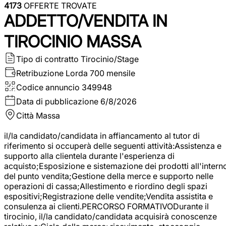
4173
OFFERTE TROVATE
ADDETTO/VENDITA IN
TIROCINIO MASSA
Tipo di contratto
Tirocinio/Stage
Retribuzione Lorda
700 mensile
Codice annuncio
349948
Data di pubblicazione
6/8/2026
Città
Massa
il/la candidato/candidata in affiancamento al tutor di
riferimento si occuperà delle seguenti attività:Assistenza e
supporto alla clientela durante l'esperienza di
acquisto;Esposizione e sistemazione dei prodotti all'intern
del punto vendita;Gestione della merce e supporto nelle
operazioni di cassa;Allestimento e riordino degli spazi
espositivi;Registrazione delle vendite;Vendita assistita e
consulenza ai clienti.PERCORSO FORMATIVODurante il
tirocinio, il/la candidato/candidata acquisirà conoscenze