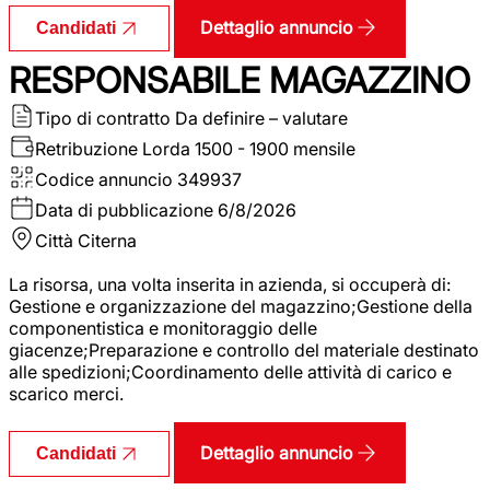
Dettaglio annuncio
Candidati
RESPONSABILE MAGAZZINO
Tipo di contratto
Da definire – valutare
Retribuzione Lorda
1500 - 1900 mensile
Codice annuncio
349937
Data di pubblicazione
6/8/2026
Città
Citerna
La risorsa, una volta inserita in azienda, si occuperà di:
Gestione e organizzazione del magazzino;Gestione della
componentistica e monitoraggio delle
giacenze;Preparazione e controllo del materiale destinato
alle spedizioni;Coordinamento delle attività di carico e
scarico merci.
Dettaglio annuncio
Candidati