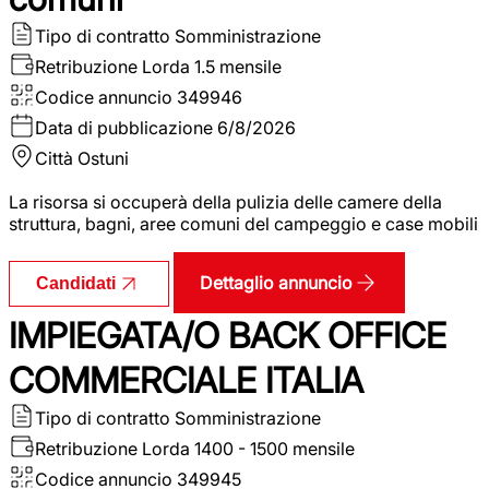
Tipo di contratto
Somministrazione
Retribuzione Lorda
1.5 mensile
Codice annuncio
349946
Data di pubblicazione
6/8/2026
Città
Ostuni
La risorsa si occuperà della pulizia delle camere della
struttura, bagni, aree comuni del campeggio e case mobili
Dettaglio annuncio
Candidati
IMPIEGATA/O BACK OFFICE
COMMERCIALE ITALIA
Tipo di contratto
Somministrazione
Retribuzione Lorda
1400 - 1500 mensile
Codice annuncio
349945