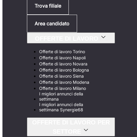
Trova filiale
Area candidato
OFFERTE DI LAVORO
Offerte di lavoro Torino
Offerte di lavoro Napoli
Offerte di lavoro Novara
Offerte di lavoro Bologna
Offerte di lavoro Siena
Offerte di lavoro Modena
Offerte di lavoro Milano
I migliori annunci della
settimana
I migliori annunci della
settimana Synergie68
OFFERTE DI LAVORO PER
SETTORE