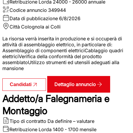
Retribuzione Lorda
24000 - 26000 annuale
Codice annuncio
349944
Data di pubblicazione
6/8/2026
Città
Colognola ai Colli
La risorsa verrà inserita in produzione e si occuperà di
attività di assemblaggio elettrico, in particolare di:
Assemblaggio di componenti elettriciCablaggio quadri
elettriciVerifica della conformità del prodotto
assemblatoUtilizzo strumenti ed utensili adeguati alla
mansione
Dettaglio annuncio
Candidati
Addetto/a Falegnameria e
Montaggio
Tipo di contratto
Da definire – valutare
Retribuzione Lorda
1400 - 1700 mensile