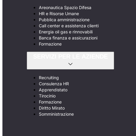
Areonautica Spazio Difesa
HR e Risorse Umane
Pubblica amministrazione
Call center e assistenza clienti
Energia oil gas e rinnovabili
Banca finanza e assicurazioni
Formazione
SERVIZI PER LE AZIENDE
Recruiting
Consulenza HR
Apprendistato
Tirocinio
Formazione
Diritto Mirato
Somministrazione