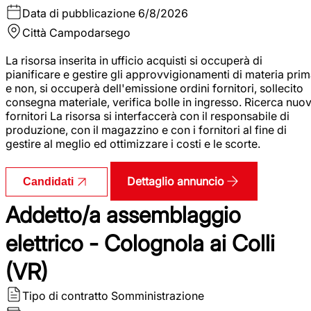
Data di pubblicazione
6/8/2026
Città
Campodarsego
La risorsa inserita in ufficio acquisti si occuperà di
pianificare e gestire gli approvvigionamenti di materia pri
e non, si occuperà dell'emissione ordini fornitori, sollecito
consegna materiale, verifica bolle in ingresso. Ricerca nuov
fornitori La risorsa si interfaccerà con il responsabile di
produzione, con il magazzino e con i fornitori al fine di
gestire al meglio ed ottimizzare i costi e le scorte.
Dettaglio annuncio
Candidati
Addetto/a assemblaggio
elettrico - Colognola ai Colli
(VR)
Tipo di contratto
Somministrazione