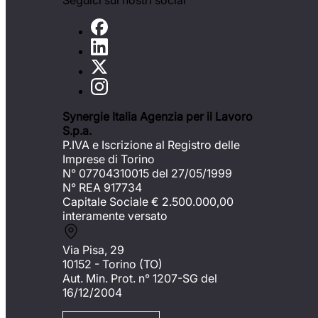
Seguici sui nostri social
Synergie Italia Agenzia per il Lavoro
S.p.a.
P.IVA e Iscrizione al Registro delle
Imprese di Torino
N° 07704310015 del 27/05/1999
N° REA 917734
Capitale Sociale €
2.500.000,00
interamente versato
Via Pisa, 29
10152 - Torino (TO)
Aut. Min. Prot. n° 1207-SG del
16/12/2004