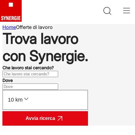
Home
Offerte di lavoro
Trova lavoro
con Synergie.
Che lavoro stai cercando?
Dove
10 km
Avvia ricerca