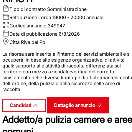
Tipo di contratto
Somministrazione
Retribuzione Lorda
19000 - 20000 annuale
Codice annuncio
349947
Data di pubblicazione
6/8/2026
Città
Riva del Po
La risorsa sarà inserita all'interno dei servizi ambientali e si
occuperà, in base alle esigenze organizzative, di attività
quali: supporto alle attività di raccolta differenziata sul
territorio con mezzo aziendale;verifica del corretto
smistamento delle diverse tipologie di rifiuto;manteniment
dell'ordine, della pulizia e della sicurezza nelle aree di
raccolta.
Dettaglio annuncio
Candidati
Addetto/a pulizia camere e are
comuni