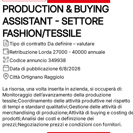
PRODUCTION & BUYING
ASSISTANT - SETTORE
FASHION/TESSILE
Tipo di contratto
Da definire – valutare
Retribuzione Lorda
27000 - 40000 annuale
Codice annuncio
349938
Data di pubblicazione
6/8/2026
Città
Ortignano Raggiolo
La risorsa, una volta inserita in azienda, si occuperà di:
Monitoraggio dell’avanzamento della produzione
tessile;Coordinamento delle attività produttive nel rispetto
di tempi e standard qualitativi;Gestione delle attività di
merchandising di produzione;Attività di buying e costing de
prodotti;Analisi dei costi e definizione dei
prezzi;Negoziazione prezzi e condizioni con fornitori.