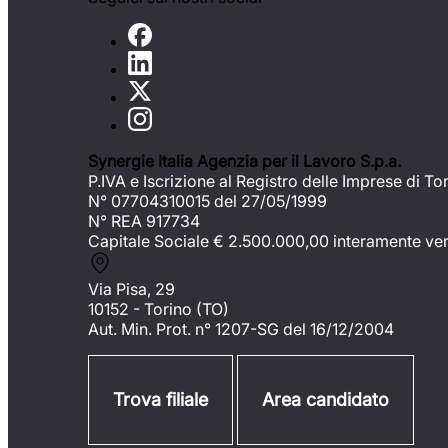
Synergie Italia Agenzia per il Lavoro S.p.a.
P.IVA e Iscrizione al Registro delle Imprese di To
N° 07704310015 del 27/05/1999
N° REA 917734
Capitale Sociale €
2.500.000,00 interamente ve
Via Pisa, 29
10152 - Torino (TO)
Aut. Min. Prot. n° 1207-SG del 16/12/2004
Trova filiale
Area candidato