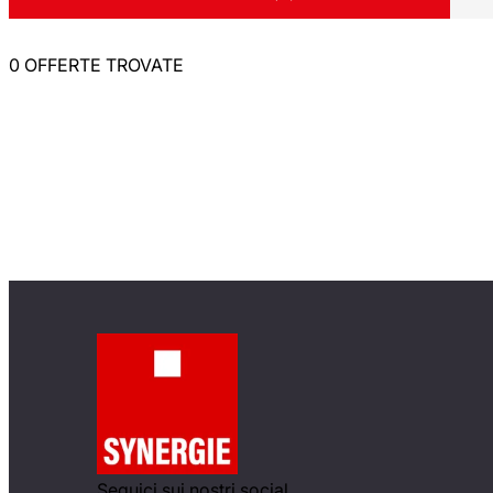
0 OFFERTE TROVATE
Seguici sui nostri social