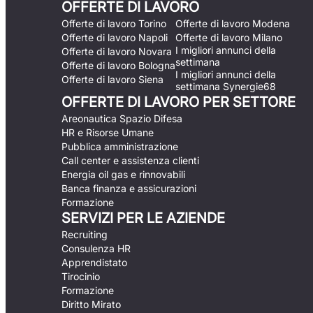
OFFERTE DI LAVORO
Offerte di lavoro Torino
Offerte di lavoro Modena
Offerte di lavoro Napoli
Offerte di lavoro Milano
I migliori annunci della
Offerte di lavoro Novara
settimana
Offerte di lavoro Bologna
I migliori annunci della
Offerte di lavoro Siena
settimana Synergie68
OFFERTE DI LAVORO PER SETTORE
Areonautica Spazio Difesa
HR e Risorse Umane
Pubblica amministrazione
Call center e assistenza clienti
Energia oil gas e rinnovabili
Banca finanza e assicurazioni
Formazione
SERVIZI PER LE AZIENDE
Recruiting
Consulenza HR
Apprendistato
Tirocinio
Formazione
Diritto Mirato