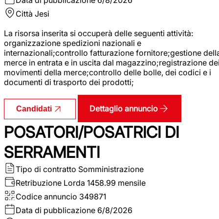
Città
Jesi
La risorsa inserita si occuperà delle seguenti attività:
organizzazione spedizioni nazionali e
internazionali;controllo fatturazione fornitore;gestione dell
merce in entrata e in uscita dal magazzino;registrazione de
movimenti della merce;controllo delle bolle, dei codici e i
documenti di trasporto dei prodotti;
Dettaglio annuncio
Candidati
POSATORI/POSATRICI DI
SERRAMENTI
Tipo di contratto
Somministrazione
Retribuzione Lorda
1458.99 mensile
Codice annuncio
349871
Data di pubblicazione
6/8/2026