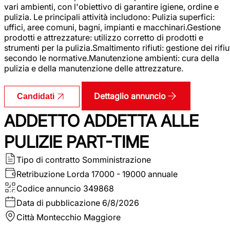
vari ambienti, con l'obiettivo di garantire igiene, ordine e
pulizia. Le principali attività includono: Pulizia superfici:
uffici, aree comuni, bagni, impianti e macchinari.Gestione
prodotti e attrezzature: utilizzo corretto di prodotti e
strumenti per la pulizia.Smaltimento rifiuti: gestione dei rifiu
secondo le normative.Manutenzione ambienti: cura della
pulizia e della manutenzione delle attrezzature.
Dettaglio annuncio
Candidati
ADDETTO ADDETTA ALLE
PULIZIE PART-TIME
Tipo di contratto
Somministrazione
Retribuzione Lorda
17000 - 19000 annuale
Codice annuncio
349868
Data di pubblicazione
6/8/2026
Città
Montecchio Maggiore