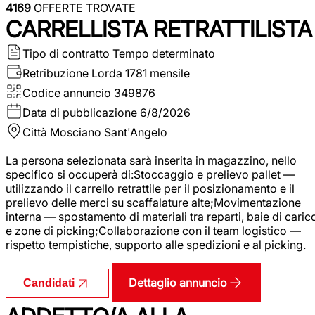
4169
OFFERTE TROVATE
CARRELLISTA RETRATTILISTA
Tipo di contratto
Tempo determinato
Retribuzione Lorda
1781 mensile
Codice annuncio
349876
Data di pubblicazione
6/8/2026
Città
Mosciano Sant'Angelo
La persona selezionata sarà inserita in magazzino, nello
specifico si occuperà di:Stoccaggio e prelievo pallet —
utilizzando il carrello retrattile per il posizionamento e il
prelievo delle merci su scaffalature alte;Movimentazione
interna — spostamento di materiali tra reparti, baie di caric
e zone di picking;Collaborazione con il team logistico —
rispetto tempistiche, supporto alle spedizioni e al picking.
Dettaglio annuncio
Candidati