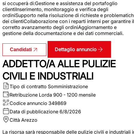
si occuperà di:Gestione e assistenza del portafoglio
clientiInserimento, monitoraggio e verifica degli
ordiniSupporto nella risoluzione di richieste e problematic
dei clientiCollaborazione con i reparti interni per garantire i
corretto avanzamento degli ordiniAggiornamento e
gestione della documentazione e dei dati commerciali.
Dettaglio annuncio
Candidati
ADDETTO/A ALLE PULIZIE
CIVILI E INDUSTRIALI
Tipo di contratto
Somministrazione
Retribuzione Lorda
900 - 1200 mensile
Codice annuncio
349869
Data di pubblicazione
6/8/2026
Città
Arezzo
La risorsa sarà responsabile delle pulizie civili e industriali i