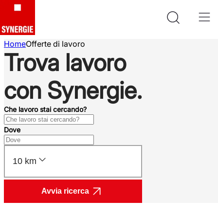
Home
Offerte di lavoro
Trova lavoro
con Synergie.
Che lavoro stai cercando?
Dove
10 km
Avvia ricerca