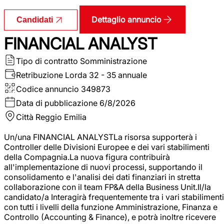
Dettaglio annuncio
Candidati
FINANCIAL ANALYST
Tipo di contratto
Somministrazione
Retribuzione Lorda
32 - 35 annuale
Codice annuncio
349873
Data di pubblicazione
6/8/2026
Città
Reggio Emilia
Un/una FINANCIAL ANALYSTLa risorsa supporterà i
Controller delle Divisioni Europee e dei vari stabilimenti
della Compagnia.La nuova figura contribuirà
all'implementazione di nuovi processi, supportando il
consolidamento e l'analisi dei dati finanziari in stretta
collaborazione con il team FP&A della Business Unit.Il/la
candidato/a Interagirà frequentemente tra i vari stabilimenti
con tutti i livelli della funzione Amministrazione, Finanza e
Controllo (Accounting & Finance), e potrà inoltre ricevere