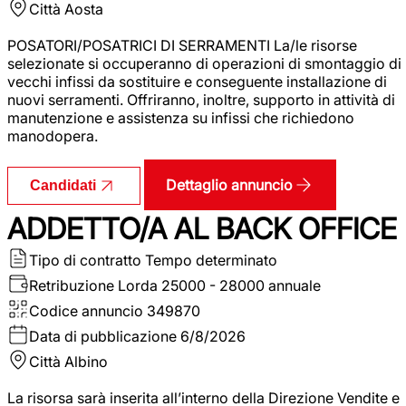
Città
Aosta
POSATORI/POSATRICI DI SERRAMENTI La/le risorse
selezionate si occuperanno di operazioni di smontaggio di
vecchi infissi da sostituire e conseguente installazione di
nuovi serramenti. Offriranno, inoltre, supporto in attività di
manutenzione e assistenza su infissi che richiedono
manodopera.
Dettaglio annuncio
Candidati
ADDETTO/A AL BACK OFFICE
Tipo di contratto
Tempo determinato
Retribuzione Lorda
25000 - 28000 annuale
Codice annuncio
349870
Data di pubblicazione
6/8/2026
Città
Albino
La risorsa sarà inserita all’interno della Direzione Vendite e