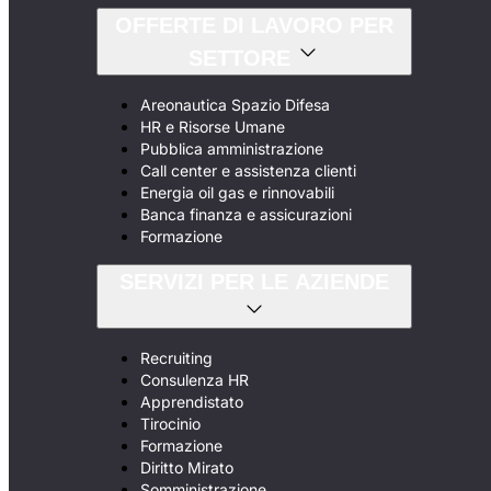
OFFERTE DI LAVORO PER
SETTORE
Areonautica Spazio Difesa
HR e Risorse Umane
Pubblica amministrazione
Call center e assistenza clienti
Energia oil gas e rinnovabili
Banca finanza e assicurazioni
Formazione
SERVIZI PER LE AZIENDE
Recruiting
Consulenza HR
Apprendistato
Tirocinio
Formazione
Diritto Mirato
Somministrazione