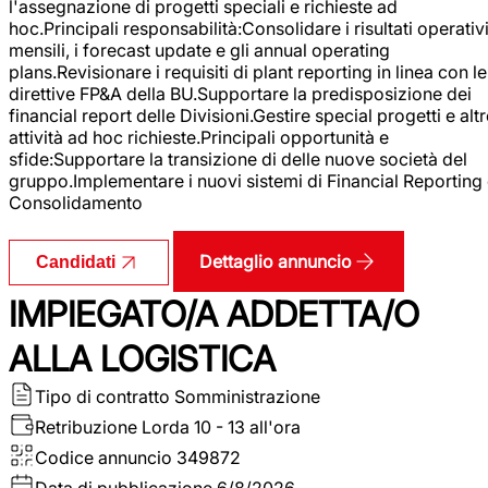
l'assegnazione di progetti speciali e richieste ad
hoc.Principali responsabilità:Consolidare i risultati operativ
mensili, i forecast update e gli annual operating
plans.Revisionare i requisiti di plant reporting in linea con le
direttive FP&A della BU.Supportare la predisposizione dei
financial report delle Divisioni.Gestire special progetti e alt
attività ad hoc richieste.Principali opportunità e
sfide:Supportare la transizione di delle nuove società del
gruppo.Implementare i nuovi sistemi di Financial Reporting
Consolidamento
Dettaglio annuncio
Candidati
IMPIEGATO/A ADDETTA/O
ALLA LOGISTICA
Tipo di contratto
Somministrazione
Retribuzione Lorda
10 - 13 all'ora
Codice annuncio
349872
Data di pubblicazione
6/8/2026