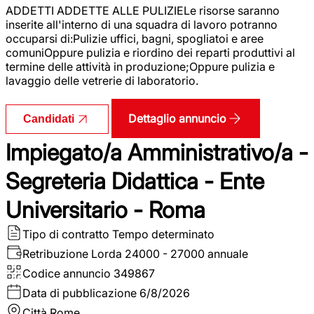
ADDETTI ADDETTE ALLE PULIZIELe risorse saranno
inserite all'interno di una squadra di lavoro potranno
occuparsi di:Pulizie uffici, bagni, spogliatoi e aree
comuniOppure pulizia e riordino dei reparti produttivi al
termine delle attività in produzione;Oppure pulizia e
lavaggio delle vetrerie di laboratorio.
Dettaglio annuncio
Candidati
Impiegato/a Amministrativo/a -
Segreteria Didattica - Ente
Universitario - Roma
Tipo di contratto
Tempo determinato
Retribuzione Lorda
24000 - 27000 annuale
Codice annuncio
349867
Data di pubblicazione
6/8/2026
Città
Rome