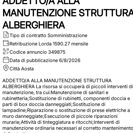
ADDETTO/A ALLA
MANUTENZIONE STRUTTUR
ALBERGHIERA
Tipo di contratto
Somministrazione
Retribuzione Lorda
1590.27 mensile
Codice annuncio
349875
Data di pubblicazione
6/8/2026
Città
Aosta
ADDETTO/A ALLA MANUTENZIONE STRUTTURA
ALBERGHIERA La risorsa si occuperà di piccoli interventi di
manutenzione, tra cui:Manutenzione di sanitari e
rubinetteria;Sostituzione di rubinetti, componenti doccia e
parti di box doccia danneggiati;Sostituzione di
lampadine;Riparazione o sostituzione di prese elettriche a
muro danneggiate;Esecuzione di piccole riparazioni
murarie;Attività di tinteggiatura e ritocchi;Interventi di
manutenzione ordinaria necessari al corretto manteniment