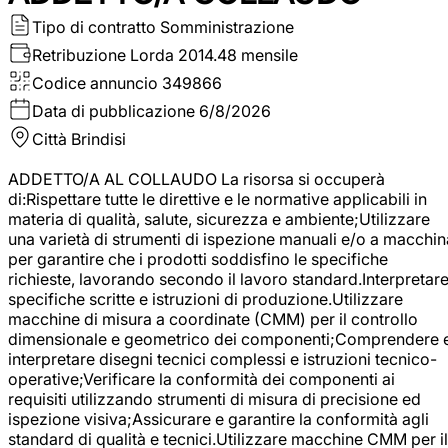
Tipo di contratto
Somministrazione
Retribuzione Lorda
2014.48 mensile
Codice annuncio
349866
Data di pubblicazione
6/8/2026
Città
Brindisi
ADDETTO/A AL COLLAUDO La risorsa si occuperà
di:Rispettare tutte le direttive e le normative applicabili in
materia di qualità, salute, sicurezza e ambiente;Utilizzare
una varietà di strumenti di ispezione manuali e/o a macchin
per garantire che i prodotti soddisfino le specifiche
richieste, lavorando secondo il lavoro standard.Interpretar
specifiche scritte e istruzioni di produzione.Utilizzare
macchine di misura a coordinate (CMM) per il controllo
dimensionale e geometrico dei componenti;Comprendere 
interpretare disegni tecnici complessi e istruzioni tecnico-
operative;Verificare la conformità dei componenti ai
requisiti utilizzando strumenti di misura di precisione ed
ispezione visiva;Assicurare e garantire la conformità agli
standard di qualità e tecnici.Utilizzare macchine CMM per il