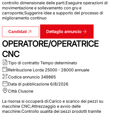
controllo dimensionale delle parti.Eseguire operazioni di
movimentazione e sollevamento con gru e
carroponte;Suggerire idee a supporto del processo di
miglioramento continuo
Dettaglio annuncio
Candidati
OPERATORE/OPERATRICE
CNC
Tipo di contratto
Tempo determinato
Retribuzione Lorda
25000 - 28000 annuale
Codice annuncio
349865
Data di pubblicazione
6/8/2026
Città
Clusone
La risorsa si occuperà di:Carico e scarico dei pezzi su
macchine CNC;Attrezzaggio e avvio delle
macchine;Controllo qualità dei pezzi prodotti tramite