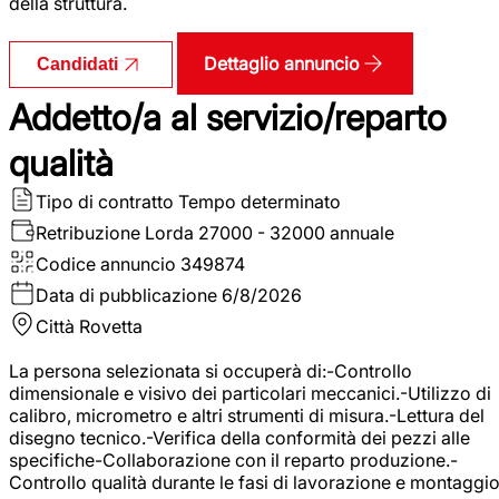
della struttura.
Dettaglio annuncio
Candidati
Addetto/a al servizio/reparto
qualità
Tipo di contratto
Tempo determinato
Retribuzione Lorda
27000 - 32000 annuale
Codice annuncio
349874
Data di pubblicazione
6/8/2026
Città
Rovetta
La persona selezionata si occuperà di:-Controllo
dimensionale e visivo dei particolari meccanici.-Utilizzo di
calibro, micrometro e altri strumenti di misura.-Lettura del
disegno tecnico.-Verifica della conformità dei pezzi alle
specifiche-Collaborazione con il reparto produzione.-
Controllo qualità durante le fasi di lavorazione e montaggio