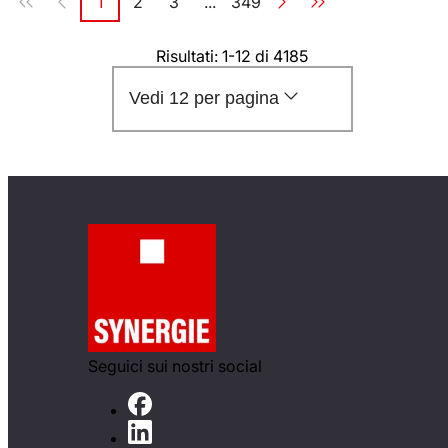
1
2
3
...
349
Pagina
Pagina
Pagina
Pagina
Risultati: 1-12 di 4185
Vedi 12 per pagina
Seguici sui nostri social