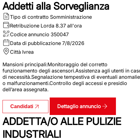
Addetti alla Sorveglianza
Tipo di contratto
Somministrazione
Retribuzione Lorda
8.37 all'ora
Codice annuncio
350047
Data di pubblicazione
7/8/2026
Città
Ivrea
Mansioni principali:Monitoraggio del corretto
funzionamento degli ascensori.Assistenza agli utenti in cas
di necessità.Segnalazione tempestiva di eventuali anomalie
o malfunzionamenti.Controllo degli accessi e presidio
dell’area assegnata.
Dettaglio annuncio
Candidati
ADDETTA/O ALLE PULIZIE
INDUSTRIALI