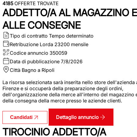
4185
OFFERTE TROVATE
ADDETTO/A AL MAGAZZINO 
ALLE CONSEGNE
Tipo di contratto
Tempo determinato
Retribuzione Lorda
23200 mensile
Codice annuncio
350059
Data di pubblicazione
7/8/2026
Città
Bagno a Ripoli
La risorsa selezionata sarà inserita nello store dell'azienda 
Firenze e si occuperà della preparazione degli ordini,
dell'organizzazione della merce all'interno del magazzino 
della consegna della merce presso le aziende clienti.
Dettaglio annuncio
Candidati
TIROCINIO ADDETTO/A