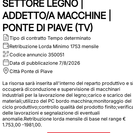
SETTORE LEGNO |
ADDETTO/A MACCHINE |
PONTE DI PIAVE (TV)
Tipo di contratto
Tempo determinato
Retribuzione Lorda
Minimo 1753 mensile
Codice annuncio
350051
Data di pubblicazione
7/8/2026
Città
Ponte di Piave
La risorsa sarà inserita all'interno del reparto produttivo e s
occuperà di:conduzione e supervisione di macchinari
industriali per la lavorazione del legno;carico e scarico dei
materiali;utilizzo del PC bordo macchina;monitoraggio del
ciclo produttivo;controllo qualità del prodotto finito;verific
delle lavorazioni e segnalazione di eventuali
anomalie.Retribuzione lorda mensile di base nel range €
1.753,00 -1981,00.