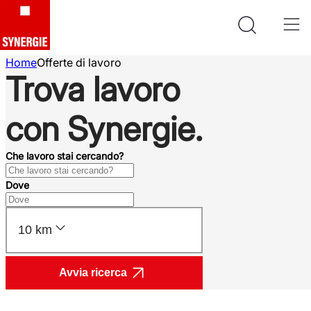
Home
Offerte di lavoro
Trova lavoro
con Synergie.
Che lavoro stai cercando?
Dove
10 km
Avvia ricerca