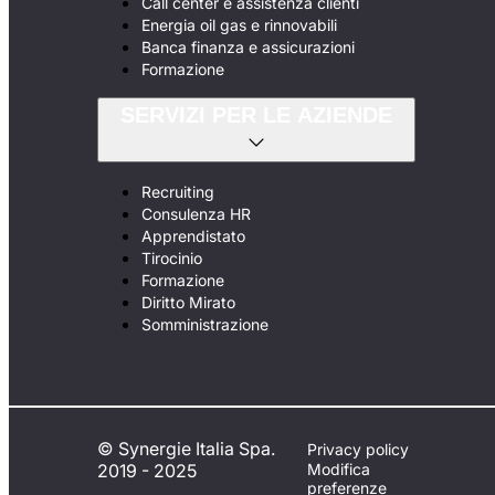
Call center e assistenza clienti
Energia oil gas e rinnovabili
Banca finanza e assicurazioni
Formazione
SERVIZI PER LE AZIENDE
Recruiting
Consulenza HR
Apprendistato
Tirocinio
Formazione
Diritto Mirato
Somministrazione
© Synergie Italia Spa.
Privacy policy
2019 - 2025
Modifica
preferenze