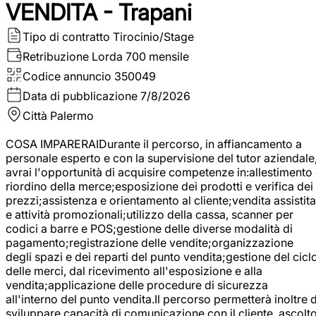
VENDITA - Trapani
Tipo di contratto
Tirocinio/Stage
Retribuzione Lorda
700 mensile
Codice annuncio
350049
Data di pubblicazione
7/8/2026
Città
Palermo
COSA IMPARERAIDurante il percorso, in affiancamento a
personale esperto e con la supervisione del tutor aziendale
avrai l'opportunità di acquisire competenze in:allestimento
riordino della merce;esposizione dei prodotti e verifica dei
prezzi;assistenza e orientamento al cliente;vendita assistita
e attività promozionali;utilizzo della cassa, scanner per
codici a barre e POS;gestione delle diverse modalità di
pagamento;registrazione delle vendite;organizzazione
degli spazi e dei reparti del punto vendita;gestione del cicl
delle merci, dal ricevimento all'esposizione e alla
vendita;applicazione delle procedure di sicurezza
all'interno del punto vendita.Il percorso permetterà inoltre d
sviluppare capacità di comunicazione con il cliente, ascolt