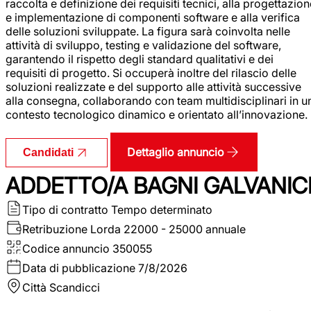
raccolta e definizione dei requisiti tecnici, alla progettazio
e implementazione di componenti software e alla verifica
delle soluzioni sviluppate. La figura sarà coinvolta nelle
attività di sviluppo, testing e validazione del software,
garantendo il rispetto degli standard qualitativi e dei
requisiti di progetto. Si occuperà inoltre del rilascio delle
soluzioni realizzate e del supporto alle attività successive
alla consegna, collaborando con team multidisciplinari in u
contesto tecnologico dinamico e orientato all’innovazione.
Dettaglio annuncio
Candidati
ADDETTO/A BAGNI GALVANIC
Tipo di contratto
Tempo determinato
Retribuzione Lorda
22000 - 25000 annuale
Codice annuncio
350055
Data di pubblicazione
7/8/2026
Città
Scandicci