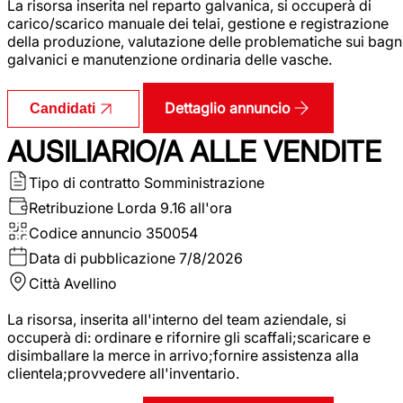
La risorsa inserita nel reparto galvanica, si occuperà di
carico/scarico manuale dei telai, gestione e registrazione
della produzione, valutazione delle problematiche sui bagn
galvanici e manutenzione ordinaria delle vasche.
Dettaglio annuncio
Candidati
AUSILIARIO/A ALLE VENDITE
Tipo di contratto
Somministrazione
Retribuzione Lorda
9.16 all'ora
Codice annuncio
350054
Data di pubblicazione
7/8/2026
Città
Avellino
La risorsa, inserita all'interno del team aziendale, si
occuperà di: ordinare e rifornire gli scaffali;scaricare e
disimballare la merce in arrivo;fornire assistenza alla
clientela;provvedere all'inventario.