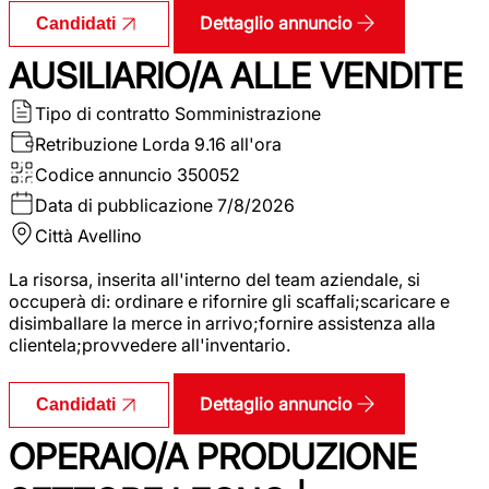
Dettaglio annuncio
Candidati
AUSILIARIO/A ALLE VENDITE
Tipo di contratto
Somministrazione
Retribuzione Lorda
9.16 all'ora
Codice annuncio
350052
Data di pubblicazione
7/8/2026
Città
Avellino
La risorsa, inserita all'interno del team aziendale, si
occuperà di: ordinare e rifornire gli scaffali;scaricare e
disimballare la merce in arrivo;fornire assistenza alla
clientela;provvedere all'inventario.
Dettaglio annuncio
Candidati
OPERAIO/A PRODUZIONE