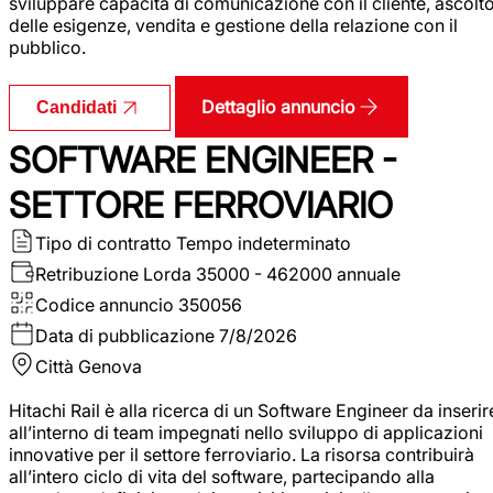
sviluppare capacità di comunicazione con il cliente, ascolt
delle esigenze, vendita e gestione della relazione con il
pubblico.
Dettaglio annuncio
Candidati
SOFTWARE ENGINEER -
SETTORE FERROVIARIO
Tipo di contratto
Tempo indeterminato
Retribuzione Lorda
35000 - 462000 annuale
Codice annuncio
350056
Data di pubblicazione
7/8/2026
Città
Genova
Hitachi Rail è alla ricerca di un Software Engineer da inserir
all’interno di team impegnati nello sviluppo di applicazioni
innovative per il settore ferroviario. La risorsa contribuirà
all’intero ciclo di vita del software, partecipando alla