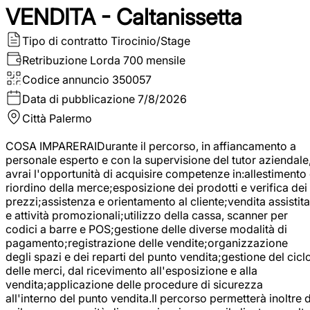
VENDITA - Caltanissetta
Tipo di contratto
Tirocinio/Stage
Retribuzione Lorda
700 mensile
Codice annuncio
350057
Data di pubblicazione
7/8/2026
Città
Palermo
COSA IMPARERAIDurante il percorso, in affiancamento a
personale esperto e con la supervisione del tutor aziendale
avrai l'opportunità di acquisire competenze in:allestimento
riordino della merce;esposizione dei prodotti e verifica dei
prezzi;assistenza e orientamento al cliente;vendita assistita
e attività promozionali;utilizzo della cassa, scanner per
codici a barre e POS;gestione delle diverse modalità di
pagamento;registrazione delle vendite;organizzazione
degli spazi e dei reparti del punto vendita;gestione del cicl
delle merci, dal ricevimento all'esposizione e alla
vendita;applicazione delle procedure di sicurezza
all'interno del punto vendita.Il percorso permetterà inoltre d