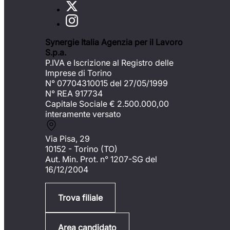
Synergie Italia Agenzia per il Lavoro
S.p.a.
P.IVA e Iscrizione al Registro delle
Imprese di Torino
N° 07704310015 del 27/05/1999
N° REA 917734
Capitale Sociale €
2.500.000,00
interamente versato
Via Pisa, 29
10152 - Torino (TO)
Aut. Min. Prot. n° 1207-SG del
16/12/2004
Trova filiale
Area candidato