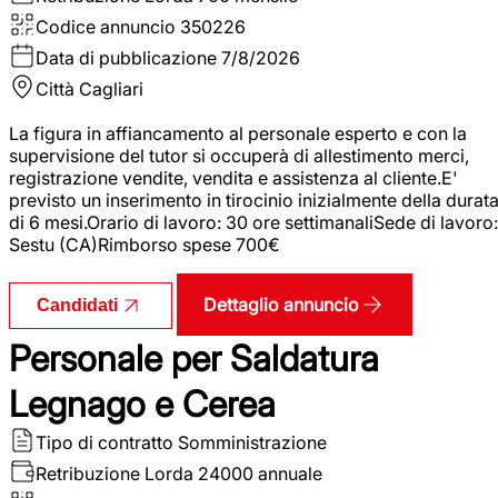
Codice annuncio
350226
Data di pubblicazione
7/8/2026
Città
Cagliari
La figura in affiancamento al personale esperto e con la
supervisione del tutor si occuperà di allestimento merci,
registrazione vendite, vendita e assistenza al cliente.E'
previsto un inserimento in tirocinio inizialmente della durat
di 6 mesi.Orario di lavoro: 30 ore settimanaliSede di lavoro:
Sestu (CA)Rimborso spese 700€
Dettaglio annuncio
Candidati
Personale per Saldatura
Legnago e Cerea
Tipo di contratto
Somministrazione
Retribuzione Lorda
24000 annuale