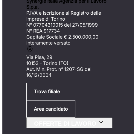
Synergie Italia Agenzia per il Lavoro
S.p.a.
P.IVA e Iscrizione al Registro delle
Imprese di Torino
N° 07704310015 del 27/05/1999
N° REA 917734
Capitale Sociale €
2.500.000,00
interamente versato
Via Pisa, 29
10152 - Torino (TO)
Aut. Min. Prot. n° 1207-SG del
16/12/2004
Trova filiale
Area candidato
OFFERTE DI LAVORO