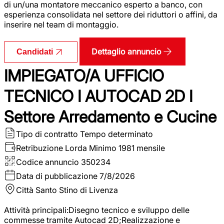
di un/una montatore meccanico esperto a banco, con
esperienza consolidata nel settore dei riduttori o affini, da
inserire nel team di montaggio.
Dettaglio annuncio
Candidati
IMPIEGATO/A UFFICIO
TECNICO I AUTOCAD 2D I
Settore Arredamento e Cucine
Tipo di contratto
Tempo determinato
Retribuzione Lorda
Minimo 1981 mensile
Codice annuncio
350234
Data di pubblicazione
7/8/2026
Città
Santo Stino di Livenza
Attività principali:Disegno tecnico e sviluppo delle
commesse tramite Autocad 2D;Realizzazione e