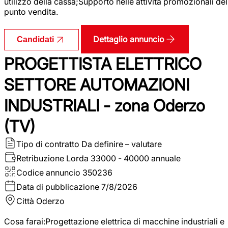
utilizzo della cassa;Supporto nelle attività promozionali del
punto vendita.
Dettaglio annuncio
Candidati
PROGETTISTA ELETTRICO
SETTORE AUTOMAZIONI
INDUSTRIALI - zona Oderzo
(TV)
Tipo di contratto
Da definire – valutare
Retribuzione Lorda
33000 - 40000 annuale
Codice annuncio
350236
Data di pubblicazione
7/8/2026
Città
Oderzo
Cosa farai:Progettazione elettrica di macchine industriali e