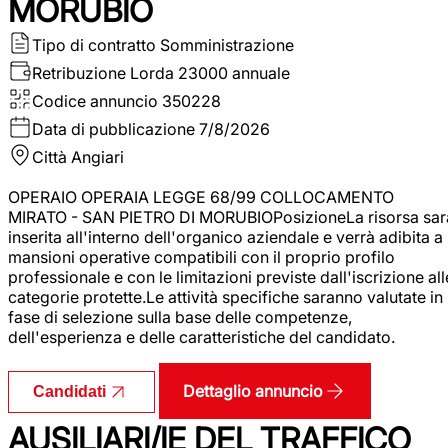
MORUBIO
Tipo di contratto
Somministrazione
Retribuzione Lorda
23000 annuale
Codice annuncio
350228
Data di pubblicazione
7/8/2026
Città
Angiari
OPERAIO OPERAIA LEGGE 68/99 COLLOCAMENTO
MIRATO - SAN PIETRO DI MORUBIOPosizioneLa risorsa sar
inserita all'interno dell'organico aziendale e verrà adibita a
mansioni operative compatibili con il proprio profilo
professionale e con le limitazioni previste dall'iscrizione all
categorie protette.Le attività specifiche saranno valutate in
fase di selezione sulla base delle competenze,
dell'esperienza e delle caratteristiche del candidato.
Dettaglio annuncio
Candidati
AUSILIARI/IE DEL TRAFFICO