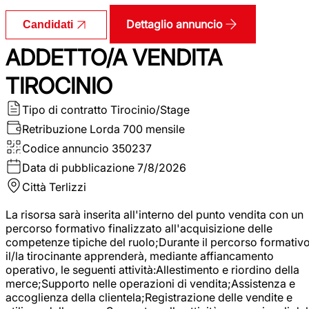
Dettaglio annuncio
Candidati
ADDETTO/A VENDITA
TIROCINIO
Tipo di contratto
Tirocinio/Stage
Retribuzione Lorda
700 mensile
Codice annuncio
350237
Data di pubblicazione
7/8/2026
Città
Terlizzi
La risorsa sarà inserita all'interno del punto vendita con un
percorso formativo finalizzato all'acquisizione delle
competenze tipiche del ruolo;Durante il percorso formativo
il/la tirocinante apprenderà, mediante affiancamento
operativo, le seguenti attività:Allestimento e riordino della
merce;Supporto nelle operazioni di vendita;Assistenza e
accoglienza della clientela;Registrazione delle vendite e