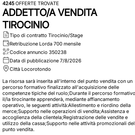
4245
OFFERTE TROVATE
ADDETTO/A VENDITA
TIROCINIO
Tipo di contratto
Tirocinio/Stage
Retribuzione Lorda
700 mensile
Codice annuncio
350238
Data di pubblicazione
7/8/2026
Città
Locorotondo
La risorsa sarà inserita all'interno del punto vendita con un
percorso formativo finalizzato all'acquisizione delle
competenze tipiche del ruolo;Durante il percorso formativo
il/la tirocinante apprenderà, mediante affiancamento
operativo, le seguenti attività:Allestimento e riordino della
merce;Supporto nelle operazioni di vendita;Assistenza e
accoglienza della clientela;Registrazione delle vendite e
utilizzo della cassa;Supporto nelle attività promozionali del
punto vendita.