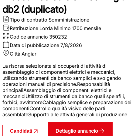
db2 (duplicato)
Tipo di contratto
Somministrazione
Retribuzione Lorda
Minimo 1700 mensile
Codice annuncio
350232
Data di pubblicazione
7/8/2026
Città
Angiari
La risorsa selezionata si occuperà di attività di
assemblaggio di componenti elettrici e meccanici,
utilizzando strumenti da banco semplici e svolgendo
operazioni manuali di precisione.Responsabilità
principaliAssemblaggio di componenti elettrici e
meccaniciUtilizzo di strumenti da banco quali spelafili,
forbici, avvitatoreCablaggio semplice e preparazione dei
componentiControllo qualità visivo delle parti
assemblateSupporto alle attività generali di produzione
Dettaglio annuncio
Candidati