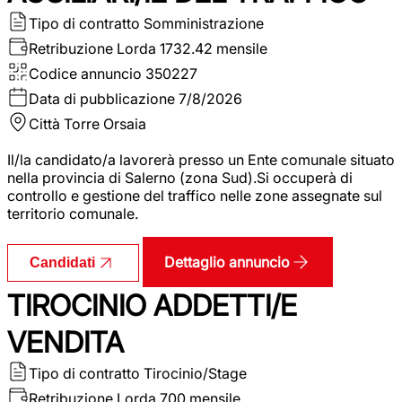
Tipo di contratto
Somministrazione
Retribuzione Lorda
1732.42 mensile
Codice annuncio
350227
Data di pubblicazione
7/8/2026
Città
Torre Orsaia
Il/la candidato/a lavorerà presso un Ente comunale situato
nella provincia di Salerno (zona Sud).Si occuperà di
controllo e gestione del traffico nelle zone assegnate sul
territorio comunale.
Dettaglio annuncio
Candidati
TIROCINIO ADDETTI/E
VENDITA
Tipo di contratto
Tirocinio/Stage
Retribuzione Lorda
700 mensile