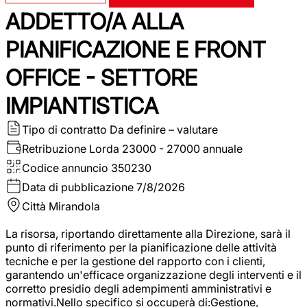
ADDETTO/A ALLA
PIANIFICAZIONE E FRONT
OFFICE - SETTORE
IMPIANTISTICA
Tipo di contratto
Da definire – valutare
Retribuzione Lorda
23000 - 27000 annuale
Codice annuncio
350230
Data di pubblicazione
7/8/2026
Città
Mirandola
La risorsa, riportando direttamente alla Direzione, sarà il
punto di riferimento per la pianificazione delle attività
tecniche e per la gestione del rapporto con i clienti,
garantendo un'efficace organizzazione degli interventi e il
corretto presidio degli adempimenti amministrativi e
normativi.Nello specifico si occuperà di:Gestione,