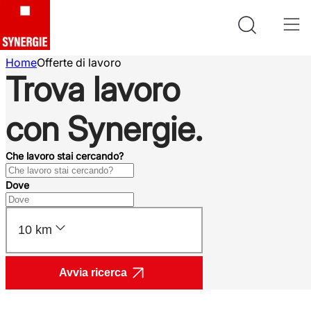
Home
Offerte di lavoro
Trova lavoro
con Synergie.
Che lavoro stai cercando?
Dove
10 km
Avvia ricerca