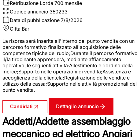
Retribuzione Lorda
700 mensile
Codice annuncio
350233
Data di pubblicazione
7/8/2026
Città
Bari
La risorsa sarà inserita all'interno del punto vendita con un
percorso formativo finalizzato all'acquisizione delle
competenze tipiche del ruolo;Durante il percorso formativo
il/la tirocinante apprenderà, mediante affiancamento
operativo, le seguenti attività:Allestimento e riordino della
merce;Supporto nelle operazioni di vendita;Assistenza e
accoglienza della clientela;Registrazione delle vendite e
utilizzo della cassa;Supporto nelle attività promozionali del
punto vendita.
Dettaglio annuncio
Candidati
Addetti/Addette assemblaggio
meccanico ed elettrico Angiari