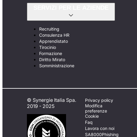
SERVIZI PER LE AZIENDE
Recruiting
Consulenza HR
Apprendistato
Tirocinio
Formazione
Diritto Mirato
Somministrazione
© Synergie Italia Spa.
Privacy policy
2019 - 2025
Modifica
preferenze
Cookie
Faq
Lavora con noi
SA8000
Phishing