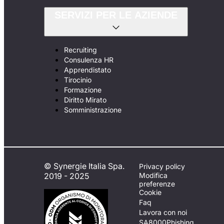
SERVIZI PER LE AZIENDE
Recruiting
Consulenza HR
Apprendistato
Tirocinio
Formazione
Diritto Mirato
Somministrazione
© Synergie Italia Spa.
Privacy policy
2019 - 2025
Modifica
preferenze
Cookie
Faq
Lavora con noi
SA8000
Phishing