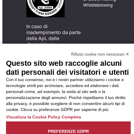
Whistleblowing
In caso di
inadempimento da parte
della ApL delle
disposizioni
del Codice di Condotta, è
Rifiuta cookie non necessari ✕
possibile presentare un
Questo sito web raccoglie alcuni
reclamo
all’Organismo di
dati personali dei visitatori e utenti
Monitoraggio utilizzando
Con il tuo consenso, noi e i nostri partner utilizziamo i cookie e
una delle modalità
tecnologie simili per archiviare, accedere ed elaborare i dati
descritte al seguente
personali come, ad esempio, la visita al sito web o la
indirizzo web
personalizzazione degli annunci. Poiché rispettiamo il tuo diritto
https://odm-
alla privacy, è possibile scegliere di non consentire alcuni tipi di
agenzielavoro.it/reclami/
.
cookie. Clicca su preferenze GDPR per saperne di più.
Visualizza la Cookie Policy Completa
PREFERENZE GDPR