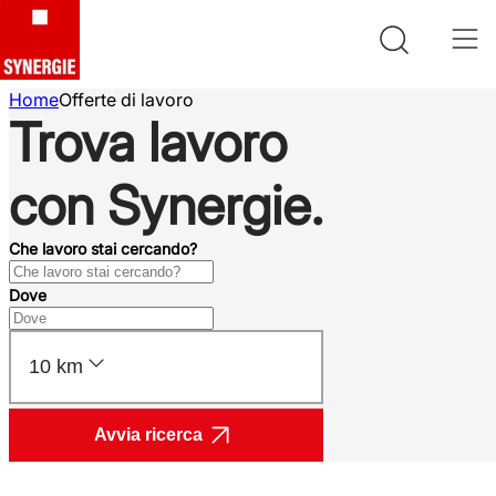
Home
Offerte di lavoro
Trova lavoro
con Synergie.
Che lavoro stai cercando?
Dove
10 km
Avvia ricerca