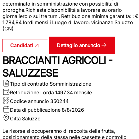
determinato in somministrazione con possibilità di
proroghe.Richiesta disponibilità a lavorare su orario
giornaliero o sui tre turni. Retribuzione minima garantita: : €
1.784,94 lordi mensili Luogo di lavoro: vicinanze Saluzzo
(CN)
Dettaglio annuncio
Candidati
BRACCIANTI AGRICOLI -
SALUZZESE
Tipo di contratto
Somministrazione
Retribuzione Lorda
1497.34 mensile
Codice annuncio
350244
Data di pubblicazione
8/8/2026
Città
Saluzzo
Le risorse si occuperanno di raccolta della frutta,
posizionamento della stessa nelle cassette e controllo