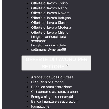
Offerte di lavoro Torino
Offerte di lavoro Napoli
Offerte di lavoro Novara
Offerte di lavoro Bologna
Offerte di lavoro Siena
Offerte di lavoro Modena
Offerte di lavoro Milano
I migliori annunci della
settimana
I migliori annunci della
settimana Synergie68
OFFERTE DI LAVORO PER
SETTORE
Areonautica Spazio Difesa
HR e Risorse Umane
Pubblica amministrazione
Call center e assistenza clienti
Energia oil gas e rinnovabili
Banca finanza e assicurazioni
Formazione