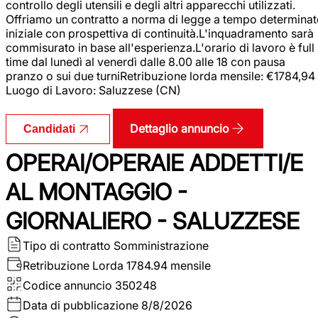
controllo degli utensili e degli altri apparecchi utilizzati.
Offriamo un contratto a norma di legge a tempo determina
iniziale con prospettiva di continuità.L'inquadramento sarà
commisurato in base all'esperienza.L'orario di lavoro è full
time dal lunedì al venerdì dalle 8.00 alle 18 con pausa
pranzo o sui due turniRetribuzione lorda mensile: €1784,94
Luogo di Lavoro: Saluzzese (CN)
Dettaglio annuncio
Candidati
OPERAI/OPERAIE ADDETTI/E
AL MONTAGGIO -
GIORNALIERO - SALUZZESE
Tipo di contratto
Somministrazione
Retribuzione Lorda
1784.94 mensile
Codice annuncio
350248
Data di pubblicazione
8/8/2026