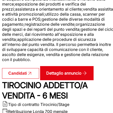
merce;esposizione dei prodotti e verifica dei
prezzi;assistenza e orientamento al cliente;vendita assistita
e attività promozionali;utilizzo della cassa, scanner per
codici a barre e POS;gestione delle diverse modalità di
pagamento;registrazione delle vendite;organizzazione
degli spazi e dei reparti del punto vendita;gestione del cicl
delle merci, dal ricevimento all'esposizione e alla
vendita;applicazione delle procedure di sicurezza
all'interno del punto vendita. Il percorso permetterà inoltre
di sviluppare capacità di comunicazione con il cliente,
ascolto delle esigenze, vendita e gestione della relazione
con il pubblico.
Dettaglio annuncio
Candidati
TIROCINIO ADDETTO/A
VENDITA - 6 MESI
Tipo di contratto
Tirocinio/Stage
Retribuzione Lorda
700 mensile