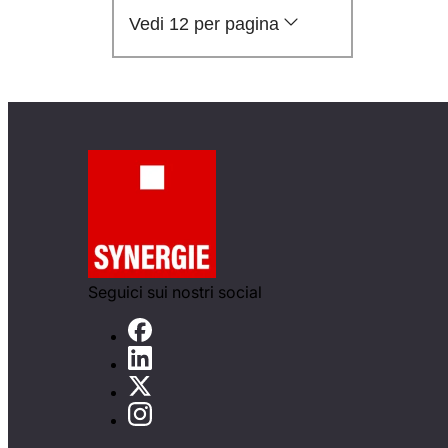
Vedi 12 per pagina
Seguici sui nostri social