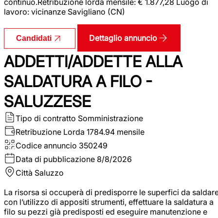
continuo.Retribuzione lorda mensile: € 1.877,28 Luogo di
lavoro: vicinanze Savigliano (CN)
Dettaglio annuncio
Candidati
ADDETTI/ADDETTE ALLA
SALDATURA A FILO -
SALUZZESE
Tipo di contratto
Somministrazione
Retribuzione Lorda
1784.94 mensile
Codice annuncio
350249
Data di pubblicazione
8/8/2026
Città
Saluzzo
La risorsa si occuperà di predisporre le superfici da saldar
con l’utilizzo di appositi strumenti, effettuare la saldatura a
filo su pezzi già predisposti ed eseguire manutenzione e