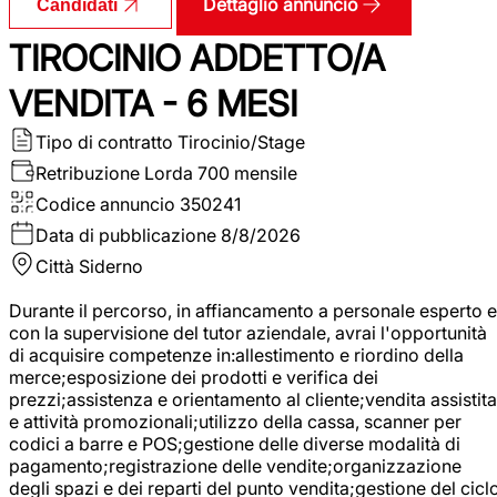
Dettaglio annuncio
Candidati
TIROCINIO ADDETTO/A
VENDITA - 6 MESI
Tipo di contratto
Tirocinio/Stage
Retribuzione Lorda
700 mensile
Codice annuncio
350241
Data di pubblicazione
8/8/2026
Città
Siderno
Durante il percorso, in affiancamento a personale esperto e
con la supervisione del tutor aziendale, avrai l'opportunità
di acquisire competenze in:allestimento e riordino della
merce;esposizione dei prodotti e verifica dei
prezzi;assistenza e orientamento al cliente;vendita assistita
e attività promozionali;utilizzo della cassa, scanner per
codici a barre e POS;gestione delle diverse modalità di
pagamento;registrazione delle vendite;organizzazione
degli spazi e dei reparti del punto vendita;gestione del cicl