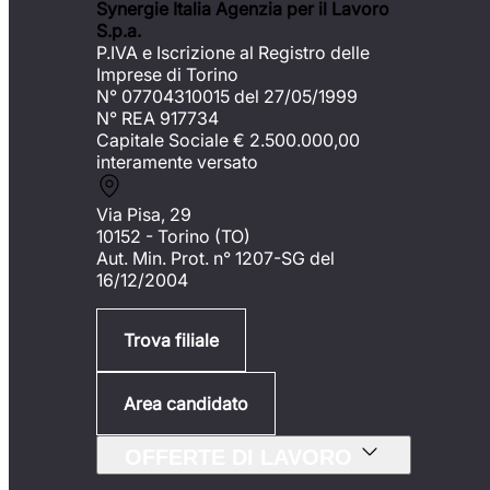
Synergie Italia Agenzia per il Lavoro
S.p.a.
P.IVA e Iscrizione al Registro delle
Imprese di Torino
N° 07704310015 del 27/05/1999
N° REA 917734
Capitale Sociale €
2.500.000,00
interamente versato
Via Pisa, 29
10152 - Torino (TO)
Aut. Min. Prot. n° 1207-SG del
16/12/2004
Trova filiale
Area candidato
OFFERTE DI LAVORO