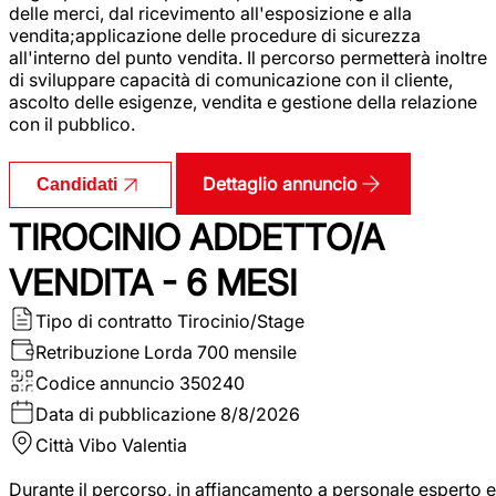
delle merci, dal ricevimento all'esposizione e alla
vendita;applicazione delle procedure di sicurezza
all'interno del punto vendita. Il percorso permetterà inoltre
di sviluppare capacità di comunicazione con il cliente,
ascolto delle esigenze, vendita e gestione della relazione
con il pubblico.
Dettaglio annuncio
Candidati
TIROCINIO ADDETTO/A
VENDITA - 6 MESI
Tipo di contratto
Tirocinio/Stage
Retribuzione Lorda
700 mensile
Codice annuncio
350240
Data di pubblicazione
8/8/2026
Città
Vibo Valentia
Durante il percorso, in affiancamento a personale esperto e