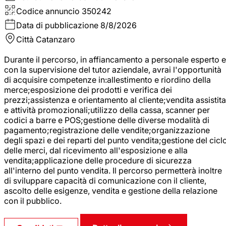
Codice annuncio
350242
Data di pubblicazione
8/8/2026
Città
Catanzaro
Durante il percorso, in affiancamento a personale esperto e
con la supervisione del tutor aziendale, avrai l'opportunità
di acquisire competenze in:allestimento e riordino della
merce;esposizione dei prodotti e verifica dei
prezzi;assistenza e orientamento al cliente;vendita assistita
e attività promozionali;utilizzo della cassa, scanner per
codici a barre e POS;gestione delle diverse modalità di
pagamento;registrazione delle vendite;organizzazione
degli spazi e dei reparti del punto vendita;gestione del cicl
delle merci, dal ricevimento all'esposizione e alla
vendita;applicazione delle procedure di sicurezza
all'interno del punto vendita. Il percorso permetterà inoltre
di sviluppare capacità di comunicazione con il cliente,
ascolto delle esigenze, vendita e gestione della relazione
con il pubblico.