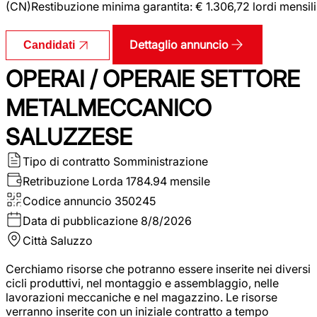
(CN)Restibuzione minima garantita: € 1.306,72 lordi mensili
Dettaglio annuncio
Candidati
OPERAI / OPERAIE SETTORE
METALMECCANICO
SALUZZESE
Tipo di contratto
Somministrazione
Retribuzione Lorda
1784.94 mensile
Codice annuncio
350245
Data di pubblicazione
8/8/2026
Città
Saluzzo
Cerchiamo risorse che potranno essere inserite nei diversi
cicli produttivi, nel montaggio e assemblaggio, nelle
lavorazioni meccaniche e nel magazzino. Le risorse
verranno inserite con un iniziale contratto a tempo