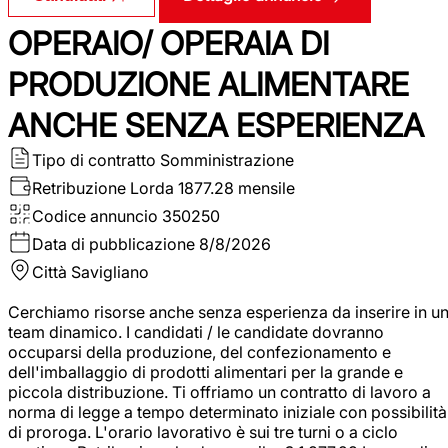
OPERAIO/ OPERAIA DI
PRODUZIONE ALIMENTARE
ANCHE SENZA ESPERIENZA
Tipo di contratto
Somministrazione
Retribuzione Lorda
1877.28 mensile
Codice annuncio
350250
Data di pubblicazione
8/8/2026
Città
Savigliano
Cerchiamo risorse anche senza esperienza da inserire in u
team dinamico. I candidati / le candidate dovranno
occuparsi della produzione, del confezionamento e
dell'imballaggio di prodotti alimentari per la grande e
piccola distribuzione. Ti offriamo un contratto di lavoro a
norma di legge a tempo determinato iniziale con possibilità
di proroga. L'orario lavorativo è sui tre turni o a ciclo