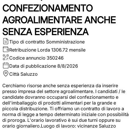
CONFEZIONAMENTO
AGROALIMENTARE ANCHE
SENZA ESPERIENZA
Tipo di contratto
Somministrazione
Retribuzione Lorda
1306.72 mensile
Codice annuncio
350246
Data di pubblicazione
8/8/2026
Città
Saluzzo
Cerchiamo risorse anche senza esperienza da inserire
presso impresa del settore agroalimentare. I candidati / le
candidate dovranno occuparsi del confezionamento e
dell'imballaggio di prodotti alimentari per la grande e
piccola distribuzione. Ti offriamo un contratto di lavoro a
norma di legge a tempo determinato iniziale con possibilità
di proroga. L'orario lavorativo è sui due turni oppure su
orario giornaliero.Luogo di lavoro: vicinanze Saluzzo