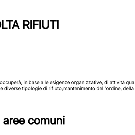
TA RIFIUTI
 occuperà, in base alle esigenze organizzative, di attività quali
diverse tipologie di rifiuto;mantenimento dell'ordine, della p
e aree comuni