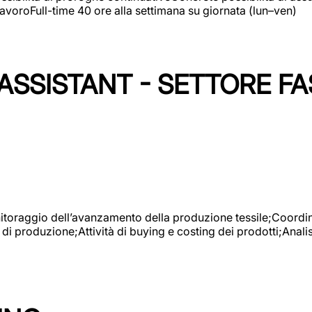
avoroFull-time 40 ore alla settimana su giornata (lun–ven)
SSISTANT - SETTORE FA
onitoraggio dell’avanzamento della produzione tessile;Coordina
 di produzione;Attività di buying e costing dei prodotti;Anali