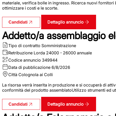
materiale, verifica bolle in ingresso. Ricerca nuovi fornitori
ottimizzare i costi e le scorte.
Dettaglio annuncio
Candidati
Addetto/a assemblaggio ele
Tipo di contratto
Somministrazione
Retribuzione Lorda
24000 - 26000 annuale
Codice annuncio
349944
Data di pubblicazione
6/8/2026
Città
Colognola ai Colli
La risorsa verrà inserita in produzione e si occuperà di atti
conformità del prodotto assemblatoUtilizzo strumenti ed ut
Dettaglio annuncio
Candidati