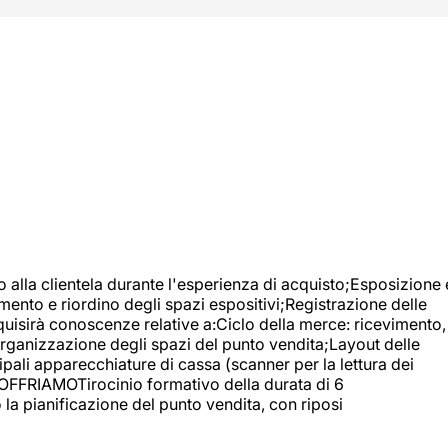
o alla clientela durante l'esperienza di acquisto;Esposizione 
mento e riordino degli spazi espositivi;Registrazione delle
uisirà conoscenze relative a:Ciclo della merce: ricevimento,
;Organizzazione degli spazi del punto vendita;Layout delle
pali apparecchiature di cassa (scanner per la lettura dei
A OFFRIAMOTirocinio formativo della durata di 6
la pianificazione del punto vendita, con riposi