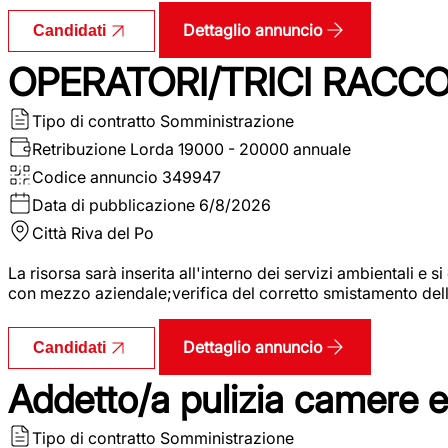
Dettaglio annuncio
Candidati
OPERATORI/TRICI RACCOL
Tipo di contratto
Somministrazione
Retribuzione Lorda
19000 - 20000 annuale
Codice annuncio
349947
Data di pubblicazione
6/8/2026
Città
Riva del Po
La risorsa sarà inserita all'interno dei servizi ambientali e si
con mezzo aziendale;verifica del corretto smistamento delle 
Dettaglio annuncio
Candidati
Addetto/a pulizia camere 
Tipo di contratto
Somministrazione