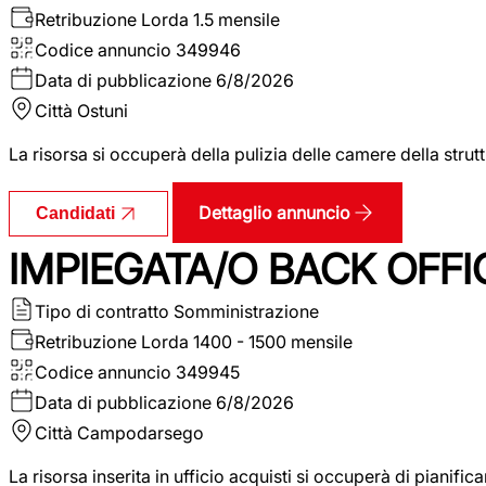
Retribuzione Lorda
1.5 mensile
Codice annuncio
349946
Data di pubblicazione
6/8/2026
Città
Ostuni
La risorsa si occuperà della pulizia delle camere della str
Dettaglio annuncio
Candidati
IMPIEGATA/O BACK OFFI
Tipo di contratto
Somministrazione
Retribuzione Lorda
1400 - 1500 mensile
Codice annuncio
349945
Data di pubblicazione
6/8/2026
Città
Campodarsego
La risorsa inserita in ufficio acquisti si occuperà di pianif