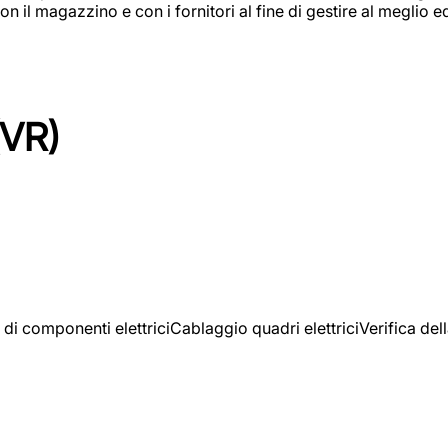
on il magazzino e con i fornitori al fine di gestire al meglio e
(VR)
 di componenti elettriciCablaggio quadri elettriciVerifica del