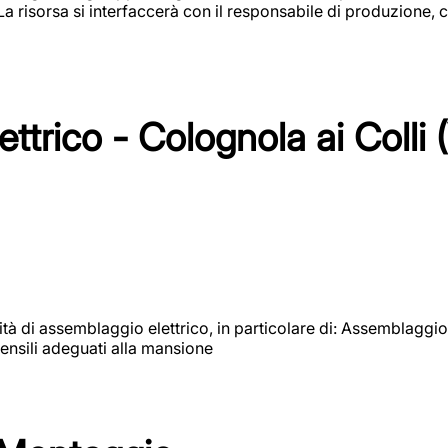
 La risorsa si interfaccerà con il responsabile di produzione, c
ttrico - Colognola ai Colli 
vità di assemblaggio elettrico, in particolare di: Assemblaggio
ensili adeguati alla mansione