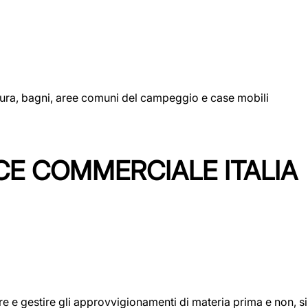
uttura, bagni, aree comuni del campeggio e case mobili
CE COMMERCIALE ITALIA
icare e gestire gli approvvigionamenti di materia prima e non, 