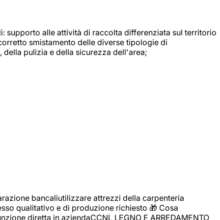
: supporto alle attività di raccolta differenziata sul territorio
 corretto smistamento delle diverse tipologie di
della pulizia e della sicurezza dell'area;
zione bancaliutilizzare attrezzi della carpenteria
cesso qualitativo e di produzione richiesto 🎁 Cosa
i assunzione diretta in aziendaCCNL LEGNO E ARREDAMENTO