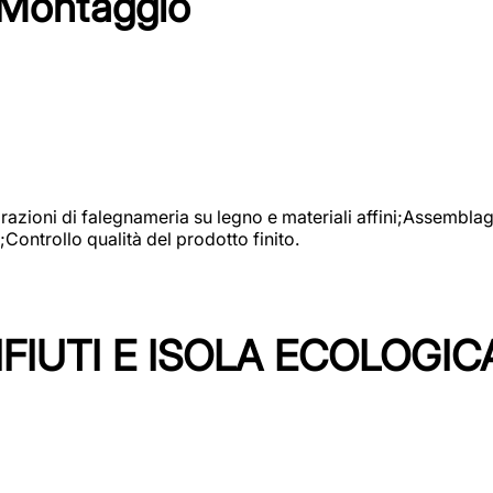
 Montaggio
vorazioni di falegnameria su legno e materiali affini;Assembl
Controllo qualità del prodotto finito.
FIUTI E ISOLA ECOLOGIC