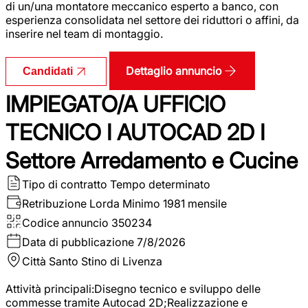
di un/una montatore meccanico esperto a banco, con
esperienza consolidata nel settore dei riduttori o affini, da
inserire nel team di montaggio.
Dettaglio annuncio
Candidati
IMPIEGATO/A UFFICIO
TECNICO I AUTOCAD 2D I
Settore Arredamento e Cucine
Tipo di contratto
Tempo determinato
Retribuzione Lorda
Minimo 1981 mensile
Codice annuncio
350234
Data di pubblicazione
7/8/2026
Città
Santo Stino di Livenza
Attività principali:Disegno tecnico e sviluppo delle
commesse tramite Autocad 2D;Realizzazione e