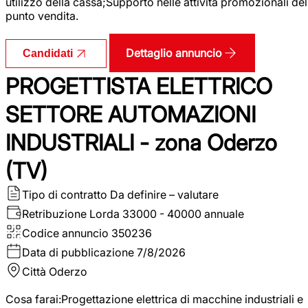
utilizzo della cassa;Supporto nelle attività promozionali del
punto vendita.
Dettaglio annuncio
Candidati
PROGETTISTA ELETTRICO
SETTORE AUTOMAZIONI
INDUSTRIALI - zona Oderzo
(TV)
Tipo di contratto
Da definire – valutare
Retribuzione Lorda
33000 - 40000 annuale
Codice annuncio
350236
Data di pubblicazione
7/8/2026
Città
Oderzo
Cosa farai:Progettazione elettrica di macchine industriali e