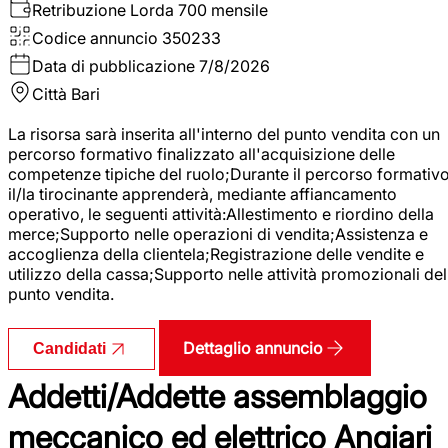
Retribuzione Lorda
700 mensile
Codice annuncio
350233
Data di pubblicazione
7/8/2026
Città
Bari
La risorsa sarà inserita all'interno del punto vendita con un
percorso formativo finalizzato all'acquisizione delle
competenze tipiche del ruolo;Durante il percorso formativo
il/la tirocinante apprenderà, mediante affiancamento
operativo, le seguenti attività:Allestimento e riordino della
merce;Supporto nelle operazioni di vendita;Assistenza e
accoglienza della clientela;Registrazione delle vendite e
utilizzo della cassa;Supporto nelle attività promozionali del
punto vendita.
Dettaglio annuncio
Candidati
Addetti/Addette assemblaggio
meccanico ed elettrico Angiari