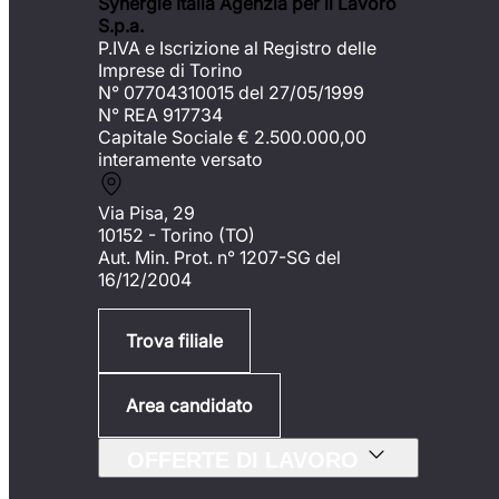
Synergie Italia Agenzia per il Lavoro
S.p.a.
P.IVA e Iscrizione al Registro delle
Imprese di Torino
N° 07704310015 del 27/05/1999
N° REA 917734
Capitale Sociale €
2.500.000,00
interamente versato
Via Pisa, 29
10152 - Torino (TO)
Aut. Min. Prot. n° 1207-SG del
16/12/2004
Trova filiale
Area candidato
OFFERTE DI LAVORO