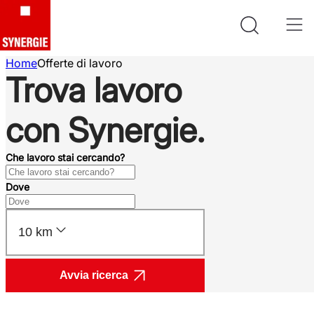
Home
Offerte di lavoro
Trova lavoro
con Synergie.
Che lavoro stai cercando?
Dove
10 km
Avvia ricerca