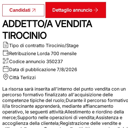
Dettaglio annuncio
Candidati
ADDETTO/A VENDITA
TIROCINIO
Tipo di contratto
Tirocinio/Stage
Retribuzione Lorda
700 mensile
Codice annuncio
350237
Data di pubblicazione
7/8/2026
Città
Terlizzi
La risorsa sarà inserita all'interno del punto vendita con un
percorso formativo finalizzato all'acquisizione delle
competenze tipiche del ruolo;Durante il percorso formativo
il/la tirocinante apprenderà, mediante affiancamento
operativo, le seguenti attività:Allestimento e riordino della
merce;Supporto nelle operazioni di vendita;Assistenza e
accoglienza della clientela;Registrazione delle vendite e