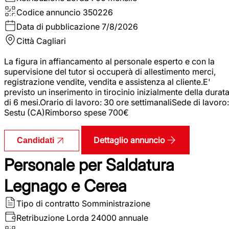
Codice annuncio
350226
Data di pubblicazione
7/8/2026
Città
Cagliari
La figura in affiancamento al personale esperto e con la
supervisione del tutor si occuperà di allestimento merci,
registrazione vendite, vendita e assistenza al cliente.E'
previsto un inserimento in tirocinio inizialmente della durat
di 6 mesi.Orario di lavoro: 30 ore settimanaliSede di lavoro:
Sestu (CA)Rimborso spese 700€
Dettaglio annuncio
Candidati
Personale per Saldatura
Legnago e Cerea
Tipo di contratto
Somministrazione
Retribuzione Lorda
24000 annuale