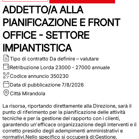
ADDETTO/A ALLA
PIANIFICAZIONE E FRONT
OFFICE - SETTORE
IMPIANTISTICA
Tipo di contratto
Da definire – valutare
Retribuzione Lorda
23000 - 27000 annuale
Codice annuncio
350230
Data di pubblicazione
7/8/2026
Città
Mirandola
La risorsa, riportando direttamente alla Direzione, sarà il
punto di riferimento per la pianificazione delle attività
tecniche e per la gestione del rapporto con i clienti,
garantendo un'efficace organizzazione degli interventi e il
corretto presidio degli adempimenti amministrativi e
normativi.Nello specifico si occuperà di:Gestione,