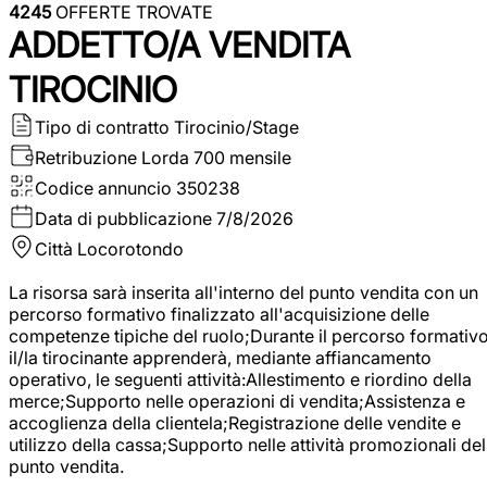
4245
OFFERTE TROVATE
ADDETTO/A VENDITA
TIROCINIO
Tipo di contratto
Tirocinio/Stage
Retribuzione Lorda
700 mensile
Codice annuncio
350238
Data di pubblicazione
7/8/2026
Città
Locorotondo
La risorsa sarà inserita all'interno del punto vendita con un
percorso formativo finalizzato all'acquisizione delle
competenze tipiche del ruolo;Durante il percorso formativo
il/la tirocinante apprenderà, mediante affiancamento
operativo, le seguenti attività:Allestimento e riordino della
merce;Supporto nelle operazioni di vendita;Assistenza e
accoglienza della clientela;Registrazione delle vendite e
utilizzo della cassa;Supporto nelle attività promozionali del
punto vendita.