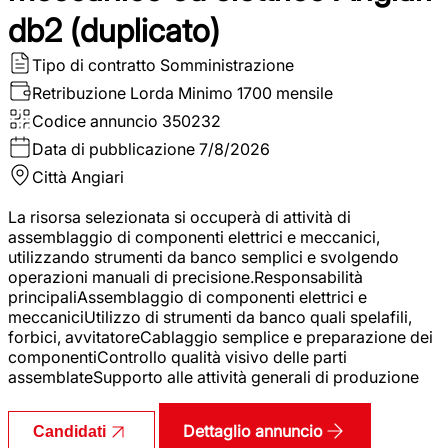
db2 (duplicato)
Tipo di contratto
Somministrazione
Retribuzione Lorda
Minimo 1700 mensile
Codice annuncio
350232
Data di pubblicazione
7/8/2026
Città
Angiari
La risorsa selezionata si occuperà di attività di
assemblaggio di componenti elettrici e meccanici,
utilizzando strumenti da banco semplici e svolgendo
operazioni manuali di precisione.Responsabilità
principaliAssemblaggio di componenti elettrici e
meccaniciUtilizzo di strumenti da banco quali spelafili,
forbici, avvitatoreCablaggio semplice e preparazione dei
componentiControllo qualità visivo delle parti
assemblateSupporto alle attività generali di produzione
Dettaglio annuncio
Candidati