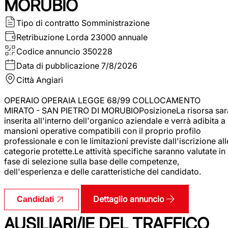
MORUBIO
Tipo di contratto
Somministrazione
Retribuzione Lorda
23000 annuale
Codice annuncio
350228
Data di pubblicazione
7/8/2026
Città
Angiari
OPERAIO OPERAIA LEGGE 68/99 COLLOCAMENTO
MIRATO - SAN PIETRO DI MORUBIOPosizioneLa risorsa sar
inserita all'interno dell'organico aziendale e verrà adibita a
mansioni operative compatibili con il proprio profilo
professionale e con le limitazioni previste dall'iscrizione all
categorie protette.Le attività specifiche saranno valutate in
fase di selezione sulla base delle competenze,
dell'esperienza e delle caratteristiche del candidato.
Dettaglio annuncio
Candidati
AUSILIARI/IE DEL TRAFFICO