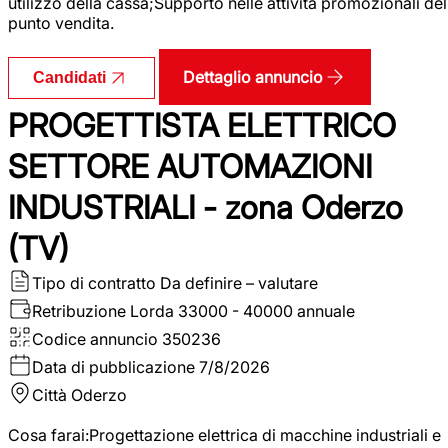
utilizzo della cassa;Supporto nelle attività promozionali del
punto vendita.
Dettaglio annuncio
Candidati
PROGETTISTA ELETTRICO
SETTORE AUTOMAZIONI
INDUSTRIALI - zona Oderzo
(TV)
Tipo di contratto
Da definire – valutare
Retribuzione Lorda
33000 - 40000 annuale
Codice annuncio
350236
Data di pubblicazione
7/8/2026
Città
Oderzo
Cosa farai:Progettazione elettrica di macchine industriali e