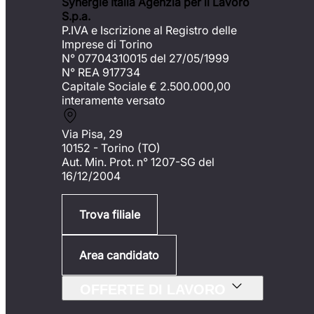
Synergie Italia Agenzia per il Lavoro
S.p.a.
P.IVA e Iscrizione al Registro delle
Imprese di Torino
N° 07704310015 del 27/05/1999
N° REA 917734
Capitale Sociale €
2.500.000,00
interamente versato
Via Pisa, 29
10152 - Torino (TO)
Aut. Min. Prot. n° 1207-SG del
16/12/2004
Trova filiale
Area candidato
OFFERTE DI LAVORO