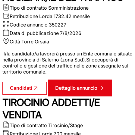
Tipo di contratto
Somministrazione
Retribuzione Lorda
1732.42 mensile
Codice annuncio
350227
Data di pubblicazione
7/8/2026
Città
Torre Orsaia
Il/la candidato/a lavorerà presso un Ente comunale situato
nella provincia di Salerno (zona Sud).Si occuperà di
controllo e gestione del traffico nelle zone assegnate sul
territorio comunale.
Dettaglio annuncio
Candidati
TIROCINIO ADDETTI/E
VENDITA
Tipo di contratto
Tirocinio/Stage
Retribuzione Lorda
700 mensile