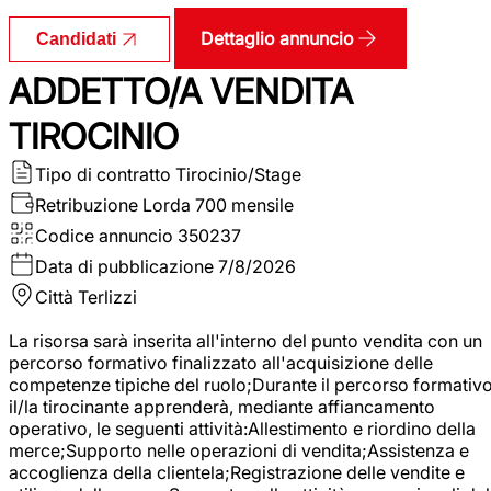
Dettaglio annuncio
Candidati
ADDETTO/A VENDITA
TIROCINIO
Tipo di contratto
Tirocinio/Stage
Retribuzione Lorda
700 mensile
Codice annuncio
350237
Data di pubblicazione
7/8/2026
Città
Terlizzi
La risorsa sarà inserita all'interno del punto vendita con un
percorso formativo finalizzato all'acquisizione delle
competenze tipiche del ruolo;Durante il percorso formativo
il/la tirocinante apprenderà, mediante affiancamento
operativo, le seguenti attività:Allestimento e riordino della
merce;Supporto nelle operazioni di vendita;Assistenza e
accoglienza della clientela;Registrazione delle vendite e