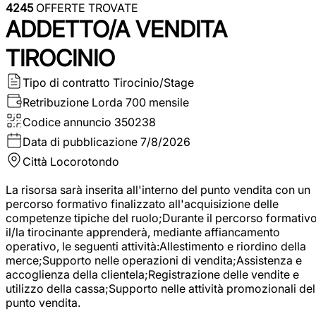
4245
OFFERTE TROVATE
ADDETTO/A VENDITA
TIROCINIO
Tipo di contratto
Tirocinio/Stage
Retribuzione Lorda
700 mensile
Codice annuncio
350238
Data di pubblicazione
7/8/2026
Città
Locorotondo
La risorsa sarà inserita all'interno del punto vendita con un
percorso formativo finalizzato all'acquisizione delle
competenze tipiche del ruolo;Durante il percorso formativo
il/la tirocinante apprenderà, mediante affiancamento
operativo, le seguenti attività:Allestimento e riordino della
merce;Supporto nelle operazioni di vendita;Assistenza e
accoglienza della clientela;Registrazione delle vendite e
utilizzo della cassa;Supporto nelle attività promozionali del
punto vendita.