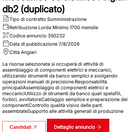
db2 (duplicato)
Tipo di contratto
Somministrazione
Retribuzione Lorda
Minimo 1700 mensile
Codice annuncio
350232
Data di pubblicazione
7/8/2026
Città
Angiari
La risorsa selezionata si occuperà di attività di
assemblaggio di componenti elettrici e meccanici,
utilizzando strumenti da banco semplici e svolgendo
operazioni manuali di precisione.Responsabilità
principaliAssemblaggio di componenti elettrici e
meccaniciUtilizzo di strumenti da banco quali spelafili,
forbici, avvitatoreCablaggio semplice e preparazione dei
componentiControllo qualità visivo delle parti
assemblateSupporto alle attività generali di produzione
Dettaglio annuncio
Candidati