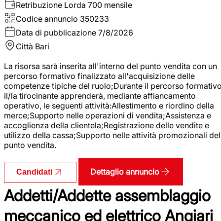
Retribuzione Lorda
700 mensile
Codice annuncio
350233
Data di pubblicazione
7/8/2026
Città
Bari
La risorsa sarà inserita all'interno del punto vendita con un
percorso formativo finalizzato all'acquisizione delle
competenze tipiche del ruolo;Durante il percorso formativo
il/la tirocinante apprenderà, mediante affiancamento
operativo, le seguenti attività:Allestimento e riordino della
merce;Supporto nelle operazioni di vendita;Assistenza e
accoglienza della clientela;Registrazione delle vendite e
utilizzo della cassa;Supporto nelle attività promozionali del
punto vendita.
Dettaglio annuncio
Candidati
Addetti/Addette assemblaggio
meccanico ed elettrico Angiari