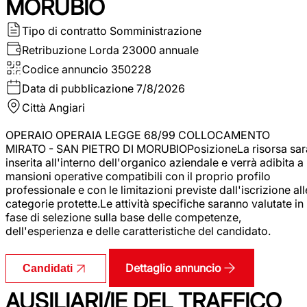
MORUBIO
Tipo di contratto
Somministrazione
Retribuzione Lorda
23000 annuale
Codice annuncio
350228
Data di pubblicazione
7/8/2026
Città
Angiari
OPERAIO OPERAIA LEGGE 68/99 COLLOCAMENTO
MIRATO - SAN PIETRO DI MORUBIOPosizioneLa risorsa sar
inserita all'interno dell'organico aziendale e verrà adibita a
mansioni operative compatibili con il proprio profilo
professionale e con le limitazioni previste dall'iscrizione all
categorie protette.Le attività specifiche saranno valutate in
fase di selezione sulla base delle competenze,
dell'esperienza e delle caratteristiche del candidato.
Dettaglio annuncio
Candidati
AUSILIARI/IE DEL TRAFFICO