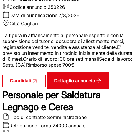
Codice annuncio
350226
Data di pubblicazione
7/8/2026
Città
Cagliari
La figura in affiancamento al personale esperto e con la
supervisione del tutor si occuperà di allestimento merci,
registrazione vendite, vendita e assistenza al cliente.E'
previsto un inserimento in tirocinio inizialmente della durat
di 6 mesi.Orario di lavoro: 30 ore settimanaliSede di lavoro:
Sestu (CA)Rimborso spese 700€
Dettaglio annuncio
Candidati
Personale per Saldatura
Legnago e Cerea
Tipo di contratto
Somministrazione
Retribuzione Lorda
24000 annuale