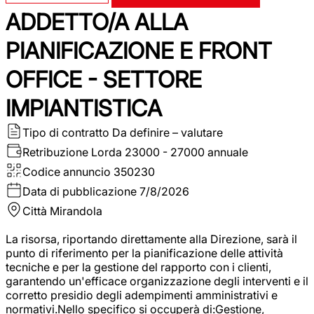
ADDETTO/A ALLA
PIANIFICAZIONE E FRONT
OFFICE - SETTORE
IMPIANTISTICA
Tipo di contratto
Da definire – valutare
Retribuzione Lorda
23000 - 27000 annuale
Codice annuncio
350230
Data di pubblicazione
7/8/2026
Città
Mirandola
La risorsa, riportando direttamente alla Direzione, sarà il
punto di riferimento per la pianificazione delle attività
tecniche e per la gestione del rapporto con i clienti,
garantendo un'efficace organizzazione degli interventi e il
corretto presidio degli adempimenti amministrativi e
normativi.Nello specifico si occuperà di:Gestione,