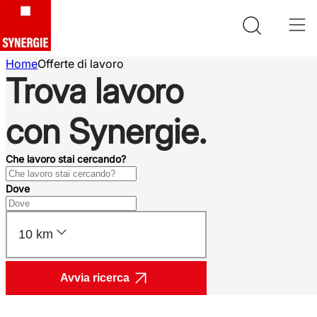
Home
Offerte di lavoro
Trova lavoro
con Synergie.
Che lavoro stai cercando?
Dove
10 km
Avvia ricerca