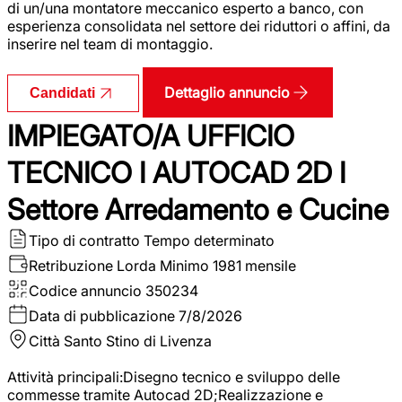
di un/una montatore meccanico esperto a banco, con
esperienza consolidata nel settore dei riduttori o affini, da
inserire nel team di montaggio.
Dettaglio annuncio
Candidati
IMPIEGATO/A UFFICIO
TECNICO I AUTOCAD 2D I
Settore Arredamento e Cucine
Tipo di contratto
Tempo determinato
Retribuzione Lorda
Minimo 1981 mensile
Codice annuncio
350234
Data di pubblicazione
7/8/2026
Città
Santo Stino di Livenza
Attività principali:Disegno tecnico e sviluppo delle
commesse tramite Autocad 2D;Realizzazione e