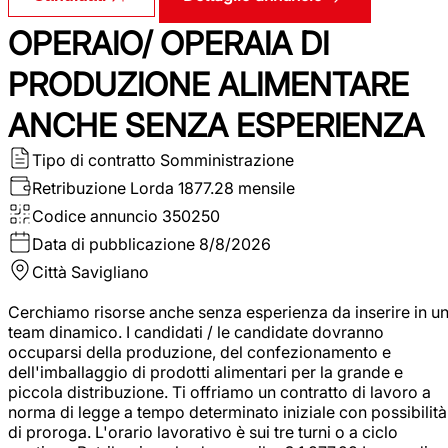
OPERAIO/ OPERAIA DI
PRODUZIONE ALIMENTARE
ANCHE SENZA ESPERIENZA
Tipo di contratto
Somministrazione
Retribuzione Lorda
1877.28 mensile
Codice annuncio
350250
Data di pubblicazione
8/8/2026
Città
Savigliano
Cerchiamo risorse anche senza esperienza da inserire in u
team dinamico. I candidati / le candidate dovranno
occuparsi della produzione, del confezionamento e
dell'imballaggio di prodotti alimentari per la grande e
piccola distribuzione. Ti offriamo un contratto di lavoro a
norma di legge a tempo determinato iniziale con possibilità
di proroga. L'orario lavorativo è sui tre turni o a ciclo