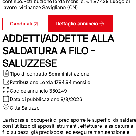
continuo.Retribuzione lorda mensile: € 1.877,28 Luogo di
lavoro: vicinanze Savigliano (CN)
Dettaglio annuncio
Candidati
ADDETTI/ADDETTE ALLA
SALDATURA A FILO -
SALUZZESE
Tipo di contratto
Somministrazione
Retribuzione Lorda
1784.94 mensile
Codice annuncio
350249
Data di pubblicazione
8/8/2026
Città
Saluzzo
La risorsa si occuperà di predisporre le superfici da saldar
con l’utilizzo di appositi strumenti, effettuare la saldatura a
filo su pezzi già predisposti ed eseguire manutenzione e