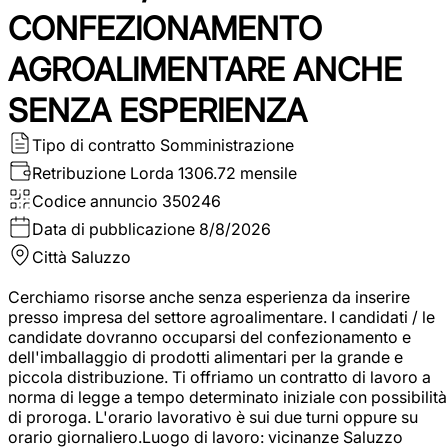
CONFEZIONAMENTO
AGROALIMENTARE ANCHE
SENZA ESPERIENZA
Tipo di contratto
Somministrazione
Retribuzione Lorda
1306.72 mensile
Codice annuncio
350246
Data di pubblicazione
8/8/2026
Città
Saluzzo
Cerchiamo risorse anche senza esperienza da inserire
presso impresa del settore agroalimentare. I candidati / le
candidate dovranno occuparsi del confezionamento e
dell'imballaggio di prodotti alimentari per la grande e
piccola distribuzione. Ti offriamo un contratto di lavoro a
norma di legge a tempo determinato iniziale con possibilità
di proroga. L'orario lavorativo è sui due turni oppure su
orario giornaliero.Luogo di lavoro: vicinanze Saluzzo