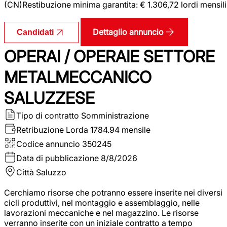
(CN)Restibuzione minima garantita: € 1.306,72 lordi mensili
Dettaglio annuncio
Candidati
OPERAI / OPERAIE SETTORE
METALMECCANICO
SALUZZESE
Tipo di contratto
Somministrazione
Retribuzione Lorda
1784.94 mensile
Codice annuncio
350245
Data di pubblicazione
8/8/2026
Città
Saluzzo
Cerchiamo risorse che potranno essere inserite nei diversi
cicli produttivi, nel montaggio e assemblaggio, nelle
lavorazioni meccaniche e nel magazzino. Le risorse
verranno inserite con un iniziale contratto a tempo