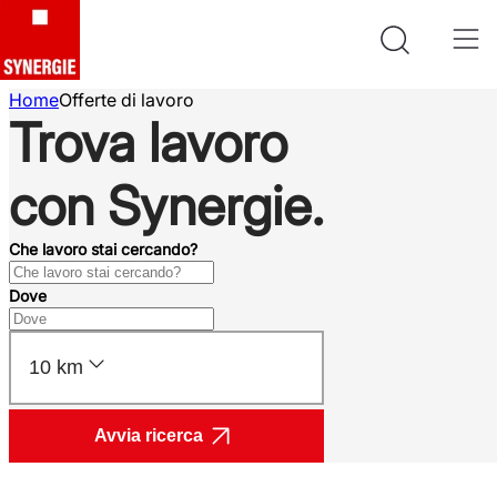
Home
Offerte di lavoro
Trova lavoro
con Synergie.
Che lavoro stai cercando?
Dove
10 km
Avvia ricerca