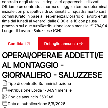
controllo degli utensili e degli altri apparecchi utilizzati.
Offriamo un contratto a norma di legge a tempo determina
iniziale con prospettiva di continuità.L'inquadramento sarà
commisurato in base all'esperienza.L'orario di lavoro è full
time dal lunedì al venerdì dalle 8.00 alle 18 con pausa
pranzo o sui due turniRetribuzione lorda mensile: €1784,94
Luogo di Lavoro: Saluzzese (CN)
Dettaglio annuncio
Candidati
OPERAI/OPERAIE ADDETTI/E
AL MONTAGGIO -
GIORNALIERO - SALUZZESE
Tipo di contratto
Somministrazione
Retribuzione Lorda
1784.94 mensile
Codice annuncio
350248
Data di pubblicazione
8/8/2026