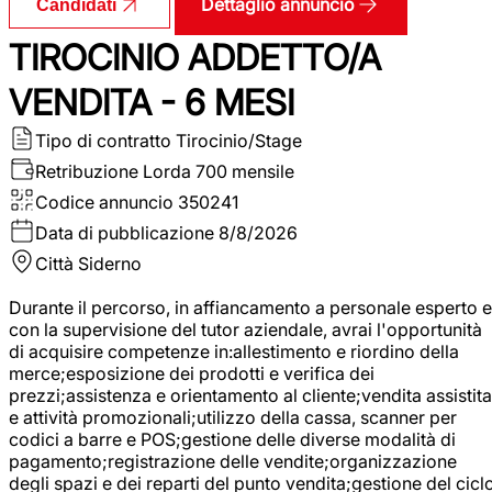
Dettaglio annuncio
Candidati
TIROCINIO ADDETTO/A
VENDITA - 6 MESI
Tipo di contratto
Tirocinio/Stage
Retribuzione Lorda
700 mensile
Codice annuncio
350241
Data di pubblicazione
8/8/2026
Città
Siderno
Durante il percorso, in affiancamento a personale esperto e
con la supervisione del tutor aziendale, avrai l'opportunità
di acquisire competenze in:allestimento e riordino della
merce;esposizione dei prodotti e verifica dei
prezzi;assistenza e orientamento al cliente;vendita assistita
e attività promozionali;utilizzo della cassa, scanner per
codici a barre e POS;gestione delle diverse modalità di
pagamento;registrazione delle vendite;organizzazione
degli spazi e dei reparti del punto vendita;gestione del cicl