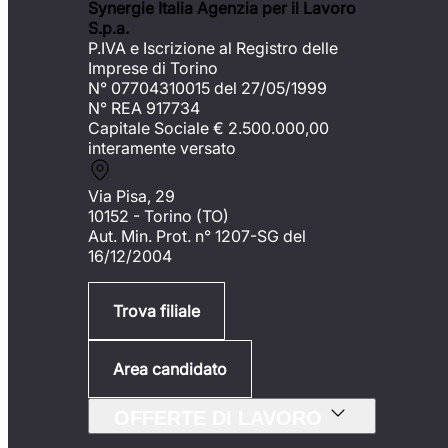
Synergie Italia Agenzia per il Lavoro
S.p.a.
P.IVA e Iscrizione al Registro delle
Imprese di Torino
N° 07704310015 del 27/05/1999
N° REA 917734
Capitale Sociale €
2.500.000,00
interamente versato
Via Pisa, 29
10152 - Torino (TO)
Aut. Min. Prot. n° 1207-SG del
16/12/2004
Trova filiale
Area candidato
OFFERTE DI LAVORO