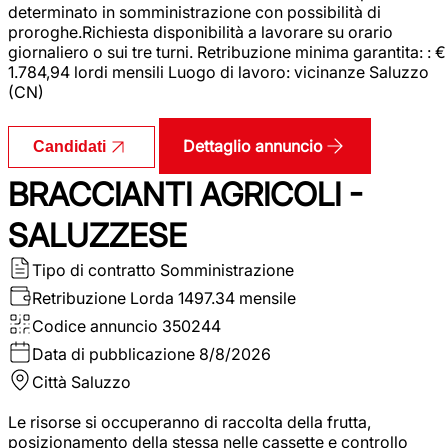
determinato in somministrazione con possibilità di
proroghe.Richiesta disponibilità a lavorare su orario
giornaliero o sui tre turni. Retribuzione minima garantita: : €
1.784,94 lordi mensili Luogo di lavoro: vicinanze Saluzzo
(CN)
Dettaglio annuncio
Candidati
BRACCIANTI AGRICOLI -
SALUZZESE
Tipo di contratto
Somministrazione
Retribuzione Lorda
1497.34 mensile
Codice annuncio
350244
Data di pubblicazione
8/8/2026
Città
Saluzzo
Le risorse si occuperanno di raccolta della frutta,
posizionamento della stessa nelle cassette e controllo