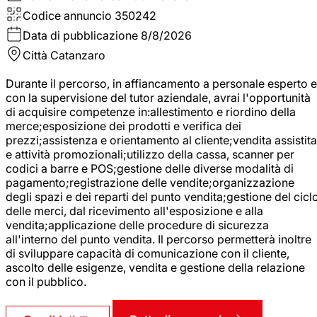
Codice annuncio
350242
Data di pubblicazione
8/8/2026
Città
Catanzaro
Durante il percorso, in affiancamento a personale esperto e
con la supervisione del tutor aziendale, avrai l'opportunità
di acquisire competenze in:allestimento e riordino della
merce;esposizione dei prodotti e verifica dei
prezzi;assistenza e orientamento al cliente;vendita assistita
e attività promozionali;utilizzo della cassa, scanner per
codici a barre e POS;gestione delle diverse modalità di
pagamento;registrazione delle vendite;organizzazione
degli spazi e dei reparti del punto vendita;gestione del cicl
delle merci, dal ricevimento all'esposizione e alla
vendita;applicazione delle procedure di sicurezza
all'interno del punto vendita. Il percorso permetterà inoltre
di sviluppare capacità di comunicazione con il cliente,
ascolto delle esigenze, vendita e gestione della relazione
con il pubblico.