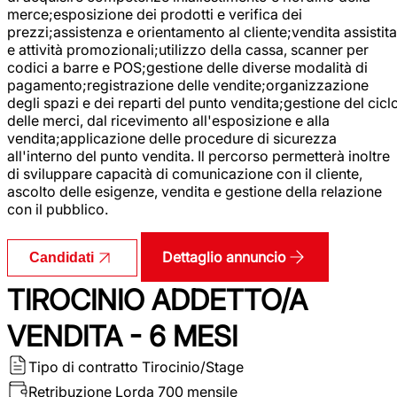
merce;esposizione dei prodotti e verifica dei
prezzi;assistenza e orientamento al cliente;vendita assistita
e attività promozionali;utilizzo della cassa, scanner per
codici a barre e POS;gestione delle diverse modalità di
pagamento;registrazione delle vendite;organizzazione
degli spazi e dei reparti del punto vendita;gestione del cicl
delle merci, dal ricevimento all'esposizione e alla
vendita;applicazione delle procedure di sicurezza
all'interno del punto vendita. Il percorso permetterà inoltre
di sviluppare capacità di comunicazione con il cliente,
ascolto delle esigenze, vendita e gestione della relazione
con il pubblico.
Dettaglio annuncio
Candidati
TIROCINIO ADDETTO/A
VENDITA - 6 MESI
Tipo di contratto
Tirocinio/Stage
Retribuzione Lorda
700 mensile