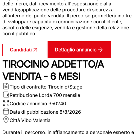
delle merci, dal ricevimento all'esposizione e alla
vendita;applicazione delle procedure di sicurezza
all'interno del punto vendita. Il percorso permetterà inoltre
di sviluppare capacità di comunicazione con il cliente,
ascolto delle esigenze, vendita e gestione della relazione
con il pubblico.
Dettaglio annuncio
Candidati
TIROCINIO ADDETTO/A
VENDITA - 6 MESI
Tipo di contratto
Tirocinio/Stage
Retribuzione Lorda
700 mensile
Codice annuncio
350240
Data di pubblicazione
8/8/2026
Città
Vibo Valentia
Durante il percorso, in affiancamento a personale esperto e