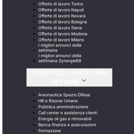
Offerte di lavoro Torino
Offerte di lavoro Napoli
Offerte di lavoro Novara
Offerte di lavoro Bologna
Offerte di lavoro Siena
Offerte di lavoro Modena
Offerte di lavoro Milano
I migliori annunci della
settimana
I migliori annunci della
settimana Synergie68
OFFERTE DI LAVORO PER
SETTORE
Areonautica Spazio Difesa
HR e Risorse Umane
Pubblica amministrazione
Call center e assistenza clienti
Energia oil gas e rinnovabili
Banca finanza e assicurazioni
Formazione