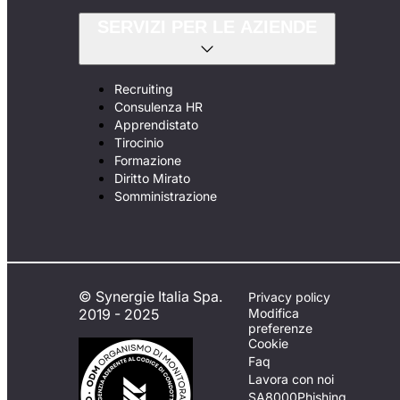
SERVIZI PER LE AZIENDE
Recruiting
Consulenza HR
Apprendistato
Tirocinio
Formazione
Diritto Mirato
Somministrazione
© Synergie Italia Spa.
Privacy policy
2019 - 2025
Modifica
preferenze
Cookie
Faq
Lavora con noi
SA8000
Phishing