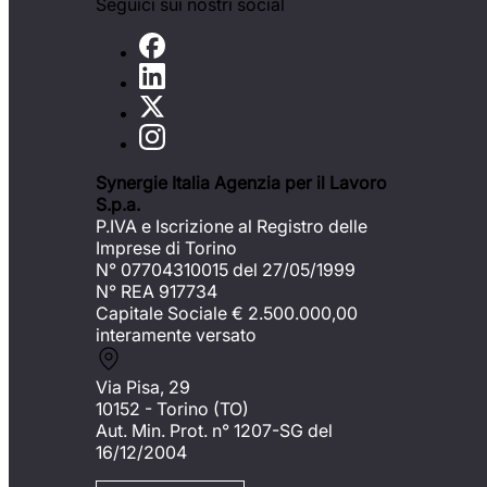
Seguici sui nostri social
Synergie Italia Agenzia per il Lavoro
S.p.a.
P.IVA e Iscrizione al Registro delle
Imprese di Torino
N° 07704310015 del 27/05/1999
N° REA 917734
Capitale Sociale €
2.500.000,00
interamente versato
Via Pisa, 29
10152 - Torino (TO)
Aut. Min. Prot. n° 1207-SG del
16/12/2004