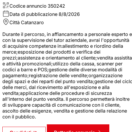
Codice annuncio
350242
Data di pubblicazione
8/8/2026
Città
Catanzaro
Durante il percorso, in affiancamento a personale esperto e
con la supervisione del tutor aziendale, avrai l'opportunità
di acquisire competenze in:allestimento e riordino della
merce;esposizione dei prodotti e verifica dei
prezzi;assistenza e orientamento al cliente;vendita assistita
e attività promozionali;utilizzo della cassa, scanner per
codici a barre e POS;gestione delle diverse modalità di
pagamento;registrazione delle vendite;organizzazione
degli spazi e dei reparti del punto vendita;gestione del cicl
delle merci, dal ricevimento all'esposizione e alla
vendita;applicazione delle procedure di sicurezza
all'interno del punto vendita. Il percorso permetterà inoltre
di sviluppare capacità di comunicazione con il cliente,
ascolto delle esigenze, vendita e gestione della relazione
con il pubblico.