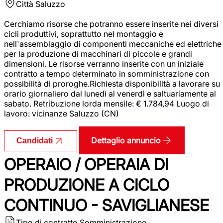
Città
Saluzzo
Cerchiamo risorse che potranno essere inserite nei diversi
cicli produttivi, soprattutto nel montaggio e
nell'assemblaggio di componenti meccaniche ed elettriche
per la produzione di macchinari di piccole e grandi
dimensioni. Le risorse verranno inserite con un iniziale
contratto a tempo determinato in somministrazione con
possibilità di proroghe.Richiesta disponibilità a lavorare su
orario giornaliero dal lunedì al venerdì e saltuariamente al
sabato. Retribuzione lorda mensile: € 1.784,94 Luogo di
lavoro: vicinanze Saluzzo (CN)
Dettaglio annuncio
Candidati
OPERAIO / OPERAIA DI
PRODUZIONE A CICLO
CONTINUO - SAVIGLIANESE
Tipo di contratto
Somministrazione