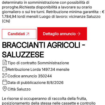
determinato in somministrazione con possibilità di
proroghe.Richiesta disponibilità a lavorare su orario
giornaliero o sui tre turni. Retribuzione minima garantita: : €
1.784,94 lordi mensili Luogo di lavoro: vicinanze Saluzzo
(CN)
Dettaglio annuncio
Candidati
BRACCIANTI AGRICOLI -
SALUZZESE
Tipo di contratto
Somministrazione
Retribuzione Lorda
1497.34 mensile
Codice annuncio
350244
Data di pubblicazione
8/8/2026
Città
Saluzzo
Le risorse si occuperanno di raccolta della frutta,
posizionamento della stessa nelle cassette e controllo