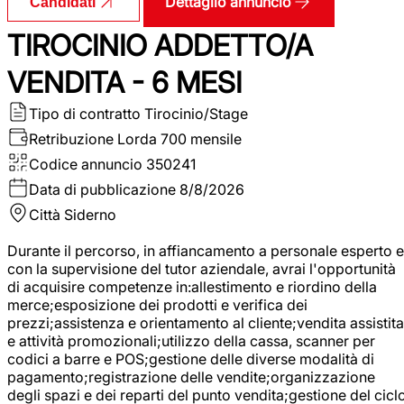
Dettaglio annuncio
Candidati
TIROCINIO ADDETTO/A
VENDITA - 6 MESI
Tipo di contratto
Tirocinio/Stage
Retribuzione Lorda
700 mensile
Codice annuncio
350241
Data di pubblicazione
8/8/2026
Città
Siderno
Durante il percorso, in affiancamento a personale esperto e
con la supervisione del tutor aziendale, avrai l'opportunità
di acquisire competenze in:allestimento e riordino della
merce;esposizione dei prodotti e verifica dei
prezzi;assistenza e orientamento al cliente;vendita assistita
e attività promozionali;utilizzo della cassa, scanner per
codici a barre e POS;gestione delle diverse modalità di
pagamento;registrazione delle vendite;organizzazione
degli spazi e dei reparti del punto vendita;gestione del cicl