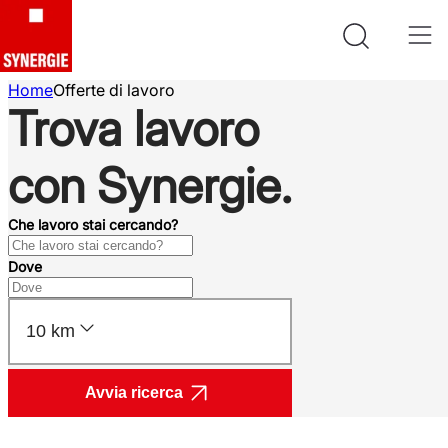
Home
Offerte di lavoro
Trova lavoro
con Synergie.
Che lavoro stai cercando?
Dove
10 km
Avvia ricerca