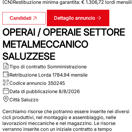
(CN)Restibuzione minima garantita: € 1.306,72 lordi mensili
Dettaglio annuncio
Candidati
OPERAI / OPERAIE SETTORE
METALMECCANICO
SALUZZESE
Tipo di contratto
Somministrazione
Retribuzione Lorda
1784.94 mensile
Codice annuncio
350245
Data di pubblicazione
8/8/2026
Città
Saluzzo
Cerchiamo risorse che potranno essere inserite nei diversi
cicli produttivi, nel montaggio e assemblaggio, nelle
lavorazioni meccaniche e nel magazzino. Le risorse
verranno inserite con un iniziale contratto a tempo