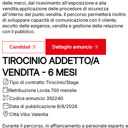
delle merci, dal ricevimento all'esposizione e alla
vendita;applicazione delle procedure di sicurezza
all'interno del punto vendita. Il percorso permetterà inoltre
di sviluppare capacità di comunicazione con il cliente,
ascolto delle esigenze, vendita e gestione della relazione
con il pubblico.
Dettaglio annuncio
Candidati
TIROCINIO ADDETTO/A
VENDITA - 6 MESI
Tipo di contratto
Tirocinio/Stage
Retribuzione Lorda
700 mensile
Codice annuncio
350240
Data di pubblicazione
8/8/2026
Città
Vibo Valentia
Durante il percorso, in affiancamento a personale esperto e