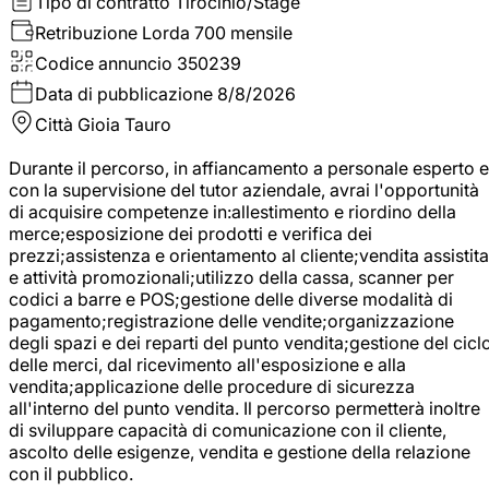
Tipo di contratto
Tirocinio/Stage
Retribuzione Lorda
700 mensile
Codice annuncio
350239
Data di pubblicazione
8/8/2026
Città
Gioia Tauro
Durante il percorso, in affiancamento a personale esperto e
con la supervisione del tutor aziendale, avrai l'opportunità
di acquisire competenze in:allestimento e riordino della
merce;esposizione dei prodotti e verifica dei
prezzi;assistenza e orientamento al cliente;vendita assistita
e attività promozionali;utilizzo della cassa, scanner per
codici a barre e POS;gestione delle diverse modalità di
pagamento;registrazione delle vendite;organizzazione
degli spazi e dei reparti del punto vendita;gestione del cicl
delle merci, dal ricevimento all'esposizione e alla
vendita;applicazione delle procedure di sicurezza
all'interno del punto vendita. Il percorso permetterà inoltre
di sviluppare capacità di comunicazione con il cliente,
ascolto delle esigenze, vendita e gestione della relazione
con il pubblico.