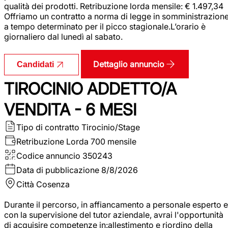
qualità dei prodotti. Retribuzione lorda mensile: € 1.497,34
Offriamo un contratto a norma di legge in somministrazion
a tempo determinato per il picco stagionale.L’orario è
giornaliero dal lunedì al sabato.
Dettaglio annuncio
Candidati
TIROCINIO ADDETTO/A
VENDITA - 6 MESI
Tipo di contratto
Tirocinio/Stage
Retribuzione Lorda
700 mensile
Codice annuncio
350243
Data di pubblicazione
8/8/2026
Città
Cosenza
Durante il percorso, in affiancamento a personale esperto e
con la supervisione del tutor aziendale, avrai l'opportunità
di acquisire competenze in:allestimento e riordino della