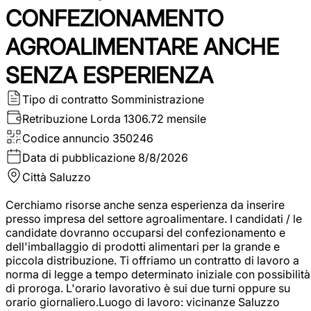
CONFEZIONAMENTO
AGROALIMENTARE ANCHE
SENZA ESPERIENZA
Tipo di contratto
Somministrazione
Retribuzione Lorda
1306.72 mensile
Codice annuncio
350246
Data di pubblicazione
8/8/2026
Città
Saluzzo
Cerchiamo risorse anche senza esperienza da inserire
presso impresa del settore agroalimentare. I candidati / le
candidate dovranno occuparsi del confezionamento e
dell'imballaggio di prodotti alimentari per la grande e
piccola distribuzione. Ti offriamo un contratto di lavoro a
norma di legge a tempo determinato iniziale con possibilità
di proroga. L'orario lavorativo è sui due turni oppure su
orario giornaliero.Luogo di lavoro: vicinanze Saluzzo