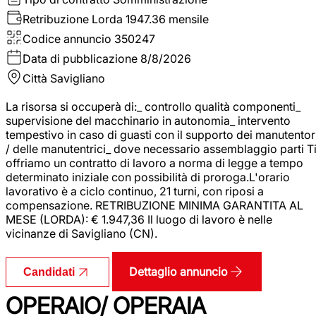
Retribuzione Lorda
1947.36 mensile
Codice annuncio
350247
Data di pubblicazione
8/8/2026
Città
Savigliano
La risorsa si occuperà di:_ controllo qualità componenti_
supervisione del macchinario in autonomia_ intervento
tempestivo in caso di guasti con il supporto dei manutentor
/ delle manutentrici_ dove necessario assemblaggio parti T
offriamo un contratto di lavoro a norma di legge a tempo
determinato iniziale con possibilità di proroga.L'orario
lavorativo è a ciclo continuo, 21 turni, con riposi a
compensazione. RETRIBUZIONE MINIMA GARANTITA AL
MESE (LORDA): € 1.947,36 Il luogo di lavoro è nelle
vicinanze di Savigliano (CN).
Dettaglio annuncio
Candidati
OPERAIO/ OPERAIA