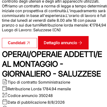
controllo degli utensili e degli altri apparecchi utilizzati.
Offriamo un contratto a norma di legge a tempo determina
iniziale con prospettiva di continuità.L'inquadramento sarà
commisurato in base all'esperienza.L'orario di lavoro è full
time dal lunedì al venerdì dalle 8.00 alle 18 con pausa
pranzo o sui due turniRetribuzione lorda mensile: €1784,94
Luogo di Lavoro: Saluzzese (CN)
Dettaglio annuncio
Candidati
OPERAI/OPERAIE ADDETTI/E
AL MONTAGGIO -
GIORNALIERO - SALUZZESE
Tipo di contratto
Somministrazione
Retribuzione Lorda
1784.94 mensile
Codice annuncio
350248
Data di pubblicazione
8/8/2026