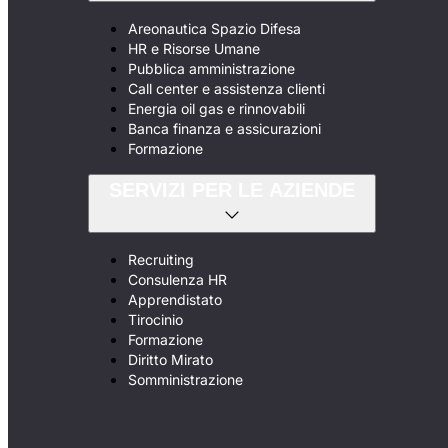
Areonautica Spazio Difesa
HR e Risorse Umane
Pubblica amministrazione
Call center e assistenza clienti
Energia oil gas e rinnovabili
Banca finanza e assicurazioni
Formazione
SERVIZI PER LE AZIENDE
Recruiting
Consulenza HR
Apprendistato
Tirocinio
Formazione
Diritto Mirato
Somministrazione