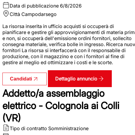
Data di pubblicazione
6/8/2026
Città
Campodarsego
La risorsa inserita in ufficio acquisti si occuperà di
pianificare e gestire gli approvvigionamenti di materia pri
e non, si occuperà dell'emissione ordini fornitori, sollecito
consegna materiale, verifica bolle in ingresso. Ricerca nuov
fornitori La risorsa si interfaccerà con il responsabile di
produzione, con il magazzino e con i fornitori al fine di
gestire al meglio ed ottimizzare i costi e le scorte.
Dettaglio annuncio
Candidati
Addetto/a assemblaggio
elettrico - Colognola ai Colli
(VR)
Tipo di contratto
Somministrazione