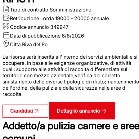
Tipo di contratto
Somministrazione
Retribuzione Lorda
19000 - 20000 annuale
Codice annuncio
349947
Data di pubblicazione
6/8/2026
Città
Riva del Po
La risorsa sarà inserita all'interno dei servizi ambientali e si
occuperà, in base alle esigenze organizzative, di attività
quali: supporto alle attività di raccolta differenziata sul
territorio con mezzo aziendale;verifica del corretto
smistamento delle diverse tipologie di rifiuto;manteniment
dell'ordine, della pulizia e della sicurezza nelle aree di
raccolta.
Dettaglio annuncio
Candidati
Addetto/a pulizia camere e are
comuni