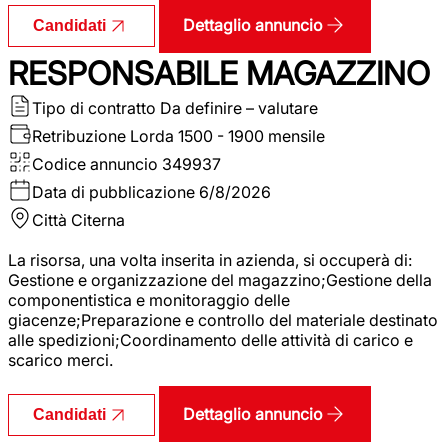
Dettaglio annuncio
Candidati
RESPONSABILE MAGAZZINO
Tipo di contratto
Da definire – valutare
Retribuzione Lorda
1500 - 1900 mensile
Codice annuncio
349937
Data di pubblicazione
6/8/2026
Città
Citerna
La risorsa, una volta inserita in azienda, si occuperà di:
Gestione e organizzazione del magazzino;Gestione della
componentistica e monitoraggio delle
giacenze;Preparazione e controllo del materiale destinato
alle spedizioni;Coordinamento delle attività di carico e
scarico merci.
Dettaglio annuncio
Candidati