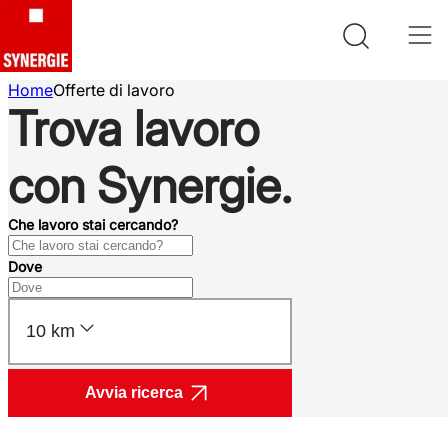
Home
Offerte di lavoro
Trova lavoro
con Synergie.
Che lavoro stai cercando?
Dove
10 km
Avvia ricerca