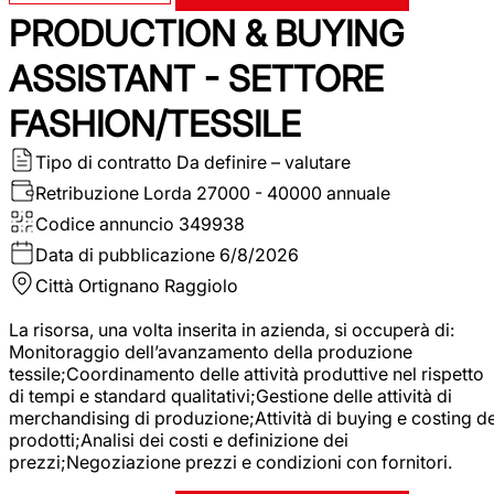
PRODUCTION & BUYING
ASSISTANT - SETTORE
FASHION/TESSILE
Tipo di contratto
Da definire – valutare
Retribuzione Lorda
27000 - 40000 annuale
Codice annuncio
349938
Data di pubblicazione
6/8/2026
Città
Ortignano Raggiolo
La risorsa, una volta inserita in azienda, si occuperà di:
Monitoraggio dell’avanzamento della produzione
tessile;Coordinamento delle attività produttive nel rispetto
di tempi e standard qualitativi;Gestione delle attività di
merchandising di produzione;Attività di buying e costing de
prodotti;Analisi dei costi e definizione dei
prezzi;Negoziazione prezzi e condizioni con fornitori.