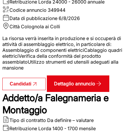
Retribuzione Lorda
24000 - 26000 annuale
Codice annuncio
349944
Data di pubblicazione
6/8/2026
Città
Colognola ai Colli
La risorsa verrà inserita in produzione e si occuperà di
attività di assemblaggio elettrico, in particolare di:
Assemblaggio di componenti elettriciCablaggio quadri
elettriciVerifica della conformità del prodotto
assemblatoUtilizzo strumenti ed utensili adeguati alla
mansione
Dettaglio annuncio
Candidati
Addetto/a Falegnameria e
Montaggio
Tipo di contratto
Da definire – valutare
Retribuzione Lorda
1400 - 1700 mensile