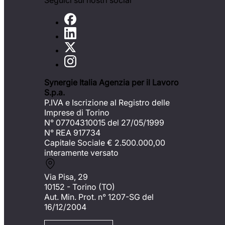
Seguici sui nostri social
Synergie Italia Agenzia per il Lavoro
S.p.a.
P.IVA e Iscrizione al Registro delle
Imprese di Torino
N° 07704310015 del 27/05/1999
N° REA 917734
Capitale Sociale €
2.500.000,00
interamente versato
Via Pisa, 29
10152 - Torino (TO)
Aut. Min. Prot. n° 1207-SG del
16/12/2004