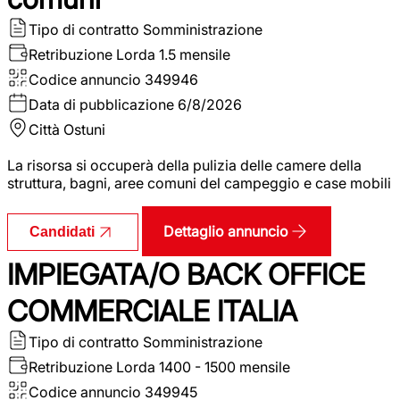
Tipo di contratto
Somministrazione
Retribuzione Lorda
1.5 mensile
Codice annuncio
349946
Data di pubblicazione
6/8/2026
Città
Ostuni
La risorsa si occuperà della pulizia delle camere della
struttura, bagni, aree comuni del campeggio e case mobili
Dettaglio annuncio
Candidati
IMPIEGATA/O BACK OFFICE
COMMERCIALE ITALIA
Tipo di contratto
Somministrazione
Retribuzione Lorda
1400 - 1500 mensile
Codice annuncio
349945