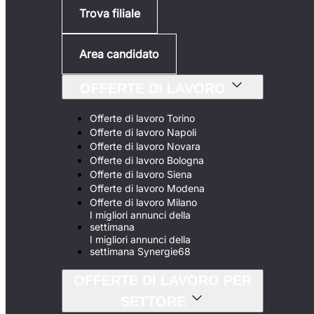
Trova filiale
Area candidato
OFFERTE DI LAVORO
Offerte di lavoro Torino
Offerte di lavoro Napoli
Offerte di lavoro Novara
Offerte di lavoro Bologna
Offerte di lavoro Siena
Offerte di lavoro Modena
Offerte di lavoro Milano
I migliori annunci della
settimana
I migliori annunci della
settimana Synergie68
OFFERTE DI LAVORO PER
SETTORE