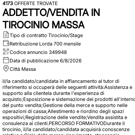
4173
OFFERTE TROVATE
ADDETTO/VENDITA IN
TIROCINIO MASSA
Tipo di contratto
Tirocinio/Stage
Retribuzione Lorda
700 mensile
Codice annuncio
349948
Data di pubblicazione
6/8/2026
Città
Massa
il/la candidato/candidata in affiancamento al tutor di
riferimento si occuperà delle seguenti attività:Assistenza e
supporto alla clientela durante l'esperienza di
acquisto;Esposizione e sistemazione dei prodotti all'intern
del punto vendita;Gestione della merce e supporto nelle
operazioni di cassa;Allestimento e riordino degli spazi
espositivi;Registrazione delle vendite;Vendita assistita e
consulenza ai clienti.PERCORSO FORMATIVODurante il
tirocinio, il/la candidato/candidata acquisirà conoscenze