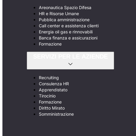
Areonautica Spazio Difesa
HR e Risorse Umane
Pubblica amministrazione
Call center e assistenza clienti
Energia oil gas e rinnovabili
Banca finanza e assicurazioni
Formazione
SERVIZI PER LE AZIENDE
Recruiting
Consulenza HR
Apprendistato
Tirocinio
Formazione
Diritto Mirato
Somministrazione