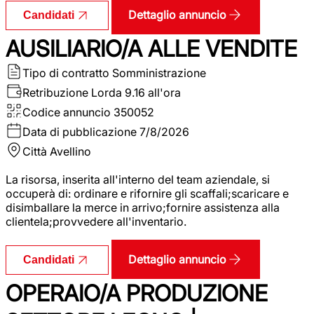
Dettaglio annuncio
Candidati
AUSILIARIO/A ALLE VENDITE
Tipo di contratto
Somministrazione
Retribuzione Lorda
9.16 all'ora
Codice annuncio
350052
Data di pubblicazione
7/8/2026
Città
Avellino
La risorsa, inserita all'interno del team aziendale, si
occuperà di: ordinare e rifornire gli scaffali;scaricare e
disimballare la merce in arrivo;fornire assistenza alla
clientela;provvedere all'inventario.
Dettaglio annuncio
Candidati
OPERAIO/A PRODUZIONE