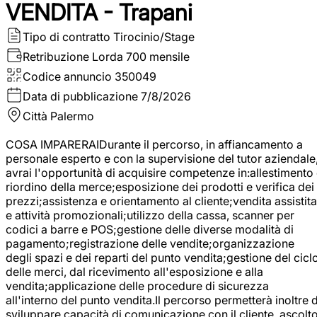
VENDITA - Trapani
Tipo di contratto
Tirocinio/Stage
Retribuzione Lorda
700 mensile
Codice annuncio
350049
Data di pubblicazione
7/8/2026
Città
Palermo
COSA IMPARERAIDurante il percorso, in affiancamento a
personale esperto e con la supervisione del tutor aziendale
avrai l'opportunità di acquisire competenze in:allestimento
riordino della merce;esposizione dei prodotti e verifica dei
prezzi;assistenza e orientamento al cliente;vendita assistita
e attività promozionali;utilizzo della cassa, scanner per
codici a barre e POS;gestione delle diverse modalità di
pagamento;registrazione delle vendite;organizzazione
degli spazi e dei reparti del punto vendita;gestione del cicl
delle merci, dal ricevimento all'esposizione e alla
vendita;applicazione delle procedure di sicurezza
all'interno del punto vendita.Il percorso permetterà inoltre d
sviluppare capacità di comunicazione con il cliente, ascolt