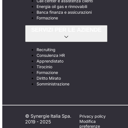
Call center e assistenza clienti
Energia oil gas e rinnovabili
Banca finanza e assicurazioni
Formazione
SERVIZI PER LE AZIENDE
Recruiting
Consulenza HR
Apprendistato
Tirocinio
Formazione
Diritto Mirato
Somministrazione
© Synergie Italia Spa.
Privacy policy
2019 - 2025
Modifica
preferenze