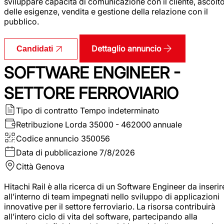
sviluppare capacità di comunicazione con il cliente, ascolt
delle esigenze, vendita e gestione della relazione con il
pubblico.
Dettaglio annuncio
Candidati
SOFTWARE ENGINEER -
SETTORE FERROVIARIO
Tipo di contratto
Tempo indeterminato
Retribuzione Lorda
35000 - 462000 annuale
Codice annuncio
350056
Data di pubblicazione
7/8/2026
Città
Genova
Hitachi Rail è alla ricerca di un Software Engineer da inserir
all’interno di team impegnati nello sviluppo di applicazioni
innovative per il settore ferroviario. La risorsa contribuirà
all’intero ciclo di vita del software, partecipando alla