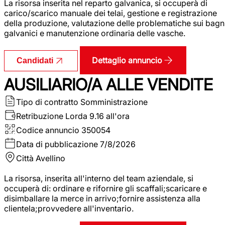
La risorsa inserita nel reparto galvanica, si occuperà di
carico/scarico manuale dei telai, gestione e registrazione
della produzione, valutazione delle problematiche sui bagn
galvanici e manutenzione ordinaria delle vasche.
Dettaglio annuncio
Candidati
AUSILIARIO/A ALLE VENDITE
Tipo di contratto
Somministrazione
Retribuzione Lorda
9.16 all'ora
Codice annuncio
350054
Data di pubblicazione
7/8/2026
Città
Avellino
La risorsa, inserita all'interno del team aziendale, si
occuperà di: ordinare e rifornire gli scaffali;scaricare e
disimballare la merce in arrivo;fornire assistenza alla
clientela;provvedere all'inventario.