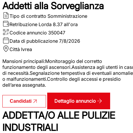
Addetti alla Sorveglianza
Tipo di contratto
Somministrazione
Retribuzione Lorda
8.37 all'ora
Codice annuncio
350047
Data di pubblicazione
7/8/2026
Città
Ivrea
Mansioni principali:Monitoraggio del corretto
funzionamento degli ascensori.Assistenza agli utenti in cas
di necessità.Segnalazione tempestiva di eventuali anomalie
o malfunzionamenti.Controllo degli accessi e presidio
dell’area assegnata.
Dettaglio annuncio
Candidati
ADDETTA/O ALLE PULIZIE
INDUSTRIALI