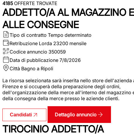
4185
OFFERTE TROVATE
ADDETTO/A AL MAGAZZINO 
ALLE CONSEGNE
Tipo di contratto
Tempo determinato
Retribuzione Lorda
23200 mensile
Codice annuncio
350059
Data di pubblicazione
7/8/2026
Città
Bagno a Ripoli
La risorsa selezionata sarà inserita nello store dell'azienda 
Firenze e si occuperà della preparazione degli ordini,
dell'organizzazione della merce all'interno del magazzino 
della consegna della merce presso le aziende clienti.
Dettaglio annuncio
Candidati
TIROCINIO ADDETTO/A