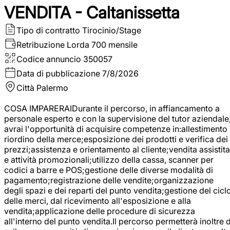
VENDITA - Caltanissetta
Tipo di contratto
Tirocinio/Stage
Retribuzione Lorda
700 mensile
Codice annuncio
350057
Data di pubblicazione
7/8/2026
Città
Palermo
COSA IMPARERAIDurante il percorso, in affiancamento a
personale esperto e con la supervisione del tutor aziendale
avrai l'opportunità di acquisire competenze in:allestimento
riordino della merce;esposizione dei prodotti e verifica dei
prezzi;assistenza e orientamento al cliente;vendita assistita
e attività promozionali;utilizzo della cassa, scanner per
codici a barre e POS;gestione delle diverse modalità di
pagamento;registrazione delle vendite;organizzazione
degli spazi e dei reparti del punto vendita;gestione del cicl
delle merci, dal ricevimento all'esposizione e alla
vendita;applicazione delle procedure di sicurezza
all'interno del punto vendita.Il percorso permetterà inoltre d