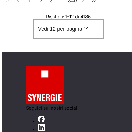
1
2
3
...
349
Pagina
Pagina
Pagina
Pagina
Risultati: 1-12 di 4185
Vedi 12 per pagina
Seguici sui nostri social