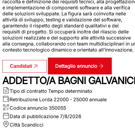
raccolta e definizione dei requisiti tecnici, alla progettazio
e implementazione di componenti software e alla verifica
delle soluzioni sviluppate. La figura sarà coinvolta nelle
attività di sviluppo, testing e validazione del software,
garantendo il rispetto degli standard qualitativi e dei
requisiti di progetto. Si occuperà inoltre del rilascio delle
soluzioni realizzate e del supporto alle attività successive
alla consegna, collaborando con team multidisciplinari in u
contesto tecnologico dinamico e orientato all’innovazione.
Dettaglio annuncio
Candidati
ADDETTO/A BAGNI GALVANIC
Tipo di contratto
Tempo determinato
Retribuzione Lorda
22000 - 25000 annuale
Codice annuncio
350055
Data di pubblicazione
7/8/2026
Città
Scandicci