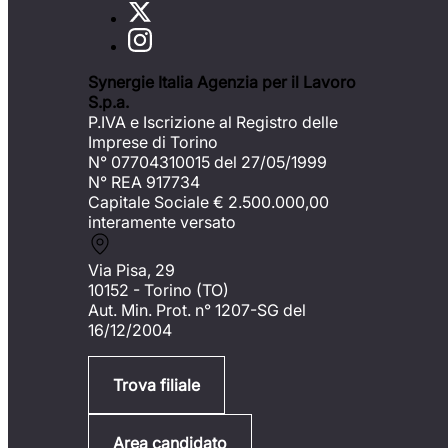
Synergie Italia Agenzia per il Lavoro
S.p.a.
P.IVA e Iscrizione al Registro delle
Imprese di Torino
N° 07704310015 del 27/05/1999
N° REA 917734
Capitale Sociale €
2.500.000,00
interamente versato
Via Pisa, 29
10152 - Torino (TO)
Aut. Min. Prot. n° 1207-SG del
16/12/2004
Trova filiale
Area candidato