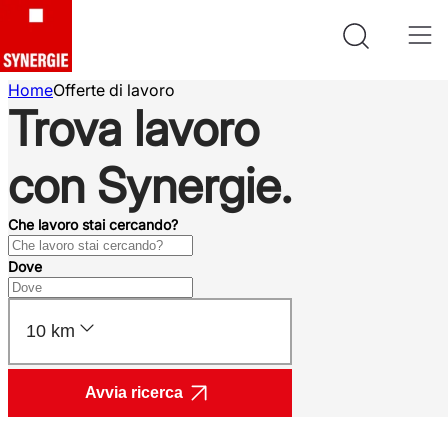
Home
Offerte di lavoro
Trova lavoro
con Synergie.
Che lavoro stai cercando?
Dove
10 km
Avvia ricerca