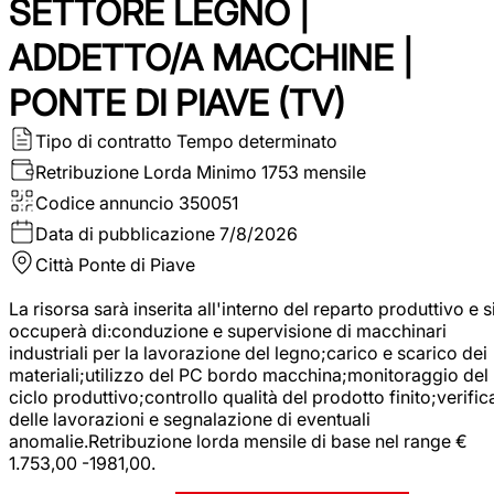
SETTORE LEGNO |
ADDETTO/A MACCHINE |
PONTE DI PIAVE (TV)
Tipo di contratto
Tempo determinato
Retribuzione Lorda
Minimo 1753 mensile
Codice annuncio
350051
Data di pubblicazione
7/8/2026
Città
Ponte di Piave
La risorsa sarà inserita all'interno del reparto produttivo e s
occuperà di:conduzione e supervisione di macchinari
industriali per la lavorazione del legno;carico e scarico dei
materiali;utilizzo del PC bordo macchina;monitoraggio del
ciclo produttivo;controllo qualità del prodotto finito;verific
delle lavorazioni e segnalazione di eventuali
anomalie.Retribuzione lorda mensile di base nel range €
1.753,00 -1981,00.