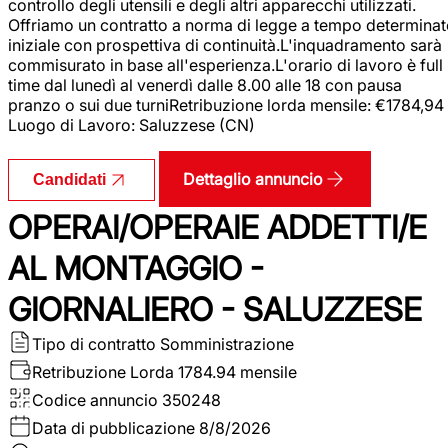
controllo degli utensili e degli altri apparecchi utilizzati.
Offriamo un contratto a norma di legge a tempo determina
iniziale con prospettiva di continuità.L'inquadramento sarà
commisurato in base all'esperienza.L'orario di lavoro è full
time dal lunedì al venerdì dalle 8.00 alle 18 con pausa
pranzo o sui due turniRetribuzione lorda mensile: €1784,94
Luogo di Lavoro: Saluzzese (CN)
Dettaglio annuncio
Candidati
OPERAI/OPERAIE ADDETTI/E
AL MONTAGGIO -
GIORNALIERO - SALUZZESE
Tipo di contratto
Somministrazione
Retribuzione Lorda
1784.94 mensile
Codice annuncio
350248
Data di pubblicazione
8/8/2026