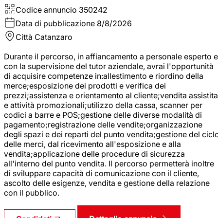
Codice annuncio
350242
Data di pubblicazione
8/8/2026
Città
Catanzaro
Durante il percorso, in affiancamento a personale esperto e
con la supervisione del tutor aziendale, avrai l'opportunità
di acquisire competenze in:allestimento e riordino della
merce;esposizione dei prodotti e verifica dei
prezzi;assistenza e orientamento al cliente;vendita assistita
e attività promozionali;utilizzo della cassa, scanner per
codici a barre e POS;gestione delle diverse modalità di
pagamento;registrazione delle vendite;organizzazione
degli spazi e dei reparti del punto vendita;gestione del cicl
delle merci, dal ricevimento all'esposizione e alla
vendita;applicazione delle procedure di sicurezza
all'interno del punto vendita. Il percorso permetterà inoltre
di sviluppare capacità di comunicazione con il cliente,
ascolto delle esigenze, vendita e gestione della relazione
con il pubblico.