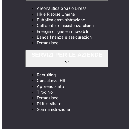
Areonautica Spazio Difesa
HR e Risorse Umane
Pubblica amministrazione
Call center e assistenza clienti
Energia oil gas e rinnovabili
Banca finanza e assicurazioni
Formazione
SERVIZI PER LE AZIENDE
Recruiting
Consulenza HR
Apprendistato
Tirocinio
Formazione
Diritto Mirato
Somministrazione