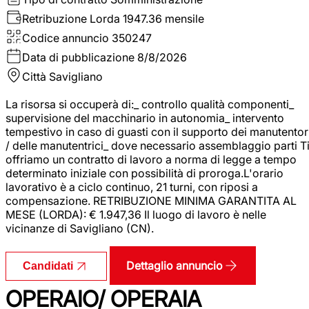
Retribuzione Lorda
1947.36 mensile
Codice annuncio
350247
Data di pubblicazione
8/8/2026
Città
Savigliano
La risorsa si occuperà di:_ controllo qualità componenti_
supervisione del macchinario in autonomia_ intervento
tempestivo in caso di guasti con il supporto dei manutentor
/ delle manutentrici_ dove necessario assemblaggio parti T
offriamo un contratto di lavoro a norma di legge a tempo
determinato iniziale con possibilità di proroga.L'orario
lavorativo è a ciclo continuo, 21 turni, con riposi a
compensazione. RETRIBUZIONE MINIMA GARANTITA AL
MESE (LORDA): € 1.947,36 Il luogo di lavoro è nelle
vicinanze di Savigliano (CN).
Dettaglio annuncio
Candidati
OPERAIO/ OPERAIA