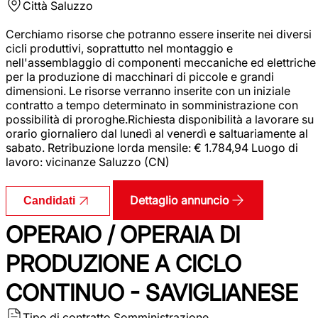
Città
Saluzzo
Cerchiamo risorse che potranno essere inserite nei diversi
cicli produttivi, soprattutto nel montaggio e
nell'assemblaggio di componenti meccaniche ed elettriche
per la produzione di macchinari di piccole e grandi
dimensioni. Le risorse verranno inserite con un iniziale
contratto a tempo determinato in somministrazione con
possibilità di proroghe.Richiesta disponibilità a lavorare su
orario giornaliero dal lunedì al venerdì e saltuariamente al
sabato. Retribuzione lorda mensile: € 1.784,94 Luogo di
lavoro: vicinanze Saluzzo (CN)
Dettaglio annuncio
Candidati
OPERAIO / OPERAIA DI
PRODUZIONE A CICLO
CONTINUO - SAVIGLIANESE
Tipo di contratto
Somministrazione