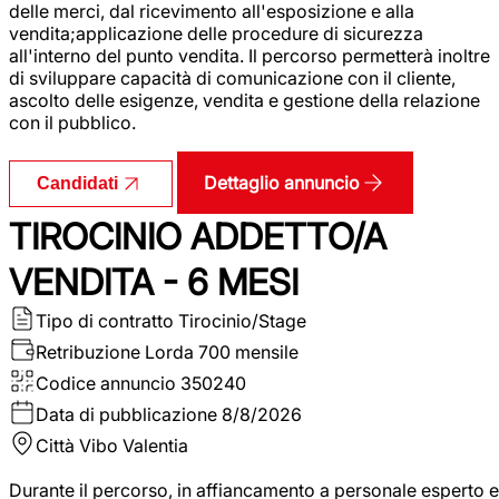
delle merci, dal ricevimento all'esposizione e alla
vendita;applicazione delle procedure di sicurezza
all'interno del punto vendita. Il percorso permetterà inoltre
di sviluppare capacità di comunicazione con il cliente,
ascolto delle esigenze, vendita e gestione della relazione
con il pubblico.
Dettaglio annuncio
Candidati
TIROCINIO ADDETTO/A
VENDITA - 6 MESI
Tipo di contratto
Tirocinio/Stage
Retribuzione Lorda
700 mensile
Codice annuncio
350240
Data di pubblicazione
8/8/2026
Città
Vibo Valentia
Durante il percorso, in affiancamento a personale esperto e