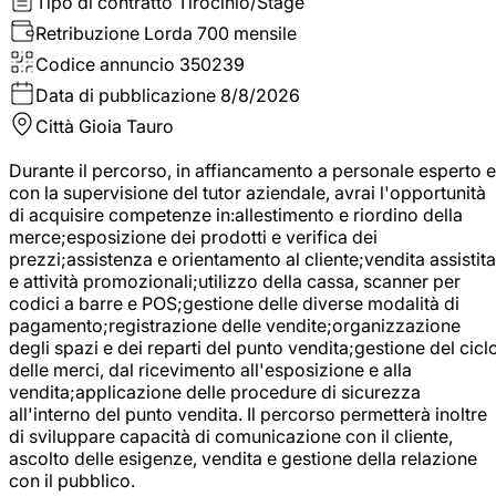
Tipo di contratto
Tirocinio/Stage
Retribuzione Lorda
700 mensile
Codice annuncio
350239
Data di pubblicazione
8/8/2026
Città
Gioia Tauro
Durante il percorso, in affiancamento a personale esperto e
con la supervisione del tutor aziendale, avrai l'opportunità
di acquisire competenze in:allestimento e riordino della
merce;esposizione dei prodotti e verifica dei
prezzi;assistenza e orientamento al cliente;vendita assistita
e attività promozionali;utilizzo della cassa, scanner per
codici a barre e POS;gestione delle diverse modalità di
pagamento;registrazione delle vendite;organizzazione
degli spazi e dei reparti del punto vendita;gestione del cicl
delle merci, dal ricevimento all'esposizione e alla
vendita;applicazione delle procedure di sicurezza
all'interno del punto vendita. Il percorso permetterà inoltre
di sviluppare capacità di comunicazione con il cliente,
ascolto delle esigenze, vendita e gestione della relazione
con il pubblico.