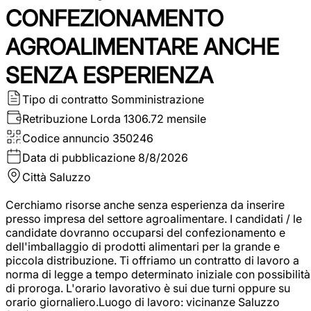
CONFEZIONAMENTO
AGROALIMENTARE ANCHE
SENZA ESPERIENZA
Tipo di contratto
Somministrazione
Retribuzione Lorda
1306.72 mensile
Codice annuncio
350246
Data di pubblicazione
8/8/2026
Città
Saluzzo
Cerchiamo risorse anche senza esperienza da inserire
presso impresa del settore agroalimentare. I candidati / le
candidate dovranno occuparsi del confezionamento e
dell'imballaggio di prodotti alimentari per la grande e
piccola distribuzione. Ti offriamo un contratto di lavoro a
norma di legge a tempo determinato iniziale con possibilità
di proroga. L'orario lavorativo è sui due turni oppure su
orario giornaliero.Luogo di lavoro: vicinanze Saluzzo