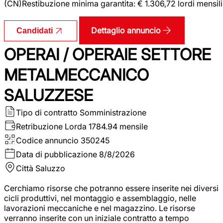
(CN)Restibuzione minima garantita: € 1.306,72 lordi mensili
Dettaglio annuncio
Candidati
OPERAI / OPERAIE SETTORE
METALMECCANICO
SALUZZESE
Tipo di contratto
Somministrazione
Retribuzione Lorda
1784.94 mensile
Codice annuncio
350245
Data di pubblicazione
8/8/2026
Città
Saluzzo
Cerchiamo risorse che potranno essere inserite nei diversi
cicli produttivi, nel montaggio e assemblaggio, nelle
lavorazioni meccaniche e nel magazzino. Le risorse
verranno inserite con un iniziale contratto a tempo