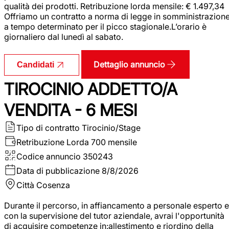
qualità dei prodotti. Retribuzione lorda mensile: € 1.497,34
Offriamo un contratto a norma di legge in somministrazion
a tempo determinato per il picco stagionale.L’orario è
giornaliero dal lunedì al sabato.
Dettaglio annuncio
Candidati
TIROCINIO ADDETTO/A
VENDITA - 6 MESI
Tipo di contratto
Tirocinio/Stage
Retribuzione Lorda
700 mensile
Codice annuncio
350243
Data di pubblicazione
8/8/2026
Città
Cosenza
Durante il percorso, in affiancamento a personale esperto e
con la supervisione del tutor aziendale, avrai l'opportunità
di acquisire competenze in:allestimento e riordino della