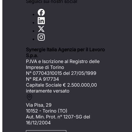
Seguici sui nostri social
Synergie Italia Agenzia per il Lavoro
S.p.a.
P.IVA e Iscrizione al Registro delle
Imprese di Torino
N° 07704310015 del 27/05/1999
N° REA 917734
Capitale Sociale €
2.500.000,00
interamente versato
Via Pisa, 29
10152 - Torino (TO)
Aut. Min. Prot. n° 1207-SG del
16/12/2004