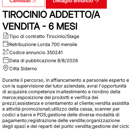
Dettaglio annuncio
Candidati
TIROCINIO ADDETTO/A
VENDITA - 6 MESI
Tipo di contratto
Tirocinio/Stage
Retribuzione Lorda
700 mensile
Codice annuncio
350241
Data di pubblicazione
8/8/2026
Città
Siderno
Durante il percorso, in affiancamento a personale esperto e
con la supervisione del tutor aziendale, avrai l'opportunità
di acquisire competenze in:allestimento e riordino della
merce;esposizione dei prodotti e verifica dei
prezzi;assistenza e orientamento al cliente;vendita assistita
e attività promozionali;utilizzo della cassa, scanner per
codici a barre e POS;gestione delle diverse modalità di
pagamento;registrazione delle vendite;organizzazione
degli spazi e dei reparti del punto vendita;gestione del cicl