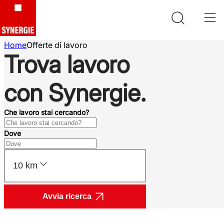
Home
Offerte di lavoro
Trova lavoro
con Synergie.
Che lavoro stai cercando?
Dove
10 km
Avvia ricerca