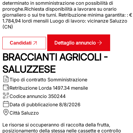
determinato in somministrazione con possibilità di
proroghe.Richiesta disponibilità a lavorare su orario
giornaliero o sui tre turni. Retribuzione minima garantita: : €
1.784,94 lordi mensili Luogo di lavoro: vicinanze Saluzzo
(CN)
Dettaglio annuncio
Candidati
BRACCIANTI AGRICOLI -
SALUZZESE
Tipo di contratto
Somministrazione
Retribuzione Lorda
1497.34 mensile
Codice annuncio
350244
Data di pubblicazione
8/8/2026
Città
Saluzzo
Le risorse si occuperanno di raccolta della frutta,
posizionamento della stessa nelle cassette e controllo