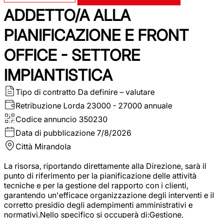
ADDETTO/A ALLA
PIANIFICAZIONE E FRONT
OFFICE - SETTORE
IMPIANTISTICA
Tipo di contratto
Da definire – valutare
Retribuzione Lorda
23000 - 27000 annuale
Codice annuncio
350230
Data di pubblicazione
7/8/2026
Città
Mirandola
La risorsa, riportando direttamente alla Direzione, sarà il
punto di riferimento per la pianificazione delle attività
tecniche e per la gestione del rapporto con i clienti,
garantendo un'efficace organizzazione degli interventi e il
corretto presidio degli adempimenti amministrativi e
normativi.Nello specifico si occuperà di:Gestione,