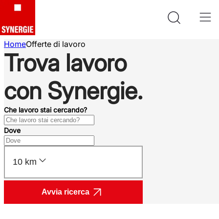
Home
Offerte di lavoro
Trova lavoro
con Synergie.
Che lavoro stai cercando?
Dove
10 km
Avvia ricerca