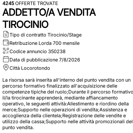
4245
OFFERTE TROVATE
ADDETTO/A VENDITA
TIROCINIO
Tipo di contratto
Tirocinio/Stage
Retribuzione Lorda
700 mensile
Codice annuncio
350238
Data di pubblicazione
7/8/2026
Città
Locorotondo
La risorsa sarà inserita all'interno del punto vendita con un
percorso formativo finalizzato all'acquisizione delle
competenze tipiche del ruolo;Durante il percorso formativo
il/la tirocinante apprenderà, mediante affiancamento
operativo, le seguenti attività:Allestimento e riordino della
merce;Supporto nelle operazioni di vendita;Assistenza e
accoglienza della clientela;Registrazione delle vendite e
utilizzo della cassa;Supporto nelle attività promozionali del
punto vendita.