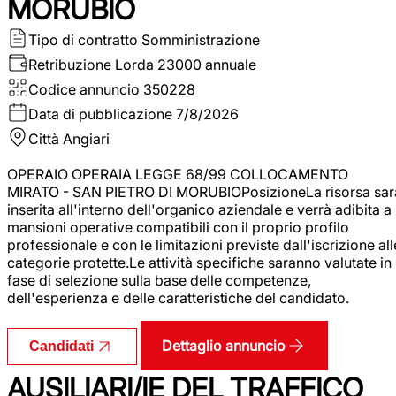
MORUBIO
Tipo di contratto
Somministrazione
Retribuzione Lorda
23000 annuale
Codice annuncio
350228
Data di pubblicazione
7/8/2026
Città
Angiari
OPERAIO OPERAIA LEGGE 68/99 COLLOCAMENTO
MIRATO - SAN PIETRO DI MORUBIOPosizioneLa risorsa sar
inserita all'interno dell'organico aziendale e verrà adibita a
mansioni operative compatibili con il proprio profilo
professionale e con le limitazioni previste dall'iscrizione all
categorie protette.Le attività specifiche saranno valutate in
fase di selezione sulla base delle competenze,
dell'esperienza e delle caratteristiche del candidato.
Dettaglio annuncio
Candidati
AUSILIARI/IE DEL TRAFFICO