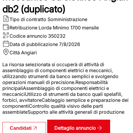
db2 (duplicato)
Tipo di contratto
Somministrazione
Retribuzione Lorda
Minimo 1700 mensile
Codice annuncio
350232
Data di pubblicazione
7/8/2026
Città
Angiari
La risorsa selezionata si occuperà di attività di
assemblaggio di componenti elettrici e meccanici,
utilizzando strumenti da banco semplici e svolgendo
operazioni manuali di precisione.Responsabilità
principaliAssemblaggio di componenti elettrici e
meccaniciUtilizzo di strumenti da banco quali spelafili,
forbici, avvitatoreCablaggio semplice e preparazione dei
componentiControllo qualità visivo delle parti
assemblateSupporto alle attività generali di produzione
Dettaglio annuncio
Candidati