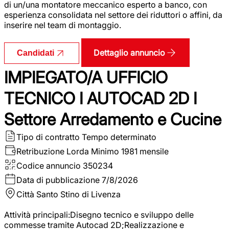
di un/una montatore meccanico esperto a banco, con
esperienza consolidata nel settore dei riduttori o affini, da
inserire nel team di montaggio.
Dettaglio annuncio
Candidati
IMPIEGATO/A UFFICIO
TECNICO I AUTOCAD 2D I
Settore Arredamento e Cucine
Tipo di contratto
Tempo determinato
Retribuzione Lorda
Minimo 1981 mensile
Codice annuncio
350234
Data di pubblicazione
7/8/2026
Città
Santo Stino di Livenza
Attività principali:Disegno tecnico e sviluppo delle
commesse tramite Autocad 2D;Realizzazione e