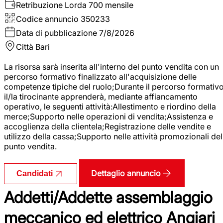
Retribuzione Lorda
700 mensile
Codice annuncio
350233
Data di pubblicazione
7/8/2026
Città
Bari
La risorsa sarà inserita all'interno del punto vendita con un
percorso formativo finalizzato all'acquisizione delle
competenze tipiche del ruolo;Durante il percorso formativo
il/la tirocinante apprenderà, mediante affiancamento
operativo, le seguenti attività:Allestimento e riordino della
merce;Supporto nelle operazioni di vendita;Assistenza e
accoglienza della clientela;Registrazione delle vendite e
utilizzo della cassa;Supporto nelle attività promozionali del
punto vendita.
Dettaglio annuncio
Candidati
Addetti/Addette assemblaggio
meccanico ed elettrico Angiari