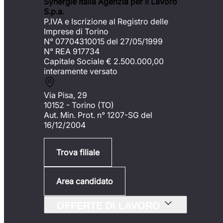
Synergie Italia Agenzia per il Lavoro
S.p.a.
P.IVA e Iscrizione al Registro delle
Imprese di Torino
N° 07704310015 del 27/05/1999
N° REA 917734
Capitale Sociale €
2.500.000,00
interamente versato
Via Pisa, 29
10152 - Torino (TO)
Aut. Min. Prot. n° 1207-SG del
16/12/2004
Trova filiale
Area candidato
OFFERTE DI LAVORO