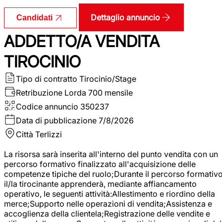
Dettaglio annuncio
Candidati
ADDETTO/A VENDITA
TIROCINIO
Tipo di contratto
Tirocinio/Stage
Retribuzione Lorda
700 mensile
Codice annuncio
350237
Data di pubblicazione
7/8/2026
Città
Terlizzi
La risorsa sarà inserita all'interno del punto vendita con un
percorso formativo finalizzato all'acquisizione delle
competenze tipiche del ruolo;Durante il percorso formativo
il/la tirocinante apprenderà, mediante affiancamento
operativo, le seguenti attività:Allestimento e riordino della
merce;Supporto nelle operazioni di vendita;Assistenza e
accoglienza della clientela;Registrazione delle vendite e