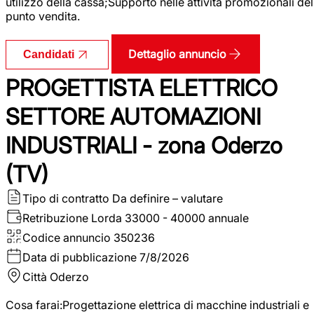
utilizzo della cassa;Supporto nelle attività promozionali del
punto vendita.
Dettaglio annuncio
Candidati
PROGETTISTA ELETTRICO
SETTORE AUTOMAZIONI
INDUSTRIALI - zona Oderzo
(TV)
Tipo di contratto
Da definire – valutare
Retribuzione Lorda
33000 - 40000 annuale
Codice annuncio
350236
Data di pubblicazione
7/8/2026
Città
Oderzo
Cosa farai:Progettazione elettrica di macchine industriali e