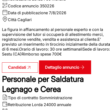
Codice annuncio
350226
Data di pubblicazione
7/8/2026
Città
Cagliari
La figura in affiancamento al personale esperto e con la
supervisione del tutor si occuperà di allestimento merci,
registrazione vendite, vendita e assistenza al cliente.E'
previsto un inserimento in tirocinio inizialmente della durat
di 6 mesi.Orario di lavoro: 30 ore settimanaliSede di lavoro:
Sestu (CA)Rimborso spese 700€
Dettaglio annuncio
Candidati
Personale per Saldatura
Legnago e Cerea
Tipo di contratto
Somministrazione
Retribuzione Lorda
24000 annuale