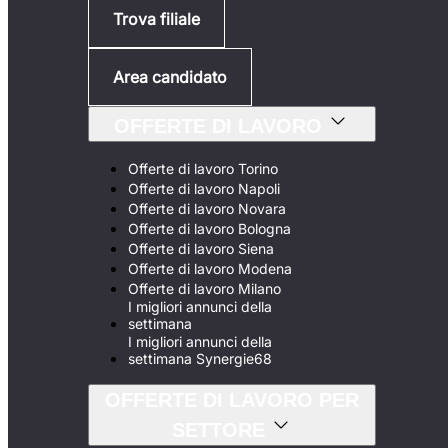
Trova filiale
Area candidato
OFFERTE DI LAVORO
Offerte di lavoro Torino
Offerte di lavoro Napoli
Offerte di lavoro Novara
Offerte di lavoro Bologna
Offerte di lavoro Siena
Offerte di lavoro Modena
Offerte di lavoro Milano
I migliori annunci della
settimana
I migliori annunci della
settimana Synergie68
OFFERTE DI LAVORO PER
SETTORE