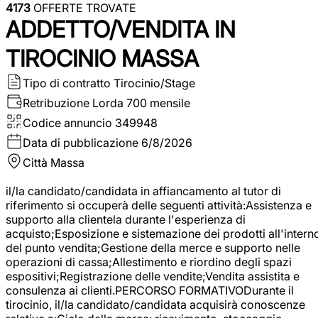
4173
OFFERTE TROVATE
ADDETTO/VENDITA IN
TIROCINIO MASSA
Tipo di contratto
Tirocinio/Stage
Retribuzione Lorda
700 mensile
Codice annuncio
349948
Data di pubblicazione
6/8/2026
Città
Massa
il/la candidato/candidata in affiancamento al tutor di
riferimento si occuperà delle seguenti attività:Assistenza e
supporto alla clientela durante l'esperienza di
acquisto;Esposizione e sistemazione dei prodotti all'intern
del punto vendita;Gestione della merce e supporto nelle
operazioni di cassa;Allestimento e riordino degli spazi
espositivi;Registrazione delle vendite;Vendita assistita e
consulenza ai clienti.PERCORSO FORMATIVODurante il
tirocinio, il/la candidato/candidata acquisirà conoscenze