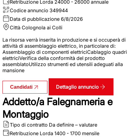
Retribuzione Lorda
24000 - 26000 annuale
Codice annuncio
349944
Data di pubblicazione
6/8/2026
Città
Colognola ai Colli
La risorsa verrà inserita in produzione e si occuperà di
attività di assemblaggio elettrico, in particolare di:
Assemblaggio di componenti elettriciCablaggio quadri
elettriciVerifica della conformità del prodotto
assemblatoUtilizzo strumenti ed utensili adeguati alla
mansione
Dettaglio annuncio
Candidati
Addetto/a Falegnameria e
Montaggio
Tipo di contratto
Da definire – valutare
Retribuzione Lorda
1400 - 1700 mensile