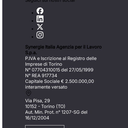
Seguici sui nostri social
Synergie Italia Agenzia per il Lavoro
S.p.a.
P.IVA e Iscrizione al Registro delle
Imprese di Torino
N° 07704310015 del 27/05/1999
N° REA 917734
Capitale Sociale €
2.500.000,00
interamente versato
Via Pisa, 29
10152 - Torino (TO)
Aut. Min. Prot. n° 1207-SG del
16/12/2004