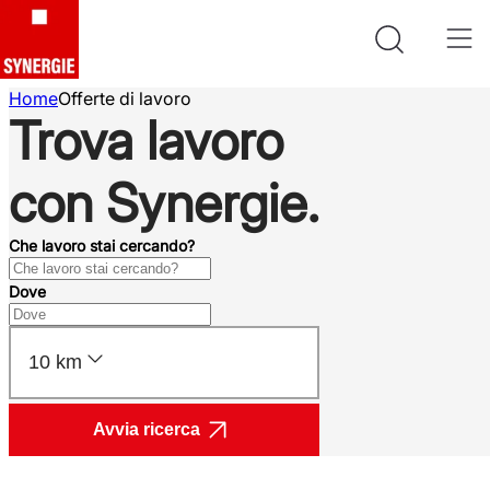
Home
Offerte di lavoro
Trova lavoro
con Synergie.
Che lavoro stai cercando?
Dove
10 km
Avvia ricerca