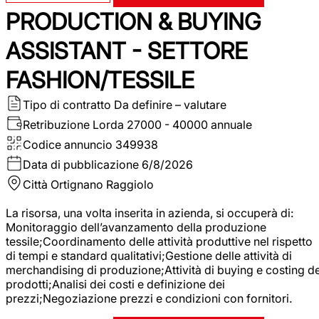
PRODUCTION & BUYING
ASSISTANT - SETTORE
FASHION/TESSILE
Tipo di contratto
Da definire – valutare
Retribuzione Lorda
27000 - 40000 annuale
Codice annuncio
349938
Data di pubblicazione
6/8/2026
Città
Ortignano Raggiolo
La risorsa, una volta inserita in azienda, si occuperà di:
Monitoraggio dell’avanzamento della produzione
tessile;Coordinamento delle attività produttive nel rispetto
di tempi e standard qualitativi;Gestione delle attività di
merchandising di produzione;Attività di buying e costing de
prodotti;Analisi dei costi e definizione dei
prezzi;Negoziazione prezzi e condizioni con fornitori.