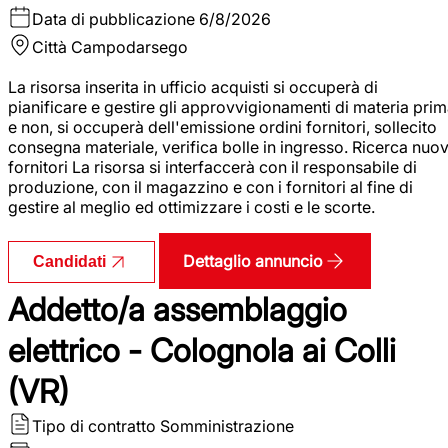
Data di pubblicazione
6/8/2026
Città
Campodarsego
La risorsa inserita in ufficio acquisti si occuperà di
pianificare e gestire gli approvvigionamenti di materia pri
e non, si occuperà dell'emissione ordini fornitori, sollecito
consegna materiale, verifica bolle in ingresso. Ricerca nuov
fornitori La risorsa si interfaccerà con il responsabile di
produzione, con il magazzino e con i fornitori al fine di
gestire al meglio ed ottimizzare i costi e le scorte.
Dettaglio annuncio
Candidati
Addetto/a assemblaggio
elettrico - Colognola ai Colli
(VR)
Tipo di contratto
Somministrazione