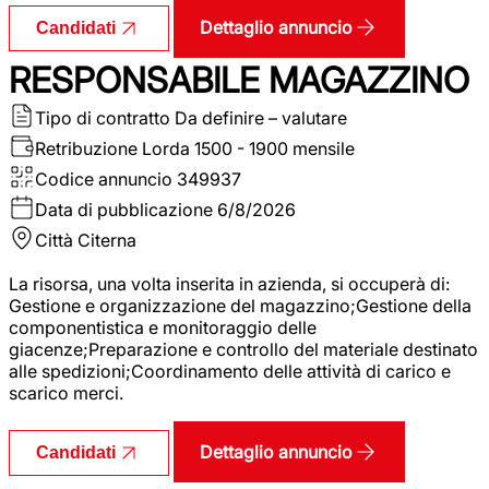
Dettaglio annuncio
Candidati
RESPONSABILE MAGAZZINO
Tipo di contratto
Da definire – valutare
Retribuzione Lorda
1500 - 1900 mensile
Codice annuncio
349937
Data di pubblicazione
6/8/2026
Città
Citerna
La risorsa, una volta inserita in azienda, si occuperà di:
Gestione e organizzazione del magazzino;Gestione della
componentistica e monitoraggio delle
giacenze;Preparazione e controllo del materiale destinato
alle spedizioni;Coordinamento delle attività di carico e
scarico merci.
Dettaglio annuncio
Candidati