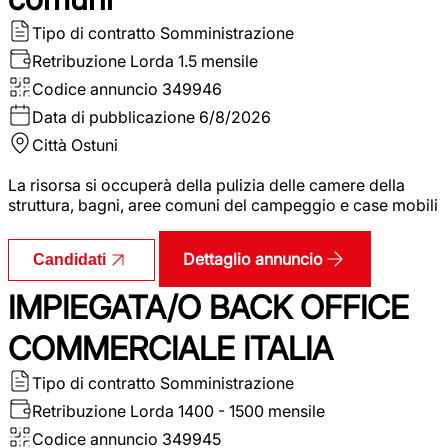
Tipo di contratto
Somministrazione
Retribuzione Lorda
1.5 mensile
Codice annuncio
349946
Data di pubblicazione
6/8/2026
Città
Ostuni
La risorsa si occuperà della pulizia delle camere della
struttura, bagni, aree comuni del campeggio e case mobili
Dettaglio annuncio
Candidati
IMPIEGATA/O BACK OFFICE
COMMERCIALE ITALIA
Tipo di contratto
Somministrazione
Retribuzione Lorda
1400 - 1500 mensile
Codice annuncio
349945