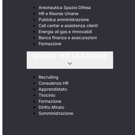
Areonautica Spazio Difesa
HR e Risorse Umane
Pubblica amministrazione
Call center e assistenza clienti
Energia oil gas e rinnovabili
Banca finanza e assicurazioni
Formazione
SERVIZI PER LE AZIENDE
Recruiting
Consulenza HR
Apprendistato
Tirocinio
Formazione
Diritto Mirato
Somministrazione