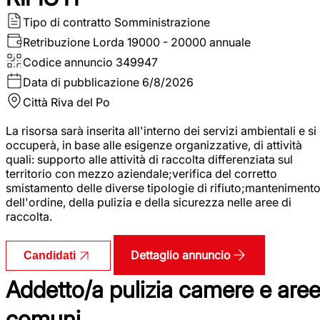
Tipo di contratto
Somministrazione
Retribuzione Lorda
19000 - 20000 annuale
Codice annuncio
349947
Data di pubblicazione
6/8/2026
Città
Riva del Po
La risorsa sarà inserita all'interno dei servizi ambientali e si
occuperà, in base alle esigenze organizzative, di attività
quali: supporto alle attività di raccolta differenziata sul
territorio con mezzo aziendale;verifica del corretto
smistamento delle diverse tipologie di rifiuto;manteniment
dell'ordine, della pulizia e della sicurezza nelle aree di
raccolta.
Dettaglio annuncio
Candidati
Addetto/a pulizia camere e are
comuni