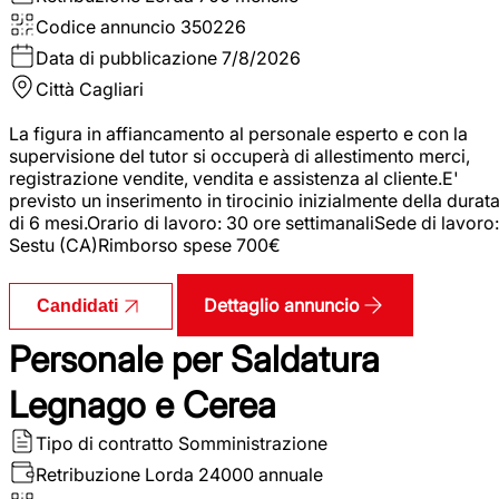
Codice annuncio
350226
Data di pubblicazione
7/8/2026
Città
Cagliari
La figura in affiancamento al personale esperto e con la
supervisione del tutor si occuperà di allestimento merci,
registrazione vendite, vendita e assistenza al cliente.E'
previsto un inserimento in tirocinio inizialmente della durat
di 6 mesi.Orario di lavoro: 30 ore settimanaliSede di lavoro:
Sestu (CA)Rimborso spese 700€
Dettaglio annuncio
Candidati
Personale per Saldatura
Legnago e Cerea
Tipo di contratto
Somministrazione
Retribuzione Lorda
24000 annuale