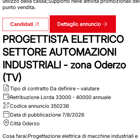
utilizzo della cassa;Supporto nelle attività promozionali del
punto vendita.
Dettaglio annuncio
Candidati
PROGETTISTA ELETTRICO
SETTORE AUTOMAZIONI
INDUSTRIALI - zona Oderzo
(TV)
Tipo di contratto
Da definire – valutare
Retribuzione Lorda
33000 - 40000 annuale
Codice annuncio
350236
Data di pubblicazione
7/8/2026
Città
Oderzo
Cosa farai:Progettazione elettrica di macchine industriali e