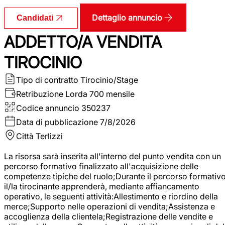
Dettaglio annuncio
Candidati
ADDETTO/A VENDITA
TIROCINIO
Tipo di contratto
Tirocinio/Stage
Retribuzione Lorda
700 mensile
Codice annuncio
350237
Data di pubblicazione
7/8/2026
Città
Terlizzi
La risorsa sarà inserita all'interno del punto vendita con un
percorso formativo finalizzato all'acquisizione delle
competenze tipiche del ruolo;Durante il percorso formativo
il/la tirocinante apprenderà, mediante affiancamento
operativo, le seguenti attività:Allestimento e riordino della
merce;Supporto nelle operazioni di vendita;Assistenza e
accoglienza della clientela;Registrazione delle vendite e