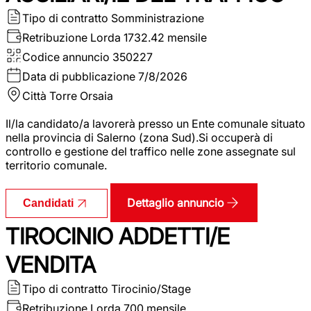
Tipo di contratto
Somministrazione
Retribuzione Lorda
1732.42 mensile
Codice annuncio
350227
Data di pubblicazione
7/8/2026
Città
Torre Orsaia
Il/la candidato/a lavorerà presso un Ente comunale situato
nella provincia di Salerno (zona Sud).Si occuperà di
controllo e gestione del traffico nelle zone assegnate sul
territorio comunale.
Dettaglio annuncio
Candidati
TIROCINIO ADDETTI/E
VENDITA
Tipo di contratto
Tirocinio/Stage
Retribuzione Lorda
700 mensile