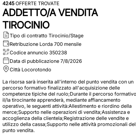
4245
OFFERTE TROVATE
ADDETTO/A VENDITA
TIROCINIO
Tipo di contratto
Tirocinio/Stage
Retribuzione Lorda
700 mensile
Codice annuncio
350238
Data di pubblicazione
7/8/2026
Città
Locorotondo
La risorsa sarà inserita all'interno del punto vendita con un
percorso formativo finalizzato all'acquisizione delle
competenze tipiche del ruolo;Durante il percorso formativo
il/la tirocinante apprenderà, mediante affiancamento
operativo, le seguenti attività:Allestimento e riordino della
merce;Supporto nelle operazioni di vendita;Assistenza e
accoglienza della clientela;Registrazione delle vendite e
utilizzo della cassa;Supporto nelle attività promozionali del
punto vendita.