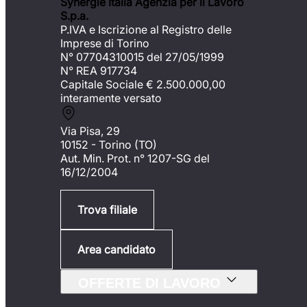
Synergie Italia Agenzia per il Lavoro
S.p.a.
P.IVA e Iscrizione al Registro delle
Imprese di Torino
N° 07704310015 del 27/05/1999
N° REA 917734
Capitale Sociale €
2.500.000,00
interamente versato
Via Pisa, 29
10152 - Torino (TO)
Aut. Min. Prot. n° 1207-SG del
16/12/2004
Trova filiale
Area candidato
OFFERTE DI LAVORO