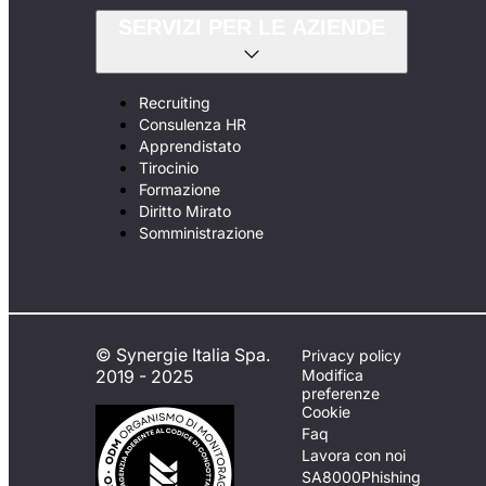
SERVIZI PER LE AZIENDE
Recruiting
Consulenza HR
Apprendistato
Tirocinio
Formazione
Diritto Mirato
Somministrazione
© Synergie Italia Spa.
Privacy policy
2019 - 2025
Modifica
preferenze
Cookie
Faq
Lavora con noi
SA8000
Phishing