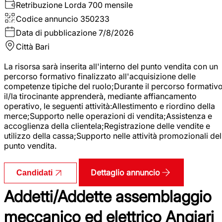
Retribuzione Lorda
700 mensile
Codice annuncio
350233
Data di pubblicazione
7/8/2026
Città
Bari
La risorsa sarà inserita all'interno del punto vendita con un
percorso formativo finalizzato all'acquisizione delle
competenze tipiche del ruolo;Durante il percorso formativo
il/la tirocinante apprenderà, mediante affiancamento
operativo, le seguenti attività:Allestimento e riordino della
merce;Supporto nelle operazioni di vendita;Assistenza e
accoglienza della clientela;Registrazione delle vendite e
utilizzo della cassa;Supporto nelle attività promozionali del
punto vendita.
Dettaglio annuncio
Candidati
Addetti/Addette assemblaggio
meccanico ed elettrico Angiari