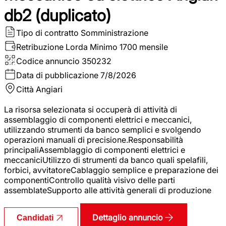
db2 (duplicato)
Tipo di contratto
Somministrazione
Retribuzione Lorda
Minimo 1700 mensile
Codice annuncio
350232
Data di pubblicazione
7/8/2026
Città
Angiari
La risorsa selezionata si occuperà di attività di
assemblaggio di componenti elettrici e meccanici,
utilizzando strumenti da banco semplici e svolgendo
operazioni manuali di precisione.Responsabilità
principaliAssemblaggio di componenti elettrici e
meccaniciUtilizzo di strumenti da banco quali spelafili,
forbici, avvitatoreCablaggio semplice e preparazione dei
componentiControllo qualità visivo delle parti
assemblateSupporto alle attività generali di produzione
Dettaglio annuncio
Candidati