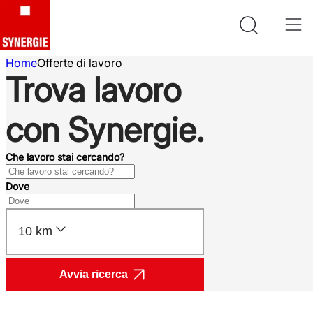
Home
Offerte di lavoro
Trova lavoro
con Synergie.
Che lavoro stai cercando?
Dove
10 km
Avvia ricerca