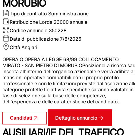
MORUBIO
Tipo di contratto
Somministrazione
Retribuzione Lorda
23000 annuale
Codice annuncio
350228
Data di pubblicazione
7/8/2026
Città
Angiari
OPERAIO OPERAIA LEGGE 68/99 COLLOCAMENTO
MIRATO - SAN PIETRO DI MORUBIOPosizioneLa risorsa sar
inserita all'interno dell'organico aziendale e verrà adibita a
mansioni operative compatibili con il proprio profilo
professionale e con le limitazioni previste dall'iscrizione all
categorie protette.Le attività specifiche saranno valutate in
fase di selezione sulla base delle competenze,
dell'esperienza e delle caratteristiche del candidato.
Dettaglio annuncio
Candidati
AUSILIARI/IE DEL TRAFFICO