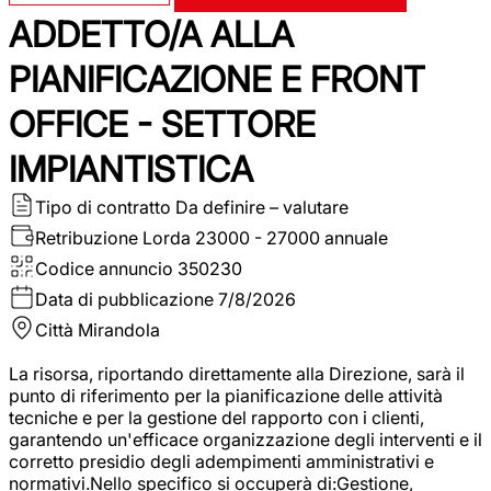
ADDETTO/A ALLA
PIANIFICAZIONE E FRONT
OFFICE - SETTORE
IMPIANTISTICA
Tipo di contratto
Da definire – valutare
Retribuzione Lorda
23000 - 27000 annuale
Codice annuncio
350230
Data di pubblicazione
7/8/2026
Città
Mirandola
La risorsa, riportando direttamente alla Direzione, sarà il
punto di riferimento per la pianificazione delle attività
tecniche e per la gestione del rapporto con i clienti,
garantendo un'efficace organizzazione degli interventi e il
corretto presidio degli adempimenti amministrativi e
normativi.Nello specifico si occuperà di:Gestione,