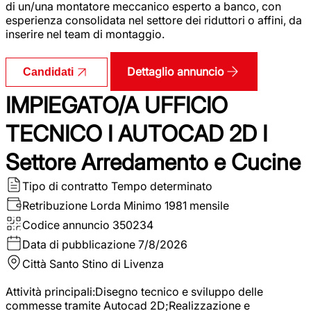
di un/una montatore meccanico esperto a banco, con
esperienza consolidata nel settore dei riduttori o affini, da
inserire nel team di montaggio.
Dettaglio annuncio
Candidati
IMPIEGATO/A UFFICIO
TECNICO I AUTOCAD 2D I
Settore Arredamento e Cucine
Tipo di contratto
Tempo determinato
Retribuzione Lorda
Minimo 1981 mensile
Codice annuncio
350234
Data di pubblicazione
7/8/2026
Città
Santo Stino di Livenza
Attività principali:Disegno tecnico e sviluppo delle
commesse tramite Autocad 2D;Realizzazione e