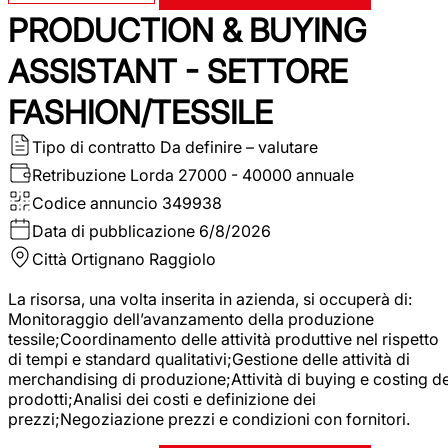
PRODUCTION & BUYING
ASSISTANT - SETTORE
FASHION/TESSILE
Tipo di contratto
Da definire – valutare
Retribuzione Lorda
27000 - 40000 annuale
Codice annuncio
349938
Data di pubblicazione
6/8/2026
Città
Ortignano Raggiolo
La risorsa, una volta inserita in azienda, si occuperà di:
Monitoraggio dell’avanzamento della produzione
tessile;Coordinamento delle attività produttive nel rispetto
di tempi e standard qualitativi;Gestione delle attività di
merchandising di produzione;Attività di buying e costing de
prodotti;Analisi dei costi e definizione dei
prezzi;Negoziazione prezzi e condizioni con fornitori.