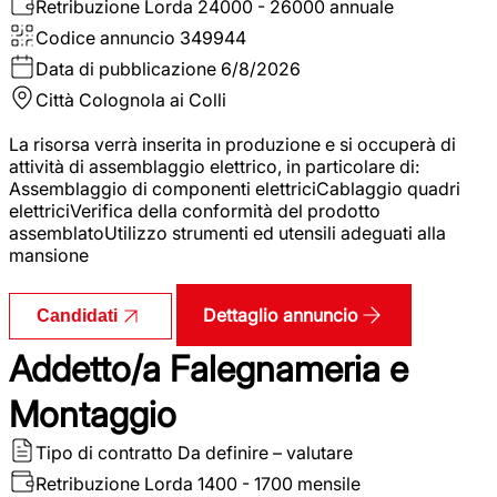
Retribuzione Lorda
24000 - 26000 annuale
Codice annuncio
349944
Data di pubblicazione
6/8/2026
Città
Colognola ai Colli
La risorsa verrà inserita in produzione e si occuperà di
attività di assemblaggio elettrico, in particolare di:
Assemblaggio di componenti elettriciCablaggio quadri
elettriciVerifica della conformità del prodotto
assemblatoUtilizzo strumenti ed utensili adeguati alla
mansione
Dettaglio annuncio
Candidati
Addetto/a Falegnameria e
Montaggio
Tipo di contratto
Da definire – valutare
Retribuzione Lorda
1400 - 1700 mensile