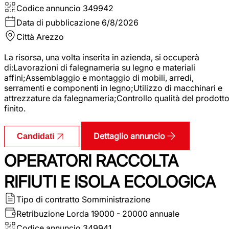
Codice annuncio
349942
Data di pubblicazione
6/8/2026
Città
Arezzo
La risorsa, una volta inserita in azienda, si occuperà
di:Lavorazioni di falegnameria su legno e materiali
affini;Assemblaggio e montaggio di mobili, arredi,
serramenti e componenti in legno;Utilizzo di macchinari e
attrezzature da falegnameria;Controllo qualità del prodott
finito.
Dettaglio annuncio
Candidati
OPERATORI RACCOLTA
RIFIUTI E ISOLA ECOLOGICA
Tipo di contratto
Somministrazione
Retribuzione Lorda
19000 - 20000 annuale
Codice annuncio
349941