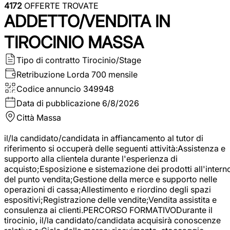
4172
OFFERTE TROVATE
ADDETTO/VENDITA IN
TIROCINIO MASSA
Tipo di contratto
Tirocinio/Stage
Retribuzione Lorda
700 mensile
Codice annuncio
349948
Data di pubblicazione
6/8/2026
Città
Massa
il/la candidato/candidata in affiancamento al tutor di
riferimento si occuperà delle seguenti attività:Assistenza e
supporto alla clientela durante l'esperienza di
acquisto;Esposizione e sistemazione dei prodotti all'intern
del punto vendita;Gestione della merce e supporto nelle
operazioni di cassa;Allestimento e riordino degli spazi
espositivi;Registrazione delle vendite;Vendita assistita e
consulenza ai clienti.PERCORSO FORMATIVODurante il
tirocinio, il/la candidato/candidata acquisirà conoscenze