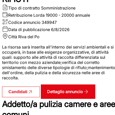
Tipo di contratto
Somministrazione
Retribuzione Lorda
19000 - 20000 annuale
Codice annuncio
349947
Data di pubblicazione
6/8/2026
Città
Riva del Po
La risorsa sarà inserita all'interno dei servizi ambientali e si
occuperà, in base alle esigenze organizzative, di attività
quali: supporto alle attività di raccolta differenziata sul
territorio con mezzo aziendale;verifica del corretto
smistamento delle diverse tipologie di rifiuto;manteniment
dell'ordine, della pulizia e della sicurezza nelle aree di
raccolta.
Dettaglio annuncio
Candidati
Addetto/a pulizia camere e are
comuni