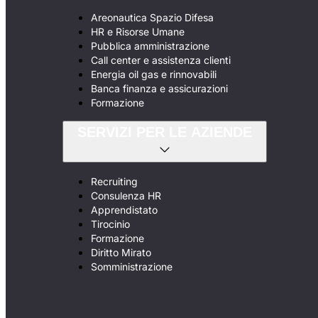
Areonautica Spazio Difesa
HR e Risorse Umane
Pubblica amministrazione
Call center e assistenza clienti
Energia oil gas e rinnovabili
Banca finanza e assicurazioni
Formazione
SERVIZI PER LE AZIENDE
Recruiting
Consulenza HR
Apprendistato
Tirocinio
Formazione
Diritto Mirato
Somministrazione