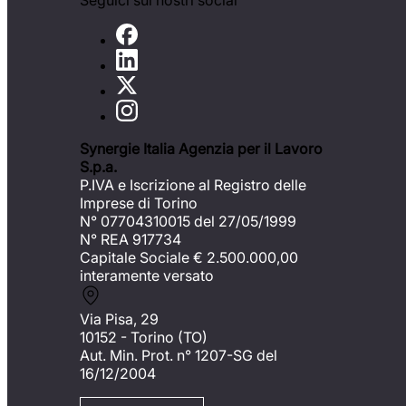
Seguici sui nostri social
Synergie Italia Agenzia per il Lavoro
S.p.a.
P.IVA e Iscrizione al Registro delle
Imprese di Torino
N° 07704310015 del 27/05/1999
N° REA 917734
Capitale Sociale €
2.500.000,00
interamente versato
Via Pisa, 29
10152 - Torino (TO)
Aut. Min. Prot. n° 1207-SG del
16/12/2004