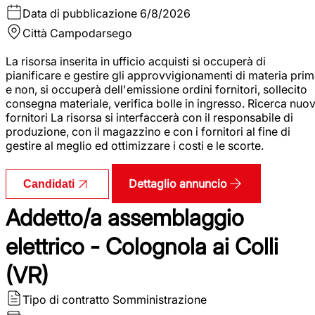
Data di pubblicazione
6/8/2026
Città
Campodarsego
La risorsa inserita in ufficio acquisti si occuperà di
pianificare e gestire gli approvvigionamenti di materia pri
e non, si occuperà dell'emissione ordini fornitori, sollecito
consegna materiale, verifica bolle in ingresso. Ricerca nuov
fornitori La risorsa si interfaccerà con il responsabile di
produzione, con il magazzino e con i fornitori al fine di
gestire al meglio ed ottimizzare i costi e le scorte.
Dettaglio annuncio
Candidati
Addetto/a assemblaggio
elettrico - Colognola ai Colli
(VR)
Tipo di contratto
Somministrazione