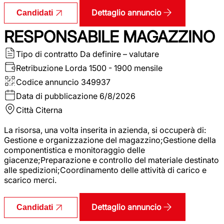
Dettaglio annuncio
Candidati
RESPONSABILE MAGAZZINO
Tipo di contratto
Da definire – valutare
Retribuzione Lorda
1500 - 1900 mensile
Codice annuncio
349937
Data di pubblicazione
6/8/2026
Città
Citerna
La risorsa, una volta inserita in azienda, si occuperà di:
Gestione e organizzazione del magazzino;Gestione della
componentistica e monitoraggio delle
giacenze;Preparazione e controllo del materiale destinato
alle spedizioni;Coordinamento delle attività di carico e
scarico merci.
Dettaglio annuncio
Candidati