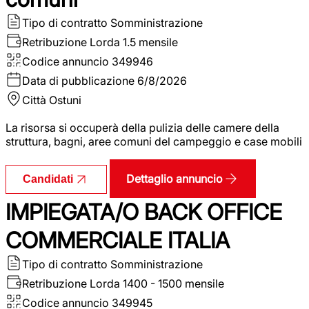
Tipo di contratto
Somministrazione
Retribuzione Lorda
1.5 mensile
Codice annuncio
349946
Data di pubblicazione
6/8/2026
Città
Ostuni
La risorsa si occuperà della pulizia delle camere della
struttura, bagni, aree comuni del campeggio e case mobili
Dettaglio annuncio
Candidati
IMPIEGATA/O BACK OFFICE
COMMERCIALE ITALIA
Tipo di contratto
Somministrazione
Retribuzione Lorda
1400 - 1500 mensile
Codice annuncio
349945