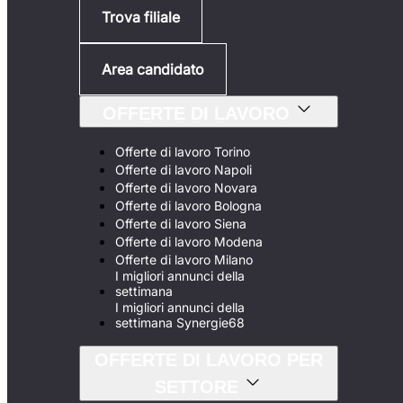
Trova filiale
Area candidato
OFFERTE DI LAVORO
Offerte di lavoro Torino
Offerte di lavoro Napoli
Offerte di lavoro Novara
Offerte di lavoro Bologna
Offerte di lavoro Siena
Offerte di lavoro Modena
Offerte di lavoro Milano
I migliori annunci della
settimana
I migliori annunci della
settimana Synergie68
OFFERTE DI LAVORO PER
SETTORE