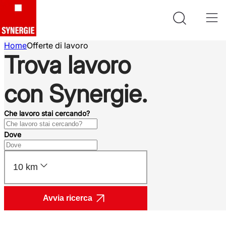
Home
Offerte di lavoro
Trova lavoro
con Synergie.
Che lavoro stai cercando?
Dove
10 km
Avvia ricerca