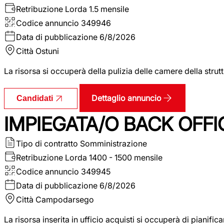
Retribuzione Lorda
1.5 mensile
Codice annuncio
349946
Data di pubblicazione
6/8/2026
Città
Ostuni
La risorsa si occuperà della pulizia delle camere della str
Dettaglio annuncio
Candidati
IMPIEGATA/O BACK OFFI
Tipo di contratto
Somministrazione
Retribuzione Lorda
1400 - 1500 mensile
Codice annuncio
349945
Data di pubblicazione
6/8/2026
Città
Campodarsego
La risorsa inserita in ufficio acquisti si occuperà di pianif