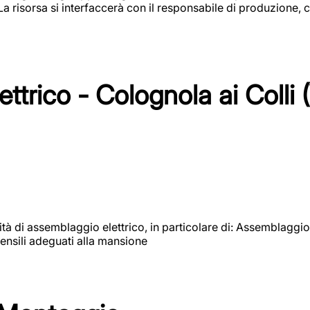
 La risorsa si interfaccerà con il responsabile di produzione, c
ttrico - Colognola ai Colli 
vità di assemblaggio elettrico, in particolare di: Assemblaggio
ensili adeguati alla mansione