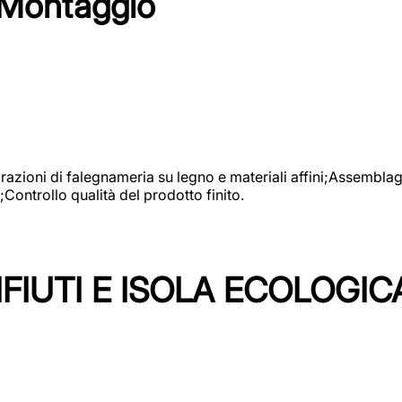
 Montaggio
vorazioni di falegnameria su legno e materiali affini;Assembl
Controllo qualità del prodotto finito.
FIUTI E ISOLA ECOLOGIC