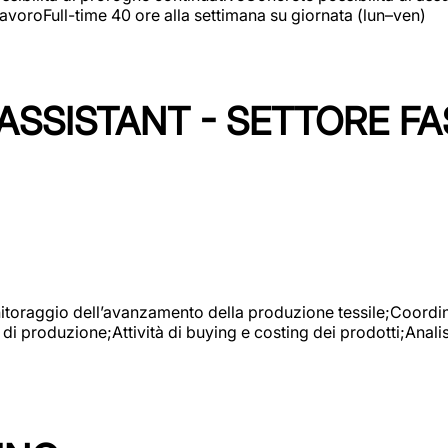
avoroFull-time 40 ore alla settimana su giornata (lun–ven)
SSISTANT - SETTORE FA
onitoraggio dell’avanzamento della produzione tessile;Coordina
 di produzione;Attività di buying e costing dei prodotti;Anali