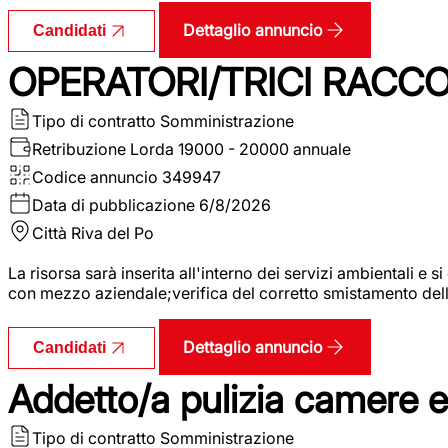
Dettaglio annuncio
Candidati
OPERATORI/TRICI RACCOL
Tipo di contratto
Somministrazione
Retribuzione Lorda
19000 - 20000 annuale
Codice annuncio
349947
Data di pubblicazione
6/8/2026
Città
Riva del Po
La risorsa sarà inserita all'interno dei servizi ambientali e si
con mezzo aziendale;verifica del corretto smistamento delle 
Dettaglio annuncio
Candidati
Addetto/a pulizia camere 
Tipo di contratto
Somministrazione