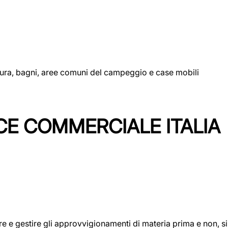
uttura, bagni, aree comuni del campeggio e case mobili
CE COMMERCIALE ITALIA
icare e gestire gli approvvigionamenti di materia prima e non, 