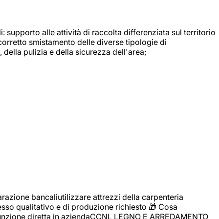
: supporto alle attività di raccolta differenziata sul territorio
 corretto smistamento delle diverse tipologie di
della pulizia e della sicurezza dell'area;
zione bancaliutilizzare attrezzi della carpenteria
cesso qualitativo e di produzione richiesto 🎁 Cosa
i assunzione diretta in aziendaCCNL LEGNO E ARREDAMENTO