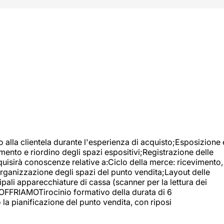
o alla clientela durante l'esperienza di acquisto;Esposizione 
mento e riordino degli spazi espositivi;Registrazione delle
uisirà conoscenze relative a:Ciclo della merce: ricevimento,
;Organizzazione degli spazi del punto vendita;Layout delle
pali apparecchiature di cassa (scanner per la lettura dei
A OFFRIAMOTirocinio formativo della durata di 6
la pianificazione del punto vendita, con riposi