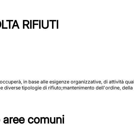
TA RIFIUTI
 occuperà, in base alle esigenze organizzative, di attività quali
diverse tipologie di rifiuto;mantenimento dell'ordine, della p
e aree comuni