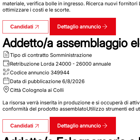
materiale, verifica bolle in ingresso. Ricerca nuovi fornitori
ottimizzare i costi e le scorte.
Dettaglio annuncio
Candidati
Addetto/a assemblaggio ele
Tipo di contratto
Somministrazione
Retribuzione Lorda
24000 - 26000 annuale
Codice annuncio
349944
Data di pubblicazione
6/8/2026
Città
Colognola ai Colli
La risorsa verrà inserita in produzione e si occuperà di atti
conformità del prodotto assemblatoUtilizzo strumenti ed ut
Dettaglio annuncio
Candidati