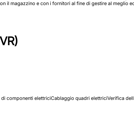
on il magazzino e con i fornitori al fine di gestire al meglio e
(VR)
 di componenti elettriciCablaggio quadri elettriciVerifica del