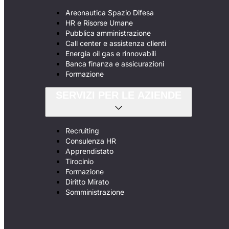
Areonautica Spazio Difesa
HR e Risorse Umane
Pubblica amministrazione
Call center e assistenza clienti
Energia oil gas e rinnovabili
Banca finanza e assicurazioni
Formazione
SERVIZI PER LE AZIENDE
Recruiting
Consulenza HR
Apprendistato
Tirocinio
Formazione
Diritto Mirato
Somministrazione