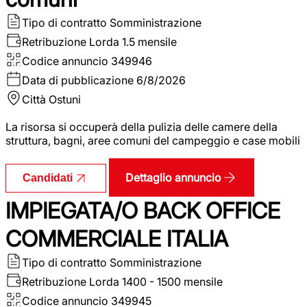
Tipo di contratto
Somministrazione
Retribuzione Lorda
1.5 mensile
Codice annuncio
349946
Data di pubblicazione
6/8/2026
Città
Ostuni
La risorsa si occuperà della pulizia delle camere della
struttura, bagni, aree comuni del campeggio e case mobili
Dettaglio annuncio
Candidati
IMPIEGATA/O BACK OFFICE
COMMERCIALE ITALIA
Tipo di contratto
Somministrazione
Retribuzione Lorda
1400 - 1500 mensile
Codice annuncio
349945