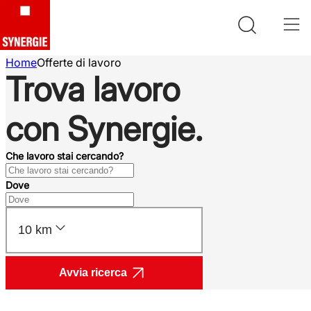
Home
Offerte di lavoro
Trova lavoro
con Synergie.
Che lavoro stai cercando?
Dove
10 km
Avvia ricerca