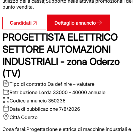
utilizzo della cassa;Supporto nelle attività promozionali del
punto vendita.
Dettaglio annuncio
Candidati
PROGETTISTA ELETTRICO
SETTORE AUTOMAZIONI
INDUSTRIALI - zona Oderzo
(TV)
Tipo di contratto
Da definire – valutare
Retribuzione Lorda
33000 - 40000 annuale
Codice annuncio
350236
Data di pubblicazione
7/8/2026
Città
Oderzo
Cosa farai:Progettazione elettrica di macchine industriali e