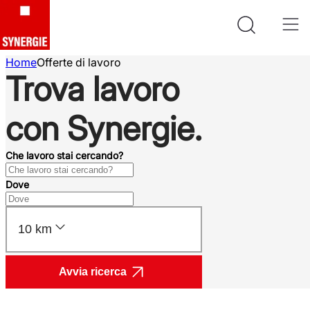
Home
Offerte di lavoro
Trova lavoro
con Synergie.
Che lavoro stai cercando?
Dove
10 km
Avvia ricerca