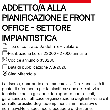
ADDETTO/A ALLA
PIANIFICAZIONE E FRONT
OFFICE - SETTORE
IMPIANTISTICA
Tipo di contratto
Da definire – valutare
Retribuzione Lorda
23000 - 27000 annuale
Codice annuncio
350230
Data di pubblicazione
7/8/2026
Città
Mirandola
La risorsa, riportando direttamente alla Direzione, sarà il
punto di riferimento per la pianificazione delle attività
tecniche e per la gestione del rapporto con i clienti,
garantendo un'efficace organizzazione degli interventi e il
corretto presidio degli adempimenti amministrativi e
normativi.Nello specifico si occuperà di:Gestione,