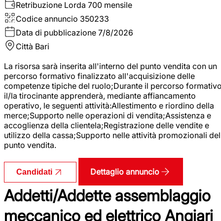
Retribuzione Lorda
700 mensile
Codice annuncio
350233
Data di pubblicazione
7/8/2026
Città
Bari
La risorsa sarà inserita all'interno del punto vendita con un
percorso formativo finalizzato all'acquisizione delle
competenze tipiche del ruolo;Durante il percorso formativo
il/la tirocinante apprenderà, mediante affiancamento
operativo, le seguenti attività:Allestimento e riordino della
merce;Supporto nelle operazioni di vendita;Assistenza e
accoglienza della clientela;Registrazione delle vendite e
utilizzo della cassa;Supporto nelle attività promozionali del
punto vendita.
Dettaglio annuncio
Candidati
Addetti/Addette assemblaggio
meccanico ed elettrico Angiari