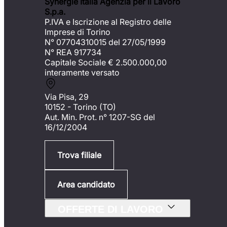
Synergie Italia Agenzia per il Lavoro
S.p.a.
P.IVA e Iscrizione al Registro delle
Imprese di Torino
N° 07704310015 del 27/05/1999
N° REA 917734
Capitale Sociale €
2.500.000,00
interamente versato
Via Pisa, 29
10152 - Torino (TO)
Aut. Min. Prot. n° 1207-SG del
16/12/2004
Trova filiale
Area candidato
OFFERTE DI LAVORO