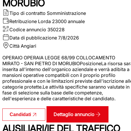
MORUBIO
Tipo di contratto
Somministrazione
Retribuzione Lorda
23000 annuale
Codice annuncio
350228
Data di pubblicazione
7/8/2026
Città
Angiari
OPERAIO OPERAIA LEGGE 68/99 COLLOCAMENTO
MIRATO - SAN PIETRO DI MORUBIOPosizioneLa risorsa sar
inserita all'interno dell'organico aziendale e verrà adibita a
mansioni operative compatibili con il proprio profilo
professionale e con le limitazioni previste dall'iscrizione all
categorie protette.Le attività specifiche saranno valutate in
fase di selezione sulla base delle competenze,
dell'esperienza e delle caratteristiche del candidato.
Dettaglio annuncio
Candidati
AUSILIARI/IE DEL TRAFFICO