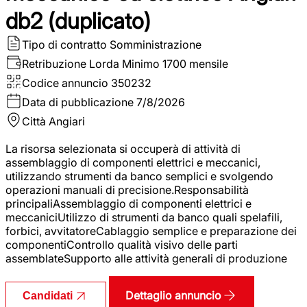
db2 (duplicato)
Tipo di contratto
Somministrazione
Retribuzione Lorda
Minimo 1700 mensile
Codice annuncio
350232
Data di pubblicazione
7/8/2026
Città
Angiari
La risorsa selezionata si occuperà di attività di
assemblaggio di componenti elettrici e meccanici,
utilizzando strumenti da banco semplici e svolgendo
operazioni manuali di precisione.Responsabilità
principaliAssemblaggio di componenti elettrici e
meccaniciUtilizzo di strumenti da banco quali spelafili,
forbici, avvitatoreCablaggio semplice e preparazione dei
componentiControllo qualità visivo delle parti
assemblateSupporto alle attività generali di produzione
Dettaglio annuncio
Candidati