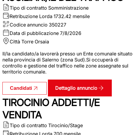
Tipo di contratto
Somministrazione
Retribuzione Lorda
1732.42 mensile
Codice annuncio
350227
Data di pubblicazione
7/8/2026
Città
Torre Orsaia
Il/la candidato/a lavorerà presso un Ente comunale situato
nella provincia di Salerno (zona Sud).Si occuperà di
controllo e gestione del traffico nelle zone assegnate sul
territorio comunale.
Dettaglio annuncio
Candidati
TIROCINIO ADDETTI/E
VENDITA
Tipo di contratto
Tirocinio/Stage
Retribuzione Lorda
700 mensile