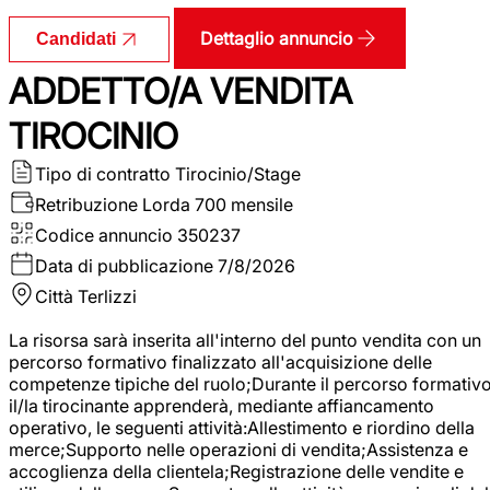
Dettaglio annuncio
Candidati
ADDETTO/A VENDITA
TIROCINIO
Tipo di contratto
Tirocinio/Stage
Retribuzione Lorda
700 mensile
Codice annuncio
350237
Data di pubblicazione
7/8/2026
Città
Terlizzi
La risorsa sarà inserita all'interno del punto vendita con un
percorso formativo finalizzato all'acquisizione delle
competenze tipiche del ruolo;Durante il percorso formativo
il/la tirocinante apprenderà, mediante affiancamento
operativo, le seguenti attività:Allestimento e riordino della
merce;Supporto nelle operazioni di vendita;Assistenza e
accoglienza della clientela;Registrazione delle vendite e