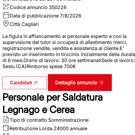
Codice annuncio
350226
Data di pubblicazione
7/8/2026
Città
Cagliari
La figura in affiancamento al personale esperto e con la
supervisione del tutor si occuperà di allestimento merci,
registrazione vendite, vendita e assistenza al cliente.E'
previsto un inserimento in tirocinio inizialmente della durat
di 6 mesi.Orario di lavoro: 30 ore settimanaliSede di lavoro:
Sestu (CA)Rimborso spese 700€
Dettaglio annuncio
Candidati
Personale per Saldatura
Legnago e Cerea
Tipo di contratto
Somministrazione
Retribuzione Lorda
24000 annuale