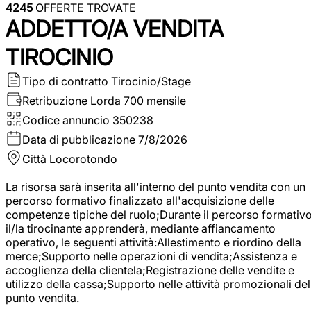
4245
OFFERTE TROVATE
ADDETTO/A VENDITA
TIROCINIO
Tipo di contratto
Tirocinio/Stage
Retribuzione Lorda
700 mensile
Codice annuncio
350238
Data di pubblicazione
7/8/2026
Città
Locorotondo
La risorsa sarà inserita all'interno del punto vendita con un
percorso formativo finalizzato all'acquisizione delle
competenze tipiche del ruolo;Durante il percorso formativo
il/la tirocinante apprenderà, mediante affiancamento
operativo, le seguenti attività:Allestimento e riordino della
merce;Supporto nelle operazioni di vendita;Assistenza e
accoglienza della clientela;Registrazione delle vendite e
utilizzo della cassa;Supporto nelle attività promozionali del
punto vendita.