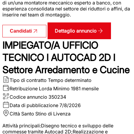
di un/una montatore meccanico esperto a banco, con
esperienza consolidata nel settore dei riduttori o affini, da
inserire nel team di montaggio.
Dettaglio annuncio
Candidati
IMPIEGATO/A UFFICIO
TECNICO I AUTOCAD 2D I
Settore Arredamento e Cucine
Tipo di contratto
Tempo determinato
Retribuzione Lorda
Minimo 1981 mensile
Codice annuncio
350234
Data di pubblicazione
7/8/2026
Città
Santo Stino di Livenza
Attività principali:Disegno tecnico e sviluppo delle
commesse tramite Autocad 2D;Realizzazione e