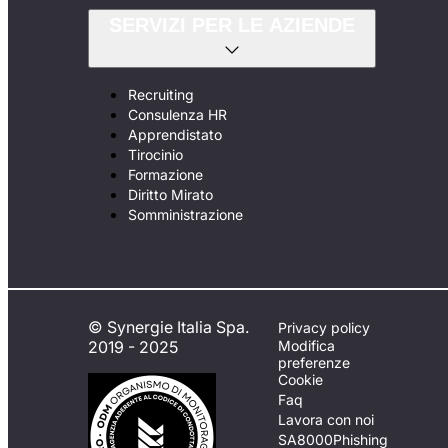
SERVIZI PER LE AZIENDE
Recruiting
Consulenza HR
Apprendistato
Tirocinio
Formazione
Diritto Mirato
Somministrazione
© Synergie Italia Spa.
Privacy policy
2019 - 2025
Modifica
preferenze
Cookie
Faq
Lavora con noi
SA8000
Phishing