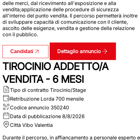
delle merci, dal ricevimento all'esposizione e alla
vendita;applicazione delle procedure di sicurezza
all'interno del punto vendita. Il percorso permetterà inoltre
di sviluppare capacità di comunicazione con il cliente,
ascolto delle esigenze, vendita e gestione della relazione
con il pubblico.
Dettaglio annuncio
Candidati
TIROCINIO ADDETTO/A
VENDITA - 6 MESI
Tipo di contratto
Tirocinio/Stage
Retribuzione Lorda
700 mensile
Codice annuncio
350240
Data di pubblicazione
8/8/2026
Città
Vibo Valentia
Durante il percorso, in affiancamento a personale esperto e