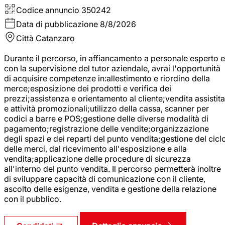
Codice annuncio
350242
Data di pubblicazione
8/8/2026
Città
Catanzaro
Durante il percorso, in affiancamento a personale esperto e
con la supervisione del tutor aziendale, avrai l'opportunità
di acquisire competenze in:allestimento e riordino della
merce;esposizione dei prodotti e verifica dei
prezzi;assistenza e orientamento al cliente;vendita assistita
e attività promozionali;utilizzo della cassa, scanner per
codici a barre e POS;gestione delle diverse modalità di
pagamento;registrazione delle vendite;organizzazione
degli spazi e dei reparti del punto vendita;gestione del cicl
delle merci, dal ricevimento all'esposizione e alla
vendita;applicazione delle procedure di sicurezza
all'interno del punto vendita. Il percorso permetterà inoltre
di sviluppare capacità di comunicazione con il cliente,
ascolto delle esigenze, vendita e gestione della relazione
con il pubblico.