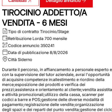
Dettaglio annuncio
Candidati
TIROCINIO ADDETTO/A
VENDITA - 6 MESI
Tipo di contratto
Tirocinio/Stage
Retribuzione Lorda
700 mensile
Codice annuncio
350241
Data di pubblicazione
8/8/2026
Città
Siderno
Durante il percorso, in affiancamento a personale esperto e
con la supervisione del tutor aziendale, avrai l'opportunità
di acquisire competenze in:allestimento e riordino della
merce;esposizione dei prodotti e verifica dei
prezzi;assistenza e orientamento al cliente;vendita assistita
e attività promozionali;utilizzo della cassa, scanner per
codici a barre e POS;gestione delle diverse modalità di
pagamento;registrazione delle vendite;organizzazione
degli spazi e dei reparti del punto vendita;gestione del cicl