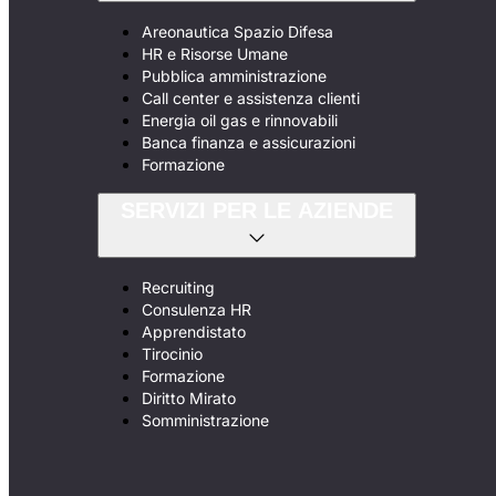
Areonautica Spazio Difesa
HR e Risorse Umane
Pubblica amministrazione
Call center e assistenza clienti
Energia oil gas e rinnovabili
Banca finanza e assicurazioni
Formazione
SERVIZI PER LE AZIENDE
Recruiting
Consulenza HR
Apprendistato
Tirocinio
Formazione
Diritto Mirato
Somministrazione