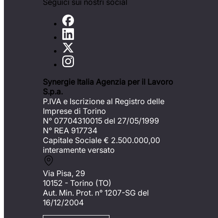
Seguici sui nostri social
Synergie Italia Agenzia per il Lavoro
S.p.a.
P.IVA e Iscrizione al Registro delle
Imprese di Torino
N° 07704310015 del 27/05/1999
N° REA 917734
Capitale Sociale €
2.500.000,00
interamente versato
Via Pisa, 29
10152 - Torino (TO)
Aut. Min. Prot. n° 1207-SG del
16/12/2004