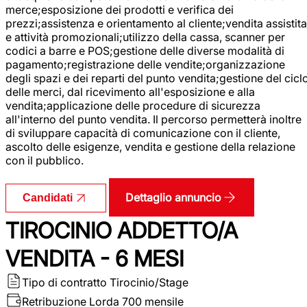
merce;esposizione dei prodotti e verifica dei
prezzi;assistenza e orientamento al cliente;vendita assistita
e attività promozionali;utilizzo della cassa, scanner per
codici a barre e POS;gestione delle diverse modalità di
pagamento;registrazione delle vendite;organizzazione
degli spazi e dei reparti del punto vendita;gestione del cicl
delle merci, dal ricevimento all'esposizione e alla
vendita;applicazione delle procedure di sicurezza
all'interno del punto vendita. Il percorso permetterà inoltre
di sviluppare capacità di comunicazione con il cliente,
ascolto delle esigenze, vendita e gestione della relazione
con il pubblico.
Dettaglio annuncio
Candidati
TIROCINIO ADDETTO/A
VENDITA - 6 MESI
Tipo di contratto
Tirocinio/Stage
Retribuzione Lorda
700 mensile