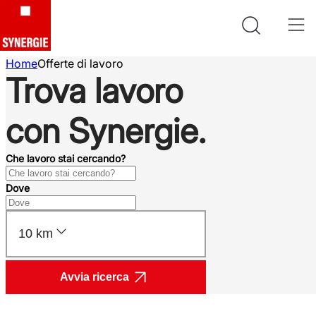
Home
Offerte di lavoro
Trova lavoro
con Synergie.
Che lavoro stai cercando?
Dove
10 km
Avvia ricerca