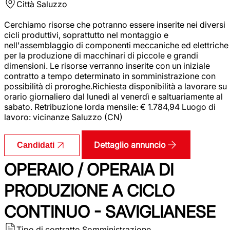
Città
Saluzzo
Cerchiamo risorse che potranno essere inserite nei diversi
cicli produttivi, soprattutto nel montaggio e
nell'assemblaggio di componenti meccaniche ed elettriche
per la produzione di macchinari di piccole e grandi
dimensioni. Le risorse verranno inserite con un iniziale
contratto a tempo determinato in somministrazione con
possibilità di proroghe.Richiesta disponibilità a lavorare su
orario giornaliero dal lunedì al venerdì e saltuariamente al
sabato. Retribuzione lorda mensile: € 1.784,94 Luogo di
lavoro: vicinanze Saluzzo (CN)
Dettaglio annuncio
Candidati
OPERAIO / OPERAIA DI
PRODUZIONE A CICLO
CONTINUO - SAVIGLIANESE
Tipo di contratto
Somministrazione