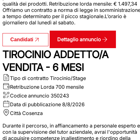
qualità dei prodotti. Retribuzione lorda mensile: € 1.497,34
Offriamo un contratto a norma di legge in somministrazion
a tempo determinato per il picco stagionale.L’orario è
giornaliero dal lunedì al sabato.
Dettaglio annuncio
Candidati
TIROCINIO ADDETTO/A
VENDITA - 6 MESI
Tipo di contratto
Tirocinio/Stage
Retribuzione Lorda
700 mensile
Codice annuncio
350243
Data di pubblicazione
8/8/2026
Città
Cosenza
Durante il percorso, in affiancamento a personale esperto e
con la supervisione del tutor aziendale, avrai l'opportunità
di acquisire competenze in:allestimento e riordino della