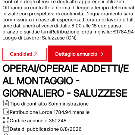
controllo degli utensili e degli altri apparecchi utilizzati.
Offriamo un contratto a norma di legge a tempo determina
iniziale con prospettiva di continuità.L'inquadramento sarà
commisurato in base all'esperienza.L'orario di lavoro è full
time dal lunedì al venerdì dalle 8.00 alle 18 con pausa
pranzo o sui due turniRetribuzione lorda mensile: €1784,94
Luogo di Lavoro: Saluzzese (CN)
Dettaglio annuncio
Candidati
OPERAI/OPERAIE ADDETTI/E
AL MONTAGGIO -
GIORNALIERO - SALUZZESE
Tipo di contratto
Somministrazione
Retribuzione Lorda
1784.94 mensile
Codice annuncio
350248
Data di pubblicazione
8/8/2026