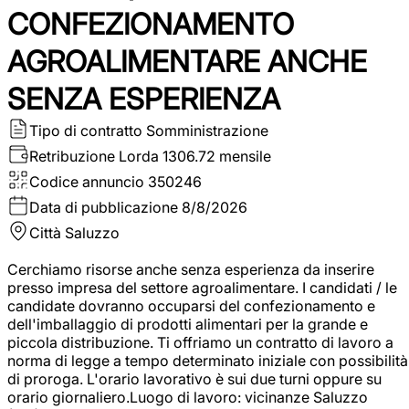
CONFEZIONAMENTO
AGROALIMENTARE ANCHE
SENZA ESPERIENZA
Tipo di contratto
Somministrazione
Retribuzione Lorda
1306.72 mensile
Codice annuncio
350246
Data di pubblicazione
8/8/2026
Città
Saluzzo
Cerchiamo risorse anche senza esperienza da inserire
presso impresa del settore agroalimentare. I candidati / le
candidate dovranno occuparsi del confezionamento e
dell'imballaggio di prodotti alimentari per la grande e
piccola distribuzione. Ti offriamo un contratto di lavoro a
norma di legge a tempo determinato iniziale con possibilità
di proroga. L'orario lavorativo è sui due turni oppure su
orario giornaliero.Luogo di lavoro: vicinanze Saluzzo