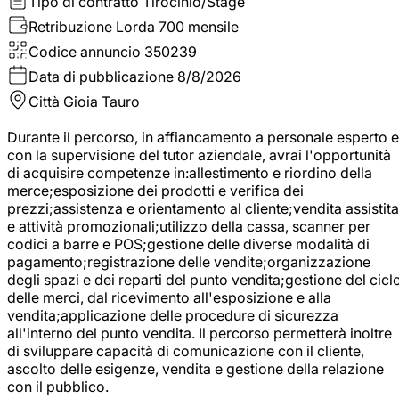
Tipo di contratto
Tirocinio/Stage
Retribuzione Lorda
700 mensile
Codice annuncio
350239
Data di pubblicazione
8/8/2026
Città
Gioia Tauro
Durante il percorso, in affiancamento a personale esperto e
con la supervisione del tutor aziendale, avrai l'opportunità
di acquisire competenze in:allestimento e riordino della
merce;esposizione dei prodotti e verifica dei
prezzi;assistenza e orientamento al cliente;vendita assistita
e attività promozionali;utilizzo della cassa, scanner per
codici a barre e POS;gestione delle diverse modalità di
pagamento;registrazione delle vendite;organizzazione
degli spazi e dei reparti del punto vendita;gestione del cicl
delle merci, dal ricevimento all'esposizione e alla
vendita;applicazione delle procedure di sicurezza
all'interno del punto vendita. Il percorso permetterà inoltre
di sviluppare capacità di comunicazione con il cliente,
ascolto delle esigenze, vendita e gestione della relazione
con il pubblico.