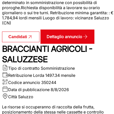
determinato in somministrazione con possibilità di
proroghe.Richiesta disponibilità a lavorare su orario
giornaliero o sui tre turni. Retribuzione minima garantita: : €
1.784,94 lordi mensili Luogo di lavoro: vicinanze Saluzzo
(CN)
Dettaglio annuncio
Candidati
BRACCIANTI AGRICOLI -
SALUZZESE
Tipo di contratto
Somministrazione
Retribuzione Lorda
1497.34 mensile
Codice annuncio
350244
Data di pubblicazione
8/8/2026
Città
Saluzzo
Le risorse si occuperanno di raccolta della frutta,
posizionamento della stessa nelle cassette e controllo