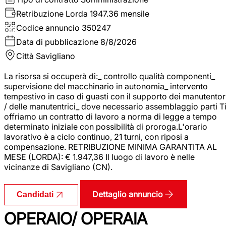
Retribuzione Lorda
1947.36 mensile
Codice annuncio
350247
Data di pubblicazione
8/8/2026
Città
Savigliano
La risorsa si occuperà di:_ controllo qualità componenti_
supervisione del macchinario in autonomia_ intervento
tempestivo in caso di guasti con il supporto dei manutentor
/ delle manutentrici_ dove necessario assemblaggio parti T
offriamo un contratto di lavoro a norma di legge a tempo
determinato iniziale con possibilità di proroga.L'orario
lavorativo è a ciclo continuo, 21 turni, con riposi a
compensazione. RETRIBUZIONE MINIMA GARANTITA AL
MESE (LORDA): € 1.947,36 Il luogo di lavoro è nelle
vicinanze di Savigliano (CN).
Dettaglio annuncio
Candidati
OPERAIO/ OPERAIA