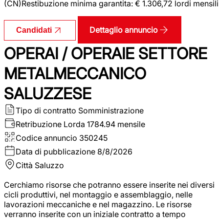
(CN)Restibuzione minima garantita: € 1.306,72 lordi mensili
Dettaglio annuncio
Candidati
OPERAI / OPERAIE SETTORE
METALMECCANICO
SALUZZESE
Tipo di contratto
Somministrazione
Retribuzione Lorda
1784.94 mensile
Codice annuncio
350245
Data di pubblicazione
8/8/2026
Città
Saluzzo
Cerchiamo risorse che potranno essere inserite nei diversi
cicli produttivi, nel montaggio e assemblaggio, nelle
lavorazioni meccaniche e nel magazzino. Le risorse
verranno inserite con un iniziale contratto a tempo