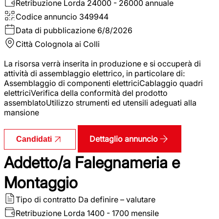
Retribuzione Lorda
24000 - 26000 annuale
Codice annuncio
349944
Data di pubblicazione
6/8/2026
Città
Colognola ai Colli
La risorsa verrà inserita in produzione e si occuperà di
attività di assemblaggio elettrico, in particolare di:
Assemblaggio di componenti elettriciCablaggio quadri
elettriciVerifica della conformità del prodotto
assemblatoUtilizzo strumenti ed utensili adeguati alla
mansione
Dettaglio annuncio
Candidati
Addetto/a Falegnameria e
Montaggio
Tipo di contratto
Da definire – valutare
Retribuzione Lorda
1400 - 1700 mensile