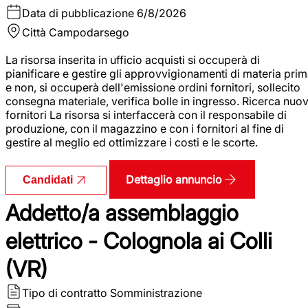
Data di pubblicazione
6/8/2026
Città
Campodarsego
La risorsa inserita in ufficio acquisti si occuperà di
pianificare e gestire gli approvvigionamenti di materia pri
e non, si occuperà dell'emissione ordini fornitori, sollecito
consegna materiale, verifica bolle in ingresso. Ricerca nuov
fornitori La risorsa si interfaccerà con il responsabile di
produzione, con il magazzino e con i fornitori al fine di
gestire al meglio ed ottimizzare i costi e le scorte.
Dettaglio annuncio
Candidati
Addetto/a assemblaggio
elettrico - Colognola ai Colli
(VR)
Tipo di contratto
Somministrazione