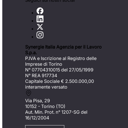
Seguici sui nostri social
Synergie Italia Agenzia per il Lavoro
S.p.a.
P.IVA e Iscrizione al Registro delle
Imprese di Torino
N° 07704310015 del 27/05/1999
N° REA 917734
Capitale Sociale €
2.500.000,00
interamente versato
Via Pisa, 29
10152 - Torino (TO)
Aut. Min. Prot. n° 1207-SG del
16/12/2004