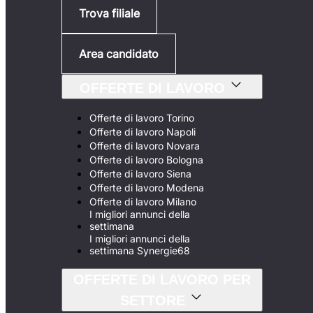
Trova filiale
Area candidato
OFFERTE DI LAVORO
Offerte di lavoro Torino
Offerte di lavoro Napoli
Offerte di lavoro Novara
Offerte di lavoro Bologna
Offerte di lavoro Siena
Offerte di lavoro Modena
Offerte di lavoro Milano
I migliori annunci della
settimana
I migliori annunci della
settimana Synergie68
OFFERTE DI LAVORO PER
SETTORE