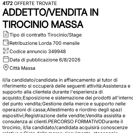
4172
OFFERTE TROVATE
ADDETTO/VENDITA IN
TIROCINIO MASSA
Tipo di contratto
Tirocinio/Stage
Retribuzione Lorda
700 mensile
Codice annuncio
349948
Data di pubblicazione
6/8/2026
Città
Massa
il/la candidato/candidata in affiancamento al tutor di
riferimento si occuperà delle seguenti attività:Assistenza e
supporto alla clientela durante l'esperienza di
acquisto;Esposizione e sistemazione dei prodotti all'intern
del punto vendita;Gestione della merce e supporto nelle
operazioni di cassa;Allestimento e riordino degli spazi
espositivi;Registrazione delle vendite;Vendita assistita e
consulenza ai clienti.PERCORSO FORMATIVODurante il
tirocinio, il/la candidato/candidata acquisirà conoscenze