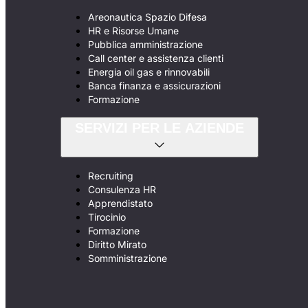
Areonautica Spazio Difesa
HR e Risorse Umane
Pubblica amministrazione
Call center e assistenza clienti
Energia oil gas e rinnovabili
Banca finanza e assicurazioni
Formazione
SERVIZI PER LE AZIENDE
Recruiting
Consulenza HR
Apprendistato
Tirocinio
Formazione
Diritto Mirato
Somministrazione