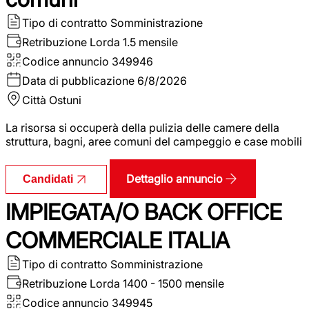
Tipo di contratto
Somministrazione
Retribuzione Lorda
1.5 mensile
Codice annuncio
349946
Data di pubblicazione
6/8/2026
Città
Ostuni
La risorsa si occuperà della pulizia delle camere della
struttura, bagni, aree comuni del campeggio e case mobili
Dettaglio annuncio
Candidati
IMPIEGATA/O BACK OFFICE
COMMERCIALE ITALIA
Tipo di contratto
Somministrazione
Retribuzione Lorda
1400 - 1500 mensile
Codice annuncio
349945