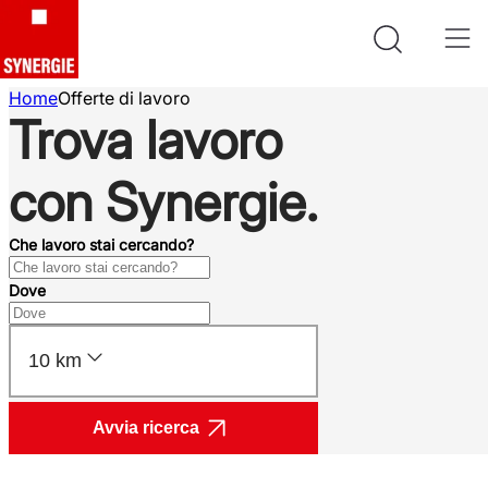
Home
Offerte di lavoro
Trova lavoro
con Synergie.
Che lavoro stai cercando?
Dove
10 km
Avvia ricerca