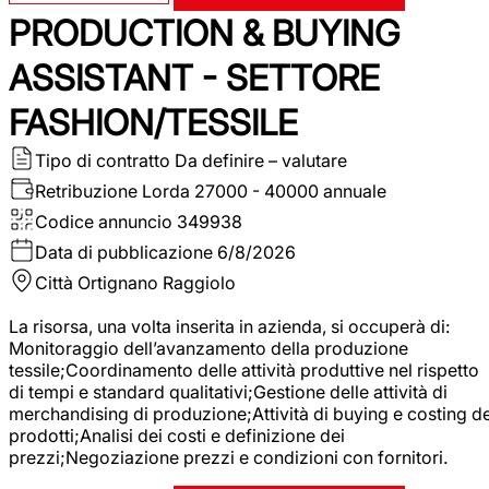
PRODUCTION & BUYING
ASSISTANT - SETTORE
FASHION/TESSILE
Tipo di contratto
Da definire – valutare
Retribuzione Lorda
27000 - 40000 annuale
Codice annuncio
349938
Data di pubblicazione
6/8/2026
Città
Ortignano Raggiolo
La risorsa, una volta inserita in azienda, si occuperà di:
Monitoraggio dell’avanzamento della produzione
tessile;Coordinamento delle attività produttive nel rispetto
di tempi e standard qualitativi;Gestione delle attività di
merchandising di produzione;Attività di buying e costing de
prodotti;Analisi dei costi e definizione dei
prezzi;Negoziazione prezzi e condizioni con fornitori.