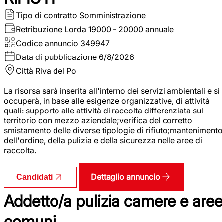
Tipo di contratto
Somministrazione
Retribuzione Lorda
19000 - 20000 annuale
Codice annuncio
349947
Data di pubblicazione
6/8/2026
Città
Riva del Po
La risorsa sarà inserita all'interno dei servizi ambientali e si
occuperà, in base alle esigenze organizzative, di attività
quali: supporto alle attività di raccolta differenziata sul
territorio con mezzo aziendale;verifica del corretto
smistamento delle diverse tipologie di rifiuto;manteniment
dell'ordine, della pulizia e della sicurezza nelle aree di
raccolta.
Dettaglio annuncio
Candidati
Addetto/a pulizia camere e are
comuni