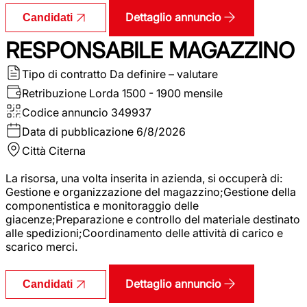
Dettaglio annuncio
Candidati
RESPONSABILE MAGAZZINO
Tipo di contratto
Da definire – valutare
Retribuzione Lorda
1500 - 1900 mensile
Codice annuncio
349937
Data di pubblicazione
6/8/2026
Città
Citerna
La risorsa, una volta inserita in azienda, si occuperà di:
Gestione e organizzazione del magazzino;Gestione della
componentistica e monitoraggio delle
giacenze;Preparazione e controllo del materiale destinato
alle spedizioni;Coordinamento delle attività di carico e
scarico merci.
Dettaglio annuncio
Candidati