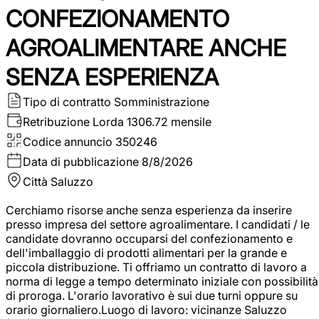
CONFEZIONAMENTO
AGROALIMENTARE ANCHE
SENZA ESPERIENZA
Tipo di contratto
Somministrazione
Retribuzione Lorda
1306.72 mensile
Codice annuncio
350246
Data di pubblicazione
8/8/2026
Città
Saluzzo
Cerchiamo risorse anche senza esperienza da inserire
presso impresa del settore agroalimentare. I candidati / le
candidate dovranno occuparsi del confezionamento e
dell'imballaggio di prodotti alimentari per la grande e
piccola distribuzione. Ti offriamo un contratto di lavoro a
norma di legge a tempo determinato iniziale con possibilità
di proroga. L'orario lavorativo è sui due turni oppure su
orario giornaliero.Luogo di lavoro: vicinanze Saluzzo