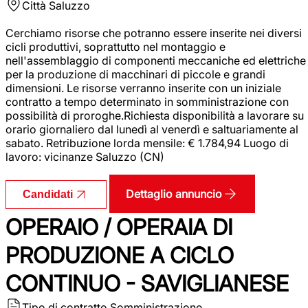
Città
Saluzzo
Cerchiamo risorse che potranno essere inserite nei diversi
cicli produttivi, soprattutto nel montaggio e
nell'assemblaggio di componenti meccaniche ed elettriche
per la produzione di macchinari di piccole e grandi
dimensioni. Le risorse verranno inserite con un iniziale
contratto a tempo determinato in somministrazione con
possibilità di proroghe.Richiesta disponibilità a lavorare su
orario giornaliero dal lunedì al venerdì e saltuariamente al
sabato. Retribuzione lorda mensile: € 1.784,94 Luogo di
lavoro: vicinanze Saluzzo (CN)
Dettaglio annuncio
Candidati
OPERAIO / OPERAIA DI
PRODUZIONE A CICLO
CONTINUO - SAVIGLIANESE
Tipo di contratto
Somministrazione