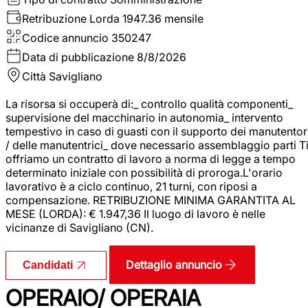
Retribuzione Lorda
1947.36 mensile
Codice annuncio
350247
Data di pubblicazione
8/8/2026
Città
Savigliano
La risorsa si occuperà di:_ controllo qualità componenti_
supervisione del macchinario in autonomia_ intervento
tempestivo in caso di guasti con il supporto dei manutentor
/ delle manutentrici_ dove necessario assemblaggio parti T
offriamo un contratto di lavoro a norma di legge a tempo
determinato iniziale con possibilità di proroga.L'orario
lavorativo è a ciclo continuo, 21 turni, con riposi a
compensazione. RETRIBUZIONE MINIMA GARANTITA AL
MESE (LORDA): € 1.947,36 Il luogo di lavoro è nelle
vicinanze di Savigliano (CN).
Dettaglio annuncio
Candidati
OPERAIO/ OPERAIA