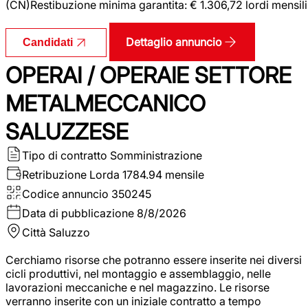
(CN)Restibuzione minima garantita: € 1.306,72 lordi mensili
Dettaglio annuncio
Candidati
OPERAI / OPERAIE SETTORE
METALMECCANICO
SALUZZESE
Tipo di contratto
Somministrazione
Retribuzione Lorda
1784.94 mensile
Codice annuncio
350245
Data di pubblicazione
8/8/2026
Città
Saluzzo
Cerchiamo risorse che potranno essere inserite nei diversi
cicli produttivi, nel montaggio e assemblaggio, nelle
lavorazioni meccaniche e nel magazzino. Le risorse
verranno inserite con un iniziale contratto a tempo