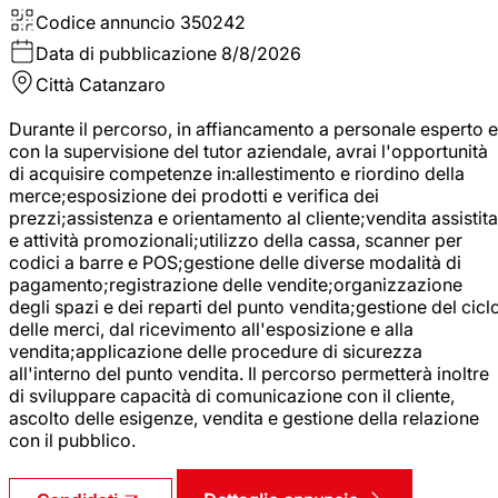
Codice annuncio
350242
Data di pubblicazione
8/8/2026
Città
Catanzaro
Durante il percorso, in affiancamento a personale esperto e
con la supervisione del tutor aziendale, avrai l'opportunità
di acquisire competenze in:allestimento e riordino della
merce;esposizione dei prodotti e verifica dei
prezzi;assistenza e orientamento al cliente;vendita assistita
e attività promozionali;utilizzo della cassa, scanner per
codici a barre e POS;gestione delle diverse modalità di
pagamento;registrazione delle vendite;organizzazione
degli spazi e dei reparti del punto vendita;gestione del cicl
delle merci, dal ricevimento all'esposizione e alla
vendita;applicazione delle procedure di sicurezza
all'interno del punto vendita. Il percorso permetterà inoltre
di sviluppare capacità di comunicazione con il cliente,
ascolto delle esigenze, vendita e gestione della relazione
con il pubblico.