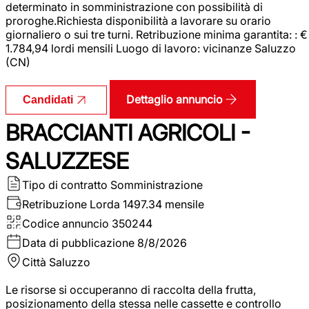
determinato in somministrazione con possibilità di
proroghe.Richiesta disponibilità a lavorare su orario
giornaliero o sui tre turni. Retribuzione minima garantita: : €
1.784,94 lordi mensili Luogo di lavoro: vicinanze Saluzzo
(CN)
Dettaglio annuncio
Candidati
BRACCIANTI AGRICOLI -
SALUZZESE
Tipo di contratto
Somministrazione
Retribuzione Lorda
1497.34 mensile
Codice annuncio
350244
Data di pubblicazione
8/8/2026
Città
Saluzzo
Le risorse si occuperanno di raccolta della frutta,
posizionamento della stessa nelle cassette e controllo