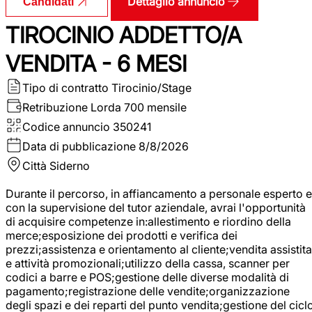
Dettaglio annuncio
Candidati
TIROCINIO ADDETTO/A
VENDITA - 6 MESI
Tipo di contratto
Tirocinio/Stage
Retribuzione Lorda
700 mensile
Codice annuncio
350241
Data di pubblicazione
8/8/2026
Città
Siderno
Durante il percorso, in affiancamento a personale esperto e
con la supervisione del tutor aziendale, avrai l'opportunità
di acquisire competenze in:allestimento e riordino della
merce;esposizione dei prodotti e verifica dei
prezzi;assistenza e orientamento al cliente;vendita assistita
e attività promozionali;utilizzo della cassa, scanner per
codici a barre e POS;gestione delle diverse modalità di
pagamento;registrazione delle vendite;organizzazione
degli spazi e dei reparti del punto vendita;gestione del cicl