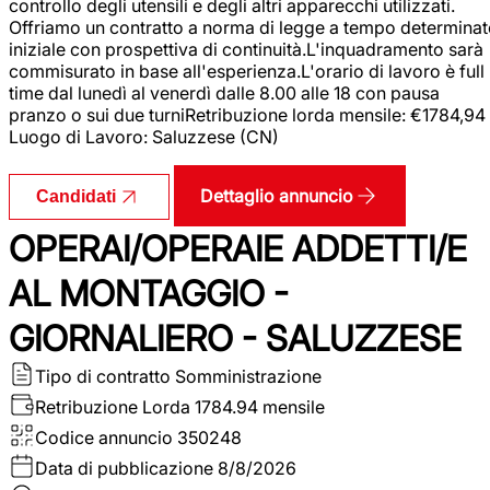
controllo degli utensili e degli altri apparecchi utilizzati.
Offriamo un contratto a norma di legge a tempo determina
iniziale con prospettiva di continuità.L'inquadramento sarà
commisurato in base all'esperienza.L'orario di lavoro è full
time dal lunedì al venerdì dalle 8.00 alle 18 con pausa
pranzo o sui due turniRetribuzione lorda mensile: €1784,94
Luogo di Lavoro: Saluzzese (CN)
Dettaglio annuncio
Candidati
OPERAI/OPERAIE ADDETTI/E
AL MONTAGGIO -
GIORNALIERO - SALUZZESE
Tipo di contratto
Somministrazione
Retribuzione Lorda
1784.94 mensile
Codice annuncio
350248
Data di pubblicazione
8/8/2026