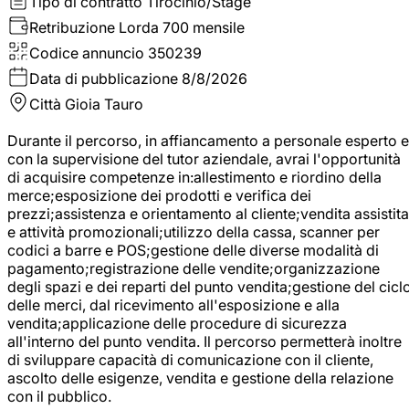
Tipo di contratto
Tirocinio/Stage
Retribuzione Lorda
700 mensile
Codice annuncio
350239
Data di pubblicazione
8/8/2026
Città
Gioia Tauro
Durante il percorso, in affiancamento a personale esperto e
con la supervisione del tutor aziendale, avrai l'opportunità
di acquisire competenze in:allestimento e riordino della
merce;esposizione dei prodotti e verifica dei
prezzi;assistenza e orientamento al cliente;vendita assistita
e attività promozionali;utilizzo della cassa, scanner per
codici a barre e POS;gestione delle diverse modalità di
pagamento;registrazione delle vendite;organizzazione
degli spazi e dei reparti del punto vendita;gestione del cicl
delle merci, dal ricevimento all'esposizione e alla
vendita;applicazione delle procedure di sicurezza
all'interno del punto vendita. Il percorso permetterà inoltre
di sviluppare capacità di comunicazione con il cliente,
ascolto delle esigenze, vendita e gestione della relazione
con il pubblico.