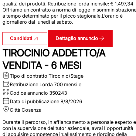
qualità dei prodotti. Retribuzione lorda mensile: € 1.497,34
Offriamo un contratto a norma di legge in somministrazion
a tempo determinato per il picco stagionale.L’orario è
giornaliero dal lunedì al sabato.
Dettaglio annuncio
Candidati
TIROCINIO ADDETTO/A
VENDITA - 6 MESI
Tipo di contratto
Tirocinio/Stage
Retribuzione Lorda
700 mensile
Codice annuncio
350243
Data di pubblicazione
8/8/2026
Città
Cosenza
Durante il percorso, in affiancamento a personale esperto e
con la supervisione del tutor aziendale, avrai l'opportunità
di acquisire competenze in:allestimento e riordino della