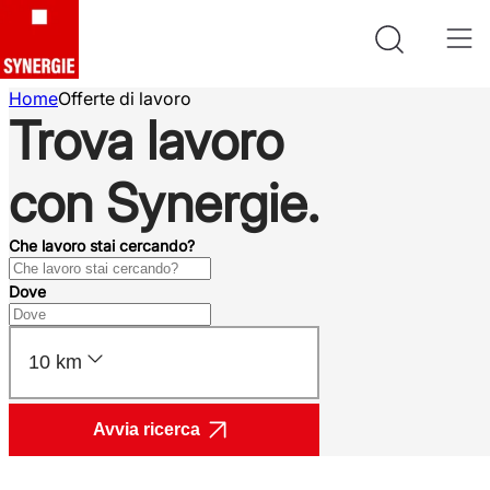
Home
Offerte di lavoro
Trova lavoro
con Synergie.
Che lavoro stai cercando?
Dove
10 km
Avvia ricerca