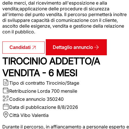
delle merci, dal ricevimento all'esposizione e alla
vendita;applicazione delle procedure di sicurezza
all'interno del punto vendita. Il percorso permetterà inoltre
di sviluppare capacità di comunicazione con il cliente,
ascolto delle esigenze, vendita e gestione della relazione
con il pubblico.
Dettaglio annuncio
Candidati
TIROCINIO ADDETTO/A
VENDITA - 6 MESI
Tipo di contratto
Tirocinio/Stage
Retribuzione Lorda
700 mensile
Codice annuncio
350240
Data di pubblicazione
8/8/2026
Città
Vibo Valentia
Durante il percorso, in affiancamento a personale esperto e