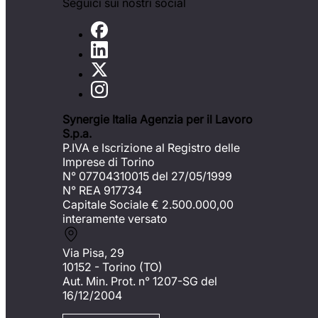
Seguici sui nostri social
Synergie Italia Agenzia per il Lavoro
S.p.a.
P.IVA e Iscrizione al Registro delle
Imprese di Torino
N° 07704310015 del 27/05/1999
N° REA 917734
Capitale Sociale €
2.500.000,00
interamente versato
Via Pisa, 29
10152 - Torino (TO)
Aut. Min. Prot. n° 1207-SG del
16/12/2004