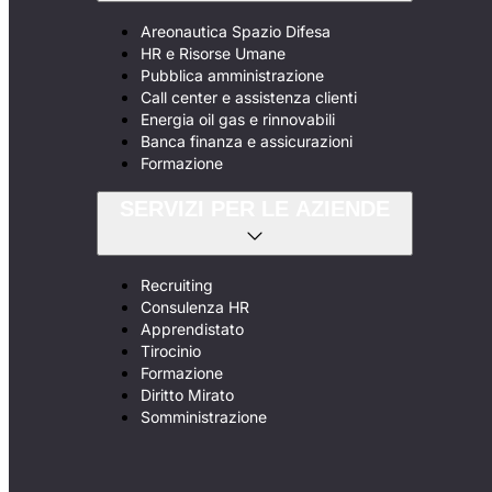
Areonautica Spazio Difesa
HR e Risorse Umane
Pubblica amministrazione
Call center e assistenza clienti
Energia oil gas e rinnovabili
Banca finanza e assicurazioni
Formazione
SERVIZI PER LE AZIENDE
Recruiting
Consulenza HR
Apprendistato
Tirocinio
Formazione
Diritto Mirato
Somministrazione