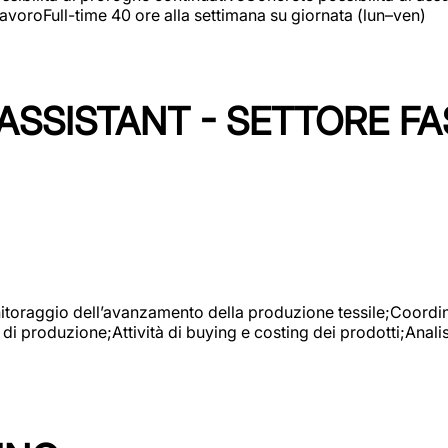
avoroFull-time 40 ore alla settimana su giornata (lun–ven)
SSISTANT - SETTORE FA
onitoraggio dell’avanzamento della produzione tessile;Coordina
 di produzione;Attività di buying e costing dei prodotti;Anali