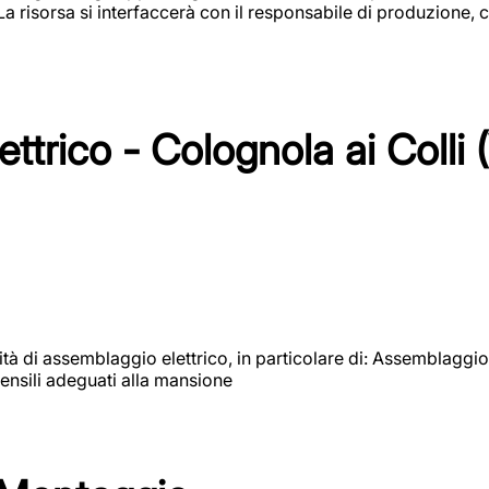
 La risorsa si interfaccerà con il responsabile di produzione, c
ttrico - Colognola ai Colli 
vità di assemblaggio elettrico, in particolare di: Assemblaggio
ensili adeguati alla mansione