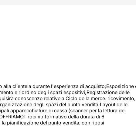
o alla clientela durante l'esperienza di acquisto;Esposizione 
mento e riordino degli spazi espositivi;Registrazione delle
uisirà conoscenze relative a:Ciclo della merce: ricevimento,
;Organizzazione degli spazi del punto vendita;Layout delle
pali apparecchiature di cassa (scanner per la lettura dei
A OFFRIAMOTirocinio formativo della durata di 6
la pianificazione del punto vendita, con riposi