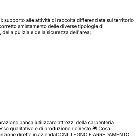
: supporto alle attività di raccolta differenziata sul territorio
 corretto smistamento delle diverse tipologie di
della pulizia e della sicurezza dell'area;
zione bancaliutilizzare attrezzi della carpenteria
cesso qualitativo e di produzione richiesto 🎁 Cosa
i assunzione diretta in aziendaCCNL LEGNO E ARREDAMENTO