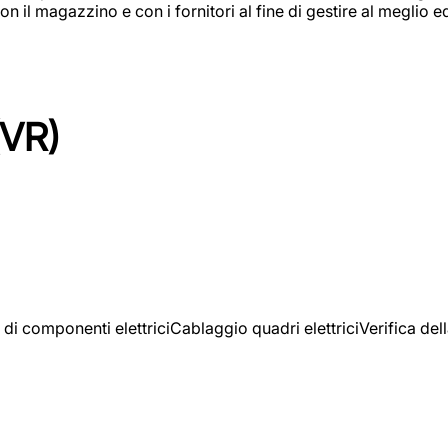
on il magazzino e con i fornitori al fine di gestire al meglio e
(VR)
 di componenti elettriciCablaggio quadri elettriciVerifica del