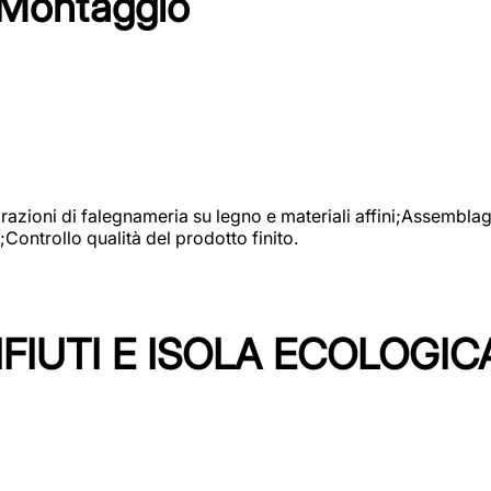
 Montaggio
vorazioni di falegnameria su legno e materiali affini;Assembl
Controllo qualità del prodotto finito.
FIUTI E ISOLA ECOLOGIC