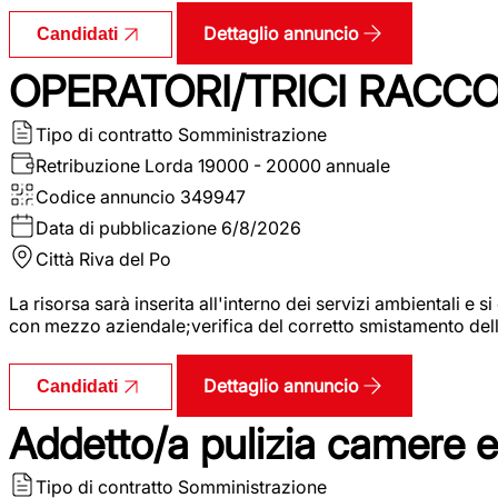
Dettaglio annuncio
Candidati
OPERATORI/TRICI RACCOL
Tipo di contratto
Somministrazione
Retribuzione Lorda
19000 - 20000 annuale
Codice annuncio
349947
Data di pubblicazione
6/8/2026
Città
Riva del Po
La risorsa sarà inserita all'interno dei servizi ambientali e si
con mezzo aziendale;verifica del corretto smistamento delle 
Dettaglio annuncio
Candidati
Addetto/a pulizia camere 
Tipo di contratto
Somministrazione