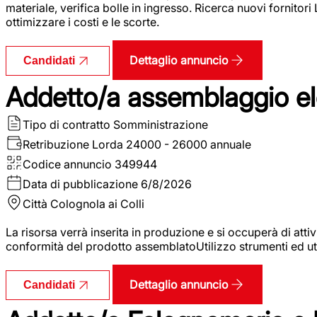
materiale, verifica bolle in ingresso. Ricerca nuovi fornitori
ottimizzare i costi e le scorte.
Dettaglio annuncio
Candidati
Addetto/a assemblaggio ele
Tipo di contratto
Somministrazione
Retribuzione Lorda
24000 - 26000 annuale
Codice annuncio
349944
Data di pubblicazione
6/8/2026
Città
Colognola ai Colli
La risorsa verrà inserita in produzione e si occuperà di atti
conformità del prodotto assemblatoUtilizzo strumenti ed ut
Dettaglio annuncio
Candidati