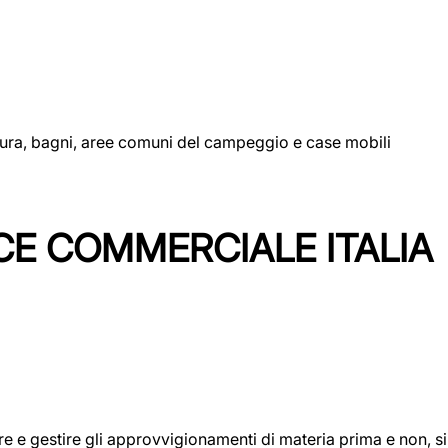
uttura, bagni, aree comuni del campeggio e case mobili
CE COMMERCIALE ITALIA
icare e gestire gli approvvigionamenti di materia prima e non, 