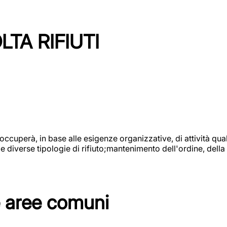
TA RIFIUTI
 occuperà, in base alle esigenze organizzative, di attività quali
diverse tipologie di rifiuto;mantenimento dell'ordine, della p
e aree comuni