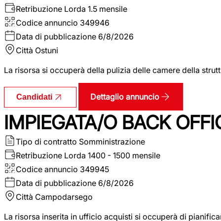
Retribuzione Lorda
1.5 mensile
Codice annuncio
349946
Data di pubblicazione
6/8/2026
Città
Ostuni
La risorsa si occuperà della pulizia delle camere della str
Dettaglio annuncio
Candidati
IMPIEGATA/O BACK OFFI
Tipo di contratto
Somministrazione
Retribuzione Lorda
1400 - 1500 mensile
Codice annuncio
349945
Data di pubblicazione
6/8/2026
Città
Campodarsego
La risorsa inserita in ufficio acquisti si occuperà di pianif