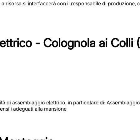
 La risorsa si interfaccerà con il responsabile di produzione, c
ttrico - Colognola ai Colli 
vità di assemblaggio elettrico, in particolare di: Assemblaggio
ensili adeguati alla mansione