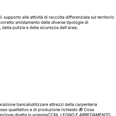
: supporto alle attività di raccolta differenziata sul territorio
 corretto smistamento delle diverse tipologie di
della pulizia e della sicurezza dell'area;
zione bancaliutilizzare attrezzi della carpenteria
cesso qualitativo e di produzione richiesto 🎁 Cosa
i assunzione diretta in aziendaCCNL LEGNO E ARREDAMENTO