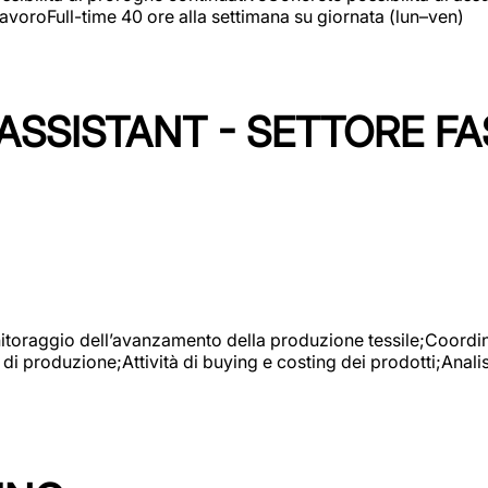
avoroFull-time 40 ore alla settimana su giornata (lun–ven)
SSISTANT - SETTORE FA
onitoraggio dell’avanzamento della produzione tessile;Coordina
 di produzione;Attività di buying e costing dei prodotti;Anali