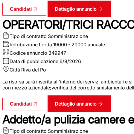
Dettaglio annuncio
Candidati
OPERATORI/TRICI RACCOL
Tipo di contratto
Somministrazione
Retribuzione Lorda
19000 - 20000 annuale
Codice annuncio
349947
Data di pubblicazione
6/8/2026
Città
Riva del Po
La risorsa sarà inserita all'interno dei servizi ambientali e si
con mezzo aziendale;verifica del corretto smistamento delle 
Dettaglio annuncio
Candidati
Addetto/a pulizia camere 
Tipo di contratto
Somministrazione