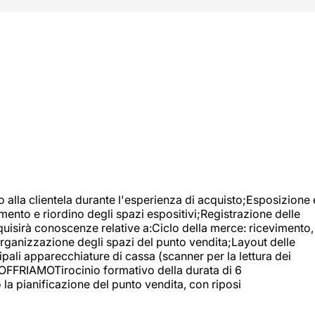
o alla clientela durante l'esperienza di acquisto;Esposizione 
mento e riordino degli spazi espositivi;Registrazione delle
uisirà conoscenze relative a:Ciclo della merce: ricevimento,
;Organizzazione degli spazi del punto vendita;Layout delle
pali apparecchiature di cassa (scanner per la lettura dei
A OFFRIAMOTirocinio formativo della durata di 6
la pianificazione del punto vendita, con riposi