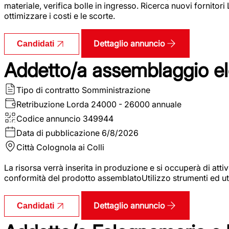
materiale, verifica bolle in ingresso. Ricerca nuovi fornitori
ottimizzare i costi e le scorte.
Dettaglio annuncio
Candidati
Addetto/a assemblaggio ele
Tipo di contratto
Somministrazione
Retribuzione Lorda
24000 - 26000 annuale
Codice annuncio
349944
Data di pubblicazione
6/8/2026
Città
Colognola ai Colli
La risorsa verrà inserita in produzione e si occuperà di atti
conformità del prodotto assemblatoUtilizzo strumenti ed ut
Dettaglio annuncio
Candidati