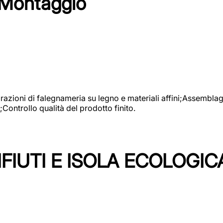
 Montaggio
vorazioni di falegnameria su legno e materiali affini;Assembl
Controllo qualità del prodotto finito.
FIUTI E ISOLA ECOLOGIC