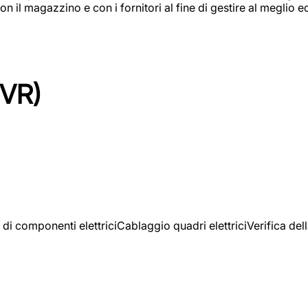
on il magazzino e con i fornitori al fine di gestire al meglio e
(VR)
 di componenti elettriciCablaggio quadri elettriciVerifica del