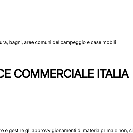
uttura, bagni, aree comuni del campeggio e case mobili
CE COMMERCIALE ITALIA
icare e gestire gli approvvigionamenti di materia prima e non, 