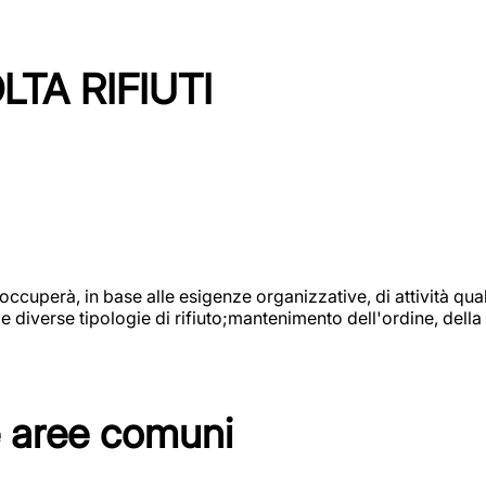
TA RIFIUTI
 occuperà, in base alle esigenze organizzative, di attività quali
diverse tipologie di rifiuto;mantenimento dell'ordine, della p
e aree comuni