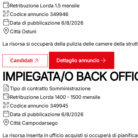
Retribuzione Lorda
1.5 mensile
Codice annuncio
349946
Data di pubblicazione
6/8/2026
Città
Ostuni
La risorsa si occuperà della pulizia delle camere della str
Dettaglio annuncio
Candidati
IMPIEGATA/O BACK OFFI
Tipo di contratto
Somministrazione
Retribuzione Lorda
1400 - 1500 mensile
Codice annuncio
349945
Data di pubblicazione
6/8/2026
Città
Campodarsego
La risorsa inserita in ufficio acquisti si occuperà di pianif