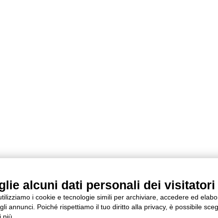
ie alcuni dati personali dei visitatori 
 utilizziamo i cookie e tecnologie simili per archiviare, accedere ed elab
li annunci. Poiché rispettiamo il tuo diritto alla privacy, è possibile sceg
 più.