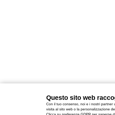
Questo sito web raccogl
Con il tuo consenso, noi e i nostri partner
visita al sito web o la personalizzazione deg
Clicca su preferenze GDPR per saperne di