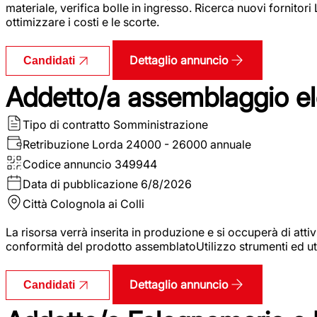
materiale, verifica bolle in ingresso. Ricerca nuovi fornitori
ottimizzare i costi e le scorte.
Dettaglio annuncio
Candidati
Addetto/a assemblaggio ele
Tipo di contratto
Somministrazione
Retribuzione Lorda
24000 - 26000 annuale
Codice annuncio
349944
Data di pubblicazione
6/8/2026
Città
Colognola ai Colli
La risorsa verrà inserita in produzione e si occuperà di atti
conformità del prodotto assemblatoUtilizzo strumenti ed ut
Dettaglio annuncio
Candidati