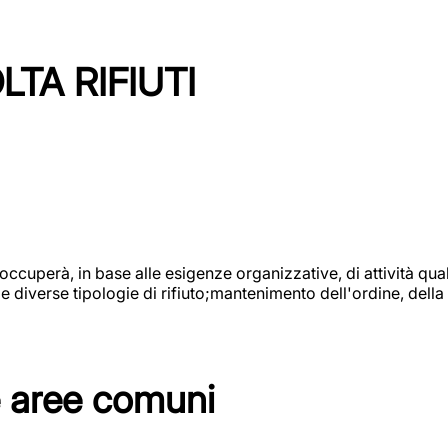
TA RIFIUTI
 occuperà, in base alle esigenze organizzative, di attività quali
diverse tipologie di rifiuto;mantenimento dell'ordine, della p
e aree comuni