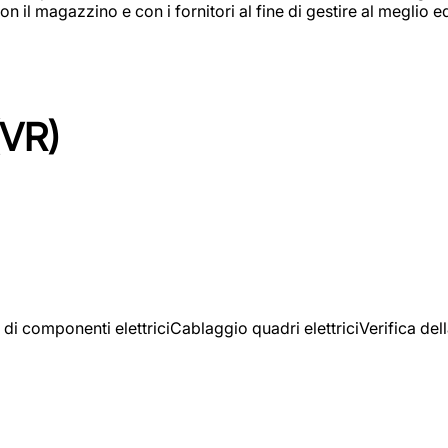
on il magazzino e con i fornitori al fine di gestire al meglio e
(VR)
 di componenti elettriciCablaggio quadri elettriciVerifica del