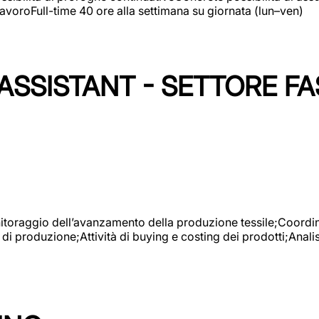
avoroFull-time 40 ore alla settimana su giornata (lun–ven)
SSISTANT - SETTORE FA
onitoraggio dell’avanzamento della produzione tessile;Coordina
 di produzione;Attività di buying e costing dei prodotti;Anali