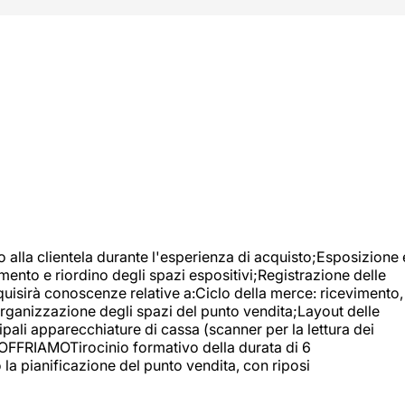
o alla clientela durante l'esperienza di acquisto;Esposizione 
mento e riordino degli spazi espositivi;Registrazione delle
uisirà conoscenze relative a:Ciclo della merce: ricevimento,
;Organizzazione degli spazi del punto vendita;Layout delle
pali apparecchiature di cassa (scanner per la lettura dei
A OFFRIAMOTirocinio formativo della durata di 6
la pianificazione del punto vendita, con riposi