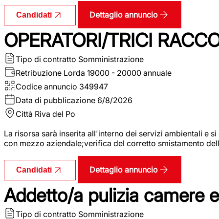
Dettaglio annuncio
Candidati
OPERATORI/TRICI RACCOL
Tipo di contratto
Somministrazione
Retribuzione Lorda
19000 - 20000 annuale
Codice annuncio
349947
Data di pubblicazione
6/8/2026
Città
Riva del Po
La risorsa sarà inserita all'interno dei servizi ambientali e si
con mezzo aziendale;verifica del corretto smistamento delle 
Dettaglio annuncio
Candidati
Addetto/a pulizia camere 
Tipo di contratto
Somministrazione