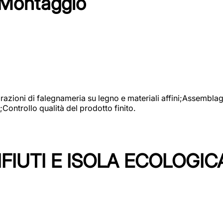
 Montaggio
vorazioni di falegnameria su legno e materiali affini;Assembl
Controllo qualità del prodotto finito.
FIUTI E ISOLA ECOLOGIC