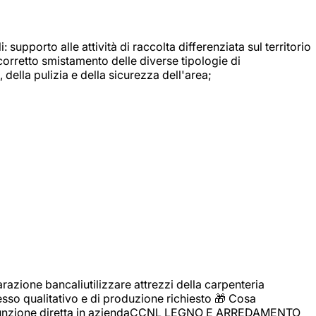
: supporto alle attività di raccolta differenziata sul territorio
 corretto smistamento delle diverse tipologie di
della pulizia e della sicurezza dell'area;
zione bancaliutilizzare attrezzi della carpenteria
cesso qualitativo e di produzione richiesto 🎁 Cosa
i assunzione diretta in aziendaCCNL LEGNO E ARREDAMENTO