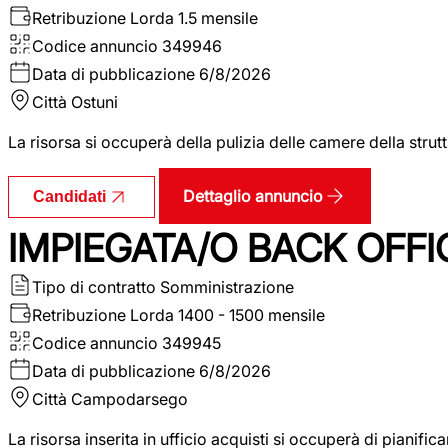
Retribuzione Lorda
1.5 mensile
Codice annuncio
349946
Data di pubblicazione
6/8/2026
Città
Ostuni
La risorsa si occuperà della pulizia delle camere della str
Dettaglio annuncio
Candidati
IMPIEGATA/O BACK OFFI
Tipo di contratto
Somministrazione
Retribuzione Lorda
1400 - 1500 mensile
Codice annuncio
349945
Data di pubblicazione
6/8/2026
Città
Campodarsego
La risorsa inserita in ufficio acquisti si occuperà di pianif