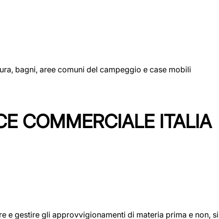
uttura, bagni, aree comuni del campeggio e case mobili
CE COMMERCIALE ITALIA
icare e gestire gli approvvigionamenti di materia prima e non, 