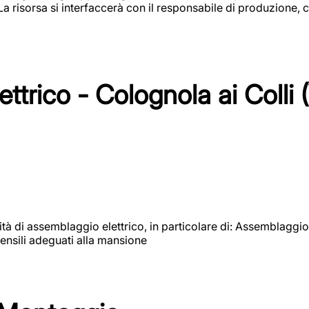
 La risorsa si interfaccerà con il responsabile di produzione, c
ttrico - Colognola ai Colli 
vità di assemblaggio elettrico, in particolare di: Assemblaggio
ensili adeguati alla mansione