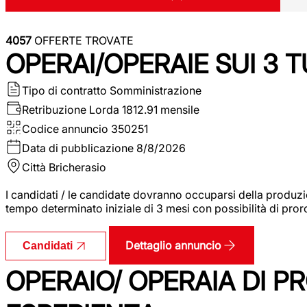
4057
OFFERTE TROVATE
OPERAI/OPERAIE SUI 3 T
Tipo di contratto
Somministrazione
Retribuzione Lorda
1812.91 mensile
Codice annuncio
350251
Data di pubblicazione
8/8/2026
Città
Bricherasio
I candidati / le candidate dovranno occuparsi della produzi
tempo determinato iniziale di 3 mesi con possibilità di proro
Dettaglio annuncio
Candidati
OPERAIO/ OPERAIA DI 