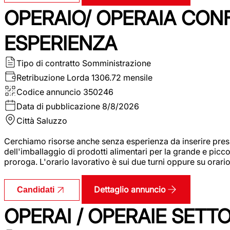
OPERAIO/ OPERAIA CO
ESPERIENZA
Tipo di contratto
Somministrazione
Retribuzione Lorda
1306.72 mensile
Codice annuncio
350246
Data di pubblicazione
8/8/2026
Città
Saluzzo
Cerchiamo risorse anche senza esperienza da inserire pres
dell'imballaggio di prodotti alimentari per la grande e picco
proroga. L'orario lavorativo è sui due turni oppure su orar
Dettaglio annuncio
Candidati
OPERAI / OPERAIE SET