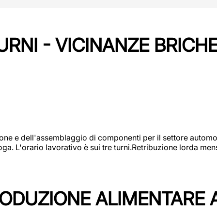
URNI - VICINANZE BRICH
one e dell'assemblaggio di componenti per il settore automot
ga. L'orario lavorativo è sui tre turni.Retribuzione lorda men
PRODUZIONE ALIMENTARE