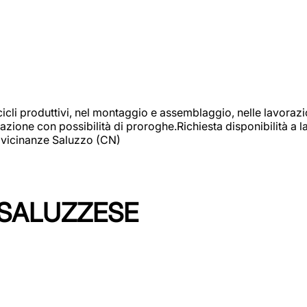
cicli produttivi, nel montaggio e assemblaggio, nelle lavoraz
ione con possibilità di proroghe.Richiesta disponibilità a lav
: vicinanze Saluzzo (CN)
 SALUZZESE