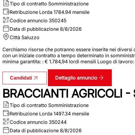
Tipo di contratto
Somministrazione
Retribuzione Lorda
1784.94 mensile
Codice annuncio
350245
Data di pubblicazione
8/8/2026
Città
Saluzzo
Cerchiamo risorse che potranno essere inserite nei diversi 
con un iniziale contratto a tempo determinato in somministraz
minima garantita: : € 1.784,94 lordi mensili Luogo di lavoro
Dettaglio annuncio
Candidati
BRACCIANTI AGRICOLI -
Tipo di contratto
Somministrazione
Retribuzione Lorda
1497.34 mensile
Codice annuncio
350244
Data di pubblicazione
8/8/2026