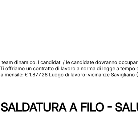
 team dinamico. I candidati / le candidate dovranno occupar
 Ti offriamo un contratto di lavoro a norma di legge a tempo d
orda mensile: € 1.877,28 Luogo di lavoro: vicinanze Savigliano
SALDATURA A FILO - SA