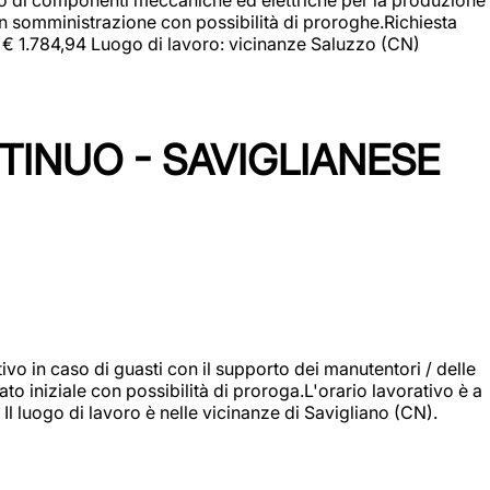
in somministrazione con possibilità di proroghe.Richiesta
e: € 1.784,94 Luogo di lavoro: vicinanze Saluzzo (CN)
TINUO - SAVIGLIANESE
vo in caso di guasti con il supporto dei manutentori / delle
 iniziale con possibilità di proroga.L'orario lavorativo è a
luogo di lavoro è nelle vicinanze di Savigliano (CN).