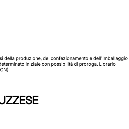
si della produzione, del confezionamento e dell'imballaggio
eterminato iniziale con possibilità di proroga. L'orario
 (CN)
LUZZESE