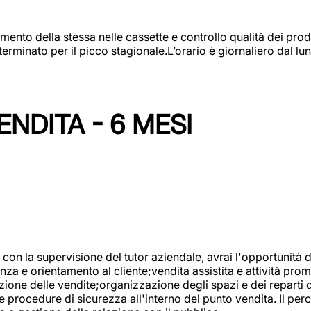
amento della stessa nelle cassette e controllo qualità dei pro
minato per il picco stagionale.L’orario è giornaliero dal lun
NDITA - 6 MESI
con la supervisione del tutor aziendale, avrai l'opportunità 
za e orientamento al cliente;vendita assistita e attività prom
one delle vendite;organizzazione degli spazi e dei reparti de
e procedure di sicurezza all'interno del punto vendita. Il per