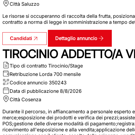
Città
Saluzzo
Le risorse si occuperanno di raccolta della frutta, posizion
contratto a norma di legge in somministrazione a tempo deter
Dettaglio annuncio
Candidati
TIROCINIO ADDETTO/A VE
Tipo di contratto
Tirocinio/Stage
Retribuzione Lorda
700 mensile
Codice annuncio
350243
Data di pubblicazione
8/8/2026
Città
Cosenza
Durante il percorso, in affiancamento a personale esperto e 
merce;esposizione dei prodotti e verifica dei prezzi;assisten
POS;gestione delle diverse modalità di pagamento;registrazi
ricevimento all'esposizione e alla vendita;applicazione dell