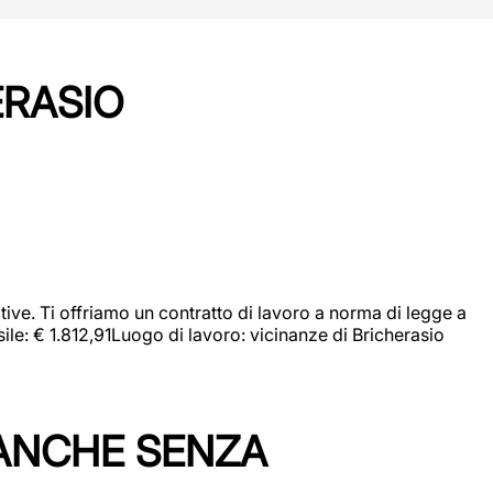
ERASIO
ive. Ti offriamo un contratto di lavoro a norma di legge a
sile: € 1.812,91Luogo di lavoro: vicinanze di Bricherasio
 ANCHE SENZA