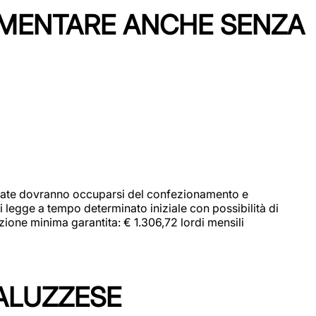
IMENTARE ANCHE SENZA
didate dovranno occuparsi del confezionamento e
i legge a tempo determinato iniziale con possibilità di
zione minima garantita: € 1.306,72 lordi mensili
ALUZZESE