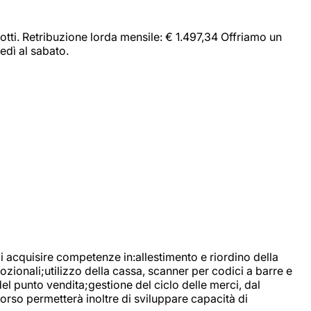
dotti. Retribuzione lorda mensile: € 1.497,34 Offriamo un
edì al sabato.
di acquisire competenze in:allestimento e riordino della
ozionali;utilizzo della cassa, scanner per codici a barre e
l punto vendita;gestione del ciclo delle merci, dal
corso permetterà inoltre di sviluppare capacità di