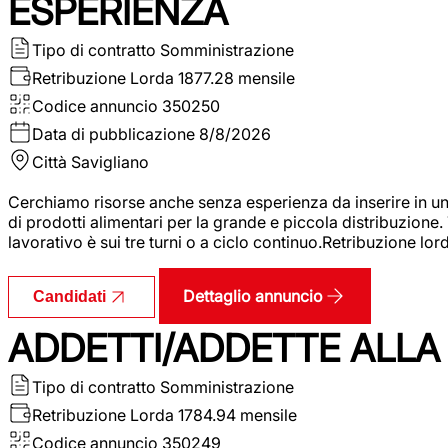
ESPERIENZA
Tipo di contratto
Somministrazione
Retribuzione Lorda
1877.28 mensile
Codice annuncio
350250
Data di pubblicazione
8/8/2026
Città
Savigliano
Cerchiamo risorse anche senza esperienza da inserire in un
di prodotti alimentari per la grande e piccola distribuzione.
lavorativo è sui tre turni o a ciclo continuo.Retribuzione l
Dettaglio annuncio
Candidati
ADDETTI/ADDETTE ALLA 
Tipo di contratto
Somministrazione
Retribuzione Lorda
1784.94 mensile
Codice annuncio
350249