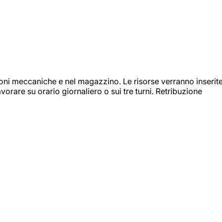
ioni meccaniche e nel magazzino. Le risorse verranno inserit
orare su orario giornaliero o sui tre turni. Retribuzione