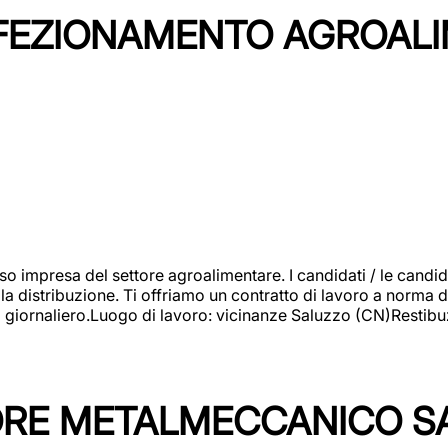
NFEZIONAMENTO AGROAL
so impresa del settore agroalimentare. I candidati / le can
la distribuzione. Ti offriamo un contratto di lavoro a norma d
io giornaliero.Luogo di lavoro: vicinanze Saluzzo (CN)Restibu
TORE METALMECCANICO S