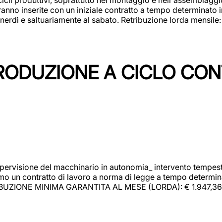
rranno inserite con un iniziale contratto a tempo determinato 
 venerdì e saltuariamente al sabato. Retribuzione lorda mensil
PRODUZIONE A CICLO CON
upervisione del macchinario in autonomia_ intervento tempesti
o un contratto di lavoro a norma di legge a tempo determinato
RIBUZIONE MINIMA GARANTITA AL MESE (LORDA): € 1.947,36 Il 