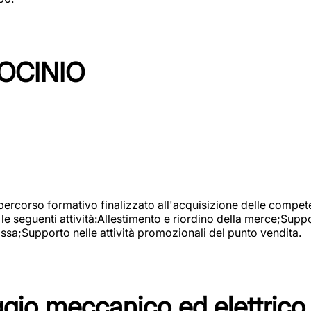
OCINIO
 percorso formativo finalizzato all'acquisizione delle compete
e seguenti attività:Allestimento e riordino della merce;Supp
cassa;Supporto nelle attività promozionali del punto vendita.
io meccanico ed elettrico 