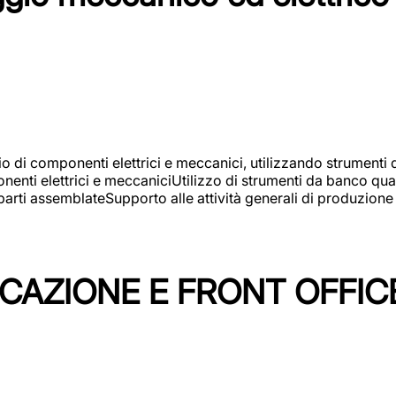
gio di componenti elettrici e meccanici, utilizzando strument
nti elettrici e meccaniciUtilizzo di strumenti da banco quali
arti assemblateSupporto alle attività generali di produzione
ICAZIONE E FRONT OFFIC