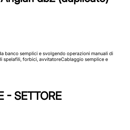
i da banco semplici e svolgendo operazioni manuali di
 spelafili, forbici, avvitatoreCablaggio semplice e
E - SETTORE