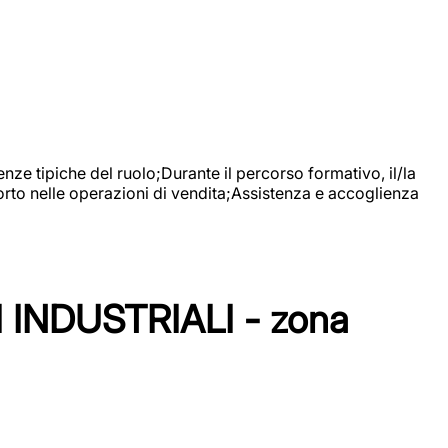
nze tipiche del ruolo;Durante il percorso formativo, il/la
orto nelle operazioni di vendita;Assistenza e accoglienza
NDUSTRIALI - zona