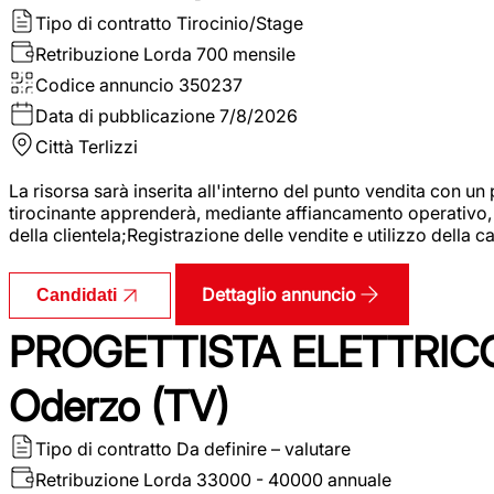
Tipo di contratto
Tirocinio/Stage
Retribuzione Lorda
700 mensile
Codice annuncio
350237
Data di pubblicazione
7/8/2026
Città
Terlizzi
La risorsa sarà inserita all'interno del punto vendita con un
tirocinante apprenderà, mediante affiancamento operativo, l
della clientela;Registrazione delle vendite e utilizzo della 
Dettaglio annuncio
Candidati
PROGETTISTA ELETTRICO
Oderzo (TV)
Tipo di contratto
Da definire – valutare
Retribuzione Lorda
33000 - 40000 annuale