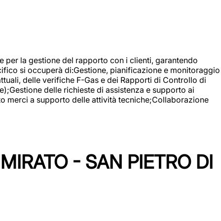
 e per la gestione del rapporto con i clienti, garantendo
cifico si occuperà di:Gestione, pianificazione e monitoraggio
ali, delle verifiche F-Gas e dei Rapporti di Controllo di
);Gestione delle richieste di assistenza e supporto ai
to merci a supporto delle attività tecniche;Collaborazione
IRATO - SAN PIETRO DI