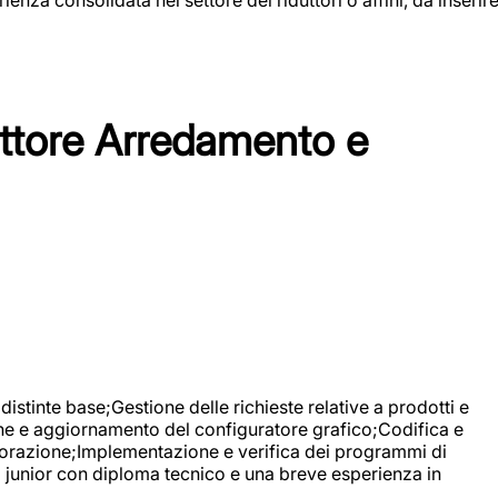
tore Arredamento e
stinte base;Gestione delle richieste relative a prodotti e
ne e aggiornamento del configuratore grafico;Codifica e
avorazione;Implementazione e verifica dei programmi di
li junior con diploma tecnico e una breve esperienza in