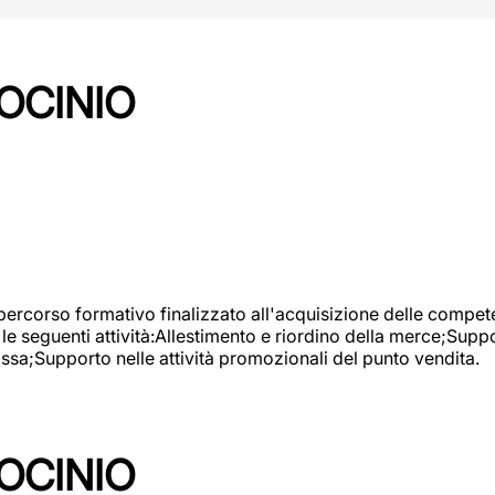
OCINIO
 percorso formativo finalizzato all'acquisizione delle compete
e seguenti attività:Allestimento e riordino della merce;Supp
cassa;Supporto nelle attività promozionali del punto vendita.
OCINIO