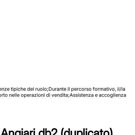
nze tipiche del ruolo;Durante il percorso formativo, il/la
orto nelle operazioni di vendita;Assistenza e accoglienza
Angiari db2 (duplicato)