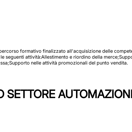
 percorso formativo finalizzato all'acquisizione delle compete
e seguenti attività:Allestimento e riordino della merce;Supp
cassa;Supporto nelle attività promozionali del punto vendita.
 SETTORE AUTOMAZIONI I