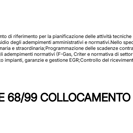
nto di riferimento per la pianificazione delle attività tecniche
esidio degli adempimenti amministrativi e normativi.Nello spe
inaria e straordinaria;Programmazione delle scadenze contrattu
 adempimenti normativi (F-Gas, Criter e normativa di settore
to impianti, garanzie e gestione EGR;Controllo del ricevimen
 68/99 COLLOCAMENTO M