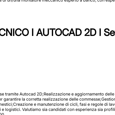
NICO I AUTOCAD 2D I Set
se tramite Autocad 2D;Realizzazione e aggiornamento delle di
er garantire la corretta realizzazione delle commesse;Gestio
estici;Creazione e manutenzione di cicli, fasi e regole di l
e logistici. Valutiamo sia candidati con esperienza sia profi
00.