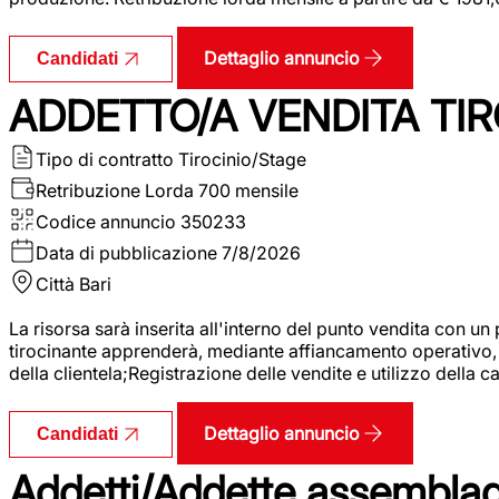
Dettaglio annuncio
Candidati
ADDETTO/A VENDITA TIR
Tipo di contratto
Tirocinio/Stage
Retribuzione Lorda
700 mensile
Codice annuncio
350233
Data di pubblicazione
7/8/2026
Città
Bari
La risorsa sarà inserita all'interno del punto vendita con un
tirocinante apprenderà, mediante affiancamento operativo, l
della clientela;Registrazione delle vendite e utilizzo della 
Dettaglio annuncio
Candidati
Addetti/Addette assemblagg