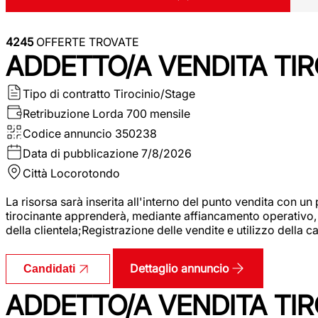
4245
OFFERTE TROVATE
ADDETTO/A VENDITA TIR
Tipo di contratto
Tirocinio/Stage
Retribuzione Lorda
700 mensile
Codice annuncio
350238
Data di pubblicazione
7/8/2026
Città
Locorotondo
La risorsa sarà inserita all'interno del punto vendita con un
tirocinante apprenderà, mediante affiancamento operativo, l
della clientela;Registrazione delle vendite e utilizzo della 
Dettaglio annuncio
Candidati
ADDETTO/A VENDITA TIR