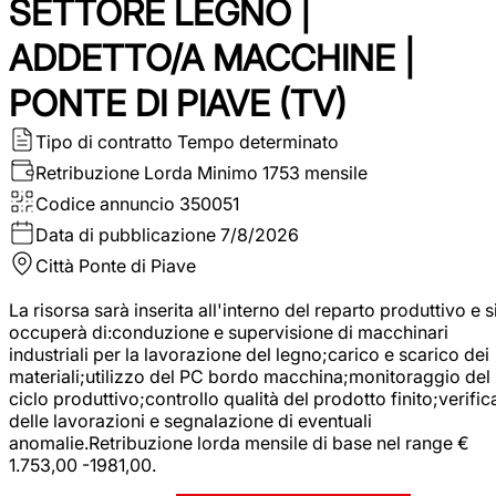
SETTORE LEGNO |
ADDETTO/A MACCHINE |
PONTE DI PIAVE (TV)
Tipo di contratto
Tempo determinato
Retribuzione Lorda
Minimo 1753 mensile
Codice annuncio
350051
Data di pubblicazione
7/8/2026
Città
Ponte di Piave
La risorsa sarà inserita all'interno del reparto produttivo e s
occuperà di:conduzione e supervisione di macchinari
industriali per la lavorazione del legno;carico e scarico dei
materiali;utilizzo del PC bordo macchina;monitoraggio del
ciclo produttivo;controllo qualità del prodotto finito;verific
delle lavorazioni e segnalazione di eventuali
anomalie.Retribuzione lorda mensile di base nel range €
1.753,00 -1981,00.