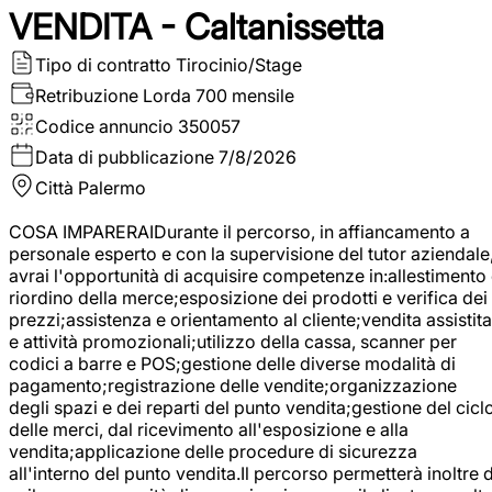
VENDITA - Caltanissetta
Tipo di contratto
Tirocinio/Stage
Retribuzione Lorda
700 mensile
Codice annuncio
350057
Data di pubblicazione
7/8/2026
Città
Palermo
COSA IMPARERAIDurante il percorso, in affiancamento a
personale esperto e con la supervisione del tutor aziendale
avrai l'opportunità di acquisire competenze in:allestimento
riordino della merce;esposizione dei prodotti e verifica dei
prezzi;assistenza e orientamento al cliente;vendita assistita
e attività promozionali;utilizzo della cassa, scanner per
codici a barre e POS;gestione delle diverse modalità di
pagamento;registrazione delle vendite;organizzazione
degli spazi e dei reparti del punto vendita;gestione del cicl
delle merci, dal ricevimento all'esposizione e alla
vendita;applicazione delle procedure di sicurezza
all'interno del punto vendita.Il percorso permetterà inoltre d