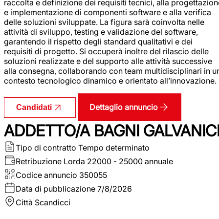
raccolta e definizione dei requisiti tecnici, alla progettazio
e implementazione di componenti software e alla verifica
delle soluzioni sviluppate. La figura sarà coinvolta nelle
attività di sviluppo, testing e validazione del software,
garantendo il rispetto degli standard qualitativi e dei
requisiti di progetto. Si occuperà inoltre del rilascio delle
soluzioni realizzate e del supporto alle attività successive
alla consegna, collaborando con team multidisciplinari in u
contesto tecnologico dinamico e orientato all’innovazione.
Dettaglio annuncio
Candidati
ADDETTO/A BAGNI GALVANIC
Tipo di contratto
Tempo determinato
Retribuzione Lorda
22000 - 25000 annuale
Codice annuncio
350055
Data di pubblicazione
7/8/2026
Città
Scandicci