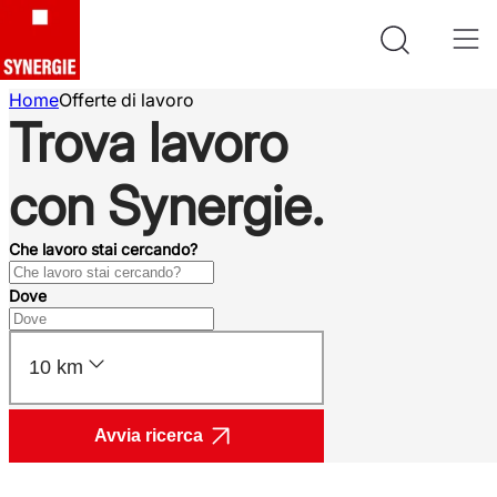
Home
Offerte di lavoro
Trova lavoro
con Synergie.
Che lavoro stai cercando?
Dove
10 km
Avvia ricerca