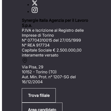
Synergie Italia Agenzia per il Lavoro
S.p.a.
P.IVA e Iscrizione al Registro delle
Imprese di Torino
N° 07704310015 del 27/05/1999
N° REA 917734
Capitale Sociale €
2.500.000,00
interamente versato
Via Pisa, 29
10152 - Torino (TO)
Aut. Min. Prot. n° 1207-SG del
16/12/2004
Trova filiale
Area candidato