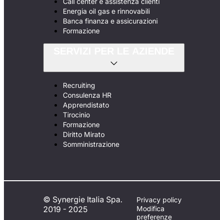
Call center e assistenza clienti
Energia oil gas e rinnovabili
Banca finanza e assicurazioni
Formazione
SERVIZI PER LE AZIENDE
Recruiting
Consulenza HR
Apprendistato
Tirocinio
Formazione
Diritto Mirato
Somministrazione
© Synergie Italia Spa.
Privacy policy
2019 - 2025
Modifica
preferenze