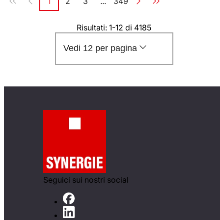
1
2
3
...
349
Pagina
Pagina
Pagina
Pagina
Risultati: 1-12 di 4185
Vedi 12 per pagina
Seguici sui nostri social