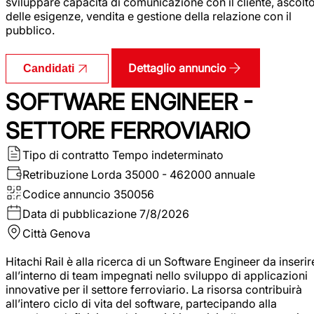
sviluppare capacità di comunicazione con il cliente, ascolt
delle esigenze, vendita e gestione della relazione con il
pubblico.
Dettaglio annuncio
Candidati
SOFTWARE ENGINEER -
SETTORE FERROVIARIO
Tipo di contratto
Tempo indeterminato
Retribuzione Lorda
35000 - 462000 annuale
Codice annuncio
350056
Data di pubblicazione
7/8/2026
Città
Genova
Hitachi Rail è alla ricerca di un Software Engineer da inserir
all’interno di team impegnati nello sviluppo di applicazioni
innovative per il settore ferroviario. La risorsa contribuirà
all’intero ciclo di vita del software, partecipando alla