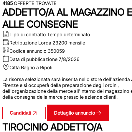
4185
OFFERTE TROVATE
ADDETTO/A AL MAGAZZINO 
ALLE CONSEGNE
Tipo di contratto
Tempo determinato
Retribuzione Lorda
23200 mensile
Codice annuncio
350059
Data di pubblicazione
7/8/2026
Città
Bagno a Ripoli
La risorsa selezionata sarà inserita nello store dell'azienda 
Firenze e si occuperà della preparazione degli ordini,
dell'organizzazione della merce all'interno del magazzino 
della consegna della merce presso le aziende clienti.
Dettaglio annuncio
Candidati
TIROCINIO ADDETTO/A