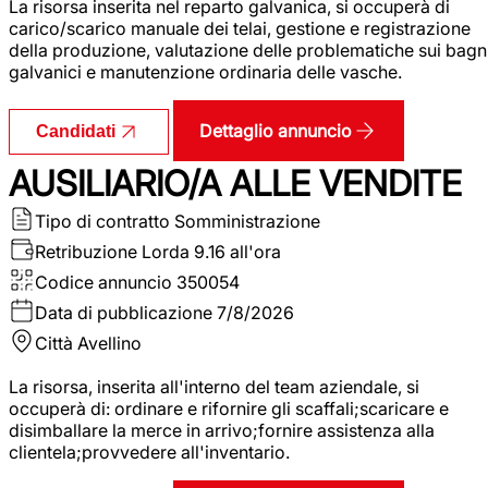
La risorsa inserita nel reparto galvanica, si occuperà di
carico/scarico manuale dei telai, gestione e registrazione
della produzione, valutazione delle problematiche sui bagn
galvanici e manutenzione ordinaria delle vasche.
Dettaglio annuncio
Candidati
AUSILIARIO/A ALLE VENDITE
Tipo di contratto
Somministrazione
Retribuzione Lorda
9.16 all'ora
Codice annuncio
350054
Data di pubblicazione
7/8/2026
Città
Avellino
La risorsa, inserita all'interno del team aziendale, si
occuperà di: ordinare e rifornire gli scaffali;scaricare e
disimballare la merce in arrivo;fornire assistenza alla
clientela;provvedere all'inventario.