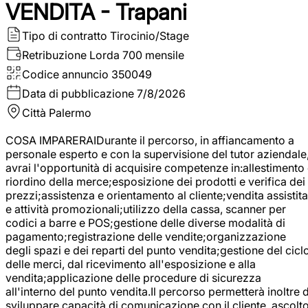
VENDITA - Trapani
Tipo di contratto
Tirocinio/Stage
Retribuzione Lorda
700 mensile
Codice annuncio
350049
Data di pubblicazione
7/8/2026
Città
Palermo
COSA IMPARERAIDurante il percorso, in affiancamento a
personale esperto e con la supervisione del tutor aziendale
avrai l'opportunità di acquisire competenze in:allestimento
riordino della merce;esposizione dei prodotti e verifica dei
prezzi;assistenza e orientamento al cliente;vendita assistita
e attività promozionali;utilizzo della cassa, scanner per
codici a barre e POS;gestione delle diverse modalità di
pagamento;registrazione delle vendite;organizzazione
degli spazi e dei reparti del punto vendita;gestione del cicl
delle merci, dal ricevimento all'esposizione e alla
vendita;applicazione delle procedure di sicurezza
all'interno del punto vendita.Il percorso permetterà inoltre d
sviluppare capacità di comunicazione con il cliente, ascolt