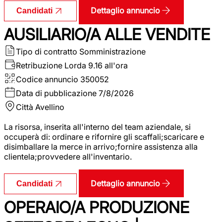
Dettaglio annuncio
Candidati
AUSILIARIO/A ALLE VENDITE
Tipo di contratto
Somministrazione
Retribuzione Lorda
9.16 all'ora
Codice annuncio
350052
Data di pubblicazione
7/8/2026
Città
Avellino
La risorsa, inserita all'interno del team aziendale, si
occuperà di: ordinare e rifornire gli scaffali;scaricare e
disimballare la merce in arrivo;fornire assistenza alla
clientela;provvedere all'inventario.
Dettaglio annuncio
Candidati
OPERAIO/A PRODUZIONE