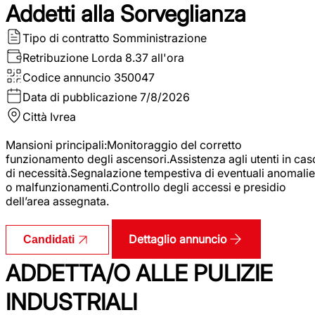
Addetti alla Sorveglianza
Tipo di contratto
Somministrazione
Retribuzione Lorda
8.37 all'ora
Codice annuncio
350047
Data di pubblicazione
7/8/2026
Città
Ivrea
Mansioni principali:Monitoraggio del corretto
funzionamento degli ascensori.Assistenza agli utenti in cas
di necessità.Segnalazione tempestiva di eventuali anomalie
o malfunzionamenti.Controllo degli accessi e presidio
dell’area assegnata.
Dettaglio annuncio
Candidati
ADDETTA/O ALLE PULIZIE
INDUSTRIALI