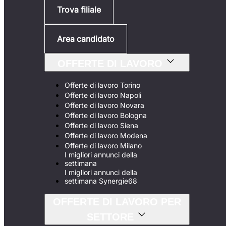
Trova filiale
Area candidato
OFFERTE DI LAVORO
Offerte di lavoro Torino
Offerte di lavoro Napoli
Offerte di lavoro Novara
Offerte di lavoro Bologna
Offerte di lavoro Siena
Offerte di lavoro Modena
Offerte di lavoro Milano
I migliori annunci della
settimana
I migliori annunci della
settimana Synergie68
OFFERTE DI LAVORO PER
SETTORE