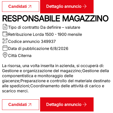
Dettaglio annuncio
Candidati
RESPONSABILE MAGAZZINO
Tipo di contratto
Da definire – valutare
Retribuzione Lorda
1500 - 1900 mensile
Codice annuncio
349937
Data di pubblicazione
6/8/2026
Città
Citerna
La risorsa, una volta inserita in azienda, si occuperà di:
Gestione e organizzazione del magazzino;Gestione della
componentistica e monitoraggio delle
giacenze;Preparazione e controllo del materiale destinato
alle spedizioni;Coordinamento delle attività di carico e
scarico merci.
Dettaglio annuncio
Candidati