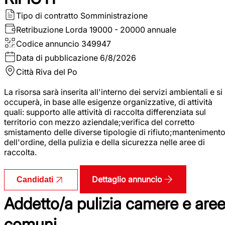
Tipo di contratto
Somministrazione
Retribuzione Lorda
19000 - 20000 annuale
Codice annuncio
349947
Data di pubblicazione
6/8/2026
Città
Riva del Po
La risorsa sarà inserita all'interno dei servizi ambientali e si
occuperà, in base alle esigenze organizzative, di attività
quali: supporto alle attività di raccolta differenziata sul
territorio con mezzo aziendale;verifica del corretto
smistamento delle diverse tipologie di rifiuto;manteniment
dell'ordine, della pulizia e della sicurezza nelle aree di
raccolta.
Dettaglio annuncio
Candidati
Addetto/a pulizia camere e are
comuni