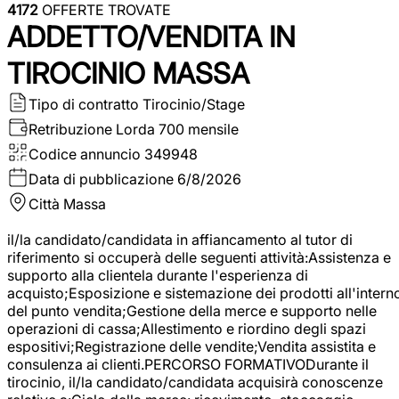
4172
OFFERTE TROVATE
ADDETTO/VENDITA IN
TIROCINIO MASSA
Tipo di contratto
Tirocinio/Stage
Retribuzione Lorda
700 mensile
Codice annuncio
349948
Data di pubblicazione
6/8/2026
Città
Massa
il/la candidato/candidata in affiancamento al tutor di
riferimento si occuperà delle seguenti attività:Assistenza e
supporto alla clientela durante l'esperienza di
acquisto;Esposizione e sistemazione dei prodotti all'intern
del punto vendita;Gestione della merce e supporto nelle
operazioni di cassa;Allestimento e riordino degli spazi
espositivi;Registrazione delle vendite;Vendita assistita e
consulenza ai clienti.PERCORSO FORMATIVODurante il
tirocinio, il/la candidato/candidata acquisirà conoscenze