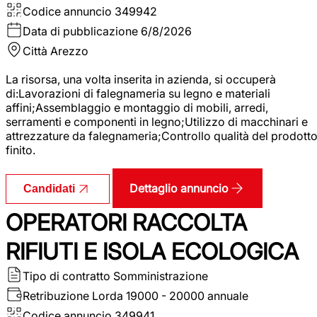
Codice annuncio
349942
Data di pubblicazione
6/8/2026
Città
Arezzo
La risorsa, una volta inserita in azienda, si occuperà
di:Lavorazioni di falegnameria su legno e materiali
affini;Assemblaggio e montaggio di mobili, arredi,
serramenti e componenti in legno;Utilizzo di macchinari e
attrezzature da falegnameria;Controllo qualità del prodott
finito.
Dettaglio annuncio
Candidati
OPERATORI RACCOLTA
RIFIUTI E ISOLA ECOLOGICA
Tipo di contratto
Somministrazione
Retribuzione Lorda
19000 - 20000 annuale
Codice annuncio
349941