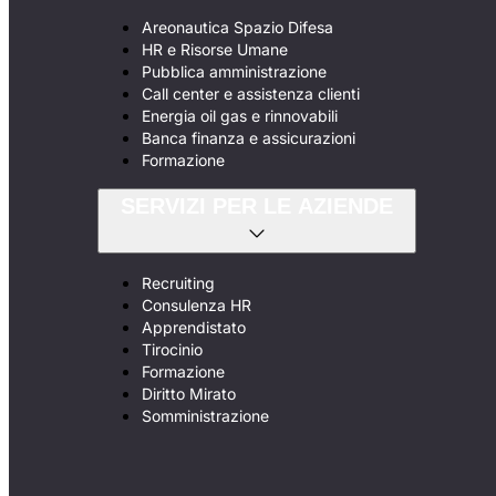
Areonautica Spazio Difesa
HR e Risorse Umane
Pubblica amministrazione
Call center e assistenza clienti
Energia oil gas e rinnovabili
Banca finanza e assicurazioni
Formazione
SERVIZI PER LE AZIENDE
Recruiting
Consulenza HR
Apprendistato
Tirocinio
Formazione
Diritto Mirato
Somministrazione