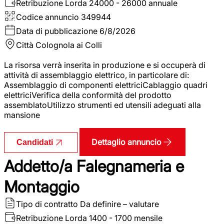
Retribuzione Lorda
24000 - 26000 annuale
Codice annuncio
349944
Data di pubblicazione
6/8/2026
Città
Colognola ai Colli
La risorsa verrà inserita in produzione e si occuperà di
attività di assemblaggio elettrico, in particolare di:
Assemblaggio di componenti elettriciCablaggio quadri
elettriciVerifica della conformità del prodotto
assemblatoUtilizzo strumenti ed utensili adeguati alla
mansione
Dettaglio annuncio
Candidati
Addetto/a Falegnameria e
Montaggio
Tipo di contratto
Da definire – valutare
Retribuzione Lorda
1400 - 1700 mensile