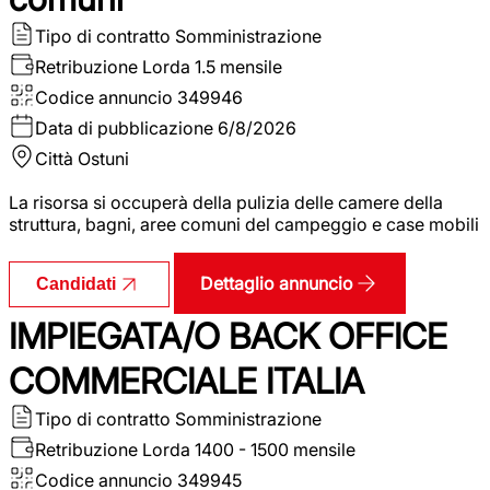
Tipo di contratto
Somministrazione
Retribuzione Lorda
1.5 mensile
Codice annuncio
349946
Data di pubblicazione
6/8/2026
Città
Ostuni
La risorsa si occuperà della pulizia delle camere della
struttura, bagni, aree comuni del campeggio e case mobili
Dettaglio annuncio
Candidati
IMPIEGATA/O BACK OFFICE
COMMERCIALE ITALIA
Tipo di contratto
Somministrazione
Retribuzione Lorda
1400 - 1500 mensile
Codice annuncio
349945