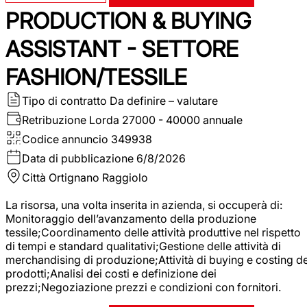
PRODUCTION & BUYING
ASSISTANT - SETTORE
FASHION/TESSILE
Tipo di contratto
Da definire – valutare
Retribuzione Lorda
27000 - 40000 annuale
Codice annuncio
349938
Data di pubblicazione
6/8/2026
Città
Ortignano Raggiolo
La risorsa, una volta inserita in azienda, si occuperà di:
Monitoraggio dell’avanzamento della produzione
tessile;Coordinamento delle attività produttive nel rispetto
di tempi e standard qualitativi;Gestione delle attività di
merchandising di produzione;Attività di buying e costing de
prodotti;Analisi dei costi e definizione dei
prezzi;Negoziazione prezzi e condizioni con fornitori.