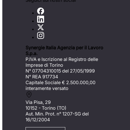
Seguici sui nostri social
Synergie Italia Agenzia per il Lavoro
S.p.a.
P.IVA e Iscrizione al Registro delle
Imprese di Torino
N° 07704310015 del 27/05/1999
N° REA 917734
Capitale Sociale €
2.500.000,00
interamente versato
Via Pisa, 29
10152 - Torino (TO)
Aut. Min. Prot. n° 1207-SG del
16/12/2004