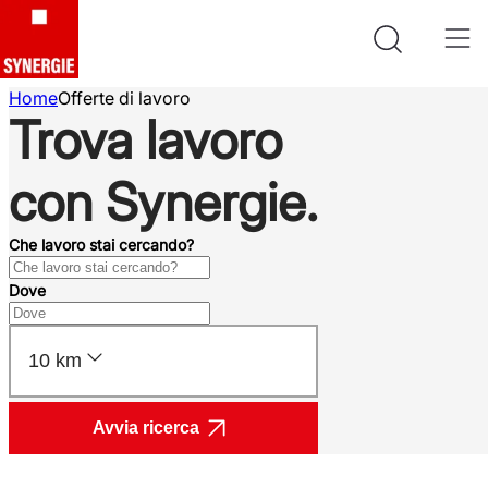
Home
Offerte di lavoro
Trova lavoro
con Synergie.
Che lavoro stai cercando?
Dove
10 km
Avvia ricerca