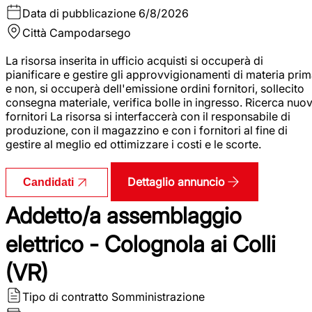
Data di pubblicazione
6/8/2026
Città
Campodarsego
La risorsa inserita in ufficio acquisti si occuperà di
pianificare e gestire gli approvvigionamenti di materia pri
e non, si occuperà dell'emissione ordini fornitori, sollecito
consegna materiale, verifica bolle in ingresso. Ricerca nuov
fornitori La risorsa si interfaccerà con il responsabile di
produzione, con il magazzino e con i fornitori al fine di
gestire al meglio ed ottimizzare i costi e le scorte.
Dettaglio annuncio
Candidati
Addetto/a assemblaggio
elettrico - Colognola ai Colli
(VR)
Tipo di contratto
Somministrazione