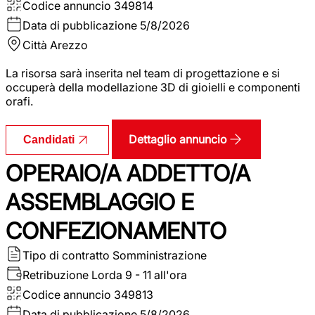
Codice annuncio
349814
Data di pubblicazione
5/8/2026
Città
Arezzo
La risorsa sarà inserita nel team di progettazione e si
occuperà della modellazione 3D di gioielli e componenti
orafi.
Dettaglio annuncio
Candidati
OPERAIO/A ADDETTO/A
ASSEMBLAGGIO E
CONFEZIONAMENTO
Tipo di contratto
Somministrazione
Retribuzione Lorda
9 - 11 all'ora
Codice annuncio
349813
Data di pubblicazione
5/8/2026