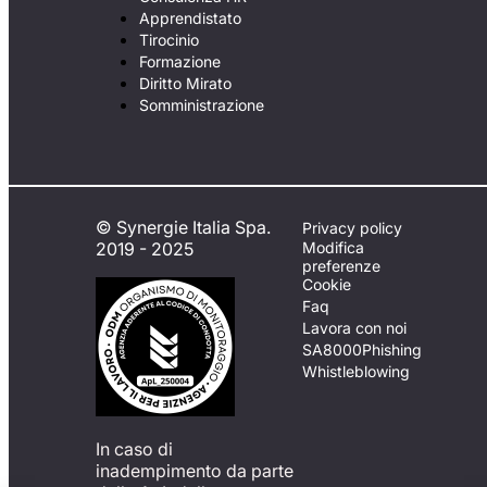
Apprendistato
Tirocinio
Formazione
Diritto Mirato
Somministrazione
© Synergie Italia Spa.
Privacy policy
2019 - 2025
Modifica
preferenze
Cookie
Faq
Lavora con noi
SA8000
Phishing
Whistleblowing
In caso di
inadempimento da parte