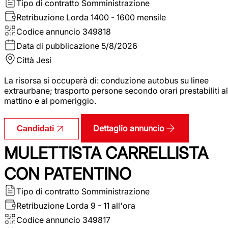
Tipo di contratto
Somministrazione
Retribuzione Lorda
1400 - 1600 mensile
Codice annuncio
349818
Data di pubblicazione
5/8/2026
Città
Jesi
La risorsa si occuperà di: conduzione autobus su linee
extraurbane; trasporto persone secondo orari prestabiliti al
mattino e al pomeriggio.
Dettaglio annuncio
Candidati
MULETTISTA CARRELLISTA
CON PATENTINO
Tipo di contratto
Somministrazione
Retribuzione Lorda
9 - 11 all'ora
Codice annuncio
349817