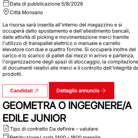
Data di pubblicazione
5/8/2026
Città
Monsano
La risorsa sarà inserita all'interno del magazzino e si
occuperà dello spostamento e dell'allestimento bancali,
delle attività di picking e movimentazione merci tramite
l'utilizzo di transpallet elettrico o manuale e carrello
elevatore con due e quattro forche. Si occuperà inoltre del
carico e lo scarico di pallet dai mezzi in arrivo e partenza,
l'organizzazione degli spazi di stoccaggio, la compilazion
di documenti relativi alle merci e il controllo dell'integrità d
prodotti.
Dettaglio annuncio
Candidati
GEOMETRA O INGEGNERE/A
EDILE JUNIOR
Tipo di contratto
Da definire – valutare
Retribuzione Lorda
1400 - 1800 mensile