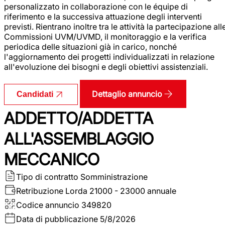
personalizzato in collaborazione con le équipe di
riferimento e la successiva attuazione degli interventi
previsti. Rientrano inoltre tra le attività la partecipazione all
Commissioni UVM/UVMD, il monitoraggio e la verifica
periodica delle situazioni già in carico, nonché
l'aggiornamento dei progetti individualizzati in relazione
all'evoluzione dei bisogni e degli obiettivi assistenziali.
Dettaglio annuncio
Candidati
ADDETTO/ADDETTA
ALL'ASSEMBLAGGIO
MECCANICO
Tipo di contratto
Somministrazione
Retribuzione Lorda
21000 - 23000 annuale
Codice annuncio
349820
Data di pubblicazione
5/8/2026