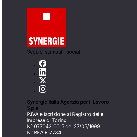
Seguici sui nostri social
Synergie Italia Agenzia per il Lavoro
S.p.a.
P.IVA e Iscrizione al Registro delle
Imprese di Torino
N° 07704310015 del 27/05/1999
N° REA 917734