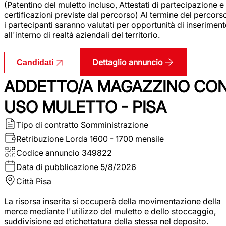
(Patentino del muletto incluso, Attestati di partecipazione e
certificazioni previste dal percorso) Al termine del percors
i partecipanti saranno valutati per opportunità di inserimen
all'interno di realtà aziendali del territorio.
Dettaglio annuncio
Candidati
ADDETTO/A MAGAZZINO CO
USO MULETTO - PISA
Tipo di contratto
Somministrazione
Retribuzione Lorda
1600 - 1700 mensile
Codice annuncio
349822
Data di pubblicazione
5/8/2026
Città
Pisa
La risorsa inserita si occuperà della movimentazione della
merce mediante l'utilizzo del muletto e dello stoccaggio,
suddivisione ed etichettatura della stessa nel deposito.