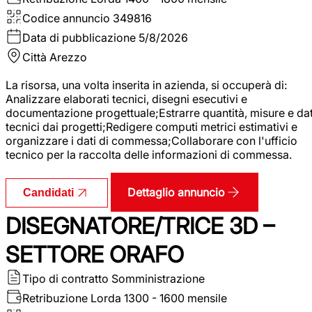
Codice annuncio
349816
Data di pubblicazione
5/8/2026
Città
Arezzo
La risorsa, una volta inserita in azienda, si occuperà di:
Analizzare elaborati tecnici, disegni esecutivi e
documentazione progettuale;Estrarre quantità, misure e dat
tecnici dai progetti;Redigere computi metrici estimativi e
organizzare i dati di commessa;Collaborare con l'ufficio
tecnico per la raccolta delle informazioni di commessa.
Dettaglio annuncio
Candidati
DISEGNATORE/TRICE 3D –
SETTORE ORAFO
Tipo di contratto
Somministrazione
Retribuzione Lorda
1300 - 1600 mensile