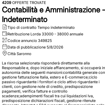
4209
OFFERTE TROVATE
Contabilità e Amministrazione 
Indeterminato
Tipo di contratto
Tempo indeterminato
Retribuzione Lorda
33000 - 38000 annuale
Codice annuncio
349825
Data di pubblicazione
5/8/2026
Città
Saronno
La risorsa selezionata risponderà direttamente alla
Responsabile e, dopo iniziale affiancamento, si occuperà in
autonomia delle seguenti mansioni:contabilità generale con
gestione fatturazione Italia, estero e E-commerce;ciclo
passivo riguardante i fornitori e ciclo attivo riguardante i
clienti, con gestione note di credito, predisposizione
pagamenti, verifica fatture e controllo
scadenze;adempimenti fiscali tra cui liquidazioni Iva,
predisposizione dichiarazioni fiscali, gestione ritenute