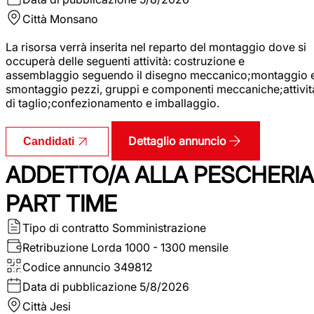
Città
Monsano
La risorsa verrà inserita nel reparto del montaggio dove si
occuperà delle seguenti attività: costruzione e
assemblaggio seguendo il disegno meccanico;montaggio 
smontaggio pezzi, gruppi e componenti meccaniche;attivit
di taglio;confezionamento e imballaggio.
Dettaglio annuncio
Candidati
ADDETTO/A ALLA PESCHERIA
PART TIME
Tipo di contratto
Somministrazione
Retribuzione Lorda
1000 - 1300 mensile
Codice annuncio
349812
Data di pubblicazione
5/8/2026
Città
Jesi