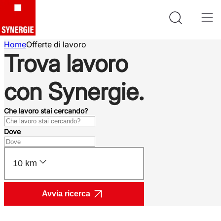
Home
Offerte di lavoro
Trova lavoro
con Synergie.
Che lavoro stai cercando?
Dove
10 km
Avvia ricerca