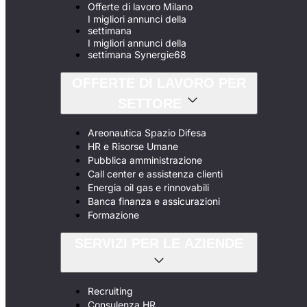
Offerte di lavoro Milano
I migliori annunci della
settimana
I migliori annunci della
settimana Synergie68
OFFERTE DI LAVORO PER
SETTORE
Areonautica Spazio Difesa
HR e Risorse Umane
Pubblica amministrazione
Call center e assistenza clienti
Energia oil gas e rinnovabili
Banca finanza e assicurazioni
Formazione
SERVIZI PER LE AZIENDE
Recruiting
Consulenza HR