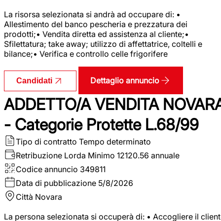
La risorsa selezionata si andrà ad occupare di: •
Allestimento del banco pescheria e prezzatura dei
prodotti;• Vendita diretta ed assistenza al cliente;•
Sfilettatura; take away; utilizzo di affettatrice, coltelli e
bilance;• Verifica e controllo celle frigorifere
Dettaglio annuncio
Candidati
ADDETTO/A VENDITA NOVAR
- Categorie Protette L.68/99
Tipo di contratto
Tempo determinato
Retribuzione Lorda
Minimo 12120.56 annuale
Codice annuncio
349811
Data di pubblicazione
5/8/2026
Città
Novara
La persona selezionata si occuperà di: • Accogliere il clien