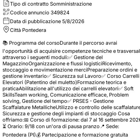
Tipo di contratto
Somministrazione
Codice annuncio
349824
Data di pubblicazione
5/8/2026
Città
Pontedera
📚 Programma del corsoDurante il percorso avrai
l'opportunità di acquisire competenze tecniche e trasversal
attraverso i seguenti moduli:✅ Gestione del
MagazzinoOrganizzazione e flussi logisticiRicevimento,
stoccaggio e movimentazione merciPreparazione ordini e
gestione inventario✅ Sicurezza sul Lavoro✅ Corso Carrelli
Elevatori (Patentino del muletto)Formazione teorica e
praticaAbilitazione all'utilizzo dei carrelli elevatori✅ Soft
SkillsTeam working, Comunicazione efficace, Problem
solving, Gestione del tempo✅ PRSES - Gestione
Scaffalature MetallicheUtilizzo e controllo delle scaffalature
Sicurezza e gestione degli impianti di stoccaggio Cosa
offriamo:📅 Corso di formazione: dal 7 al 16 settembre 202
⏳ Orario: 9/18 con un'ora di pausa pranzo📍 Sede:
Pontedera (PI)💰 Partecipazione e formazione gratuita