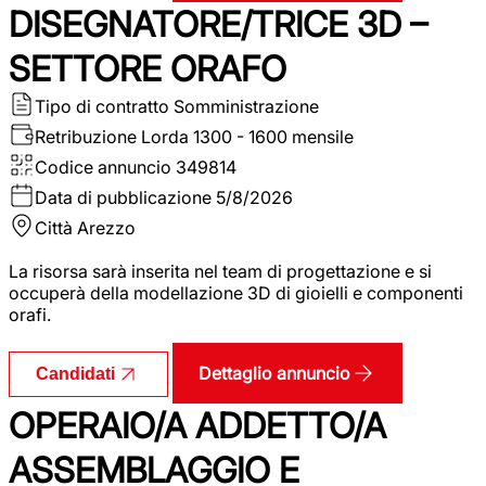
DISEGNATORE/TRICE 3D –
SETTORE ORAFO
Tipo di contratto
Somministrazione
Retribuzione Lorda
1300 - 1600 mensile
Codice annuncio
349814
Data di pubblicazione
5/8/2026
Città
Arezzo
La risorsa sarà inserita nel team di progettazione e si
occuperà della modellazione 3D di gioielli e componenti
orafi.
Dettaglio annuncio
Candidati
OPERAIO/A ADDETTO/A
ASSEMBLAGGIO E