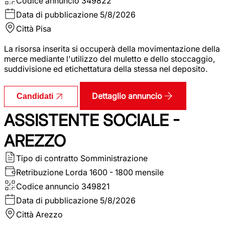
Codice annuncio
349822
Data di pubblicazione
5/8/2026
Città
Pisa
La risorsa inserita si occuperà della movimentazione della
merce mediante l'utilizzo del muletto e dello stoccaggio,
suddivisione ed etichettatura della stessa nel deposito.
Dettaglio annuncio
Candidati
ASSISTENTE SOCIALE -
AREZZO
Tipo di contratto
Somministrazione
Retribuzione Lorda
1600 - 1800 mensile
Codice annuncio
349821
Data di pubblicazione
5/8/2026
Città
Arezzo