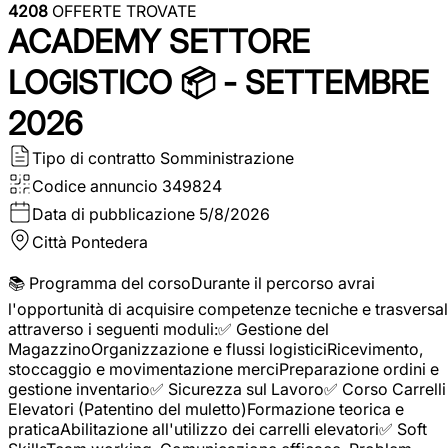
4208
OFFERTE TROVATE
ACADEMY SETTORE
LOGISTICO 📦 - SETTEMBRE
2026
Tipo di contratto
Somministrazione
Codice annuncio
349824
Data di pubblicazione
5/8/2026
Città
Pontedera
📚 Programma del corsoDurante il percorso avrai
l'opportunità di acquisire competenze tecniche e trasversal
attraverso i seguenti moduli:✅ Gestione del
MagazzinoOrganizzazione e flussi logisticiRicevimento,
stoccaggio e movimentazione merciPreparazione ordini e
gestione inventario✅ Sicurezza sul Lavoro✅ Corso Carrelli
Elevatori (Patentino del muletto)Formazione teorica e
praticaAbilitazione all'utilizzo dei carrelli elevatori✅ Soft