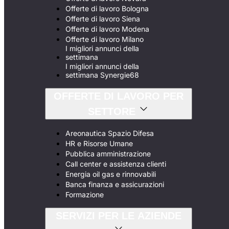
Offerte di lavoro Bologna
Offerte di lavoro Siena
Offerte di lavoro Modena
Offerte di lavoro Milano
I migliori annunci della
settimana
I migliori annunci della
settimana Synergie68
OFFERTE DI LAVORO PER
SETTORE
Areonautica Spazio Difesa
HR e Risorse Umane
Pubblica amministrazione
Call center e assistenza clienti
Energia oil gas e rinnovabili
Banca finanza e assicurazioni
Formazione
SERVIZI PER LE AZIENDE