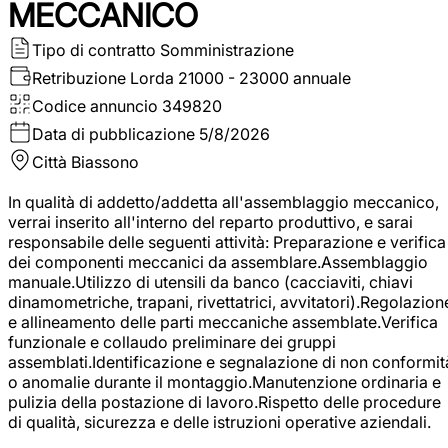
MECCANICO
Tipo di contratto
Somministrazione
Retribuzione Lorda
21000 - 23000 annuale
Codice annuncio
349820
Data di pubblicazione
5/8/2026
Città
Biassono
In qualità di addetto/addetta all'assemblaggio meccanico,
verrai inserito all'interno del reparto produttivo, e sarai
responsabile delle seguenti attività: Preparazione e verifica
dei componenti meccanici da assemblare.Assemblaggio
manuale.Utilizzo di utensili da banco (cacciaviti, chiavi
dinamometriche, trapani, rivettatrici, avvitatori).Regolazion
e allineamento delle parti meccaniche assemblate.Verifica
funzionale e collaudo preliminare dei gruppi
assemblati.Identificazione e segnalazione di non conformit
o anomalie durante il montaggio.Manutenzione ordinaria e
pulizia della postazione di lavoro.Rispetto delle procedure
di qualità, sicurezza e delle istruzioni operative aziendali.