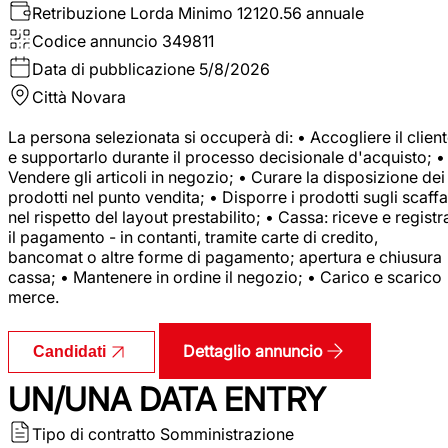
Retribuzione Lorda
Minimo 12120.56 annuale
Codice annuncio
349811
Data di pubblicazione
5/8/2026
Città
Novara
La persona selezionata si occuperà di: • Accogliere il clien
e supportarlo durante il processo decisionale d'acquisto; •
Vendere gli articoli in negozio; • Curare la disposizione dei
prodotti nel punto vendita; • Disporre i prodotti sugli scaffa
nel rispetto del layout prestabilito; • Cassa: riceve e registr
il pagamento - in contanti, tramite carte di credito,
bancomat o altre forme di pagamento; apertura e chiusura
cassa; • Mantenere in ordine il negozio; • Carico e scarico
merce.
Dettaglio annuncio
Candidati
UN/UNA DATA ENTRY
Tipo di contratto
Somministrazione