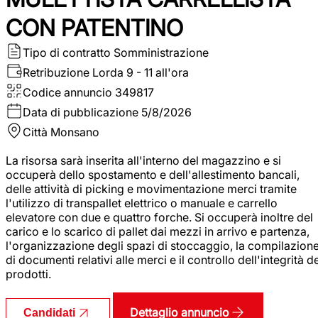
CON PATENTINO
Tipo di contratto
Somministrazione
Retribuzione Lorda
9 - 11 all'ora
Codice annuncio
349817
Data di pubblicazione
5/8/2026
Città
Monsano
La risorsa sarà inserita all'interno del magazzino e si
occuperà dello spostamento e dell'allestimento bancali,
delle attività di picking e movimentazione merci tramite
l'utilizzo di transpallet elettrico o manuale e carrello
elevatore con due e quattro forche. Si occuperà inoltre del
carico e lo scarico di pallet dai mezzi in arrivo e partenza,
l'organizzazione degli spazi di stoccaggio, la compilazion
di documenti relativi alle merci e il controllo dell'integrità d
prodotti.
Dettaglio annuncio
Candidati