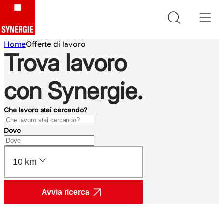
Home
Offerte di lavoro
Trova lavoro
con Synergie.
Che lavoro stai cercando?
Dove
10 km
Avvia ricerca