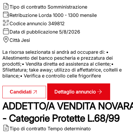
Tipo di contratto
Somministrazione
Retribuzione Lorda
1000 - 1300 mensile
Codice annuncio
349812
Data di pubblicazione
5/8/2026
Città
Jesi
La risorsa selezionata si andrà ad occupare di: •
Allestimento del banco pescheria e prezzatura dei
prodotti;• Vendita diretta ed assistenza al cliente;•
Sfilettatura; take away; utilizzo di affettatrice, coltelli e
bilance;• Verifica e controllo celle frigorifere
Dettaglio annuncio
Candidati
ADDETTO/A VENDITA NOVAR
- Categorie Protette L.68/99
Tipo di contratto
Tempo determinato