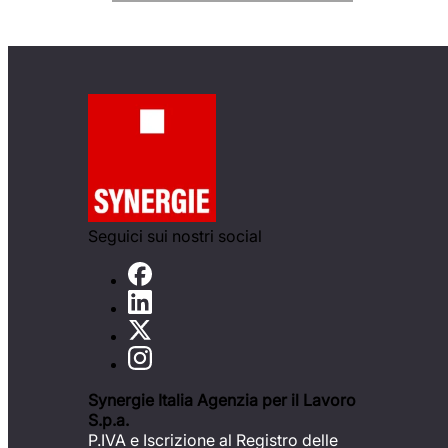
Seguici sui nostri social
Synergie Italia Agenzia per il Lavoro
S.p.a.
P.IVA e Iscrizione al Registro delle