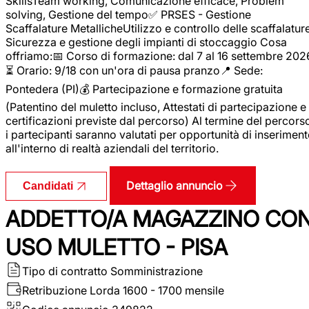
SkillsTeam working, Comunicazione efficace, Problem
solving, Gestione del tempo✅ PRSES - Gestione
Scaffalature MetallicheUtilizzo e controllo delle scaffalature
Sicurezza e gestione degli impianti di stoccaggio Cosa
offriamo:📅 Corso di formazione: dal 7 al 16 settembre 202
⏳ Orario: 9/18 con un'ora di pausa pranzo📍 Sede:
Pontedera (PI)💰 Partecipazione e formazione gratuita
(Patentino del muletto incluso, Attestati di partecipazione e
certificazioni previste dal percorso) Al termine del percors
i partecipanti saranno valutati per opportunità di inserimen
all'interno di realtà aziendali del territorio.
Dettaglio annuncio
Candidati
ADDETTO/A MAGAZZINO CO
USO MULETTO - PISA
Tipo di contratto
Somministrazione
Retribuzione Lorda
1600 - 1700 mensile