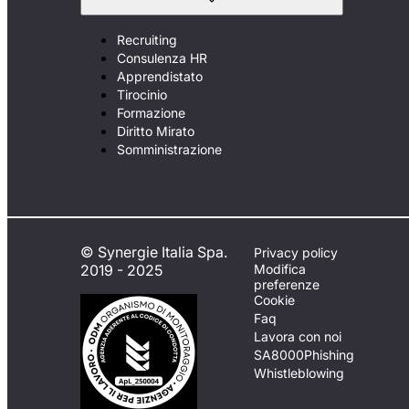
Recruiting
Consulenza HR
Apprendistato
Tirocinio
Formazione
Diritto Mirato
Somministrazione
© Synergie Italia Spa.
Privacy policy
2019 - 2025
Modifica
preferenze
Cookie
Faq
Lavora con noi
SA8000
Phishing
Whistleblowing