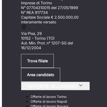
Imprese di Torino
N° 07704310015 del 27/05/1999
N° REA 917734
Capitale Sociale €
2.500.000,00
interamente versato
Via Pisa, 29
10152 - Torino (TO)
Aut. Min. Prot. n° 1207-SG del
16/12/2004
Trova filiale
Area candidato
OFFERTE DI LAVORO
Offerte di lavoro Torino
Offerte di lavoro Napoli
Offerte di lavoro Novara