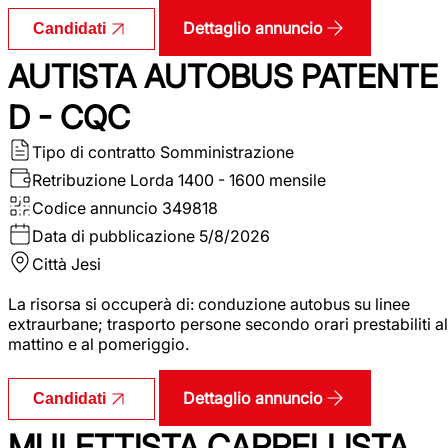
Dettaglio annuncio
Candidati
AUTISTA AUTOBUS PATENTE
D - CQC
Tipo di contratto
Somministrazione
Retribuzione Lorda
1400 - 1600 mensile
Codice annuncio
349818
Data di pubblicazione
5/8/2026
Città
Jesi
La risorsa si occuperà di: conduzione autobus su linee
extraurbane; trasporto persone secondo orari prestabiliti al
mattino e al pomeriggio.
Dettaglio annuncio
Candidati
MULETTISTA CARRELLISTA