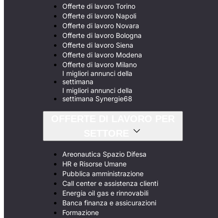
Offerte di lavoro Torino
Offerte di lavoro Napoli
Offerte di lavoro Novara
Offerte di lavoro Bologna
Offerte di lavoro Siena
Offerte di lavoro Modena
Offerte di lavoro Milano
I migliori annunci della
settimana
I migliori annunci della
settimana Synergie68
OFFERTE DI LAVORO PER
SETTORE
Areonautica Spazio Difesa
HR e Risorse Umane
Pubblica amministrazione
Call center e assistenza clienti
Energia oil gas e rinnovabili
Banca finanza e assicurazioni
Formazione