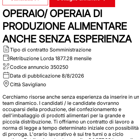
OPERAIO/ OPERAIA DI
PRODUZIONE ALIMENTARE
ANCHE SENZA ESPERIENZA
Tipo di contratto
Somministrazione
Retribuzione Lorda
1877.28 mensile
Codice annuncio
350250
Data di pubblicazione
8/8/2026
Città
Savigliano
Cerchiamo risorse anche senza esperienza da inserire in u
team dinamico. I candidati / le candidate dovranno
occuparsi della produzione, del confezionamento e
dell'imballaggio di prodotti alimentari per la grande e
piccola distribuzione. Ti offriamo un contratto di lavoro a
norma di legge a tempo determinato iniziale con possibilità
di proroga. L'orario lavorativo è sui tre turni o a ciclo