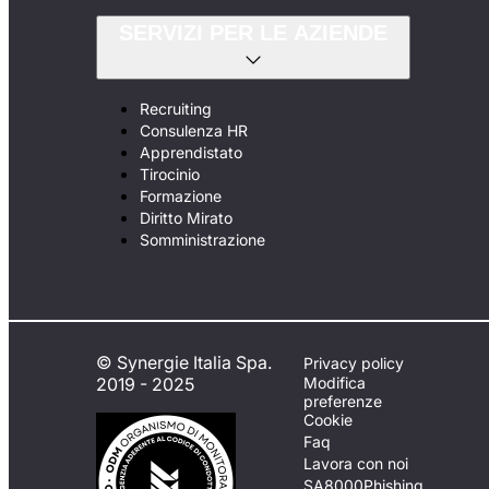
SERVIZI PER LE AZIENDE
Recruiting
Consulenza HR
Apprendistato
Tirocinio
Formazione
Diritto Mirato
Somministrazione
© Synergie Italia Spa.
Privacy policy
2019 - 2025
Modifica
preferenze
Cookie
Faq
Lavora con noi
SA8000
Phishing