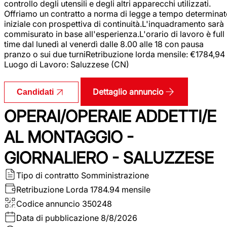
controllo degli utensili e degli altri apparecchi utilizzati.
Offriamo un contratto a norma di legge a tempo determina
iniziale con prospettiva di continuità.L'inquadramento sarà
commisurato in base all'esperienza.L'orario di lavoro è full
time dal lunedì al venerdì dalle 8.00 alle 18 con pausa
pranzo o sui due turniRetribuzione lorda mensile: €1784,94
Luogo di Lavoro: Saluzzese (CN)
Dettaglio annuncio
Candidati
OPERAI/OPERAIE ADDETTI/E
AL MONTAGGIO -
GIORNALIERO - SALUZZESE
Tipo di contratto
Somministrazione
Retribuzione Lorda
1784.94 mensile
Codice annuncio
350248
Data di pubblicazione
8/8/2026