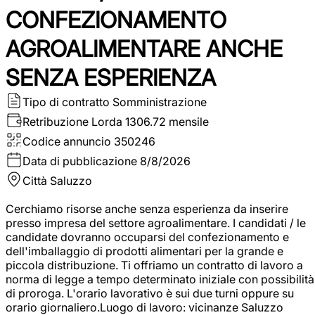
CONFEZIONAMENTO
AGROALIMENTARE ANCHE
SENZA ESPERIENZA
Tipo di contratto
Somministrazione
Retribuzione Lorda
1306.72 mensile
Codice annuncio
350246
Data di pubblicazione
8/8/2026
Città
Saluzzo
Cerchiamo risorse anche senza esperienza da inserire
presso impresa del settore agroalimentare. I candidati / le
candidate dovranno occuparsi del confezionamento e
dell'imballaggio di prodotti alimentari per la grande e
piccola distribuzione. Ti offriamo un contratto di lavoro a
norma di legge a tempo determinato iniziale con possibilità
di proroga. L'orario lavorativo è sui due turni oppure su
orario giornaliero.Luogo di lavoro: vicinanze Saluzzo