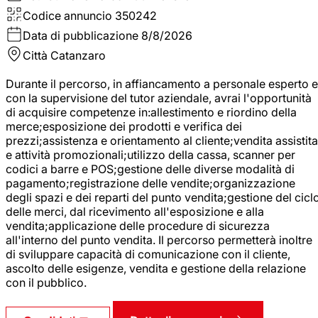
Codice annuncio
350242
Data di pubblicazione
8/8/2026
Città
Catanzaro
Durante il percorso, in affiancamento a personale esperto e
con la supervisione del tutor aziendale, avrai l'opportunità
di acquisire competenze in:allestimento e riordino della
merce;esposizione dei prodotti e verifica dei
prezzi;assistenza e orientamento al cliente;vendita assistita
e attività promozionali;utilizzo della cassa, scanner per
codici a barre e POS;gestione delle diverse modalità di
pagamento;registrazione delle vendite;organizzazione
degli spazi e dei reparti del punto vendita;gestione del cicl
delle merci, dal ricevimento all'esposizione e alla
vendita;applicazione delle procedure di sicurezza
all'interno del punto vendita. Il percorso permetterà inoltre
di sviluppare capacità di comunicazione con il cliente,
ascolto delle esigenze, vendita e gestione della relazione
con il pubblico.