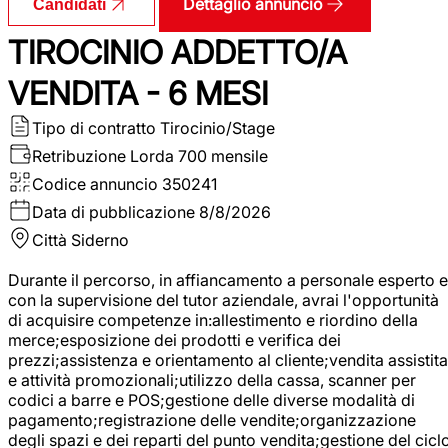
Dettaglio annuncio
Candidati
TIROCINIO ADDETTO/A
VENDITA - 6 MESI
Tipo di contratto
Tirocinio/Stage
Retribuzione Lorda
700 mensile
Codice annuncio
350241
Data di pubblicazione
8/8/2026
Città
Siderno
Durante il percorso, in affiancamento a personale esperto e
con la supervisione del tutor aziendale, avrai l'opportunità
di acquisire competenze in:allestimento e riordino della
merce;esposizione dei prodotti e verifica dei
prezzi;assistenza e orientamento al cliente;vendita assistita
e attività promozionali;utilizzo della cassa, scanner per
codici a barre e POS;gestione delle diverse modalità di
pagamento;registrazione delle vendite;organizzazione
degli spazi e dei reparti del punto vendita;gestione del cicl