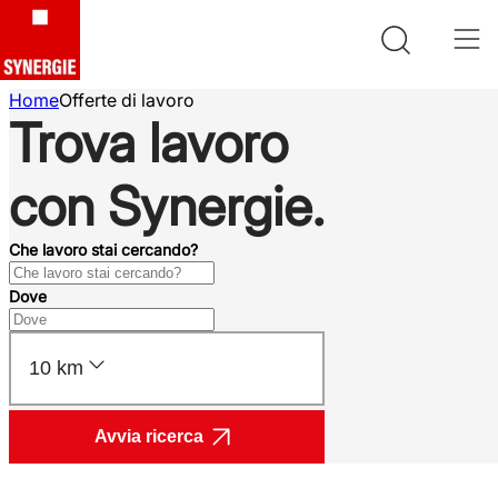
Home
Offerte di lavoro
Trova lavoro
con Synergie.
Che lavoro stai cercando?
Dove
10 km
Avvia ricerca