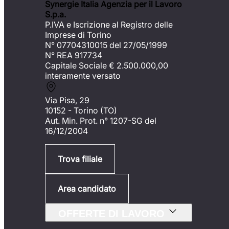
Synergie Italia Agenzia per il Lavoro
S.p.a.
P.IVA e Iscrizione al Registro delle
Imprese di Torino
N° 07704310015 del 27/05/1999
N° REA 917734
Capitale Sociale €
2.500.000,00
interamente versato
Via Pisa, 29
10152 - Torino (TO)
Aut. Min. Prot. n° 1207-SG del
16/12/2004
Trova filiale
Area candidato
OFFERTE DI LAVORO