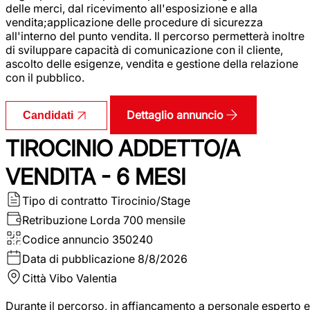
delle merci, dal ricevimento all'esposizione e alla
vendita;applicazione delle procedure di sicurezza
all'interno del punto vendita. Il percorso permetterà inoltre
di sviluppare capacità di comunicazione con il cliente,
ascolto delle esigenze, vendita e gestione della relazione
con il pubblico.
Dettaglio annuncio
Candidati
TIROCINIO ADDETTO/A
VENDITA - 6 MESI
Tipo di contratto
Tirocinio/Stage
Retribuzione Lorda
700 mensile
Codice annuncio
350240
Data di pubblicazione
8/8/2026
Città
Vibo Valentia
Durante il percorso, in affiancamento a personale esperto e