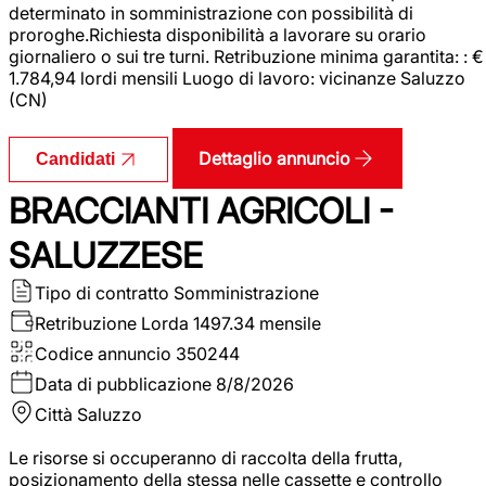
determinato in somministrazione con possibilità di
proroghe.Richiesta disponibilità a lavorare su orario
giornaliero o sui tre turni. Retribuzione minima garantita: : €
1.784,94 lordi mensili Luogo di lavoro: vicinanze Saluzzo
(CN)
Dettaglio annuncio
Candidati
BRACCIANTI AGRICOLI -
SALUZZESE
Tipo di contratto
Somministrazione
Retribuzione Lorda
1497.34 mensile
Codice annuncio
350244
Data di pubblicazione
8/8/2026
Città
Saluzzo
Le risorse si occuperanno di raccolta della frutta,
posizionamento della stessa nelle cassette e controllo