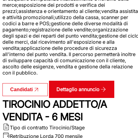
merce;esposizione dei prodotti e verifica dei
prezzi;assistenza e orientamento al cliente;vendita assistita
e attività promozionali;utilizzo della cassa, scanner per
codici a barre e POS;gestione delle diverse modalità di
pagamento;registrazione delle vendite;organizzazione
degli spazi e dei reparti del punto vendita;gestione del cicl
delle merci, dal ricevimento all'esposizione e alla
vendita;applicazione delle procedure di sicurezza
all'interno del punto vendita. Il percorso permetterà inoltre
di sviluppare capacità di comunicazione con il cliente,
ascolto delle esigenze, vendita e gestione della relazione
con il pubblico.
Dettaglio annuncio
Candidati
TIROCINIO ADDETTO/A
VENDITA - 6 MESI
Tipo di contratto
Tirocinio/Stage
Retribuzione Lorda
700 mensile