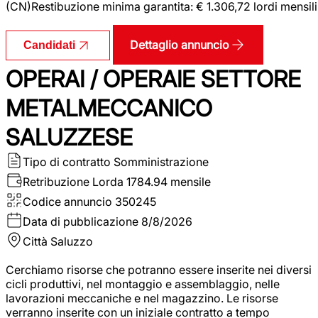
(CN)Restibuzione minima garantita: € 1.306,72 lordi mensili
Dettaglio annuncio
Candidati
OPERAI / OPERAIE SETTORE
METALMECCANICO
SALUZZESE
Tipo di contratto
Somministrazione
Retribuzione Lorda
1784.94 mensile
Codice annuncio
350245
Data di pubblicazione
8/8/2026
Città
Saluzzo
Cerchiamo risorse che potranno essere inserite nei diversi
cicli produttivi, nel montaggio e assemblaggio, nelle
lavorazioni meccaniche e nel magazzino. Le risorse
verranno inserite con un iniziale contratto a tempo