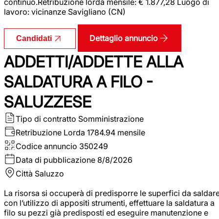
continuo.Retribuzione lorda mensile: € 1.877,28 Luogo di
lavoro: vicinanze Savigliano (CN)
Dettaglio annuncio
Candidati
ADDETTI/ADDETTE ALLA
SALDATURA A FILO -
SALUZZESE
Tipo di contratto
Somministrazione
Retribuzione Lorda
1784.94 mensile
Codice annuncio
350249
Data di pubblicazione
8/8/2026
Città
Saluzzo
La risorsa si occuperà di predisporre le superfici da saldar
con l’utilizzo di appositi strumenti, effettuare la saldatura a
filo su pezzi già predisposti ed eseguire manutenzione e