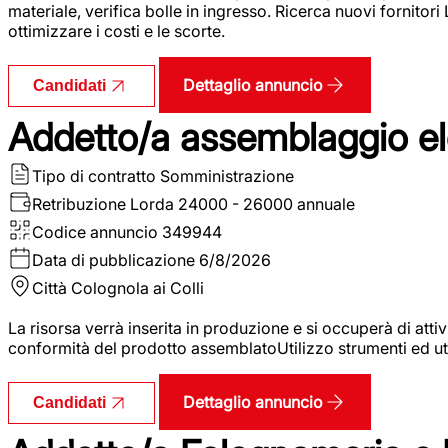
materiale, verifica bolle in ingresso. Ricerca nuovi fornitori
ottimizzare i costi e le scorte.
Dettaglio annuncio
Candidati
Addetto/a assemblaggio ele
Tipo di contratto
Somministrazione
Retribuzione Lorda
24000 - 26000 annuale
Codice annuncio
349944
Data di pubblicazione
6/8/2026
Città
Colognola ai Colli
La risorsa verrà inserita in produzione e si occuperà di atti
conformità del prodotto assemblatoUtilizzo strumenti ed ut
Dettaglio annuncio
Candidati