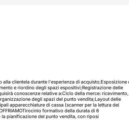
o alla clientela durante l'esperienza di acquisto;Esposizione 
mento e riordino degli spazi espositivi;Registrazione delle
uisirà conoscenze relative a:Ciclo della merce: ricevimento,
;Organizzazione degli spazi del punto vendita;Layout delle
pali apparecchiature di cassa (scanner per la lettura dei
A OFFRIAMOTirocinio formativo della durata di 6
la pianificazione del punto vendita, con riposi