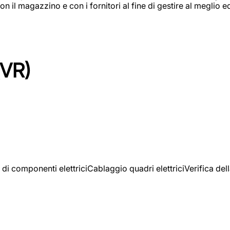
on il magazzino e con i fornitori al fine di gestire al meglio e
(VR)
 di componenti elettriciCablaggio quadri elettriciVerifica del