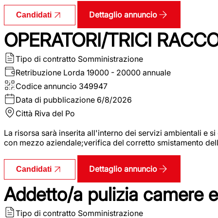
Dettaglio annuncio
Candidati
OPERATORI/TRICI RACCOL
Tipo di contratto
Somministrazione
Retribuzione Lorda
19000 - 20000 annuale
Codice annuncio
349947
Data di pubblicazione
6/8/2026
Città
Riva del Po
La risorsa sarà inserita all'interno dei servizi ambientali e si
con mezzo aziendale;verifica del corretto smistamento delle 
Dettaglio annuncio
Candidati
Addetto/a pulizia camere 
Tipo di contratto
Somministrazione