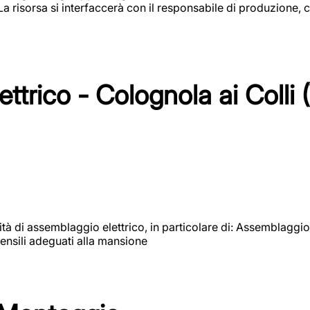
 La risorsa si interfaccerà con il responsabile di produzione, c
ttrico - Colognola ai Colli 
vità di assemblaggio elettrico, in particolare di: Assemblaggio
ensili adeguati alla mansione