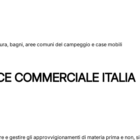
uttura, bagni, aree comuni del campeggio e case mobili
CE COMMERCIALE ITALIA
icare e gestire gli approvvigionamenti di materia prima e non, 