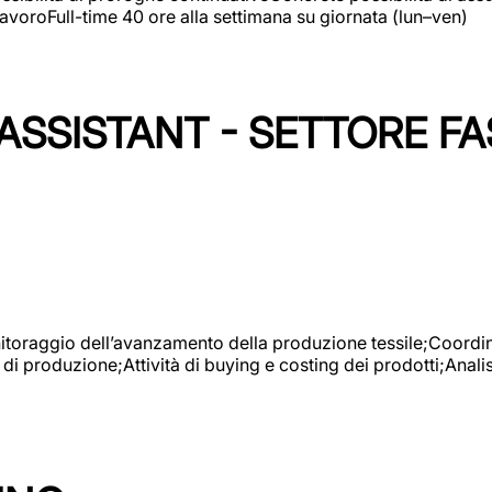
avoroFull-time 40 ore alla settimana su giornata (lun–ven)
SSISTANT - SETTORE FA
onitoraggio dell’avanzamento della produzione tessile;Coordina
 di produzione;Attività di buying e costing dei prodotti;Anali