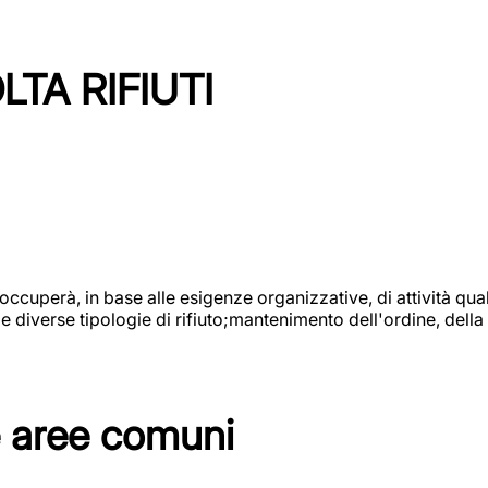
TA RIFIUTI
 occuperà, in base alle esigenze organizzative, di attività quali
diverse tipologie di rifiuto;mantenimento dell'ordine, della p
e aree comuni