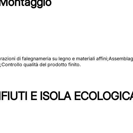
 Montaggio
vorazioni di falegnameria su legno e materiali affini;Assembl
Controllo qualità del prodotto finito.
FIUTI E ISOLA ECOLOGIC