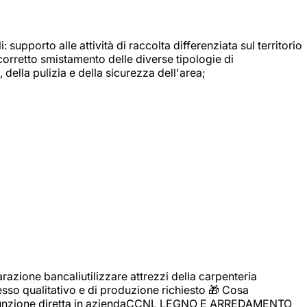
: supporto alle attività di raccolta differenziata sul territorio
 corretto smistamento delle diverse tipologie di
della pulizia e della sicurezza dell'area;
zione bancaliutilizzare attrezzi della carpenteria
cesso qualitativo e di produzione richiesto 🎁 Cosa
i assunzione diretta in aziendaCCNL LEGNO E ARREDAMENTO