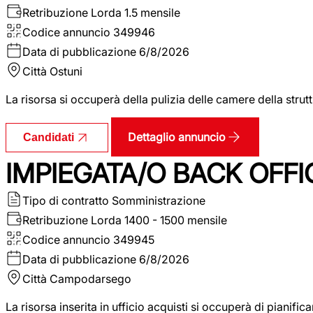
Retribuzione Lorda
1.5 mensile
Codice annuncio
349946
Data di pubblicazione
6/8/2026
Città
Ostuni
La risorsa si occuperà della pulizia delle camere della str
Dettaglio annuncio
Candidati
IMPIEGATA/O BACK OFFI
Tipo di contratto
Somministrazione
Retribuzione Lorda
1400 - 1500 mensile
Codice annuncio
349945
Data di pubblicazione
6/8/2026
Città
Campodarsego
La risorsa inserita in ufficio acquisti si occuperà di pianif