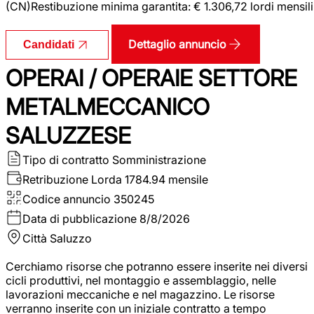
(CN)Restibuzione minima garantita: € 1.306,72 lordi mensili
Dettaglio annuncio
Candidati
OPERAI / OPERAIE SETTORE
METALMECCANICO
SALUZZESE
Tipo di contratto
Somministrazione
Retribuzione Lorda
1784.94 mensile
Codice annuncio
350245
Data di pubblicazione
8/8/2026
Città
Saluzzo
Cerchiamo risorse che potranno essere inserite nei diversi
cicli produttivi, nel montaggio e assemblaggio, nelle
lavorazioni meccaniche e nel magazzino. Le risorse
verranno inserite con un iniziale contratto a tempo