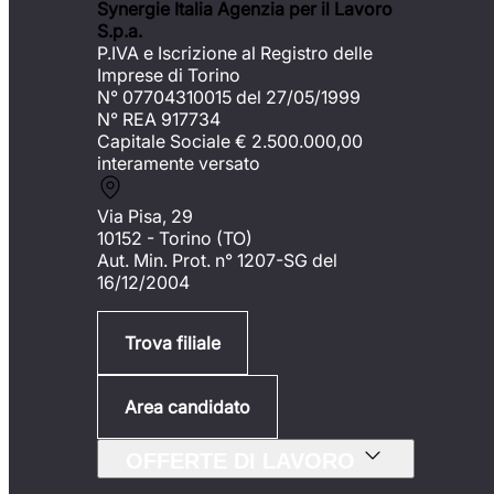
Synergie Italia Agenzia per il Lavoro
S.p.a.
P.IVA e Iscrizione al Registro delle
Imprese di Torino
N° 07704310015 del 27/05/1999
N° REA 917734
Capitale Sociale €
2.500.000,00
interamente versato
Via Pisa, 29
10152 - Torino (TO)
Aut. Min. Prot. n° 1207-SG del
16/12/2004
Trova filiale
Area candidato
OFFERTE DI LAVORO