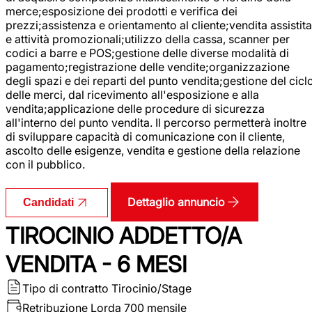
merce;esposizione dei prodotti e verifica dei
prezzi;assistenza e orientamento al cliente;vendita assistita
e attività promozionali;utilizzo della cassa, scanner per
codici a barre e POS;gestione delle diverse modalità di
pagamento;registrazione delle vendite;organizzazione
degli spazi e dei reparti del punto vendita;gestione del cicl
delle merci, dal ricevimento all'esposizione e alla
vendita;applicazione delle procedure di sicurezza
all'interno del punto vendita. Il percorso permetterà inoltre
di sviluppare capacità di comunicazione con il cliente,
ascolto delle esigenze, vendita e gestione della relazione
con il pubblico.
Dettaglio annuncio
Candidati
TIROCINIO ADDETTO/A
VENDITA - 6 MESI
Tipo di contratto
Tirocinio/Stage
Retribuzione Lorda
700 mensile