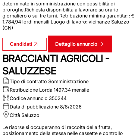
determinato in somministrazione con possibilità di
proroghe.Richiesta disponibilità a lavorare su orario
giornaliero o sui tre turni. Retribuzione minima garantita: : €
1.784,94 lordi mensili Luogo di lavoro: vicinanze Saluzzo
(CN)
Dettaglio annuncio
Candidati
BRACCIANTI AGRICOLI -
SALUZZESE
Tipo di contratto
Somministrazione
Retribuzione Lorda
1497.34 mensile
Codice annuncio
350244
Data di pubblicazione
8/8/2026
Città
Saluzzo
Le risorse si occuperanno di raccolta della frutta,
posizionamento della stessa nelle cassette e controllo