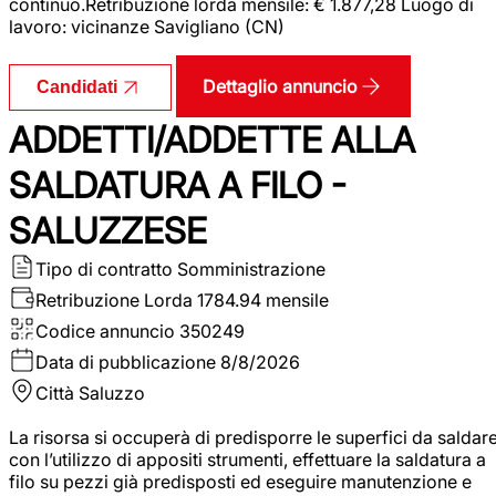
continuo.Retribuzione lorda mensile: € 1.877,28 Luogo di
lavoro: vicinanze Savigliano (CN)
Dettaglio annuncio
Candidati
ADDETTI/ADDETTE ALLA
SALDATURA A FILO -
SALUZZESE
Tipo di contratto
Somministrazione
Retribuzione Lorda
1784.94 mensile
Codice annuncio
350249
Data di pubblicazione
8/8/2026
Città
Saluzzo
La risorsa si occuperà di predisporre le superfici da saldar
con l’utilizzo di appositi strumenti, effettuare la saldatura a
filo su pezzi già predisposti ed eseguire manutenzione e