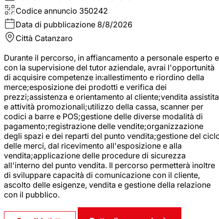
Codice annuncio
350242
Data di pubblicazione
8/8/2026
Città
Catanzaro
Durante il percorso, in affiancamento a personale esperto e
con la supervisione del tutor aziendale, avrai l'opportunità
di acquisire competenze in:allestimento e riordino della
merce;esposizione dei prodotti e verifica dei
prezzi;assistenza e orientamento al cliente;vendita assistita
e attività promozionali;utilizzo della cassa, scanner per
codici a barre e POS;gestione delle diverse modalità di
pagamento;registrazione delle vendite;organizzazione
degli spazi e dei reparti del punto vendita;gestione del cicl
delle merci, dal ricevimento all'esposizione e alla
vendita;applicazione delle procedure di sicurezza
all'interno del punto vendita. Il percorso permetterà inoltre
di sviluppare capacità di comunicazione con il cliente,
ascolto delle esigenze, vendita e gestione della relazione
con il pubblico.