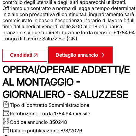
controllo degli utensili e degli altri apparecchi utilizzati.
Offriamo un contratto a norma di legge a tempo determina
iniziale con prospettiva di continuità.L'inquadramento sarà
commisurato in base all'esperienza.L'orario di lavoro è full
time dal lunedì al venerdì dalle 8.00 alle 18 con pausa
pranzo o sui due turniRetribuzione lorda mensile: €1784,94
Luogo di Lavoro: Saluzzese (CN)
Dettaglio annuncio
Candidati
OPERAI/OPERAIE ADDETTI/E
AL MONTAGGIO -
GIORNALIERO - SALUZZESE
Tipo di contratto
Somministrazione
Retribuzione Lorda
1784.94 mensile
Codice annuncio
350248
Data di pubblicazione
8/8/2026