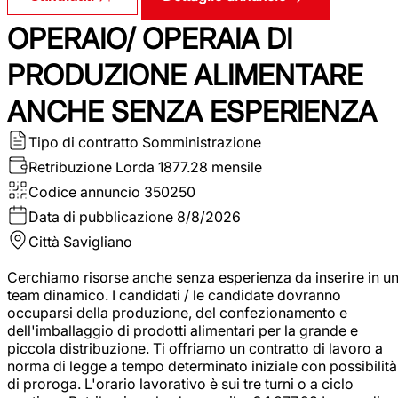
OPERAIO/ OPERAIA DI
PRODUZIONE ALIMENTARE
ANCHE SENZA ESPERIENZA
Tipo di contratto
Somministrazione
Retribuzione Lorda
1877.28 mensile
Codice annuncio
350250
Data di pubblicazione
8/8/2026
Città
Savigliano
Cerchiamo risorse anche senza esperienza da inserire in u
team dinamico. I candidati / le candidate dovranno
occuparsi della produzione, del confezionamento e
dell'imballaggio di prodotti alimentari per la grande e
piccola distribuzione. Ti offriamo un contratto di lavoro a
norma di legge a tempo determinato iniziale con possibilità
di proroga. L'orario lavorativo è sui tre turni o a ciclo