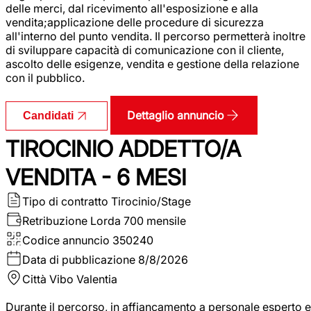
delle merci, dal ricevimento all'esposizione e alla
vendita;applicazione delle procedure di sicurezza
all'interno del punto vendita. Il percorso permetterà inoltre
di sviluppare capacità di comunicazione con il cliente,
ascolto delle esigenze, vendita e gestione della relazione
con il pubblico.
Dettaglio annuncio
Candidati
TIROCINIO ADDETTO/A
VENDITA - 6 MESI
Tipo di contratto
Tirocinio/Stage
Retribuzione Lorda
700 mensile
Codice annuncio
350240
Data di pubblicazione
8/8/2026
Città
Vibo Valentia
Durante il percorso, in affiancamento a personale esperto e