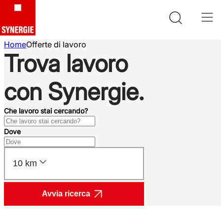
Home
Offerte di lavoro
Trova lavoro
con Synergie.
Che lavoro stai cercando?
Dove
10 km
Avvia ricerca