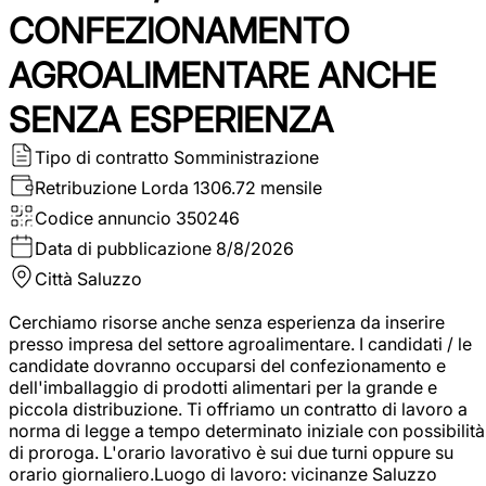
CONFEZIONAMENTO
AGROALIMENTARE ANCHE
SENZA ESPERIENZA
Tipo di contratto
Somministrazione
Retribuzione Lorda
1306.72 mensile
Codice annuncio
350246
Data di pubblicazione
8/8/2026
Città
Saluzzo
Cerchiamo risorse anche senza esperienza da inserire
presso impresa del settore agroalimentare. I candidati / le
candidate dovranno occuparsi del confezionamento e
dell'imballaggio di prodotti alimentari per la grande e
piccola distribuzione. Ti offriamo un contratto di lavoro a
norma di legge a tempo determinato iniziale con possibilità
di proroga. L'orario lavorativo è sui due turni oppure su
orario giornaliero.Luogo di lavoro: vicinanze Saluzzo