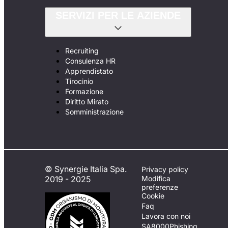
SERVIZI PER LE AZIENDE
Recruiting
Consulenza HR
Apprendistato
Tirocinio
Formazione
Diritto Mirato
Somministrazione
© Synergie Italia Spa.
Privacy policy
2019 - 2025
Modifica
preferenze
Cookie
Faq
Lavora con noi
SA8000
Phishing