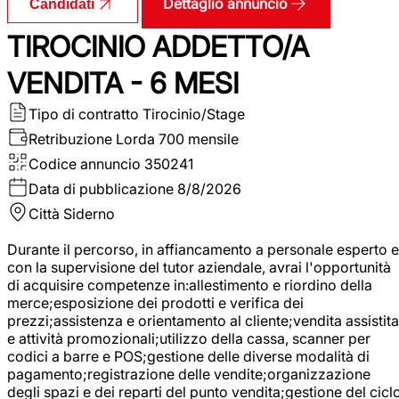
Dettaglio annuncio
Candidati
TIROCINIO ADDETTO/A
VENDITA - 6 MESI
Tipo di contratto
Tirocinio/Stage
Retribuzione Lorda
700 mensile
Codice annuncio
350241
Data di pubblicazione
8/8/2026
Città
Siderno
Durante il percorso, in affiancamento a personale esperto e
con la supervisione del tutor aziendale, avrai l'opportunità
di acquisire competenze in:allestimento e riordino della
merce;esposizione dei prodotti e verifica dei
prezzi;assistenza e orientamento al cliente;vendita assistita
e attività promozionali;utilizzo della cassa, scanner per
codici a barre e POS;gestione delle diverse modalità di
pagamento;registrazione delle vendite;organizzazione
degli spazi e dei reparti del punto vendita;gestione del cicl