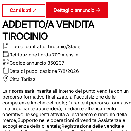
Dettaglio annuncio
Candidati
ADDETTO/A VENDITA
TIROCINIO
Tipo di contratto
Tirocinio/Stage
Retribuzione Lorda
700 mensile
Codice annuncio
350237
Data di pubblicazione
7/8/2026
Città
Terlizzi
La risorsa sarà inserita all'interno del punto vendita con un
percorso formativo finalizzato all'acquisizione delle
competenze tipiche del ruolo;Durante il percorso formativo
il/la tirocinante apprenderà, mediante affiancamento
operativo, le seguenti attività:Allestimento e riordino della
merce;Supporto nelle operazioni di vendita;Assistenza e
accoglienza della clientela;Registrazione delle vendite e