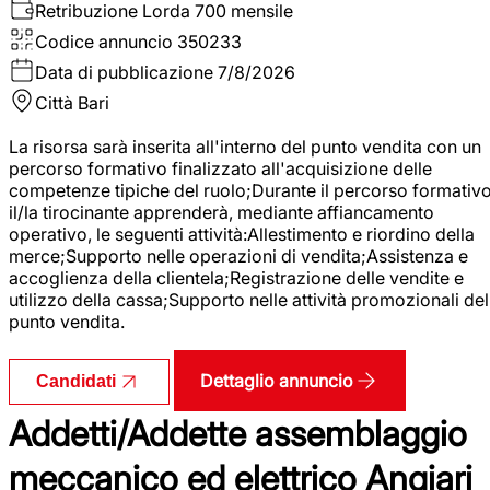
Retribuzione Lorda
700 mensile
Codice annuncio
350233
Data di pubblicazione
7/8/2026
Città
Bari
La risorsa sarà inserita all'interno del punto vendita con un
percorso formativo finalizzato all'acquisizione delle
competenze tipiche del ruolo;Durante il percorso formativo
il/la tirocinante apprenderà, mediante affiancamento
operativo, le seguenti attività:Allestimento e riordino della
merce;Supporto nelle operazioni di vendita;Assistenza e
accoglienza della clientela;Registrazione delle vendite e
utilizzo della cassa;Supporto nelle attività promozionali del
punto vendita.
Dettaglio annuncio
Candidati
Addetti/Addette assemblaggio
meccanico ed elettrico Angiari