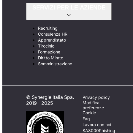
SERVIZI PER LE AZIENDE
Recruiting
Consulenza HR
Apprendistato
Tirocinio
Formazione
Diritto Mirato
Somministrazione
© Synergie Italia Spa.
Privacy policy
2019 - 2025
Modifica
preferenze
Cookie
Faq
Lavora con noi
SA8000
Phishing