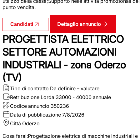
utilizzo della cassa;Supporto nelle attività promozionali del
punto vendita.
Dettaglio annuncio
Candidati
PROGETTISTA ELETTRICO
SETTORE AUTOMAZIONI
INDUSTRIALI - zona Oderzo
(TV)
Tipo di contratto
Da definire – valutare
Retribuzione Lorda
33000 - 40000 annuale
Codice annuncio
350236
Data di pubblicazione
7/8/2026
Città
Oderzo
Cosa farai:Progettazione elettrica di macchine industriali e