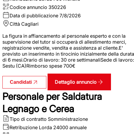
Codice annuncio
350226
Data di pubblicazione
7/8/2026
Città
Cagliari
La figura in affiancamento al personale esperto e con la
supervisione del tutor si occuperà di allestimento merci,
registrazione vendite, vendita e assistenza al cliente.E'
previsto un inserimento in tirocinio inizialmente della durat
di 6 mesi.Orario di lavoro: 30 ore settimanaliSede di lavoro:
Sestu (CA)Rimborso spese 700€
Dettaglio annuncio
Candidati
Personale per Saldatura
Legnago e Cerea
Tipo di contratto
Somministrazione
Retribuzione Lorda
24000 annuale