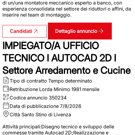
di un/una montatore meccanico esperto a banco, con
esperienza consolidata nel settore dei riduttori o affini, da
inserire nel team di montaggio.
Dettaglio annuncio
Candidati
IMPIEGATO/A UFFICIO
TECNICO I AUTOCAD 2D I
Settore Arredamento e Cucine
Tipo di contratto
Tempo determinato
Retribuzione Lorda
Minimo 1981 mensile
Codice annuncio
350234
Data di pubblicazione
7/8/2026
Città
Santo Stino di Livenza
Attività principali:Disegno tecnico e sviluppo delle
commesse tramite Autocad 2D;Realizzazione e