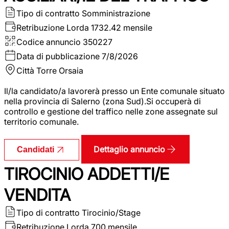
Tipo di contratto
Somministrazione
Retribuzione Lorda
1732.42 mensile
Codice annuncio
350227
Data di pubblicazione
7/8/2026
Città
Torre Orsaia
Il/la candidato/a lavorerà presso un Ente comunale situato
nella provincia di Salerno (zona Sud).Si occuperà di
controllo e gestione del traffico nelle zone assegnate sul
territorio comunale.
Dettaglio annuncio
Candidati
TIROCINIO ADDETTI/E
VENDITA
Tipo di contratto
Tirocinio/Stage
Retribuzione Lorda
700 mensile