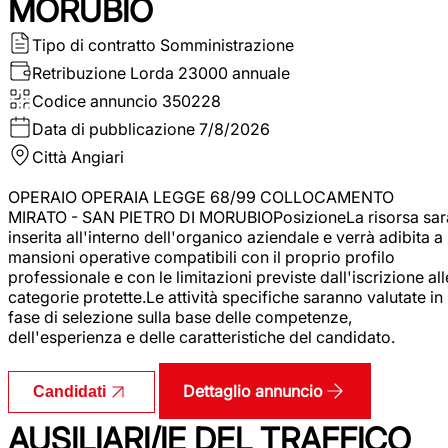
MORUBIO
Tipo di contratto
Somministrazione
Retribuzione Lorda
23000 annuale
Codice annuncio
350228
Data di pubblicazione
7/8/2026
Città
Angiari
OPERAIO OPERAIA LEGGE 68/99 COLLOCAMENTO
MIRATO - SAN PIETRO DI MORUBIOPosizioneLa risorsa sar
inserita all'interno dell'organico aziendale e verrà adibita a
mansioni operative compatibili con il proprio profilo
professionale e con le limitazioni previste dall'iscrizione all
categorie protette.Le attività specifiche saranno valutate in
fase di selezione sulla base delle competenze,
dell'esperienza e delle caratteristiche del candidato.
Dettaglio annuncio
Candidati
AUSILIARI/IE DEL TRAFFICO