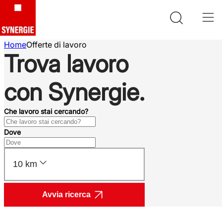
Home
Offerte di lavoro
Trova lavoro
con Synergie.
Che lavoro stai cercando?
Dove
10 km
Avvia ricerca