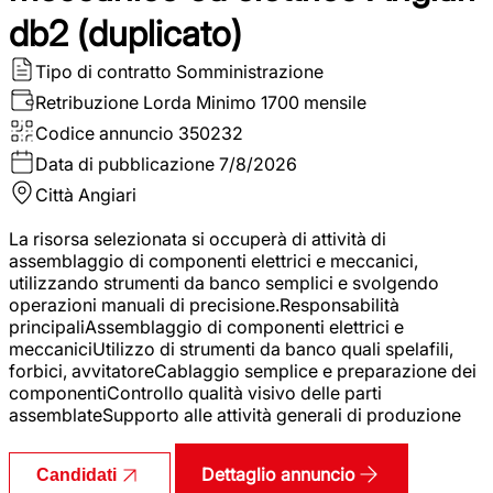
db2 (duplicato)
Tipo di contratto
Somministrazione
Retribuzione Lorda
Minimo 1700 mensile
Codice annuncio
350232
Data di pubblicazione
7/8/2026
Città
Angiari
La risorsa selezionata si occuperà di attività di
assemblaggio di componenti elettrici e meccanici,
utilizzando strumenti da banco semplici e svolgendo
operazioni manuali di precisione.Responsabilità
principaliAssemblaggio di componenti elettrici e
meccaniciUtilizzo di strumenti da banco quali spelafili,
forbici, avvitatoreCablaggio semplice e preparazione dei
componentiControllo qualità visivo delle parti
assemblateSupporto alle attività generali di produzione
Dettaglio annuncio
Candidati