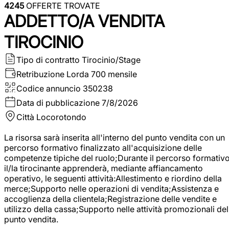
4245
OFFERTE TROVATE
ADDETTO/A VENDITA
TIROCINIO
Tipo di contratto
Tirocinio/Stage
Retribuzione Lorda
700 mensile
Codice annuncio
350238
Data di pubblicazione
7/8/2026
Città
Locorotondo
La risorsa sarà inserita all'interno del punto vendita con un
percorso formativo finalizzato all'acquisizione delle
competenze tipiche del ruolo;Durante il percorso formativo
il/la tirocinante apprenderà, mediante affiancamento
operativo, le seguenti attività:Allestimento e riordino della
merce;Supporto nelle operazioni di vendita;Assistenza e
accoglienza della clientela;Registrazione delle vendite e
utilizzo della cassa;Supporto nelle attività promozionali del
punto vendita.