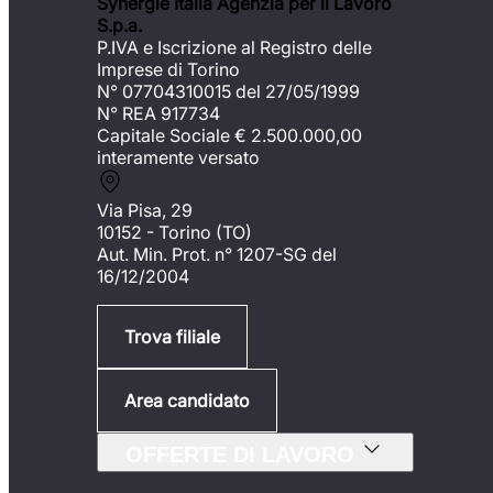
Synergie Italia Agenzia per il Lavoro
S.p.a.
P.IVA e Iscrizione al Registro delle
Imprese di Torino
N° 07704310015 del 27/05/1999
N° REA 917734
Capitale Sociale €
2.500.000,00
interamente versato
Via Pisa, 29
10152 - Torino (TO)
Aut. Min. Prot. n° 1207-SG del
16/12/2004
Trova filiale
Area candidato
OFFERTE DI LAVORO