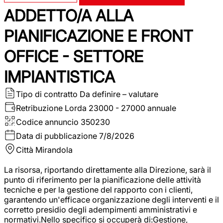
ADDETTO/A ALLA
PIANIFICAZIONE E FRONT
OFFICE - SETTORE
IMPIANTISTICA
Tipo di contratto
Da definire – valutare
Retribuzione Lorda
23000 - 27000 annuale
Codice annuncio
350230
Data di pubblicazione
7/8/2026
Città
Mirandola
La risorsa, riportando direttamente alla Direzione, sarà il
punto di riferimento per la pianificazione delle attività
tecniche e per la gestione del rapporto con i clienti,
garantendo un'efficace organizzazione degli interventi e il
corretto presidio degli adempimenti amministrativi e
normativi.Nello specifico si occuperà di:Gestione,