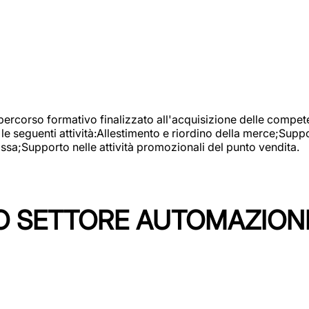
 percorso formativo finalizzato all'acquisizione delle compete
e seguenti attività:Allestimento e riordino della merce;Supp
cassa;Supporto nelle attività promozionali del punto vendita.
 SETTORE AUTOMAZIONI I