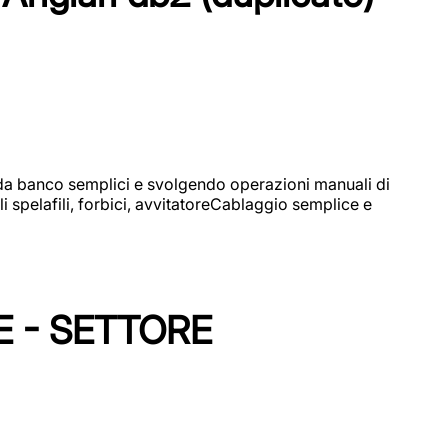
i da banco semplici e svolgendo operazioni manuali di
 spelafili, forbici, avvitatoreCablaggio semplice e
E - SETTORE