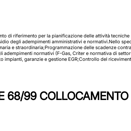
nto di riferimento per la pianificazione delle attività tecniche
esidio degli adempimenti amministrativi e normativi.Nello spe
inaria e straordinaria;Programmazione delle scadenze contrattu
 adempimenti normativi (F-Gas, Criter e normativa di settore
to impianti, garanzie e gestione EGR;Controllo del ricevimen
 68/99 COLLOCAMENTO M