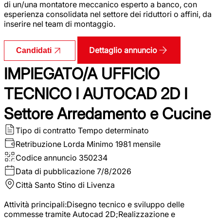
di un/una montatore meccanico esperto a banco, con
esperienza consolidata nel settore dei riduttori o affini, da
inserire nel team di montaggio.
Dettaglio annuncio
Candidati
IMPIEGATO/A UFFICIO
TECNICO I AUTOCAD 2D I
Settore Arredamento e Cucine
Tipo di contratto
Tempo determinato
Retribuzione Lorda
Minimo 1981 mensile
Codice annuncio
350234
Data di pubblicazione
7/8/2026
Città
Santo Stino di Livenza
Attività principali:Disegno tecnico e sviluppo delle
commesse tramite Autocad 2D;Realizzazione e