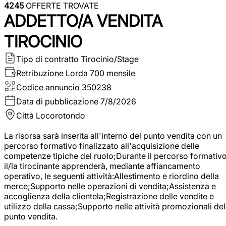
4245
OFFERTE TROVATE
ADDETTO/A VENDITA
TIROCINIO
Tipo di contratto
Tirocinio/Stage
Retribuzione Lorda
700 mensile
Codice annuncio
350238
Data di pubblicazione
7/8/2026
Città
Locorotondo
La risorsa sarà inserita all'interno del punto vendita con un
percorso formativo finalizzato all'acquisizione delle
competenze tipiche del ruolo;Durante il percorso formativo
il/la tirocinante apprenderà, mediante affiancamento
operativo, le seguenti attività:Allestimento e riordino della
merce;Supporto nelle operazioni di vendita;Assistenza e
accoglienza della clientela;Registrazione delle vendite e
utilizzo della cassa;Supporto nelle attività promozionali del
punto vendita.