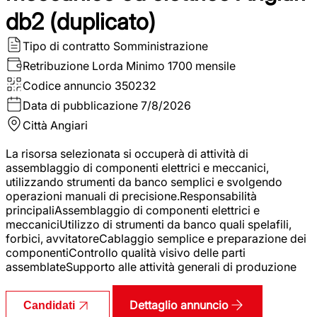
db2 (duplicato)
Tipo di contratto
Somministrazione
Retribuzione Lorda
Minimo 1700 mensile
Codice annuncio
350232
Data di pubblicazione
7/8/2026
Città
Angiari
La risorsa selezionata si occuperà di attività di
assemblaggio di componenti elettrici e meccanici,
utilizzando strumenti da banco semplici e svolgendo
operazioni manuali di precisione.Responsabilità
principaliAssemblaggio di componenti elettrici e
meccaniciUtilizzo di strumenti da banco quali spelafili,
forbici, avvitatoreCablaggio semplice e preparazione dei
componentiControllo qualità visivo delle parti
assemblateSupporto alle attività generali di produzione
Dettaglio annuncio
Candidati