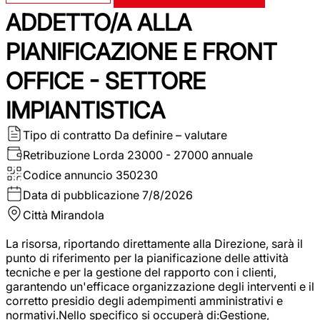
ADDETTO/A ALLA
PIANIFICAZIONE E FRONT
OFFICE - SETTORE
IMPIANTISTICA
Tipo di contratto
Da definire – valutare
Retribuzione Lorda
23000 - 27000 annuale
Codice annuncio
350230
Data di pubblicazione
7/8/2026
Città
Mirandola
La risorsa, riportando direttamente alla Direzione, sarà il
punto di riferimento per la pianificazione delle attività
tecniche e per la gestione del rapporto con i clienti,
garantendo un'efficace organizzazione degli interventi e il
corretto presidio degli adempimenti amministrativi e
normativi.Nello specifico si occuperà di:Gestione,