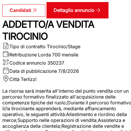
Dettaglio annuncio
Candidati
ADDETTO/A VENDITA
TIROCINIO
Tipo di contratto
Tirocinio/Stage
Retribuzione Lorda
700 mensile
Codice annuncio
350237
Data di pubblicazione
7/8/2026
Città
Terlizzi
La risorsa sarà inserita all'interno del punto vendita con un
percorso formativo finalizzato all'acquisizione delle
competenze tipiche del ruolo;Durante il percorso formativo
il/la tirocinante apprenderà, mediante affiancamento
operativo, le seguenti attività:Allestimento e riordino della
merce;Supporto nelle operazioni di vendita;Assistenza e
accoglienza della clientela;Registrazione delle vendite e