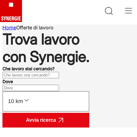
Home
Offerte di lavoro
Trova lavoro
con Synergie.
Che lavoro stai cercando?
Dove
10 km
Avvia ricerca