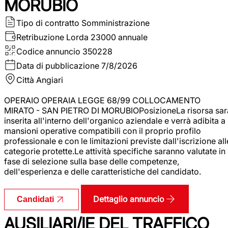
MORUBIO
Tipo di contratto
Somministrazione
Retribuzione Lorda
23000 annuale
Codice annuncio
350228
Data di pubblicazione
7/8/2026
Città
Angiari
OPERAIO OPERAIA LEGGE 68/99 COLLOCAMENTO
MIRATO - SAN PIETRO DI MORUBIOPosizioneLa risorsa sar
inserita all'interno dell'organico aziendale e verrà adibita a
mansioni operative compatibili con il proprio profilo
professionale e con le limitazioni previste dall'iscrizione all
categorie protette.Le attività specifiche saranno valutate in
fase di selezione sulla base delle competenze,
dell'esperienza e delle caratteristiche del candidato.
Dettaglio annuncio
Candidati
AUSILIARI/IE DEL TRAFFICO