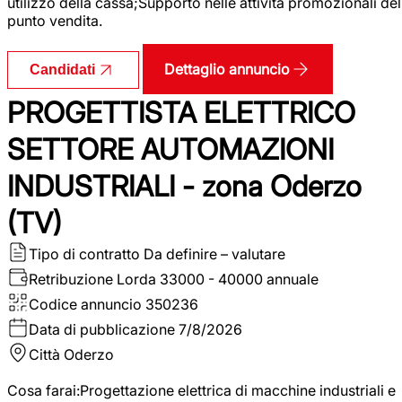
utilizzo della cassa;Supporto nelle attività promozionali del
punto vendita.
Dettaglio annuncio
Candidati
PROGETTISTA ELETTRICO
SETTORE AUTOMAZIONI
INDUSTRIALI - zona Oderzo
(TV)
Tipo di contratto
Da definire – valutare
Retribuzione Lorda
33000 - 40000 annuale
Codice annuncio
350236
Data di pubblicazione
7/8/2026
Città
Oderzo
Cosa farai:Progettazione elettrica di macchine industriali e