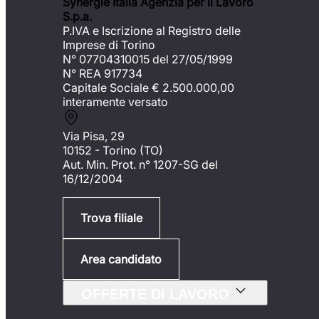
Synergie Italia Agenzia per il Lavoro
S.p.a.
P.IVA e Iscrizione al Registro delle
Imprese di Torino
N° 07704310015 del 27/05/1999
N° REA 917734
Capitale Sociale €
2.500.000,00
interamente versato
Via Pisa, 29
10152 - Torino (TO)
Aut. Min. Prot. n° 1207-SG del
16/12/2004
Trova filiale
Area candidato
OFFERTE DI LAVORO