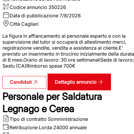
Codice annuncio
350226
Data di pubblicazione
7/8/2026
Città
Cagliari
La figura in affiancamento al personale esperto e con la
supervisione del tutor si occuperà di allestimento merci,
registrazione vendite, vendita e assistenza al cliente.E'
previsto un inserimento in tirocinio inizialmente della durat
di 6 mesi.Orario di lavoro: 30 ore settimanaliSede di lavoro:
Sestu (CA)Rimborso spese 700€
Dettaglio annuncio
Candidati
Personale per Saldatura
Legnago e Cerea
Tipo di contratto
Somministrazione
Retribuzione Lorda
24000 annuale