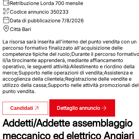
Retribuzione Lorda
700 mensile
Codice annuncio
350233
Data di pubblicazione
7/8/2026
Città
Bari
La risorsa sarà inserita all'interno del punto vendita con un
percorso formativo finalizzato all'acquisizione delle
competenze tipiche del ruolo;Durante il percorso formativo
il/la tirocinante apprenderà, mediante affiancamento
operativo, le seguenti attività:Allestimento e riordino della
merce;Supporto nelle operazioni di vendita;Assistenza e
accoglienza della clientela;Registrazione delle vendite e
utilizzo della cassa;Supporto nelle attività promozionali del
punto vendita.
Dettaglio annuncio
Candidati
Addetti/Addette assemblaggio
meccanico ed elettrico Angiari