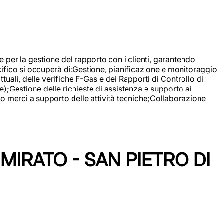
 e per la gestione del rapporto con i clienti, garantendo
cifico si occuperà di:Gestione, pianificazione e monitoraggio
ali, delle verifiche F-Gas e dei Rapporti di Controllo di
);Gestione delle richieste di assistenza e supporto ai
to merci a supporto delle attività tecniche;Collaborazione
IRATO - SAN PIETRO DI