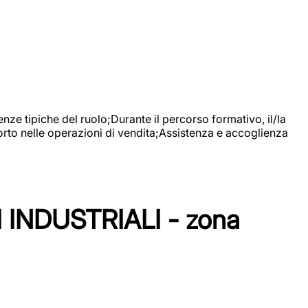
nze tipiche del ruolo;Durante il percorso formativo, il/la
orto nelle operazioni di vendita;Assistenza e accoglienza
NDUSTRIALI - zona