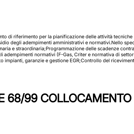
nto di riferimento per la pianificazione delle attività tecniche
esidio degli adempimenti amministrativi e normativi.Nello spe
inaria e straordinaria;Programmazione delle scadenze contrattu
 adempimenti normativi (F-Gas, Criter e normativa di settore
to impianti, garanzie e gestione EGR;Controllo del ricevimen
 68/99 COLLOCAMENTO M