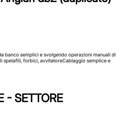
i da banco semplici e svolgendo operazioni manuali di
 spelafili, forbici, avvitatoreCablaggio semplice e
E - SETTORE