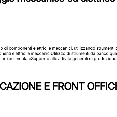
gio di componenti elettrici e meccanici, utilizzando strument
nti elettrici e meccaniciUtilizzo di strumenti da banco quali
arti assemblateSupporto alle attività generali di produzione
ICAZIONE E FRONT OFFIC