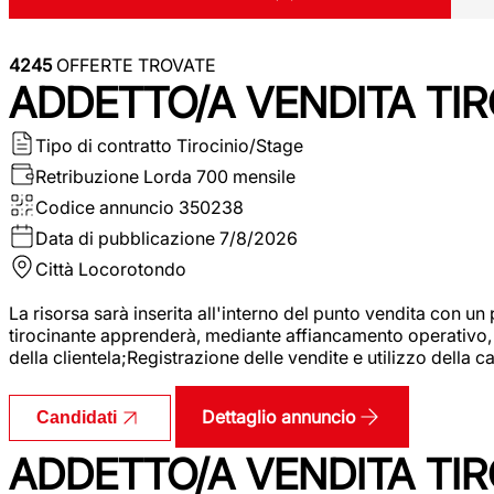
4245
OFFERTE TROVATE
ADDETTO/A VENDITA TIR
Tipo di contratto
Tirocinio/Stage
Retribuzione Lorda
700 mensile
Codice annuncio
350238
Data di pubblicazione
7/8/2026
Città
Locorotondo
La risorsa sarà inserita all'interno del punto vendita con un
tirocinante apprenderà, mediante affiancamento operativo, l
della clientela;Registrazione delle vendite e utilizzo della 
Dettaglio annuncio
Candidati
ADDETTO/A VENDITA TIR