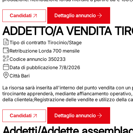
Dettaglio annuncio
Candidati
ADDETTO/A VENDITA TIR
Tipo di contratto
Tirocinio/Stage
Retribuzione Lorda
700 mensile
Codice annuncio
350233
Data di pubblicazione
7/8/2026
Città
Bari
La risorsa sarà inserita all'interno del punto vendita con un
tirocinante apprenderà, mediante affiancamento operativo, l
della clientela;Registrazione delle vendite e utilizzo della 
Dettaglio annuncio
Candidati
Addetti/Addette assemblagg