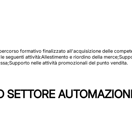
 percorso formativo finalizzato all'acquisizione delle compete
e seguenti attività:Allestimento e riordino della merce;Supp
cassa;Supporto nelle attività promozionali del punto vendita.
 SETTORE AUTOMAZIONI I