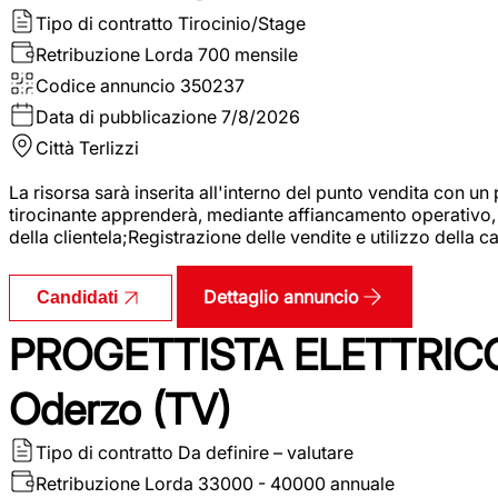
Tipo di contratto
Tirocinio/Stage
Retribuzione Lorda
700 mensile
Codice annuncio
350237
Data di pubblicazione
7/8/2026
Città
Terlizzi
La risorsa sarà inserita all'interno del punto vendita con un
tirocinante apprenderà, mediante affiancamento operativo, l
della clientela;Registrazione delle vendite e utilizzo della 
Dettaglio annuncio
Candidati
PROGETTISTA ELETTRICO
Oderzo (TV)
Tipo di contratto
Da definire – valutare
Retribuzione Lorda
33000 - 40000 annuale