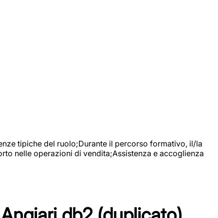
nze tipiche del ruolo;Durante il percorso formativo, il/la
orto nelle operazioni di vendita;Assistenza e accoglienza
Angiari db2 (duplicato)