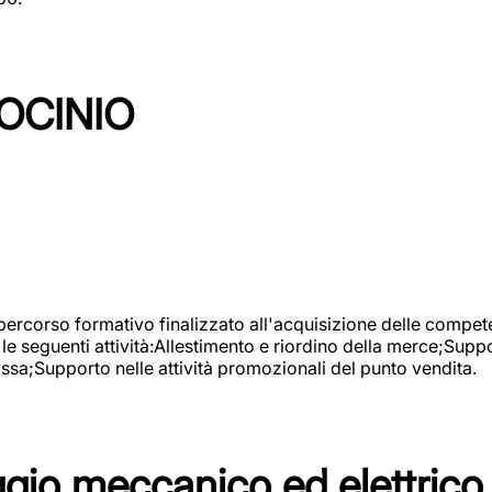
OCINIO
 percorso formativo finalizzato all'acquisizione delle compete
e seguenti attività:Allestimento e riordino della merce;Supp
cassa;Supporto nelle attività promozionali del punto vendita.
io meccanico ed elettrico 