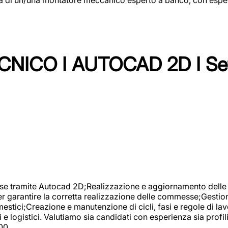
NICO I AUTOCAD 2D I Set
se tramite Autocad 2D;Realizzazione e aggiornamento delle di
er garantire la corretta realizzazione delle commesse;Gestio
estici;Creazione e manutenzione di cicli, fasi e regole di l
e logistici. Valutiamo sia candidati con esperienza sia profi
00.