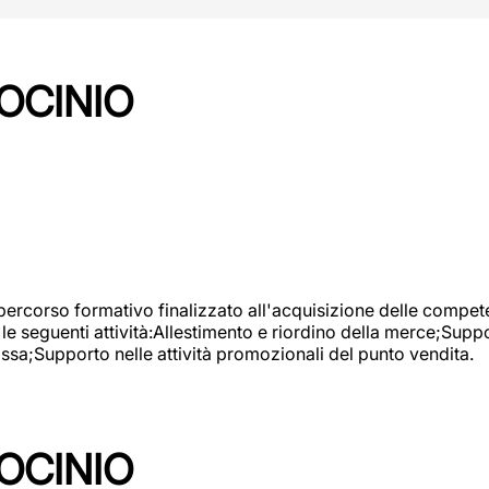
OCINIO
 percorso formativo finalizzato all'acquisizione delle compete
e seguenti attività:Allestimento e riordino della merce;Supp
cassa;Supporto nelle attività promozionali del punto vendita.
OCINIO