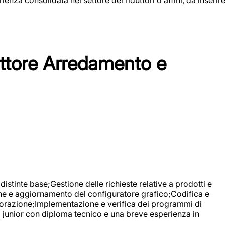
tore Arredamento e
stinte base;Gestione delle richieste relative a prodotti e
ne e aggiornamento del configuratore grafico;Codifica e
avorazione;Implementazione e verifica dei programmi di
li junior con diploma tecnico e una breve esperienza in