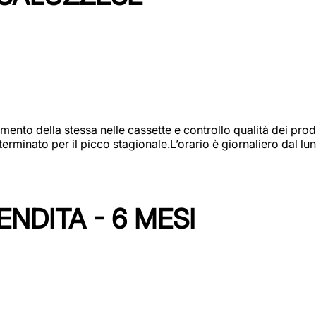
amento della stessa nelle cassette e controllo qualità dei pro
minato per il picco stagionale.L’orario è giornaliero dal lun
NDITA - 6 MESI