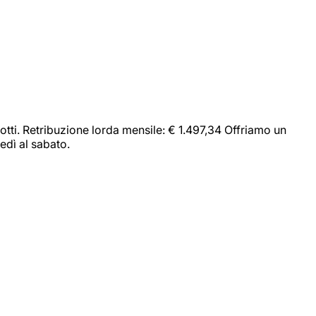
dotti. Retribuzione lorda mensile: € 1.497,34 Offriamo un
edì al sabato.