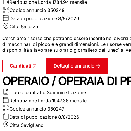
Retribuzione Lorda
1784.94 mensile
Codice annuncio
350248
Data di pubblicazione
8/8/2026
Città
Saluzzo
Cerchiamo risorse che potranno essere inserite nei diversi 
di macchinari di piccole e grandi dimensioni. Le risorse ve
disponibilità a lavorare su orario giornaliero dal lunedì al
Dettaglio annuncio
Candidati
OPERAIO / OPERAIA DI 
Tipo di contratto
Somministrazione
Retribuzione Lorda
1947.36 mensile
Codice annuncio
350247
Data di pubblicazione
8/8/2026
Città
Savigliano