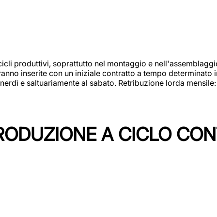
cicli produttivi, soprattutto nel montaggio e nell'assemblag
rranno inserite con un iniziale contratto a tempo determinato 
 venerdì e saltuariamente al sabato. Retribuzione lorda mensil
PRODUZIONE A CICLO CON