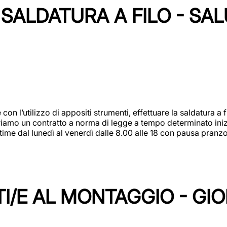
SALDATURA A FILO - SA
 con l’utilizzo di appositi strumenti, effettuare la saldatura 
 Offriamo un contratto a norma di legge a tempo determinato in
 time dal lunedì al venerdì dalle 8.00 alle 18 con pausa pran
I/E AL MONTAGGIO - GI