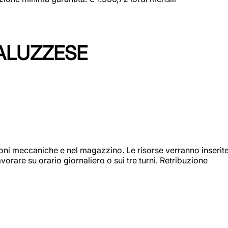
ALUZZESE
ioni meccaniche e nel magazzino. Le risorse verranno inserit
orare su orario giornaliero o sui tre turni. Retribuzione