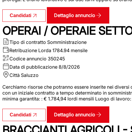
Dettaglio annuncio
Candidati
OPERAI / OPERAIE SET
Tipo di contratto
Somministrazione
Retribuzione Lorda
1784.94 mensile
Codice annuncio
350245
Data di pubblicazione
8/8/2026
Città
Saluzzo
Cerchiamo risorse che potranno essere inserite nei diversi 
con un iniziale contratto a tempo determinato in somministraz
minima garantita: : € 1.784,94 lordi mensili Luogo di lavoro
Dettaglio annuncio
Candidati
BRACCIANTI AGRICOLI -