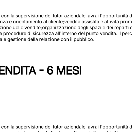
con la supervisione del tutor aziendale, avrai l'opportunità 
za e orientamento al cliente;vendita assistita e attività prom
one delle vendite;organizzazione degli spazi e dei reparti de
e procedure di sicurezza all'interno del punto vendita. Il per
a e gestione della relazione con il pubblico.
NDITA - 6 MESI
con la supervisione del tutor aziendale, avrai l'opportunità 