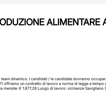
PRODUZIONE ALIMENTARE
 team dinamico. I candidati / le candidate dovranno occupar
 Ti offriamo un contratto di lavoro a norma di legge a tempo d
orda mensile: € 1.877,28 Luogo di lavoro: vicinanze Savigliano