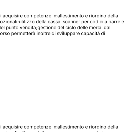
di acquisire competenze in:allestimento e riordino della
ozionali;utilizzo della cassa, scanner per codici a barre e
l punto vendita;gestione del ciclo delle merci, dal
corso permetterà inoltre di sviluppare capacità di
di acquisire competenze in:allestimento e riordino della