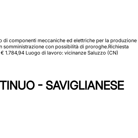
gio di componenti meccaniche ed elettriche per la produzione
in somministrazione con possibilità di proroghe.Richiesta
e: € 1.784,94 Luogo di lavoro: vicinanze Saluzzo (CN)
TINUO - SAVIGLIANESE