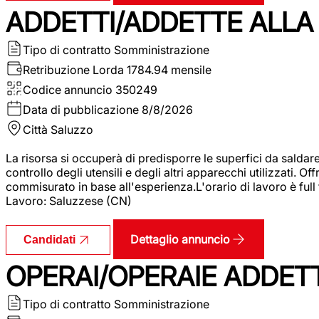
ADDETTI/ADDETTE ALLA 
Tipo di contratto
Somministrazione
Retribuzione Lorda
1784.94 mensile
Codice annuncio
350249
Data di pubblicazione
8/8/2026
Città
Saluzzo
La risorsa si occuperà di predisporre le superfici da saldare
controllo degli utensili e degli altri apparecchi utilizzati.
commisurato in base all'esperienza.L'orario di lavoro è full
Lavoro: Saluzzese (CN)
Dettaglio annuncio
Candidati
OPERAI/OPERAIE ADDETT
Tipo di contratto
Somministrazione