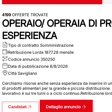
4199
OFFERTE TROVATE
OPERAIO/ OPERAIA DI 
ESPERIENZA
Tipo di contratto
Somministrazione
Retribuzione Lorda
1877.28 mensile
Codice annuncio
350250
Data di pubblicazione
8/8/2026
Città
Savigliano
Cerchiamo risorse anche senza esperienza da inserire in un
di prodotti alimentari per la grande e piccola distribuzione.
lavorativo è sui tre turni o a ciclo continuo.Retribuzione l
Dettaglio annuncio
Candidati