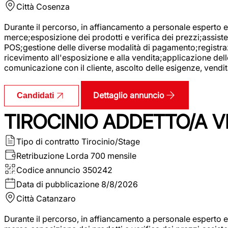
Città
Cosenza
Durante il percorso, in affiancamento a personale esperto e 
merce;esposizione dei prodotti e verifica dei prezzi;assisten
POS;gestione delle diverse modalità di pagamento;registrazi
ricevimento all'esposizione e alla vendita;applicazione dell
comunicazione con il cliente, ascolto delle esigenze, vendit
Dettaglio annuncio
Candidati
TIROCINIO ADDETTO/A VE
Tipo di contratto
Tirocinio/Stage
Retribuzione Lorda
700 mensile
Codice annuncio
350242
Data di pubblicazione
8/8/2026
Città
Catanzaro
Durante il percorso, in affiancamento a personale esperto e 