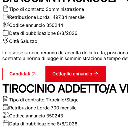
Tipo di contratto
Somministrazione
Retribuzione Lorda
1497.34 mensile
Codice annuncio
350244
Data di pubblicazione
8/8/2026
Città
Saluzzo
Le risorse si occuperanno di raccolta della frutta, posizion
contratto a norma di legge in somministrazione a tempo deter
Dettaglio annuncio
Candidati
TIROCINIO ADDETTO/A VE
Tipo di contratto
Tirocinio/Stage
Retribuzione Lorda
700 mensile
Codice annuncio
350243
Data di pubblicazione
8/8/2026