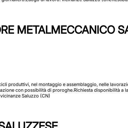
TORE METALMECCANICO S
cicli produttivi, nel montaggio e assemblaggio, nelle lavoraz
ione con possibilità di proroghe.Richiesta disponibilità a lav
: vicinanze Saluzzo (CN)
 SALUZZESE