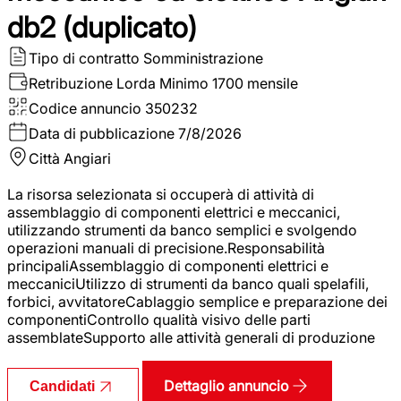
db2 (duplicato)
Tipo di contratto
Somministrazione
Retribuzione Lorda
Minimo 1700 mensile
Codice annuncio
350232
Data di pubblicazione
7/8/2026
Città
Angiari
La risorsa selezionata si occuperà di attività di
assemblaggio di componenti elettrici e meccanici,
utilizzando strumenti da banco semplici e svolgendo
operazioni manuali di precisione.Responsabilità
principaliAssemblaggio di componenti elettrici e
meccaniciUtilizzo di strumenti da banco quali spelafili,
forbici, avvitatoreCablaggio semplice e preparazione dei
componentiControllo qualità visivo delle parti
assemblateSupporto alle attività generali di produzione
Dettaglio annuncio
Candidati