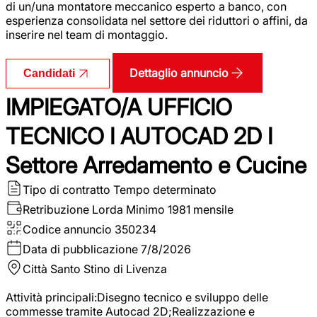
di un/una montatore meccanico esperto a banco, con
esperienza consolidata nel settore dei riduttori o affini, da
inserire nel team di montaggio.
Dettaglio annuncio
Candidati
IMPIEGATO/A UFFICIO
TECNICO I AUTOCAD 2D I
Settore Arredamento e Cucine
Tipo di contratto
Tempo determinato
Retribuzione Lorda
Minimo 1981 mensile
Codice annuncio
350234
Data di pubblicazione
7/8/2026
Città
Santo Stino di Livenza
Attività principali:Disegno tecnico e sviluppo delle
commesse tramite Autocad 2D;Realizzazione e