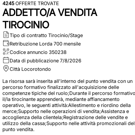
4245
OFFERTE TROVATE
ADDETTO/A VENDITA
TIROCINIO
Tipo di contratto
Tirocinio/Stage
Retribuzione Lorda
700 mensile
Codice annuncio
350238
Data di pubblicazione
7/8/2026
Città
Locorotondo
La risorsa sarà inserita all'interno del punto vendita con un
percorso formativo finalizzato all'acquisizione delle
competenze tipiche del ruolo;Durante il percorso formativo
il/la tirocinante apprenderà, mediante affiancamento
operativo, le seguenti attività:Allestimento e riordino della
merce;Supporto nelle operazioni di vendita;Assistenza e
accoglienza della clientela;Registrazione delle vendite e
utilizzo della cassa;Supporto nelle attività promozionali del
punto vendita.