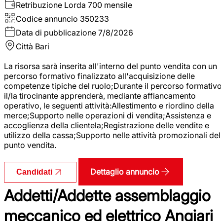
Retribuzione Lorda
700 mensile
Codice annuncio
350233
Data di pubblicazione
7/8/2026
Città
Bari
La risorsa sarà inserita all'interno del punto vendita con un
percorso formativo finalizzato all'acquisizione delle
competenze tipiche del ruolo;Durante il percorso formativo
il/la tirocinante apprenderà, mediante affiancamento
operativo, le seguenti attività:Allestimento e riordino della
merce;Supporto nelle operazioni di vendita;Assistenza e
accoglienza della clientela;Registrazione delle vendite e
utilizzo della cassa;Supporto nelle attività promozionali del
punto vendita.
Dettaglio annuncio
Candidati
Addetti/Addette assemblaggio
meccanico ed elettrico Angiari