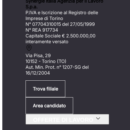
Synergie Italia Agenzia per il Lavoro
S.p.a.
P.IVA e Iscrizione al Registro delle
Imprese di Torino
N° 07704310015 del 27/05/1999
N° REA 917734
Capitale Sociale €
2.500.000,00
interamente versato
Via Pisa, 29
10152 - Torino (TO)
Aut. Min. Prot. n° 1207-SG del
16/12/2004
Trova filiale
Area candidato
OFFERTE DI LAVORO