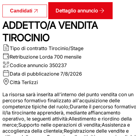
Dettaglio annuncio
Candidati
ADDETTO/A VENDITA
TIROCINIO
Tipo di contratto
Tirocinio/Stage
Retribuzione Lorda
700 mensile
Codice annuncio
350237
Data di pubblicazione
7/8/2026
Città
Terlizzi
La risorsa sarà inserita all'interno del punto vendita con un
percorso formativo finalizzato all'acquisizione delle
competenze tipiche del ruolo;Durante il percorso formativo
il/la tirocinante apprenderà, mediante affiancamento
operativo, le seguenti attività:Allestimento e riordino della
merce;Supporto nelle operazioni di vendita;Assistenza e
accoglienza della clientela;Registrazione delle vendite e