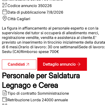
Codice annuncio
350226
Data di pubblicazione
7/8/2026
Città
Cagliari
La figura in affiancamento al personale esperto e con la
supervisione del tutor si occuperà di allestimento merci,
registrazione vendite, vendita e assistenza al cliente.E'
previsto un inserimento in tirocinio inizialmente della durat
di 6 mesi.Orario di lavoro: 30 ore settimanaliSede di lavoro:
Sestu (CA)Rimborso spese 700€
Dettaglio annuncio
Candidati
Personale per Saldatura
Legnago e Cerea
Tipo di contratto
Somministrazione
Retribuzione Lorda
24000 annuale