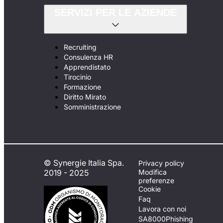
SERVIZI PER LE AZIENDE
Recruiting
Consulenza HR
Apprendistato
Tirocinio
Formazione
Diritto Mirato
Somministrazione
© Synergie Italia Spa.
Privacy policy
2019 - 2025
Modifica
preferenze
Cookie
Faq
Lavora con noi
SA8000
Phishing