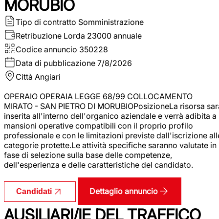
MORUBIO
Tipo di contratto
Somministrazione
Retribuzione Lorda
23000 annuale
Codice annuncio
350228
Data di pubblicazione
7/8/2026
Città
Angiari
OPERAIO OPERAIA LEGGE 68/99 COLLOCAMENTO
MIRATO - SAN PIETRO DI MORUBIOPosizioneLa risorsa sar
inserita all'interno dell'organico aziendale e verrà adibita a
mansioni operative compatibili con il proprio profilo
professionale e con le limitazioni previste dall'iscrizione all
categorie protette.Le attività specifiche saranno valutate in
fase di selezione sulla base delle competenze,
dell'esperienza e delle caratteristiche del candidato.
Dettaglio annuncio
Candidati
AUSILIARI/IE DEL TRAFFICO