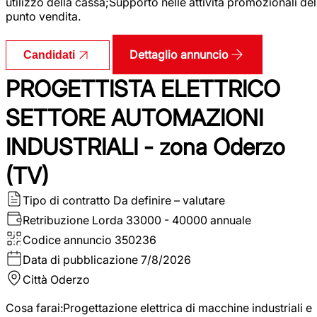
utilizzo della cassa;Supporto nelle attività promozionali del
punto vendita.
Dettaglio annuncio
Candidati
PROGETTISTA ELETTRICO
SETTORE AUTOMAZIONI
INDUSTRIALI - zona Oderzo
(TV)
Tipo di contratto
Da definire – valutare
Retribuzione Lorda
33000 - 40000 annuale
Codice annuncio
350236
Data di pubblicazione
7/8/2026
Città
Oderzo
Cosa farai:Progettazione elettrica di macchine industriali e