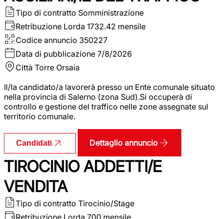
Tipo di contratto
Somministrazione
Retribuzione Lorda
1732.42 mensile
Codice annuncio
350227
Data di pubblicazione
7/8/2026
Città
Torre Orsaia
Il/la candidato/a lavorerà presso un Ente comunale situato
nella provincia di Salerno (zona Sud).Si occuperà di
controllo e gestione del traffico nelle zone assegnate sul
territorio comunale.
Dettaglio annuncio
Candidati
TIROCINIO ADDETTI/E
VENDITA
Tipo di contratto
Tirocinio/Stage
Retribuzione Lorda
700 mensile