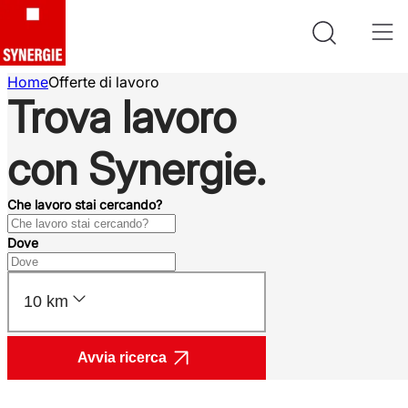
Home
Offerte di lavoro
Trova lavoro
con Synergie.
Che lavoro stai cercando?
Dove
10 km
Avvia ricerca