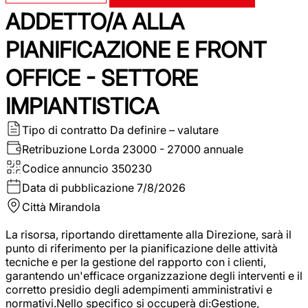
ADDETTO/A ALLA
PIANIFICAZIONE E FRONT
OFFICE - SETTORE
IMPIANTISTICA
Tipo di contratto
Da definire – valutare
Retribuzione Lorda
23000 - 27000 annuale
Codice annuncio
350230
Data di pubblicazione
7/8/2026
Città
Mirandola
La risorsa, riportando direttamente alla Direzione, sarà il
punto di riferimento per la pianificazione delle attività
tecniche e per la gestione del rapporto con i clienti,
garantendo un'efficace organizzazione degli interventi e il
corretto presidio degli adempimenti amministrativi e
normativi.Nello specifico si occuperà di:Gestione,