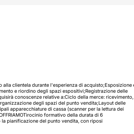
o alla clientela durante l'esperienza di acquisto;Esposizione 
mento e riordino degli spazi espositivi;Registrazione delle
uisirà conoscenze relative a:Ciclo della merce: ricevimento,
;Organizzazione degli spazi del punto vendita;Layout delle
pali apparecchiature di cassa (scanner per la lettura dei
A OFFRIAMOTirocinio formativo della durata di 6
la pianificazione del punto vendita, con riposi