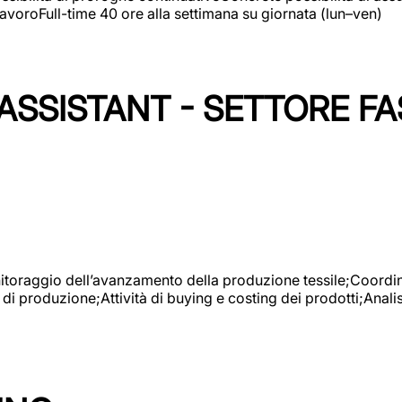
avoroFull-time 40 ore alla settimana su giornata (lun–ven)
SSISTANT - SETTORE FA
onitoraggio dell’avanzamento della produzione tessile;Coordina
 di produzione;Attività di buying e costing dei prodotti;Anali