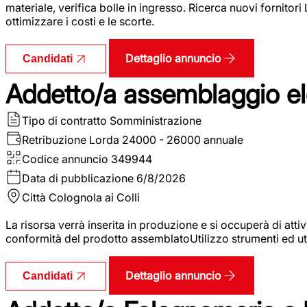
materiale, verifica bolle in ingresso. Ricerca nuovi fornitori
ottimizzare i costi e le scorte.
Dettaglio annuncio
Candidati
Addetto/a assemblaggio ele
Tipo di contratto
Somministrazione
Retribuzione Lorda
24000 - 26000 annuale
Codice annuncio
349944
Data di pubblicazione
6/8/2026
Città
Colognola ai Colli
La risorsa verrà inserita in produzione e si occuperà di atti
conformità del prodotto assemblatoUtilizzo strumenti ed ut
Dettaglio annuncio
Candidati