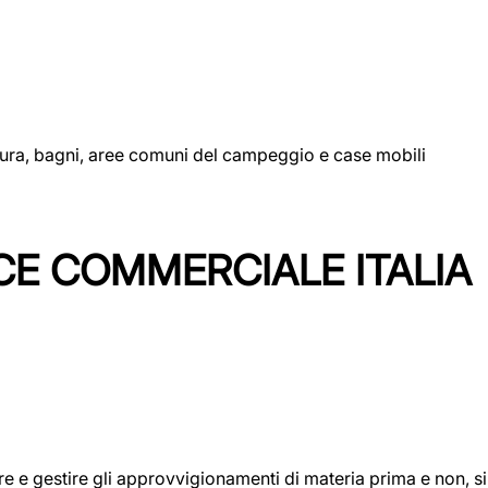
uttura, bagni, aree comuni del campeggio e case mobili
CE COMMERCIALE ITALIA
icare e gestire gli approvvigionamenti di materia prima e non, 