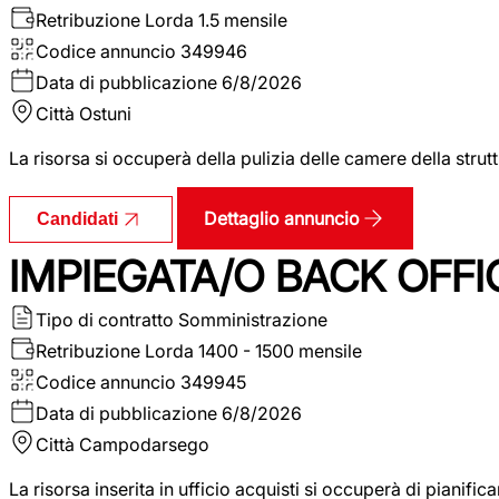
Retribuzione Lorda
1.5 mensile
Codice annuncio
349946
Data di pubblicazione
6/8/2026
Città
Ostuni
La risorsa si occuperà della pulizia delle camere della str
Dettaglio annuncio
Candidati
IMPIEGATA/O BACK OFFI
Tipo di contratto
Somministrazione
Retribuzione Lorda
1400 - 1500 mensile
Codice annuncio
349945
Data di pubblicazione
6/8/2026
Città
Campodarsego
La risorsa inserita in ufficio acquisti si occuperà di pianif