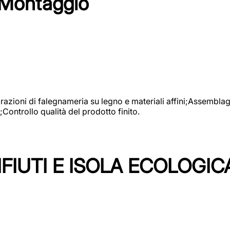
 Montaggio
vorazioni di falegnameria su legno e materiali affini;Assembl
Controllo qualità del prodotto finito.
FIUTI E ISOLA ECOLOGIC