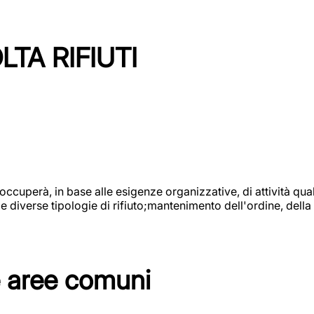
TA RIFIUTI
 occuperà, in base alle esigenze organizzative, di attività quali
diverse tipologie di rifiuto;mantenimento dell'ordine, della p
e aree comuni