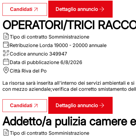
Dettaglio annuncio
Candidati
OPERATORI/TRICI RACCOL
Tipo di contratto
Somministrazione
Retribuzione Lorda
19000 - 20000 annuale
Codice annuncio
349947
Data di pubblicazione
6/8/2026
Città
Riva del Po
La risorsa sarà inserita all'interno dei servizi ambientali e si
con mezzo aziendale;verifica del corretto smistamento delle 
Dettaglio annuncio
Candidati
Addetto/a pulizia camere 
Tipo di contratto
Somministrazione