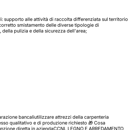
: supporto alle attività di raccolta differenziata sul territorio
 corretto smistamento delle diverse tipologie di
della pulizia e della sicurezza dell'area;
zione bancaliutilizzare attrezzi della carpenteria
cesso qualitativo e di produzione richiesto 🎁 Cosa
i assunzione diretta in aziendaCCNL LEGNO E ARREDAMENTO