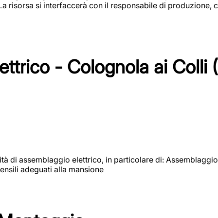
 La risorsa si interfaccerà con il responsabile di produzione, c
ttrico - Colognola ai Colli 
vità di assemblaggio elettrico, in particolare di: Assemblaggio
ensili adeguati alla mansione