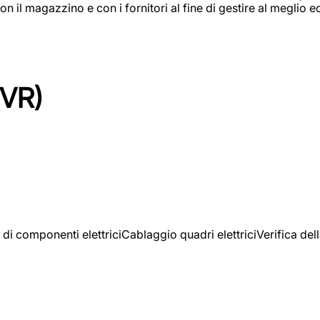
on il magazzino e con i fornitori al fine di gestire al meglio e
(VR)
 di componenti elettriciCablaggio quadri elettriciVerifica del