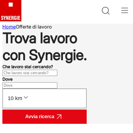
Home
Offerte di lavoro
Trova lavoro
con Synergie.
Che lavoro stai cercando?
Dove
10 km
Avvia ricerca