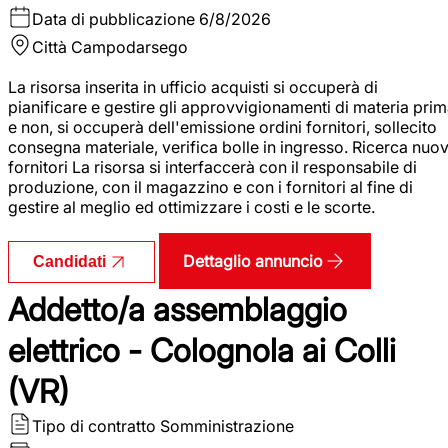
Data di pubblicazione
6/8/2026
Città
Campodarsego
La risorsa inserita in ufficio acquisti si occuperà di
pianificare e gestire gli approvvigionamenti di materia pri
e non, si occuperà dell'emissione ordini fornitori, sollecito
consegna materiale, verifica bolle in ingresso. Ricerca nuov
fornitori La risorsa si interfaccerà con il responsabile di
produzione, con il magazzino e con i fornitori al fine di
gestire al meglio ed ottimizzare i costi e le scorte.
Dettaglio annuncio
Candidati
Addetto/a assemblaggio
elettrico - Colognola ai Colli
(VR)
Tipo di contratto
Somministrazione