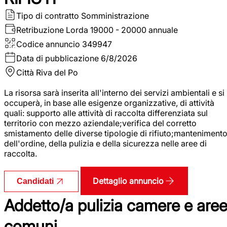
Tipo di contratto
Somministrazione
Retribuzione Lorda
19000 - 20000 annuale
Codice annuncio
349947
Data di pubblicazione
6/8/2026
Città
Riva del Po
La risorsa sarà inserita all'interno dei servizi ambientali e si
occuperà, in base alle esigenze organizzative, di attività
quali: supporto alle attività di raccolta differenziata sul
territorio con mezzo aziendale;verifica del corretto
smistamento delle diverse tipologie di rifiuto;manteniment
dell'ordine, della pulizia e della sicurezza nelle aree di
raccolta.
Dettaglio annuncio
Candidati
Addetto/a pulizia camere e are
comuni