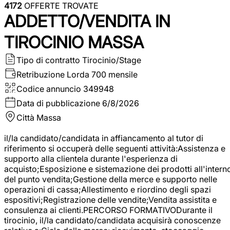
4172
OFFERTE TROVATE
ADDETTO/VENDITA IN
TIROCINIO MASSA
Tipo di contratto
Tirocinio/Stage
Retribuzione Lorda
700 mensile
Codice annuncio
349948
Data di pubblicazione
6/8/2026
Città
Massa
il/la candidato/candidata in affiancamento al tutor di
riferimento si occuperà delle seguenti attività:Assistenza e
supporto alla clientela durante l'esperienza di
acquisto;Esposizione e sistemazione dei prodotti all'intern
del punto vendita;Gestione della merce e supporto nelle
operazioni di cassa;Allestimento e riordino degli spazi
espositivi;Registrazione delle vendite;Vendita assistita e
consulenza ai clienti.PERCORSO FORMATIVODurante il
tirocinio, il/la candidato/candidata acquisirà conoscenze