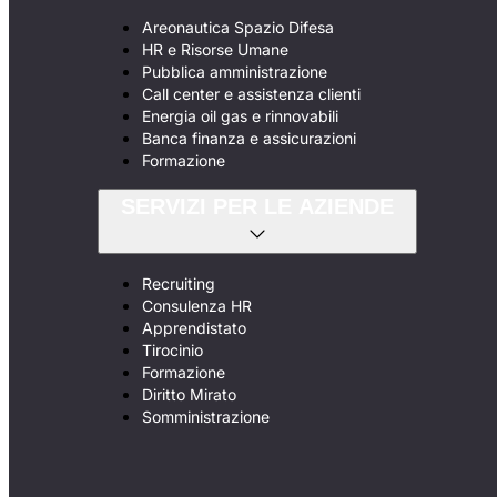
Areonautica Spazio Difesa
HR e Risorse Umane
Pubblica amministrazione
Call center e assistenza clienti
Energia oil gas e rinnovabili
Banca finanza e assicurazioni
Formazione
SERVIZI PER LE AZIENDE
Recruiting
Consulenza HR
Apprendistato
Tirocinio
Formazione
Diritto Mirato
Somministrazione