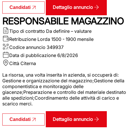
Dettaglio annuncio
Candidati
RESPONSABILE MAGAZZINO
Tipo di contratto
Da definire – valutare
Retribuzione Lorda
1500 - 1900 mensile
Codice annuncio
349937
Data di pubblicazione
6/8/2026
Città
Citerna
La risorsa, una volta inserita in azienda, si occuperà di:
Gestione e organizzazione del magazzino;Gestione della
componentistica e monitoraggio delle
giacenze;Preparazione e controllo del materiale destinato
alle spedizioni;Coordinamento delle attività di carico e
scarico merci.
Dettaglio annuncio
Candidati