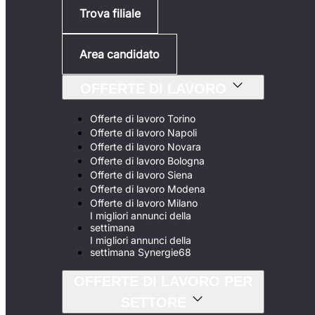
Trova filiale
Area candidato
OFFERTE DI LAVORO
Offerte di lavoro Torino
Offerte di lavoro Napoli
Offerte di lavoro Novara
Offerte di lavoro Bologna
Offerte di lavoro Siena
Offerte di lavoro Modena
Offerte di lavoro Milano
I migliori annunci della
settimana
I migliori annunci della
settimana Synergie68
OFFERTE DI LAVORO PER
SETTORE