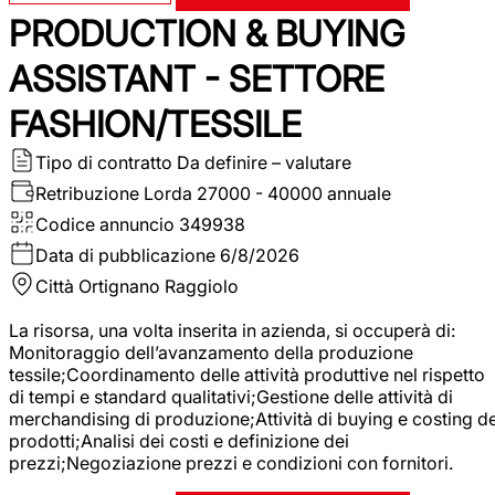
PRODUCTION & BUYING
ASSISTANT - SETTORE
FASHION/TESSILE
Tipo di contratto
Da definire – valutare
Retribuzione Lorda
27000 - 40000 annuale
Codice annuncio
349938
Data di pubblicazione
6/8/2026
Città
Ortignano Raggiolo
La risorsa, una volta inserita in azienda, si occuperà di:
Monitoraggio dell’avanzamento della produzione
tessile;Coordinamento delle attività produttive nel rispetto
di tempi e standard qualitativi;Gestione delle attività di
merchandising di produzione;Attività di buying e costing de
prodotti;Analisi dei costi e definizione dei
prezzi;Negoziazione prezzi e condizioni con fornitori.