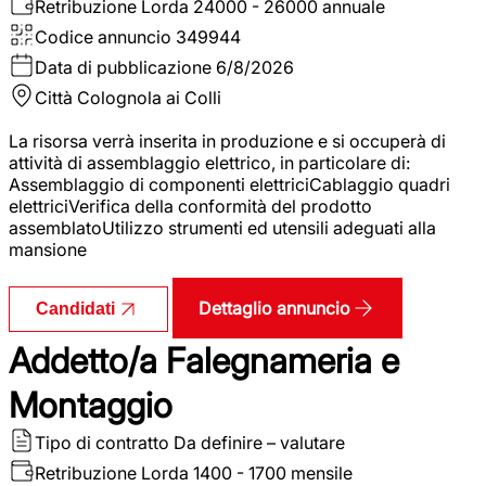
Retribuzione Lorda
24000 - 26000 annuale
Codice annuncio
349944
Data di pubblicazione
6/8/2026
Città
Colognola ai Colli
La risorsa verrà inserita in produzione e si occuperà di
attività di assemblaggio elettrico, in particolare di:
Assemblaggio di componenti elettriciCablaggio quadri
elettriciVerifica della conformità del prodotto
assemblatoUtilizzo strumenti ed utensili adeguati alla
mansione
Dettaglio annuncio
Candidati
Addetto/a Falegnameria e
Montaggio
Tipo di contratto
Da definire – valutare
Retribuzione Lorda
1400 - 1700 mensile