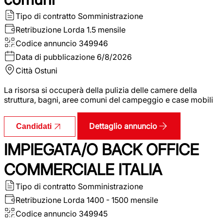
Tipo di contratto
Somministrazione
Retribuzione Lorda
1.5 mensile
Codice annuncio
349946
Data di pubblicazione
6/8/2026
Città
Ostuni
La risorsa si occuperà della pulizia delle camere della
struttura, bagni, aree comuni del campeggio e case mobili
Dettaglio annuncio
Candidati
IMPIEGATA/O BACK OFFICE
COMMERCIALE ITALIA
Tipo di contratto
Somministrazione
Retribuzione Lorda
1400 - 1500 mensile
Codice annuncio
349945