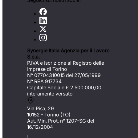
Seguici sui nostri social
Synergie Italia Agenzia per il Lavoro
S.p.a.
P.IVA e Iscrizione al Registro delle
Imprese di Torino
N° 07704310015 del 27/05/1999
N° REA 917734
Capitale Sociale €
2.500.000,00
interamente versato
Via Pisa, 29
10152 - Torino (TO)
Aut. Min. Prot. n° 1207-SG del
16/12/2004