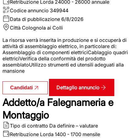
Retribuzione Lorda
24000 - 26000 annuale
Codice annuncio
349944
Data di pubblicazione
6/8/2026
Città
Colognola ai Colli
La risorsa verrà inserita in produzione e si occuperà di
attività di assemblaggio elettrico, in particolare di:
Assemblaggio di componenti elettriciCablaggio quadri
elettriciVerifica della conformità del prodotto
assemblatoUtilizzo strumenti ed utensili adeguati alla
mansione
Dettaglio annuncio
Candidati
Addetto/a Falegnameria e
Montaggio
Tipo di contratto
Da definire – valutare
Retribuzione Lorda
1400 - 1700 mensile