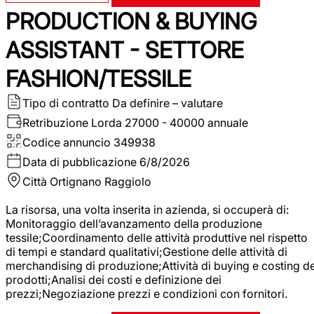
PRODUCTION & BUYING
ASSISTANT - SETTORE
FASHION/TESSILE
Tipo di contratto
Da definire – valutare
Retribuzione Lorda
27000 - 40000 annuale
Codice annuncio
349938
Data di pubblicazione
6/8/2026
Città
Ortignano Raggiolo
La risorsa, una volta inserita in azienda, si occuperà di:
Monitoraggio dell’avanzamento della produzione
tessile;Coordinamento delle attività produttive nel rispetto
di tempi e standard qualitativi;Gestione delle attività di
merchandising di produzione;Attività di buying e costing de
prodotti;Analisi dei costi e definizione dei
prezzi;Negoziazione prezzi e condizioni con fornitori.