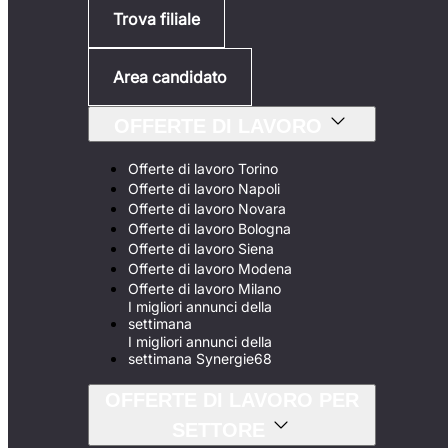
Trova filiale
Area candidato
OFFERTE DI LAVORO
Offerte di lavoro Torino
Offerte di lavoro Napoli
Offerte di lavoro Novara
Offerte di lavoro Bologna
Offerte di lavoro Siena
Offerte di lavoro Modena
Offerte di lavoro Milano
I migliori annunci della
settimana
I migliori annunci della
settimana Synergie68
OFFERTE DI LAVORO PER
SETTORE