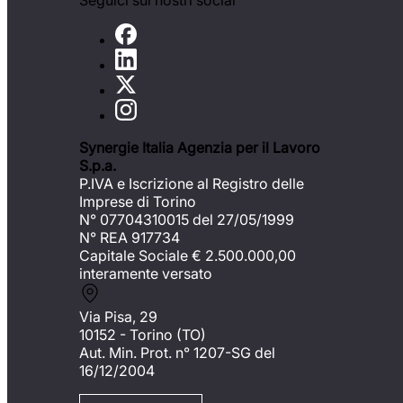
Seguici sui nostri social
Synergie Italia Agenzia per il Lavoro
S.p.a.
P.IVA e Iscrizione al Registro delle
Imprese di Torino
N° 07704310015 del 27/05/1999
N° REA 917734
Capitale Sociale €
2.500.000,00
interamente versato
Via Pisa, 29
10152 - Torino (TO)
Aut. Min. Prot. n° 1207-SG del
16/12/2004