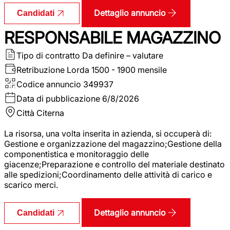
Dettaglio annuncio
Candidati
RESPONSABILE MAGAZZINO
Tipo di contratto
Da definire – valutare
Retribuzione Lorda
1500 - 1900 mensile
Codice annuncio
349937
Data di pubblicazione
6/8/2026
Città
Citerna
La risorsa, una volta inserita in azienda, si occuperà di:
Gestione e organizzazione del magazzino;Gestione della
componentistica e monitoraggio delle
giacenze;Preparazione e controllo del materiale destinato
alle spedizioni;Coordinamento delle attività di carico e
scarico merci.
Dettaglio annuncio
Candidati