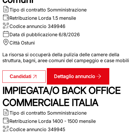
Tipo di contratto
Somministrazione
Retribuzione Lorda
1.5 mensile
Codice annuncio
349946
Data di pubblicazione
6/8/2026
Città
Ostuni
La risorsa si occuperà della pulizia delle camere della
struttura, bagni, aree comuni del campeggio e case mobili
Dettaglio annuncio
Candidati
IMPIEGATA/O BACK OFFICE
COMMERCIALE ITALIA
Tipo di contratto
Somministrazione
Retribuzione Lorda
1400 - 1500 mensile
Codice annuncio
349945