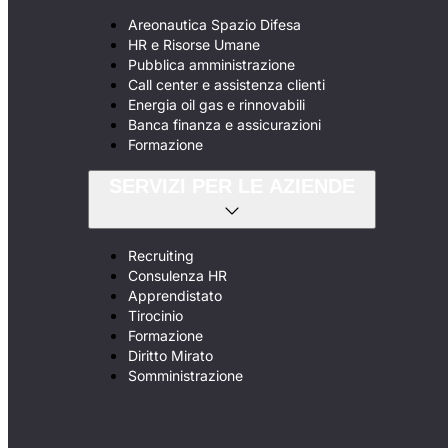
Areonautica Spazio Difesa
HR e Risorse Umane
Pubblica amministrazione
Call center e assistenza clienti
Energia oil gas e rinnovabili
Banca finanza e assicurazioni
Formazione
SERVIZI PER LE AZIENDE
Recruiting
Consulenza HR
Apprendistato
Tirocinio
Formazione
Diritto Mirato
Somministrazione