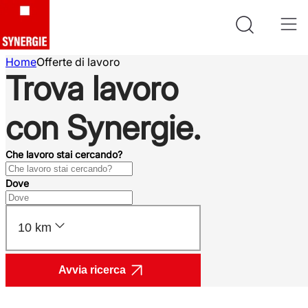
Home
Offerte di lavoro
Trova lavoro
con Synergie.
Che lavoro stai cercando?
Dove
10 km
Avvia ricerca