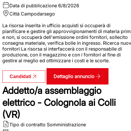
Data di pubblicazione
6/8/2026
Città
Campodarsego
La risorsa inserita in ufficio acquisti si occuperà di
pianificare e gestire gli approvvigionamenti di materia pri
e non, si occuperà dell'emissione ordini fornitori, sollecito
consegna materiale, verifica bolle in ingresso. Ricerca nuov
fornitori La risorsa si interfaccerà con il responsabile di
produzione, con il magazzino e con i fornitori al fine di
gestire al meglio ed ottimizzare i costi e le scorte.
Dettaglio annuncio
Candidati
Addetto/a assemblaggio
elettrico - Colognola ai Colli
(VR)
Tipo di contratto
Somministrazione