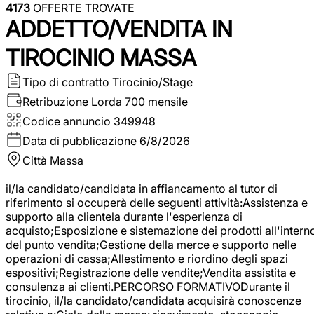
4173
OFFERTE TROVATE
ADDETTO/VENDITA IN
TIROCINIO MASSA
Tipo di contratto
Tirocinio/Stage
Retribuzione Lorda
700 mensile
Codice annuncio
349948
Data di pubblicazione
6/8/2026
Città
Massa
il/la candidato/candidata in affiancamento al tutor di
riferimento si occuperà delle seguenti attività:Assistenza e
supporto alla clientela durante l'esperienza di
acquisto;Esposizione e sistemazione dei prodotti all'intern
del punto vendita;Gestione della merce e supporto nelle
operazioni di cassa;Allestimento e riordino degli spazi
espositivi;Registrazione delle vendite;Vendita assistita e
consulenza ai clienti.PERCORSO FORMATIVODurante il
tirocinio, il/la candidato/candidata acquisirà conoscenze