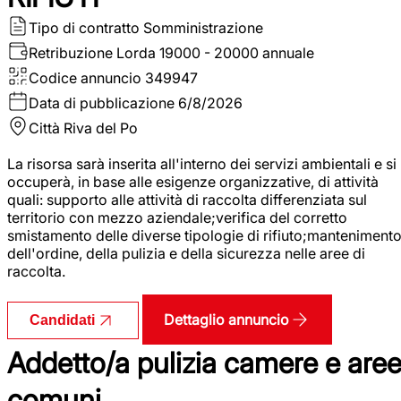
Tipo di contratto
Somministrazione
Retribuzione Lorda
19000 - 20000 annuale
Codice annuncio
349947
Data di pubblicazione
6/8/2026
Città
Riva del Po
La risorsa sarà inserita all'interno dei servizi ambientali e si
occuperà, in base alle esigenze organizzative, di attività
quali: supporto alle attività di raccolta differenziata sul
territorio con mezzo aziendale;verifica del corretto
smistamento delle diverse tipologie di rifiuto;manteniment
dell'ordine, della pulizia e della sicurezza nelle aree di
raccolta.
Dettaglio annuncio
Candidati
Addetto/a pulizia camere e are
comuni