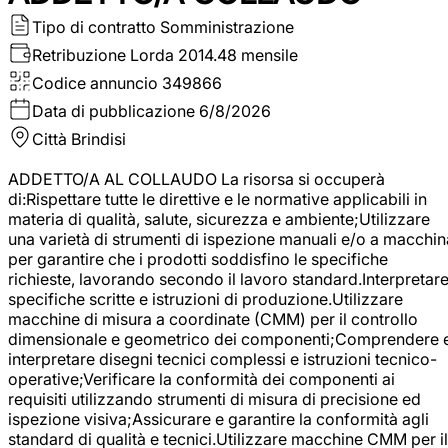
Tipo di contratto
Somministrazione
Retribuzione Lorda
2014.48 mensile
Codice annuncio
349866
Data di pubblicazione
6/8/2026
Città
Brindisi
ADDETTO/A AL COLLAUDO La risorsa si occuperà
di:Rispettare tutte le direttive e le normative applicabili in
materia di qualità, salute, sicurezza e ambiente;Utilizzare
una varietà di strumenti di ispezione manuali e/o a macchin
per garantire che i prodotti soddisfino le specifiche
richieste, lavorando secondo il lavoro standard.Interpretar
specifiche scritte e istruzioni di produzione.Utilizzare
macchine di misura a coordinate (CMM) per il controllo
dimensionale e geometrico dei componenti;Comprendere 
interpretare disegni tecnici complessi e istruzioni tecnico-
operative;Verificare la conformità dei componenti ai
requisiti utilizzando strumenti di misura di precisione ed
ispezione visiva;Assicurare e garantire la conformità agli
standard di qualità e tecnici.Utilizzare macchine CMM per il