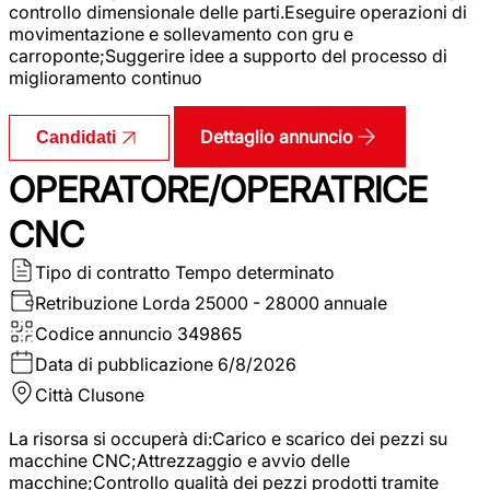
controllo dimensionale delle parti.Eseguire operazioni di
movimentazione e sollevamento con gru e
carroponte;Suggerire idee a supporto del processo di
miglioramento continuo
Dettaglio annuncio
Candidati
OPERATORE/OPERATRICE
CNC
Tipo di contratto
Tempo determinato
Retribuzione Lorda
25000 - 28000 annuale
Codice annuncio
349865
Data di pubblicazione
6/8/2026
Città
Clusone
La risorsa si occuperà di:Carico e scarico dei pezzi su
macchine CNC;Attrezzaggio e avvio delle
macchine;Controllo qualità dei pezzi prodotti tramite