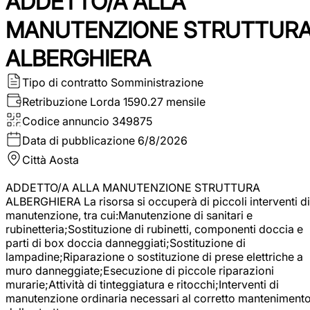
ADDETTO/A ALLA
MANUTENZIONE STRUTTUR
ALBERGHIERA
Tipo di contratto
Somministrazione
Retribuzione Lorda
1590.27 mensile
Codice annuncio
349875
Data di pubblicazione
6/8/2026
Città
Aosta
ADDETTO/A ALLA MANUTENZIONE STRUTTURA
ALBERGHIERA La risorsa si occuperà di piccoli interventi di
manutenzione, tra cui:Manutenzione di sanitari e
rubinetteria;Sostituzione di rubinetti, componenti doccia e
parti di box doccia danneggiati;Sostituzione di
lampadine;Riparazione o sostituzione di prese elettriche a
muro danneggiate;Esecuzione di piccole riparazioni
murarie;Attività di tinteggiatura e ritocchi;Interventi di
manutenzione ordinaria necessari al corretto manteniment