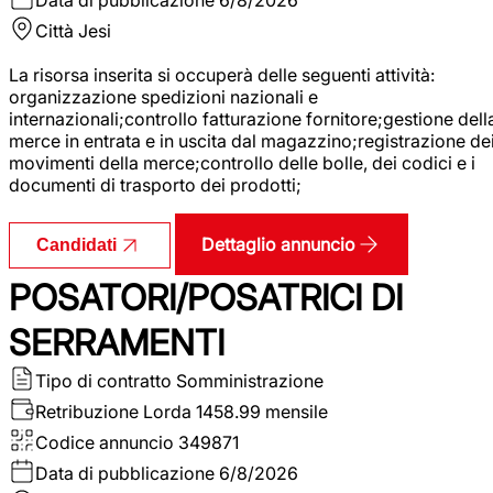
Città
Jesi
La risorsa inserita si occuperà delle seguenti attività:
organizzazione spedizioni nazionali e
internazionali;controllo fatturazione fornitore;gestione dell
merce in entrata e in uscita dal magazzino;registrazione de
movimenti della merce;controllo delle bolle, dei codici e i
documenti di trasporto dei prodotti;
Dettaglio annuncio
Candidati
POSATORI/POSATRICI DI
SERRAMENTI
Tipo di contratto
Somministrazione
Retribuzione Lorda
1458.99 mensile
Codice annuncio
349871
Data di pubblicazione
6/8/2026