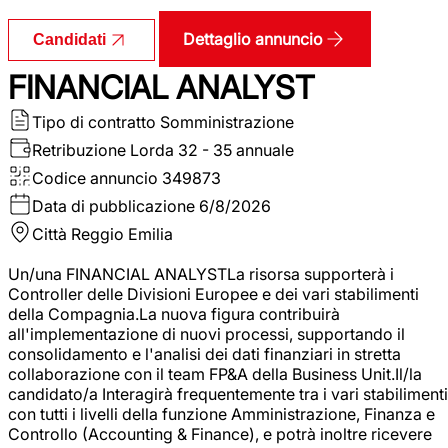
Dettaglio annuncio
Candidati
FINANCIAL ANALYST
Tipo di contratto
Somministrazione
Retribuzione Lorda
32 - 35 annuale
Codice annuncio
349873
Data di pubblicazione
6/8/2026
Città
Reggio Emilia
Un/una FINANCIAL ANALYSTLa risorsa supporterà i
Controller delle Divisioni Europee e dei vari stabilimenti
della Compagnia.La nuova figura contribuirà
all'implementazione di nuovi processi, supportando il
consolidamento e l'analisi dei dati finanziari in stretta
collaborazione con il team FP&A della Business Unit.Il/la
candidato/a Interagirà frequentemente tra i vari stabilimenti
con tutti i livelli della funzione Amministrazione, Finanza e
Controllo (Accounting & Finance), e potrà inoltre ricevere