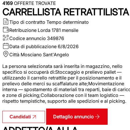
4169
OFFERTE TROVATE
CARRELLISTA RETRATTILISTA
Tipo di contratto
Tempo determinato
Retribuzione Lorda
1781 mensile
Codice annuncio
349876
Data di pubblicazione
6/8/2026
Città
Mosciano Sant'Angelo
La persona selezionata sarà inserita in magazzino, nello
specifico si occuperà di:Stoccaggio e prelievo pallet —
utilizzando il carrello retrattile per il posizionamento e il
prelievo delle merci su scaffalature alte;Movimentazione
interna — spostamento di materiali tra reparti, baie di caric
e zone di picking;Collaborazione con il team logistico —
rispetto tempistiche, supporto alle spedizioni e al picking.
Dettaglio annuncio
Candidati