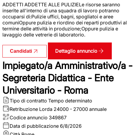
ADDETTI ADDETTE ALLE PULIZIELe risorse saranno
inserite all'interno di una squadra di lavoro potranno
occuparsi di:Pulizie uffici, bagni, spogliatoi e aree
comuniOppure pulizia e riordino dei reparti produttivi al
termine delle attività in produzione;Oppure pulizia e
lavaggio delle vetrerie di laboratorio.
Dettaglio annuncio
Candidati
Impiegato/a Amministrativo/a -
Segreteria Didattica - Ente
Universitario - Roma
Tipo di contratto
Tempo determinato
Retribuzione Lorda
24000 - 27000 annuale
Codice annuncio
349867
Data di pubblicazione
6/8/2026
Città
Rome