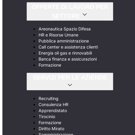
OFFERTE DI LAVORO PER
SETTORE
Areonautica Spazio Difesa
HR e Risorse Umane
Pubblica amministrazione
Call center e assistenza clienti
Energia oil gas e rinnovabili
Banca finanza e assicurazioni
Formazione
SERVIZI PER LE AZIENDE
Recruiting
Consulenza HR
Apprendistato
Tirocinio
Formazione
Diritto Mirato
Somministrazione