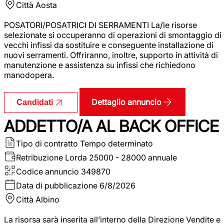
Città
Aosta
POSATORI/POSATRICI DI SERRAMENTI La/le risorse
selezionate si occuperanno di operazioni di smontaggio di
vecchi infissi da sostituire e conseguente installazione di
nuovi serramenti. Offriranno, inoltre, supporto in attività di
manutenzione e assistenza su infissi che richiedono
manodopera.
Dettaglio annuncio
Candidati
ADDETTO/A AL BACK OFFICE
Tipo di contratto
Tempo determinato
Retribuzione Lorda
25000 - 28000 annuale
Codice annuncio
349870
Data di pubblicazione
6/8/2026
Città
Albino
La risorsa sarà inserita all’interno della Direzione Vendite e