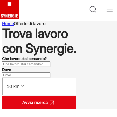
Home
Offerte di lavoro
Trova lavoro
con Synergie.
Che lavoro stai cercando?
Dove
10 km
Avvia ricerca