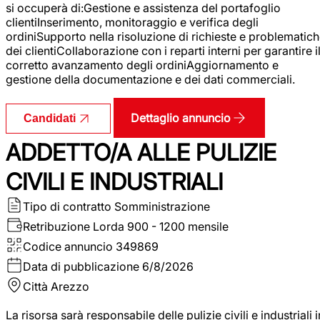
si occuperà di:Gestione e assistenza del portafoglio
clientiInserimento, monitoraggio e verifica degli
ordiniSupporto nella risoluzione di richieste e problematic
dei clientiCollaborazione con i reparti interni per garantire i
corretto avanzamento degli ordiniAggiornamento e
gestione della documentazione e dei dati commerciali.
Dettaglio annuncio
Candidati
ADDETTO/A ALLE PULIZIE
CIVILI E INDUSTRIALI
Tipo di contratto
Somministrazione
Retribuzione Lorda
900 - 1200 mensile
Codice annuncio
349869
Data di pubblicazione
6/8/2026
Città
Arezzo
La risorsa sarà responsabile delle pulizie civili e industriali i