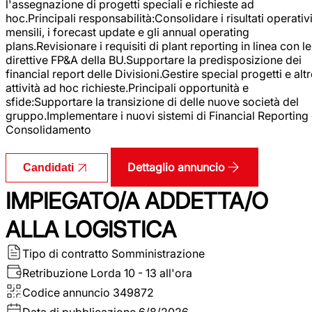
l'assegnazione di progetti speciali e richieste ad
hoc.Principali responsabilità:Consolidare i risultati operativ
mensili, i forecast update e gli annual operating
plans.Revisionare i requisiti di plant reporting in linea con le
direttive FP&A della BU.Supportare la predisposizione dei
financial report delle Divisioni.Gestire special progetti e alt
attività ad hoc richieste.Principali opportunità e
sfide:Supportare la transizione di delle nuove società del
gruppo.Implementare i nuovi sistemi di Financial Reporting
Consolidamento
Dettaglio annuncio
Candidati
IMPIEGATO/A ADDETTA/O
ALLA LOGISTICA
Tipo di contratto
Somministrazione
Retribuzione Lorda
10 - 13 all'ora
Codice annuncio
349872
Data di pubblicazione
6/8/2026