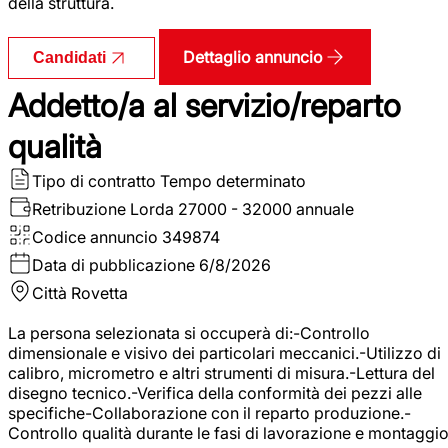
della struttura.
Dettaglio annuncio
Candidati
Addetto/a al servizio/reparto
qualità
Tipo di contratto
Tempo determinato
Retribuzione Lorda
27000 - 32000 annuale
Codice annuncio
349874
Data di pubblicazione
6/8/2026
Città
Rovetta
La persona selezionata si occuperà di:-Controllo
dimensionale e visivo dei particolari meccanici.-Utilizzo di
calibro, micrometro e altri strumenti di misura.-Lettura del
disegno tecnico.-Verifica della conformità dei pezzi alle
specifiche-Collaborazione con il reparto produzione.-
Controllo qualità durante le fasi di lavorazione e montaggio