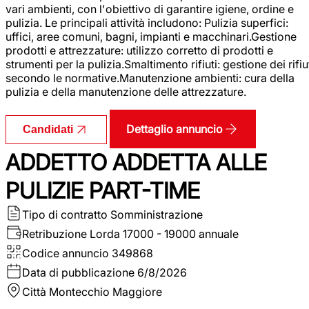
vari ambienti, con l'obiettivo di garantire igiene, ordine e
pulizia. Le principali attività includono: Pulizia superfici:
uffici, aree comuni, bagni, impianti e macchinari.Gestione
prodotti e attrezzature: utilizzo corretto di prodotti e
strumenti per la pulizia.Smaltimento rifiuti: gestione dei rifiu
secondo le normative.Manutenzione ambienti: cura della
pulizia e della manutenzione delle attrezzature.
Dettaglio annuncio
Candidati
ADDETTO ADDETTA ALLE
PULIZIE PART-TIME
Tipo di contratto
Somministrazione
Retribuzione Lorda
17000 - 19000 annuale
Codice annuncio
349868
Data di pubblicazione
6/8/2026
Città
Montecchio Maggiore