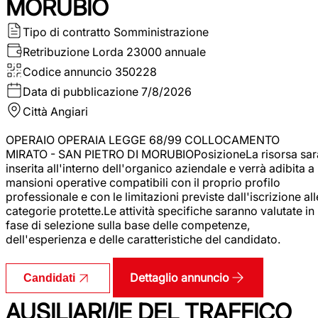
MORUBIO
Tipo di contratto
Somministrazione
Retribuzione Lorda
23000 annuale
Codice annuncio
350228
Data di pubblicazione
7/8/2026
Città
Angiari
OPERAIO OPERAIA LEGGE 68/99 COLLOCAMENTO
MIRATO - SAN PIETRO DI MORUBIOPosizioneLa risorsa sar
inserita all'interno dell'organico aziendale e verrà adibita a
mansioni operative compatibili con il proprio profilo
professionale e con le limitazioni previste dall'iscrizione all
categorie protette.Le attività specifiche saranno valutate in
fase di selezione sulla base delle competenze,
dell'esperienza e delle caratteristiche del candidato.
Dettaglio annuncio
Candidati
AUSILIARI/IE DEL TRAFFICO