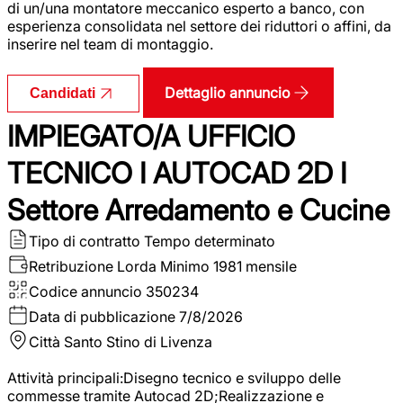
di un/una montatore meccanico esperto a banco, con
esperienza consolidata nel settore dei riduttori o affini, da
inserire nel team di montaggio.
Dettaglio annuncio
Candidati
IMPIEGATO/A UFFICIO
TECNICO I AUTOCAD 2D I
Settore Arredamento e Cucine
Tipo di contratto
Tempo determinato
Retribuzione Lorda
Minimo 1981 mensile
Codice annuncio
350234
Data di pubblicazione
7/8/2026
Città
Santo Stino di Livenza
Attività principali:Disegno tecnico e sviluppo delle
commesse tramite Autocad 2D;Realizzazione e