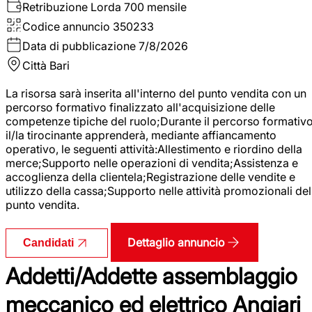
Retribuzione Lorda
700 mensile
Codice annuncio
350233
Data di pubblicazione
7/8/2026
Città
Bari
La risorsa sarà inserita all'interno del punto vendita con un
percorso formativo finalizzato all'acquisizione delle
competenze tipiche del ruolo;Durante il percorso formativo
il/la tirocinante apprenderà, mediante affiancamento
operativo, le seguenti attività:Allestimento e riordino della
merce;Supporto nelle operazioni di vendita;Assistenza e
accoglienza della clientela;Registrazione delle vendite e
utilizzo della cassa;Supporto nelle attività promozionali del
punto vendita.
Dettaglio annuncio
Candidati
Addetti/Addette assemblaggio
meccanico ed elettrico Angiari