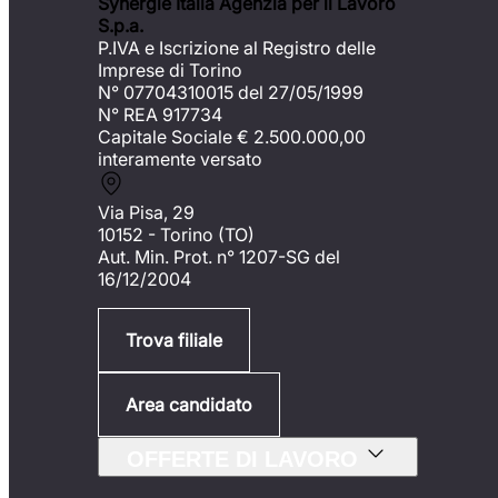
Synergie Italia Agenzia per il Lavoro
S.p.a.
P.IVA e Iscrizione al Registro delle
Imprese di Torino
N° 07704310015 del 27/05/1999
N° REA 917734
Capitale Sociale €
2.500.000,00
interamente versato
Via Pisa, 29
10152 - Torino (TO)
Aut. Min. Prot. n° 1207-SG del
16/12/2004
Trova filiale
Area candidato
OFFERTE DI LAVORO