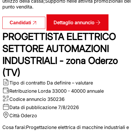
utilizzo della cassa;Supporto nelle attività promozionali del
punto vendita.
Dettaglio annuncio
Candidati
PROGETTISTA ELETTRICO
SETTORE AUTOMAZIONI
INDUSTRIALI - zona Oderzo
(TV)
Tipo di contratto
Da definire – valutare
Retribuzione Lorda
33000 - 40000 annuale
Codice annuncio
350236
Data di pubblicazione
7/8/2026
Città
Oderzo
Cosa farai:Progettazione elettrica di macchine industriali e