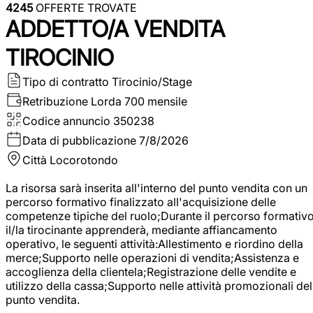
4245
OFFERTE TROVATE
ADDETTO/A VENDITA
TIROCINIO
Tipo di contratto
Tirocinio/Stage
Retribuzione Lorda
700 mensile
Codice annuncio
350238
Data di pubblicazione
7/8/2026
Città
Locorotondo
La risorsa sarà inserita all'interno del punto vendita con un
percorso formativo finalizzato all'acquisizione delle
competenze tipiche del ruolo;Durante il percorso formativo
il/la tirocinante apprenderà, mediante affiancamento
operativo, le seguenti attività:Allestimento e riordino della
merce;Supporto nelle operazioni di vendita;Assistenza e
accoglienza della clientela;Registrazione delle vendite e
utilizzo della cassa;Supporto nelle attività promozionali del
punto vendita.