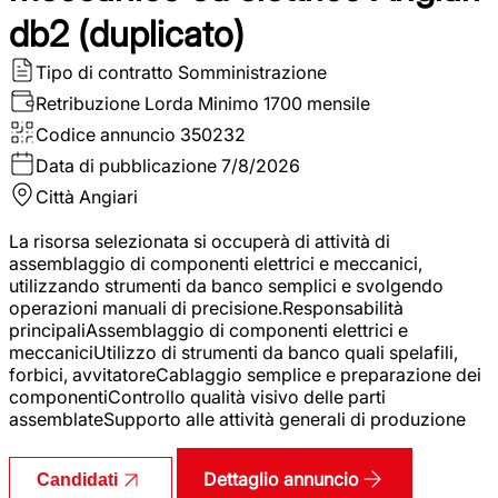
db2 (duplicato)
Tipo di contratto
Somministrazione
Retribuzione Lorda
Minimo 1700 mensile
Codice annuncio
350232
Data di pubblicazione
7/8/2026
Città
Angiari
La risorsa selezionata si occuperà di attività di
assemblaggio di componenti elettrici e meccanici,
utilizzando strumenti da banco semplici e svolgendo
operazioni manuali di precisione.Responsabilità
principaliAssemblaggio di componenti elettrici e
meccaniciUtilizzo di strumenti da banco quali spelafili,
forbici, avvitatoreCablaggio semplice e preparazione dei
componentiControllo qualità visivo delle parti
assemblateSupporto alle attività generali di produzione
Dettaglio annuncio
Candidati