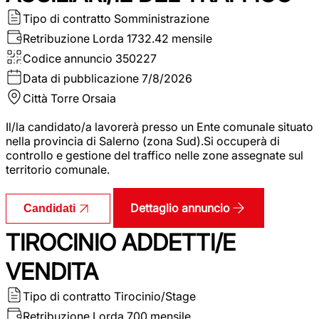
Tipo di contratto
Somministrazione
Retribuzione Lorda
1732.42 mensile
Codice annuncio
350227
Data di pubblicazione
7/8/2026
Città
Torre Orsaia
Il/la candidato/a lavorerà presso un Ente comunale situato
nella provincia di Salerno (zona Sud).Si occuperà di
controllo e gestione del traffico nelle zone assegnate sul
territorio comunale.
Dettaglio annuncio
Candidati
TIROCINIO ADDETTI/E
VENDITA
Tipo di contratto
Tirocinio/Stage
Retribuzione Lorda
700 mensile