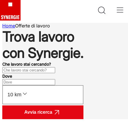
Home
Offerte di lavoro
Trova lavoro
con Synergie.
Che lavoro stai cercando?
Dove
10 km
Avvia ricerca