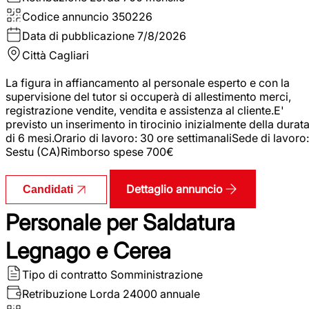
Codice annuncio
350226
Data di pubblicazione
7/8/2026
Città
Cagliari
La figura in affiancamento al personale esperto e con la
supervisione del tutor si occuperà di allestimento merci,
registrazione vendite, vendita e assistenza al cliente.E'
previsto un inserimento in tirocinio inizialmente della durat
di 6 mesi.Orario di lavoro: 30 ore settimanaliSede di lavoro:
Sestu (CA)Rimborso spese 700€
Dettaglio annuncio
Candidati
Personale per Saldatura
Legnago e Cerea
Tipo di contratto
Somministrazione
Retribuzione Lorda
24000 annuale