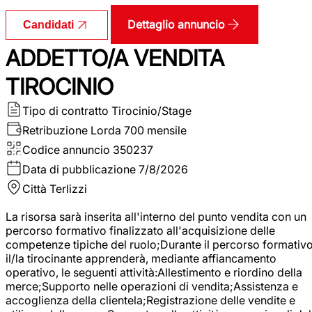
Dettaglio annuncio
Candidati
ADDETTO/A VENDITA
TIROCINIO
Tipo di contratto
Tirocinio/Stage
Retribuzione Lorda
700 mensile
Codice annuncio
350237
Data di pubblicazione
7/8/2026
Città
Terlizzi
La risorsa sarà inserita all'interno del punto vendita con un
percorso formativo finalizzato all'acquisizione delle
competenze tipiche del ruolo;Durante il percorso formativo
il/la tirocinante apprenderà, mediante affiancamento
operativo, le seguenti attività:Allestimento e riordino della
merce;Supporto nelle operazioni di vendita;Assistenza e
accoglienza della clientela;Registrazione delle vendite e