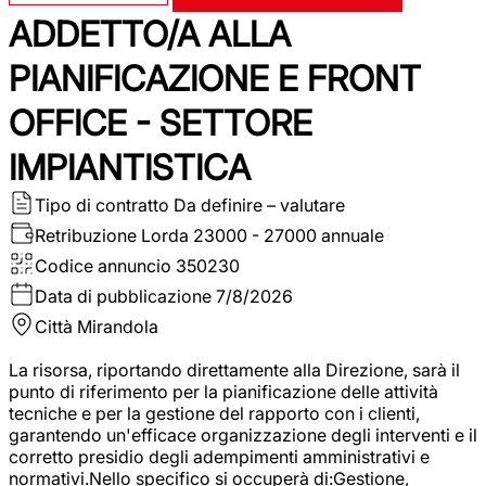
ADDETTO/A ALLA
PIANIFICAZIONE E FRONT
OFFICE - SETTORE
IMPIANTISTICA
Tipo di contratto
Da definire – valutare
Retribuzione Lorda
23000 - 27000 annuale
Codice annuncio
350230
Data di pubblicazione
7/8/2026
Città
Mirandola
La risorsa, riportando direttamente alla Direzione, sarà il
punto di riferimento per la pianificazione delle attività
tecniche e per la gestione del rapporto con i clienti,
garantendo un'efficace organizzazione degli interventi e il
corretto presidio degli adempimenti amministrativi e
normativi.Nello specifico si occuperà di:Gestione,