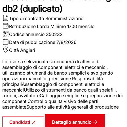
db2 (duplicato)
Tipo di contratto
Somministrazione
Retribuzione Lorda
Minimo 1700 mensile
Codice annuncio
350232
Data di pubblicazione
7/8/2026
Città
Angiari
La risorsa selezionata si occuperà di attività di
assemblaggio di componenti elettrici e meccanici,
utilizzando strumenti da banco semplici e svolgendo
operazioni manuali di precisione.Responsabilità
principaliAssemblaggio di componenti elettrici e
meccaniciUtilizzo di strumenti da banco quali spelafili,
forbici, avvitatoreCablaggio semplice e preparazione dei
componentiControllo qualità visivo delle parti
assemblateSupporto alle attività generali di produzione
Dettaglio annuncio
Candidati