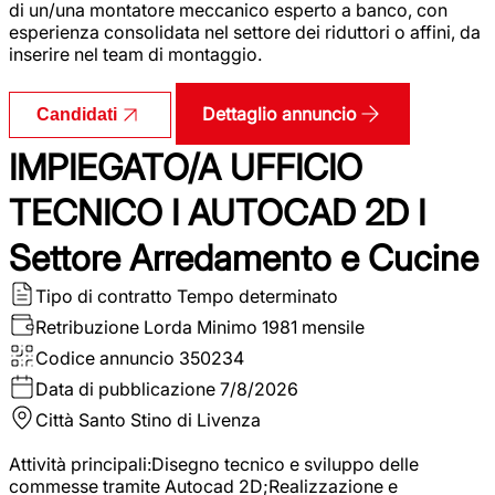
di un/una montatore meccanico esperto a banco, con
esperienza consolidata nel settore dei riduttori o affini, da
inserire nel team di montaggio.
Dettaglio annuncio
Candidati
IMPIEGATO/A UFFICIO
TECNICO I AUTOCAD 2D I
Settore Arredamento e Cucine
Tipo di contratto
Tempo determinato
Retribuzione Lorda
Minimo 1981 mensile
Codice annuncio
350234
Data di pubblicazione
7/8/2026
Città
Santo Stino di Livenza
Attività principali:Disegno tecnico e sviluppo delle
commesse tramite Autocad 2D;Realizzazione e