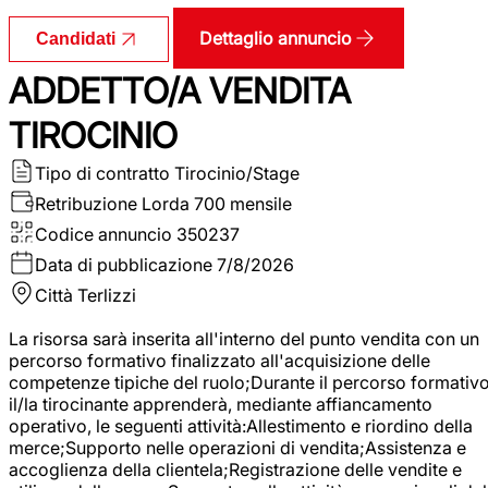
Dettaglio annuncio
Candidati
ADDETTO/A VENDITA
TIROCINIO
Tipo di contratto
Tirocinio/Stage
Retribuzione Lorda
700 mensile
Codice annuncio
350237
Data di pubblicazione
7/8/2026
Città
Terlizzi
La risorsa sarà inserita all'interno del punto vendita con un
percorso formativo finalizzato all'acquisizione delle
competenze tipiche del ruolo;Durante il percorso formativo
il/la tirocinante apprenderà, mediante affiancamento
operativo, le seguenti attività:Allestimento e riordino della
merce;Supporto nelle operazioni di vendita;Assistenza e
accoglienza della clientela;Registrazione delle vendite e