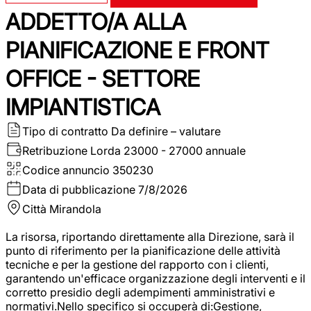
ADDETTO/A ALLA
PIANIFICAZIONE E FRONT
OFFICE - SETTORE
IMPIANTISTICA
Tipo di contratto
Da definire – valutare
Retribuzione Lorda
23000 - 27000 annuale
Codice annuncio
350230
Data di pubblicazione
7/8/2026
Città
Mirandola
La risorsa, riportando direttamente alla Direzione, sarà il
punto di riferimento per la pianificazione delle attività
tecniche e per la gestione del rapporto con i clienti,
garantendo un'efficace organizzazione degli interventi e il
corretto presidio degli adempimenti amministrativi e
normativi.Nello specifico si occuperà di:Gestione,