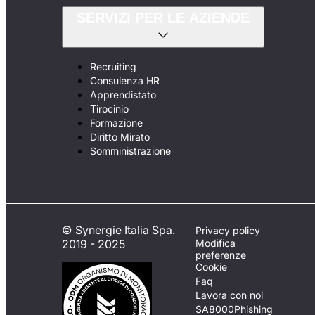
SERVIZI PER LE AZIENDE
Recruiting
Consulenza HR
Apprendistato
Tirocinio
Formazione
Diritto Mirato
Somministrazione
© Synergie Italia Spa.
Privacy policy
2019 - 2025
Modifica
preferenze
Cookie
Faq
Lavora con noi
SA8000
Phishing