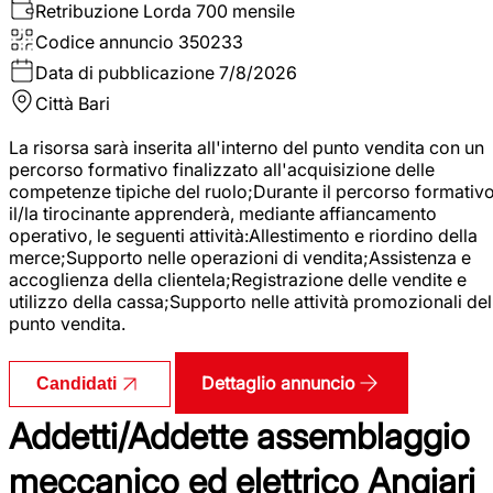
Retribuzione Lorda
700 mensile
Codice annuncio
350233
Data di pubblicazione
7/8/2026
Città
Bari
La risorsa sarà inserita all'interno del punto vendita con un
percorso formativo finalizzato all'acquisizione delle
competenze tipiche del ruolo;Durante il percorso formativo
il/la tirocinante apprenderà, mediante affiancamento
operativo, le seguenti attività:Allestimento e riordino della
merce;Supporto nelle operazioni di vendita;Assistenza e
accoglienza della clientela;Registrazione delle vendite e
utilizzo della cassa;Supporto nelle attività promozionali del
punto vendita.
Dettaglio annuncio
Candidati
Addetti/Addette assemblaggio
meccanico ed elettrico Angiari