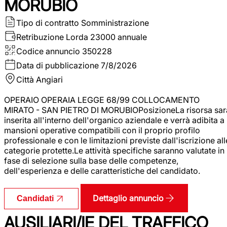
MORUBIO
Tipo di contratto
Somministrazione
Retribuzione Lorda
23000 annuale
Codice annuncio
350228
Data di pubblicazione
7/8/2026
Città
Angiari
OPERAIO OPERAIA LEGGE 68/99 COLLOCAMENTO
MIRATO - SAN PIETRO DI MORUBIOPosizioneLa risorsa sar
inserita all'interno dell'organico aziendale e verrà adibita a
mansioni operative compatibili con il proprio profilo
professionale e con le limitazioni previste dall'iscrizione all
categorie protette.Le attività specifiche saranno valutate in
fase di selezione sulla base delle competenze,
dell'esperienza e delle caratteristiche del candidato.
Dettaglio annuncio
Candidati
AUSILIARI/IE DEL TRAFFICO