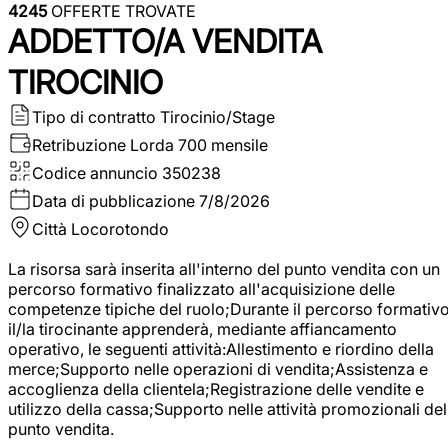
4245
OFFERTE TROVATE
ADDETTO/A VENDITA
TIROCINIO
Tipo di contratto
Tirocinio/Stage
Retribuzione Lorda
700 mensile
Codice annuncio
350238
Data di pubblicazione
7/8/2026
Città
Locorotondo
La risorsa sarà inserita all'interno del punto vendita con un
percorso formativo finalizzato all'acquisizione delle
competenze tipiche del ruolo;Durante il percorso formativo
il/la tirocinante apprenderà, mediante affiancamento
operativo, le seguenti attività:Allestimento e riordino della
merce;Supporto nelle operazioni di vendita;Assistenza e
accoglienza della clientela;Registrazione delle vendite e
utilizzo della cassa;Supporto nelle attività promozionali del
punto vendita.