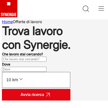
Home
Offerte di lavoro
Trova lavoro
con Synergie.
Che lavoro stai cercando?
Dove
10 km
Avvia ricerca