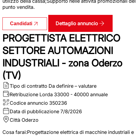
utilizzo della cassa;Supporto nelle attività promozionali del
punto vendita.
Dettaglio annuncio
Candidati
PROGETTISTA ELETTRICO
SETTORE AUTOMAZIONI
INDUSTRIALI - zona Oderzo
(TV)
Tipo di contratto
Da definire – valutare
Retribuzione Lorda
33000 - 40000 annuale
Codice annuncio
350236
Data di pubblicazione
7/8/2026
Città
Oderzo
Cosa farai:Progettazione elettrica di macchine industriali e