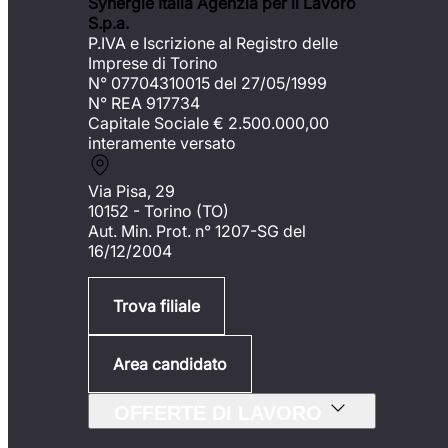
Synergie Italia Agenzia per il Lavoro
S.p.a.
P.IVA e Iscrizione al Registro delle
Imprese di Torino
N° 07704310015 del 27/05/1999
N° REA 917734
Capitale Sociale €
2.500.000,00
interamente versato
Via Pisa, 29
10152 - Torino (TO)
Aut. Min. Prot. n° 1207-SG del
16/12/2004
Trova filiale
Area candidato
OFFERTE DI LAVORO