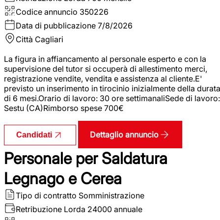
Codice annuncio
350226
Data di pubblicazione
7/8/2026
Città
Cagliari
La figura in affiancamento al personale esperto e con la
supervisione del tutor si occuperà di allestimento merci,
registrazione vendite, vendita e assistenza al cliente.E'
previsto un inserimento in tirocinio inizialmente della durat
di 6 mesi.Orario di lavoro: 30 ore settimanaliSede di lavoro:
Sestu (CA)Rimborso spese 700€
Dettaglio annuncio
Candidati
Personale per Saldatura
Legnago e Cerea
Tipo di contratto
Somministrazione
Retribuzione Lorda
24000 annuale