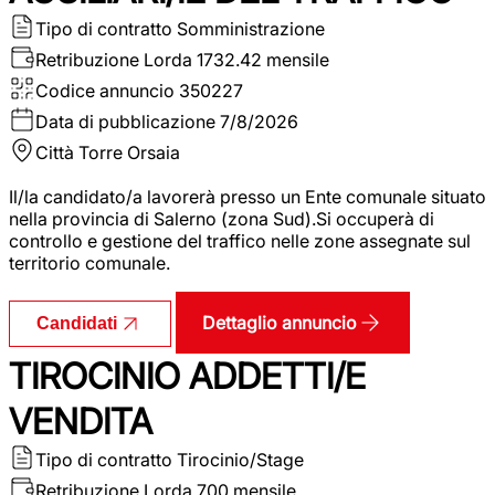
Tipo di contratto
Somministrazione
Retribuzione Lorda
1732.42 mensile
Codice annuncio
350227
Data di pubblicazione
7/8/2026
Città
Torre Orsaia
Il/la candidato/a lavorerà presso un Ente comunale situato
nella provincia di Salerno (zona Sud).Si occuperà di
controllo e gestione del traffico nelle zone assegnate sul
territorio comunale.
Dettaglio annuncio
Candidati
TIROCINIO ADDETTI/E
VENDITA
Tipo di contratto
Tirocinio/Stage
Retribuzione Lorda
700 mensile