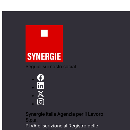
Seguici sui nostri social
Synergie Italia Agenzia per il Lavoro
S.p.a.
P.IVA e Iscrizione al Registro delle