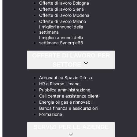
Offerte di lavoro Bologna
Offerte di lavoro Siena
Offerte di lavoro Modena
Offerte di lavoro Milano
I migliori annunci della
settimana
I migliori annunci della
settimana Synergie68
OFFERTE DI LAVORO PER
SETTORE
Areonautica Spazio Difesa
HR e Risorse Umane
Pubblica amministrazione
Call center e assistenza clienti
Energia oil gas e rinnovabili
Banca finanza e assicurazioni
Formazione
SERVIZI PER LE AZIENDE