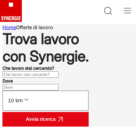
Home
Offerte di lavoro
Trova lavoro
con Synergie.
Che lavoro stai cercando?
Dove
10 km
Avvia ricerca