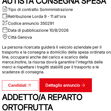
AUTISTA CONSEGNA SPESA
Tipo di contratto
Somministrazione
Retribuzione Lorda
9 - 11 all'ora
Codice annuncio
350291
Data di pubblicazione
10/8/2026
Città
Genova
La persona ricercata guiderà il veicolo aziendale per il
trasporto e la consegna a domicilio della spesa ordinata on
line, occuparsi anche del carico e scarico della
merce.Inoltre, la risorsa dovrà garantire l'integrità delle
merci e rispettare i tragitti stabiliti per il trasporto e le
scadenze di consegna.
Dettaglio annuncio
Candidati
ADDETTO/A REPARTO
ORTOFRUTTA