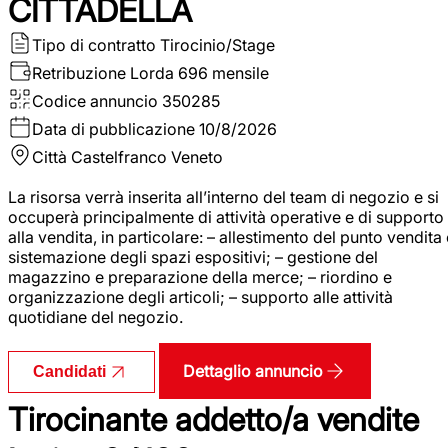
CITTADELLA
Tipo di contratto
Tirocinio/Stage
Retribuzione Lorda
696 mensile
Codice annuncio
350285
Data di pubblicazione
10/8/2026
Città
Castelfranco Veneto
La risorsa verrà inserita all’interno del team di negozio e si
occuperà principalmente di attività operative e di supporto
alla vendita, in particolare: – allestimento del punto vendita
sistemazione degli spazi espositivi; – gestione del
magazzino e preparazione della merce; – riordino e
organizzazione degli articoli; – supporto alle attività
quotidiane del negozio.
Dettaglio annuncio
Candidati
Tirocinante addetto/a vendite