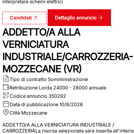
interpretare schemi elettrici
Dettaglio annuncio
Candidati
ADDETTO/A ALLA
VERNICIATURA
INDUSTRIALE/CARROZZERIA-
MOZZECANE (VR)
Tipo di contratto
Somministrazione
Retribuzione Lorda
24000 - 28000 annuale
Codice annuncio
350292
Data di pubblicazione
10/8/2026
Città
Mozzecane
ADDETTO/A ALLA VERNICIATURA INDUSTRIALE /
CARROZZERIALa risorsa selezionata sarà inserita all'intern