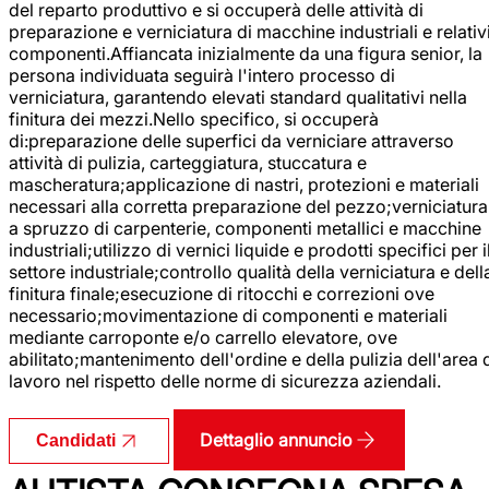
del reparto produttivo e si occuperà delle attività di
preparazione e verniciatura di macchine industriali e relativ
componenti.Affiancata inizialmente da una figura senior, la
persona individuata seguirà l'intero processo di
verniciatura, garantendo elevati standard qualitativi nella
finitura dei mezzi.Nello specifico, si occuperà
di:preparazione delle superfici da verniciare attraverso
attività di pulizia, carteggiatura, stuccatura e
mascheratura;applicazione di nastri, protezioni e materiali
necessari alla corretta preparazione del pezzo;verniciatura
a spruzzo di carpenterie, componenti metallici e macchine
industriali;utilizzo di vernici liquide e prodotti specifici per i
settore industriale;controllo qualità della verniciatura e dell
finitura finale;esecuzione di ritocchi e correzioni ove
necessario;movimentazione di componenti e materiali
mediante carroponte e/o carrello elevatore, ove
abilitato;mantenimento dell'ordine e della pulizia dell'area 
lavoro nel rispetto delle norme di sicurezza aziendali.
Dettaglio annuncio
Candidati