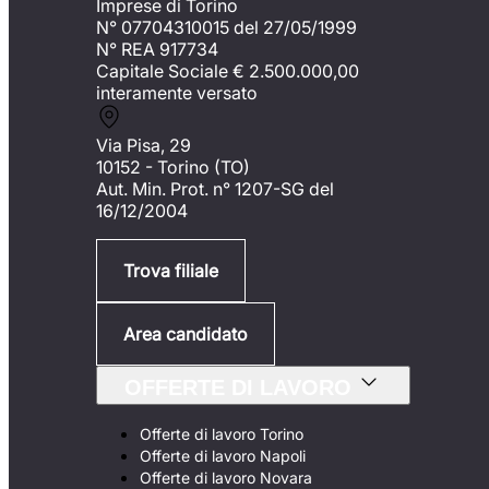
Imprese di Torino
N° 07704310015 del 27/05/1999
N° REA 917734
Capitale Sociale €
2.500.000,00
interamente versato
Via Pisa, 29
10152 - Torino (TO)
Aut. Min. Prot. n° 1207-SG del
16/12/2004
Trova filiale
Area candidato
OFFERTE DI LAVORO
Offerte di lavoro Torino
Offerte di lavoro Napoli
Offerte di lavoro Novara