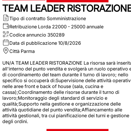
TEAM LEADER RISTORAZION
Tipo di contratto
Somministrazione
Retribuzione Lorda
22000 - 25000 annuale
Codice annuncio
350289
Data di pubblicazione
10/8/2026
Città
Parma
UN/A TEAM LEADER RISTORAZIONE La risorsa sarà inserit
all'interno del punto vendita e svolgerà un ruolo operativo 
di coordinamento del team durante il turno di lavoro; nello
specifico si occuperà di:Supervisione delle attività operati
nelle aree front e back of house (sala, cucina e
cassa);Coordinamento delle risorse durante il turno di
lavoro;Monitoraggio degli standard di servizio e
qualità;Supporto nella gestione e organizzazione delle
attività quotidiane del punto vendita;Affiancamento alle
attività gestionali, tra cui pianificazione dei turni e gestione
degli ordini.