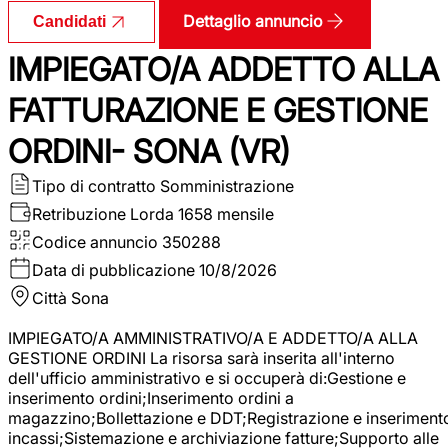
Dettaglio annuncio
Candidati
IMPIEGATO/A ADDETTO ALLA
FATTURAZIONE E GESTIONE
ORDINI- SONA (VR)
Tipo di contratto
Somministrazione
Retribuzione Lorda
1658 mensile
Codice annuncio
350288
Data di pubblicazione
10/8/2026
Città
Sona
IMPIEGATO/A AMMINISTRATIVO/A E ADDETTO/A ALLA
GESTIONE ORDINI La risorsa sarà inserita all'interno
dell'ufficio amministrativo e si occuperà di:Gestione e
inserimento ordini;Inserimento ordini a
magazzino;Bollettazione e DDT;Registrazione e inseriment
incassi;Sistemazione e archiviazione fatture;Supporto alle