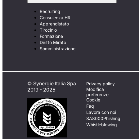
Recruiting
Consulenza HR
Apprendistato
Tirocinio
Formazione
Diritto Mirato
Somministrazione
© Synergie Italia Spa.
Privacy policy
2019 - 2025
Modifica
preferenze
Cookie
Faq
Lavora con noi
SA8000
Phishing
Whistleblowing