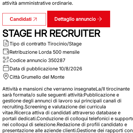
attività amministrative ordinarie.
Dettaglio annuncio
Candidati
STAGE HR RECRUITER
Tipo di contratto
Tirocinio/Stage
Retribuzione Lorda
500 mensile
Codice annuncio
350287
Data di pubblicazione
10/8/2026
Città
Grumello del Monte
Attività e mansioni che verranno insegnateLa/Il tirocinante
sarà formata/o sulle seguenti attività:Pubblicazione e
gestione degli annunci di lavoro sui principali canali di
recruiting.Screening e valutazione dei curricula
vitae.Ricerca attiva di candidati attraverso database e
portali dedicati.Conduzione di colloqui telefonici e support
nei colloqui di selezione.Redazione di profili candidato e
presentazione alle aziende clienti.Gestione dei rapporti con