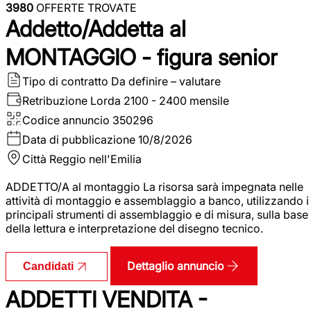
3980
OFFERTE TROVATE
Addetto/Addetta al
MONTAGGIO - figura senior
Tipo di contratto
Da definire – valutare
Retribuzione Lorda
2100 - 2400 mensile
Codice annuncio
350296
Data di pubblicazione
10/8/2026
Città
Reggio nell'Emilia
ADDETTO/A al montaggio La risorsa sarà impegnata nelle
attività di montaggio e assemblaggio a banco, utilizzando i
principali strumenti di assemblaggio e di misura, sulla base
della lettura e interpretazione del disegno tecnico.
Dettaglio annuncio
Candidati
ADDETTI VENDITA -