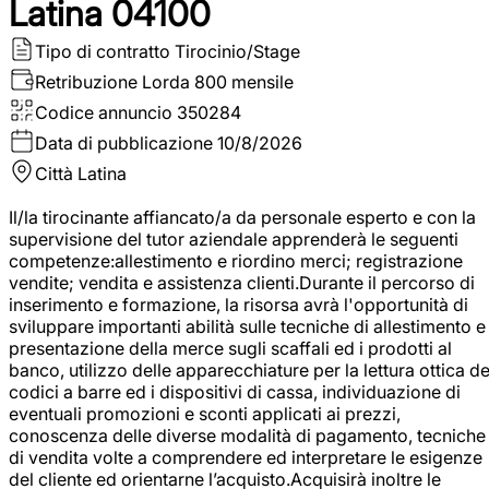
Latina 04100
Tipo di contratto
Tirocinio/Stage
Retribuzione Lorda
800 mensile
Codice annuncio
350284
Data di pubblicazione
10/8/2026
Città
Latina
Il/la tirocinante affiancato/a da personale esperto e con la
supervisione del tutor aziendale apprenderà le seguenti
competenze:allestimento e riordino merci; registrazione
vendite; vendita e assistenza clienti.Durante il percorso di
inserimento e formazione, la risorsa avrà l'opportunità di
sviluppare importanti abilità sulle tecniche di allestimento e
presentazione della merce sugli scaffali ed i prodotti al
banco, utilizzo delle apparecchiature per la lettura ottica de
codici a barre ed i dispositivi di cassa, individuazione di
eventuali promozioni e sconti applicati ai prezzi,
conoscenza delle diverse modalità di pagamento, tecniche
di vendita volte a comprendere ed interpretare le esigenze
del cliente ed orientarne l’acquisto.Acquisirà inoltre le