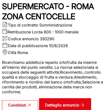
SUPERMERCATO - ROMA
ZONA CENTOCELLE
Tipo di contratto
Somministrazione
Retribuzione Lorda
800 - 1000 mensile
Codice annuncio
350290
Data di pubblicazione
10/8/2026
Città
Roma
Ricerchiamo addetto/a reparto ortofrutta da inserire
all’interno del punto vendita. La risorsa selezionata si
occuperà delle seguenti attività:Ricevimento, controllo
qualità e stoccaggio di frutta e verdura;Allestimento,
rifornimento e riordino del banco ortofrutta;Selezione e
cernita dei prodotti, eliminazione della merce non
conforme;
Dettaglio annuncio
Candidati