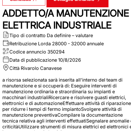
ADDETTO/A MANUTENZIONE
ELETTRICA INDUSTRIALE
Tipo di contratto
Da definire – valutare
Retribuzione Lorda
28000 - 32000 annuale
Codice annuncio
350294
Data di pubblicazione
10/8/2026
Città
Rivarolo Canavese
a risorsa selezionata sarà inserita all'interno del team di
manutenzione e si occuperà di: Eseguire interventi di
manutenzione ordinaria e straordinaria su impianti e
macchinari industrialiRicercare e risolvere guasti elettrici,
elettronici e di automazioneEffettuare attività di riparazione
per ridurre i tempi di fermo impiantoSvolgere attività di
manutenzione preventivaCompilare la documentazione
tecnica relativa agli interventi effettuatiSegnalare anomalie 
criticitàUtilizzare strumenti di misura elettrici ed elettronici 