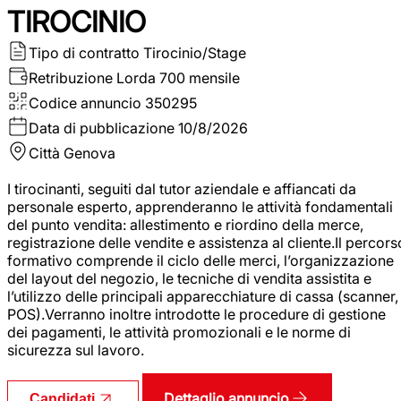
TIROCINIO
Tipo di contratto
Tirocinio/Stage
Retribuzione Lorda
700 mensile
Codice annuncio
350295
Data di pubblicazione
10/8/2026
Città
Genova
I tirocinanti, seguiti dal tutor aziendale e affiancati da
personale esperto, apprenderanno le attività fondamentali
del punto vendita: allestimento e riordino della merce,
registrazione delle vendite e assistenza al cliente.Il percors
formativo comprende il ciclo delle merci, l’organizzazione
del layout del negozio, le tecniche di vendita assistita e
l’utilizzo delle principali apparecchiature di cassa (scanner,
POS).Verranno inoltre introdotte le procedure di gestione
dei pagamenti, le attività promozionali e le norme di
sicurezza sul lavoro.
Dettaglio annuncio
Candidati