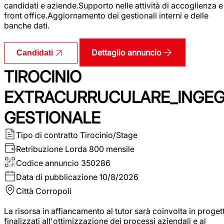
candidati e aziende.Supporto nelle attività di accoglienza e
front office.Aggiornamento dei gestionali interni e delle
banche dati.
Dettaglio annuncio
Candidati
TIROCINIO
EXTRACURRUCULARE_INGE
GESTIONALE
Tipo di contratto
Tirocinio/Stage
Retribuzione Lorda
800 mensile
Codice annuncio
350286
Data di pubblicazione
10/8/2026
Città
Corropoli
La risorsa in affiancamento al tutor sarà coinvolta in progett
finalizzati all'ottimizzazione dei processi aziendali e al